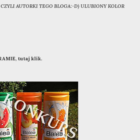
J CZYLI AUTORKI TEGO BLOGA:-D) ULUBIONY KOLOR
MIE, tutaj klik.