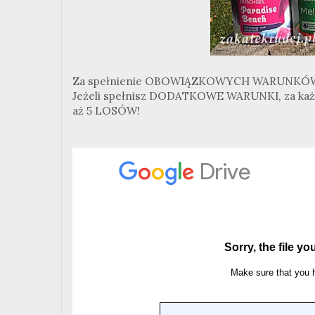
Za spełnienie OBOWIĄZKOWYCH WARUNKÓW i ud
Jeżeli spełnisz DODATKOWE WARUNKI, za każdy
aż 5 LOSÓW!