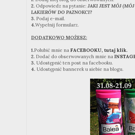
2.
Odpowiedz na pytanie:
JAKI JEST MÓJ (MÓ
LAKIERÓW DO PAZNOKCI?
3.
Podaj e-mail.
4.
Wypełnij formularz.
DODATKOWO MOŻESZ:
1.
Polubić mnie na
FACEBOOKU, tutaj klik.
2.
Dodać do obserwowanych mnie na
INSTAGRA
3.
Udostępnić ten post na facebooku.
4.
Udostępnić bannerek u siebie na blogu.