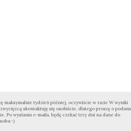
zę maksymalnie tydzień później, oczywiście w razie W wyniki
wycięzcą skontaktuję się osobiście, dlatego proszę o podani
ie. Po wysłaniu e-maila, będę czekać trzy dni na dane do
soba:-)