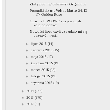
Złoty peeling cukrowy- Organique
Pomadki do ust Velvet Matte 04, 13
i 17- Golden Rose
Czas na LIPCOWE zużycia czyli
kolejne denko!
Nowości lipca czyli czy udało mi się
przeżyć miesi...
lipca 2015
(14)
►
czerwca 2015
(15)
►
maja 2015
(17)
►
kwietnia 2015
(19)
►
marca 2015
(22)
►
lutego 2015
(19)
►
stycznia 2015
(19)
►
2014
(242)
►
2013
(270)
►
2012
(21)
►