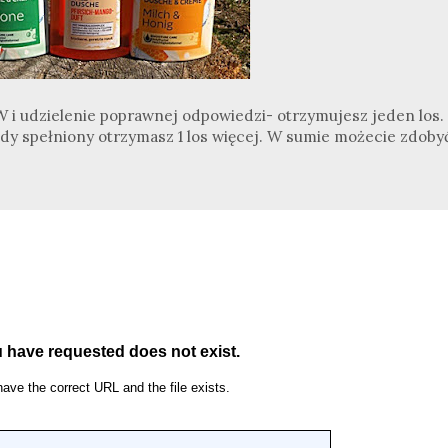
zielenie poprawnej odpowiedzi- otrzymujesz jeden los.
 spełniony otrzymasz 1 los więcej. W sumie możecie zdoby