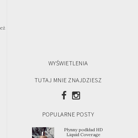
też
WYŚWIETLENIA
TUTAJ MNIE ZNAJDZIESZ
POPULARNE POSTY
Płynny podkład HD
Liquid Coverage