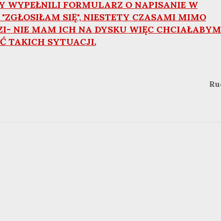
Y WYPEŁNILI FORMULARZ O NAPISANIE W
"ZGŁOSIŁAM SIĘ", NIESTETY CZASAMI MIMO
I- NIE MAM ICH NA DYSKU WIĘC CHCIAŁABYM
Ć TAKICH SYTUACJI.
Ru