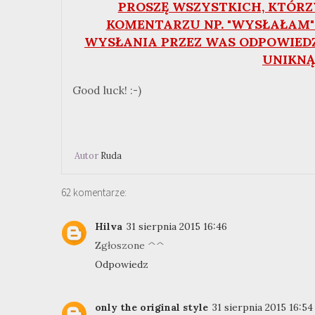
PROSZĘ WSZYSTKICH, KTÓRZ
KOMENTARZU NP. "WYSŁAŁAM" 
WYSŁANIA PRZEZ WAS ODPOWIEDZ
UNIKNĄ
Good luck! :-)
Autor
Ruda
62 komentarze:
Hilva
31 sierpnia 2015 16:46
Zgłoszone ^^
Odpowiedz
only the original style
31 sierpnia 2015 16:54