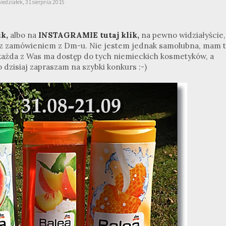
iedziałek, 31 sierpnia 2015
k,
albo na
INSTAGRAMIE tutaj klik,
na pewno widziałyście,
ę z zamówieniem z Dm-u. Nie jestem jednak samolubna, mam 
e każda z Was ma dostęp do tych niemieckich kosmetyków, a
 dzisiaj zapraszam na szybki konkurs :-)