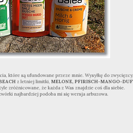
ia, które są ufundowane przeze mnie. Wysyłkę do zwycięzcy
 BEACH
z letniej limitki,
MELONE, PFIRISCH-MANGO-DUF
tyle zróżnicowane, że każda z Was znajdzie coś dla siebie.
zwórki najbardziej podoba mi się wersja arbuzowa.