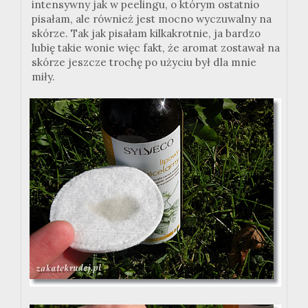
intensywny jak w peelingu, o którym ostatnio
pisałam, ale również jest mocno wyczuwalny na
skórze. Tak jak pisałam kilkakrotnie, ja bardzo
lubię takie wonie więc fakt, że aromat zostawał na
skórze jeszcze trochę po użyciu był dla mnie
miły.