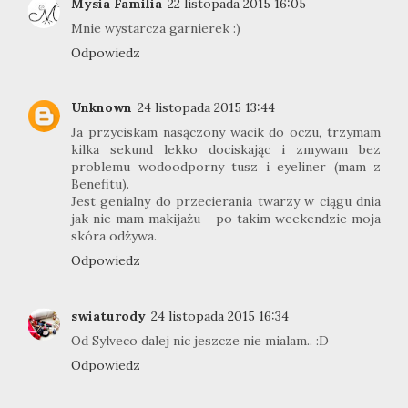
Mysia Familia
22 listopada 2015 16:05
Mnie wystarcza garnierek :)
Odpowiedz
Unknown
24 listopada 2015 13:44
Ja przyciskam nasączony wacik do oczu, trzymam
kilka sekund lekko dociskając i zmywam bez
problemu wodoodporny tusz i eyeliner (mam z
Benefitu).
Jest genialny do przecierania twarzy w ciągu dnia
jak nie mam makijażu - po takim weekendzie moja
skóra odżywa.
Odpowiedz
swiaturody
24 listopada 2015 16:34
Od Sylveco dalej nic jeszcze nie mialam.. :D
Odpowiedz