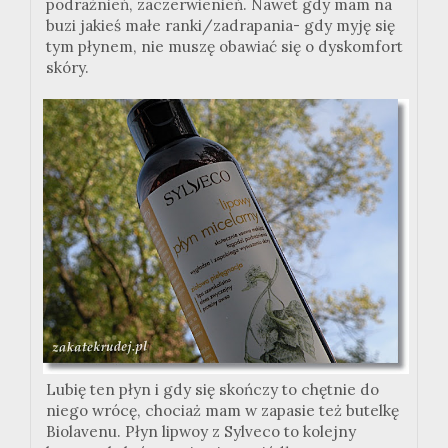
podrażnień, zaczerwienień. Nawet gdy mam na
buzi jakieś małe ranki/zadrapania- gdy myję się
tym płynem, nie muszę obawiać się o dyskomfort
skóry.
Lubię ten płyn i gdy się skończy to chętnie do
niego wrócę, chociaż mam w zapasie też butelkę
Biolavenu. Płyn lipwoy z Sylveco to kolejny