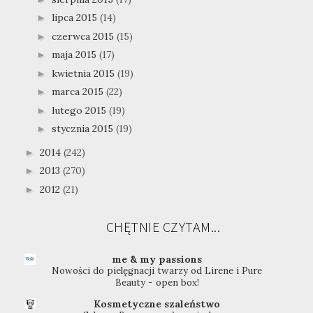
lipca 2015
(14)
►
czerwca 2015
(15)
►
maja 2015
(17)
►
kwietnia 2015
(19)
►
marca 2015
(22)
►
lutego 2015
(19)
►
stycznia 2015
(19)
►
2014
(242)
►
2013
(270)
►
2012
(21)
►
CHĘTNIE CZYTAM...
me & my passions
Nowości do pielęgnacji twarzy od Lirene i Pure
Beauty - open box!
Kosmetyczne szaleństwo