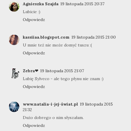
Agnieszka Szajda
19 listopada 2015 20:37
Lubicie :)
Odpowiedz
kassiiaa.blogspot.com
19 listopada 2015 21:00
U mnie też nie może domyć tuszu :(
Odpowiedz
Zebra❤
19 listopada 2015 21:07
Lubię Sylveco - ale tego płynu nie znam :)
Odpowiedz
www.natalia-i-jej-świat.pl
19 listopada 2015
21:32
Dużo dobrego o nim słyszałam.
Odpowiedz