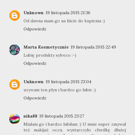
Unknown
19 listopada 2015 21:36
Od dawna mam go na liście do kupienia :)
Odpowiedz
Marta Kosmetycznie
19 listopada 2015 22:49
Lubię produkty sylveco :-)
Odpowiedz
Unknown
19 listopada 2015 23:04
uzywam ten plyn i bardzo go lubie ;)
Odpowiedz
nika88
19 listopada 2015 23:27
Miałam go i bardzo lubiłam :) U mnie super zmywał
też makijaż oczu, wystarczyło chwilkę dłużej