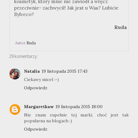
kosmetyk, który mnie nie zawiódł a wręcz
przeciwnie- zachwycił! Jak jest u Was? Lubicie
Sylveco?
Ruda
Autor
Ruda
29 komentarzy:
Natalia
19 listopada 2015 17:43
Ciekawy micel :-)
Odpowiedz
Margaretkaw
19 listopada 2015 18:00
Nie znam zupełnie tej marki, choć jest tak
popularna na blogach :)
Odpowiedz