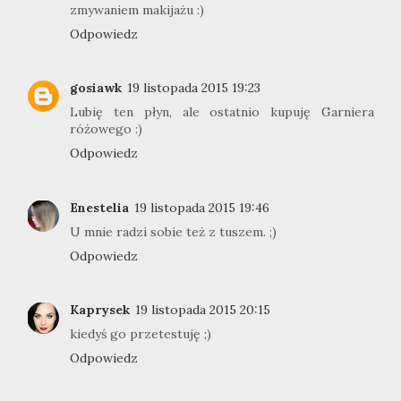
zmywaniem makijażu :)
Odpowiedz
gosiawk
19 listopada 2015 19:23
Lubię ten płyn, ale ostatnio kupuję Garniera
różowego :)
Odpowiedz
Enestelia
19 listopada 2015 19:46
U mnie radzi sobie też z tuszem. ;)
Odpowiedz
Kaprysek
19 listopada 2015 20:15
kiedyś go przetestuję ;)
Odpowiedz