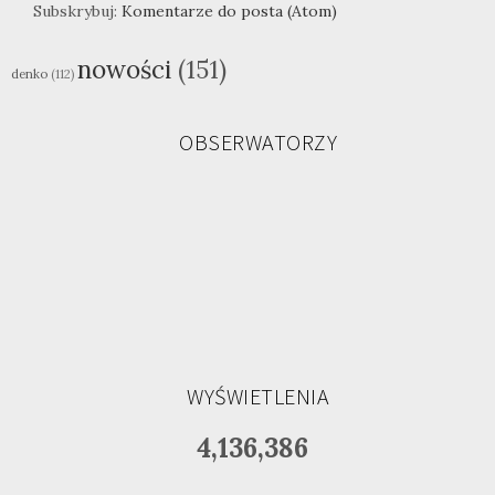
Subskrybuj:
Komentarze do posta (Atom)
nowości
(151)
denko
(112)
OBSERWATORZY
WYŚWIETLENIA
4,136,386