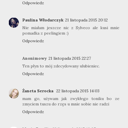
Odpowiedz
Paulina Włodarczyk
21 listopada 2015 20:12
Nie miałam jeszcze nic z Sylveco ale kusi mnie
pomadka z peelingiem :)
Odpowiedz
Anonimowy
21 listopada 2015 22:27
Ten płyn to mój zdecydowany ulubieniec.
Odpowiedz
Żaneta Serocka
22 listopada 2015 14:03
mam go, używam jak zwykłego toniku bo ze
zmyciem tuszu do rzęs u mnie sobie nie radzi
Odpowiedz