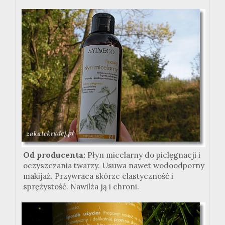
Od producenta:
Płyn micelarny do pielęgnacji i
oczyszczania twarzy. Usuwa nawet wodoodporny
makijaż. Przywraca skórze elastyczność i
sprężystość. Nawilża ją i chroni.