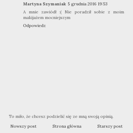
Martyna Szymaniak
5 grudnia 2016 19:53
A mnie zawiódł :( Nie poradził sobie z moim
makijażem mocniejszym
Odpowiedz
To miło, że chcesz podzielić się ze mną swoją opinią.
Nowszy post
Strona główna
Starszy post