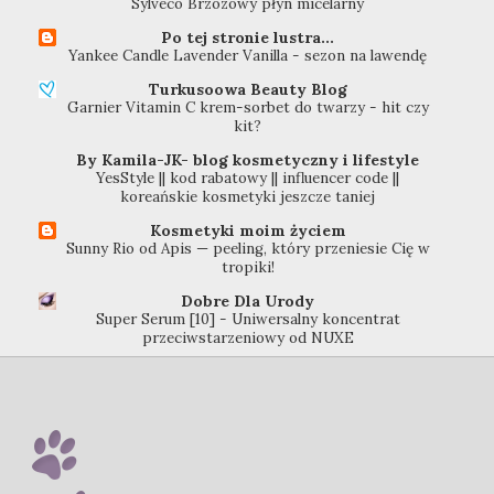
Sylveco Brzozowy płyn micelarny
Po tej stronie lustra...
Yankee Candle Lavender Vanilla - sezon na lawendę
Turkusoowa Beauty Blog
Garnier Vitamin C krem-sorbet do twarzy - hit czy
kit?
By Kamila-JK- blog kosmetyczny i lifestyle
YesStyle || kod rabatowy || influencer code ||
koreańskie kosmetyki jeszcze taniej
Kosmetyki moim życiem
Sunny Rio od Apis — peeling, który przeniesie Cię w
tropiki!
Dobre Dla Urody
Super Serum [10] - Uniwersalny koncentrat
przeciwstarzeniowy od NUXE