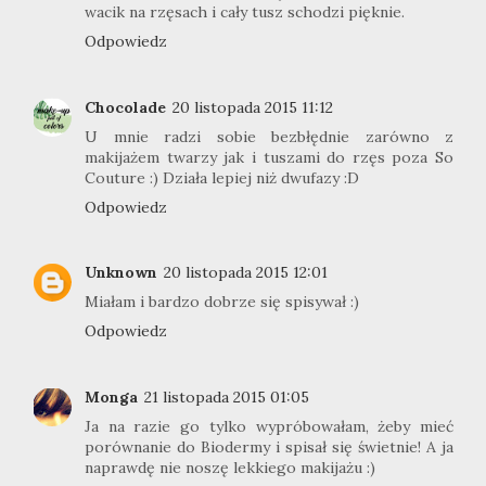
wacik na rzęsach i cały tusz schodzi pięknie.
Odpowiedz
Chocolade
20 listopada 2015 11:12
U mnie radzi sobie bezbłędnie zarówno z
makijażem twarzy jak i tuszami do rzęs poza So
Couture :) Działa lepiej niż dwufazy :D
Odpowiedz
Unknown
20 listopada 2015 12:01
Miałam i bardzo dobrze się spisywał :)
Odpowiedz
Monga
21 listopada 2015 01:05
Ja na razie go tylko wypróbowałam, żeby mieć
porównanie do Biodermy i spisał się świetnie! A ja
naprawdę nie noszę lekkiego makijażu :)