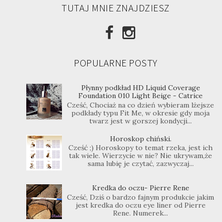
TUTAJ MNIE ZNAJDZIESZ
POPULARNE POSTY
Płynny podkład HD Liquid Coverage
Foundation 010 Light Beige - Catrice
Cześć, Chociaż na co dzień wybieram lżejsze
podkłady typu Fit Me, w okresie gdy moja
twarz jest w gorszej kondycji...
Horoskop chiński.
Cześć ;) Horoskopy to temat rzeka, jest ich
tak wiele. Wierzycie w nie? Nie ukrywam,że
sama lubię je czytać, zazwyczaj...
Kredka do oczu- Pierre Rene
Cześć, Dziś o bardzo fajnym produkcie jakim
jest kredka do oczu eye liner od Pierre
Rene. Numerek...