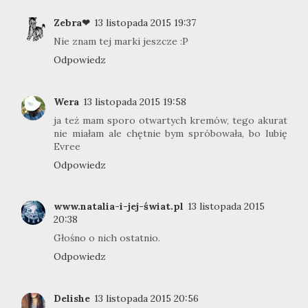
Zebra❤
13 listopada 2015 19:37
Nie znam tej marki jeszcze :P
Odpowiedz
Wera
13 listopada 2015 19:58
ja też mam sporo otwartych kremów, tego akurat
nie miałam ale chętnie bym spróbowała, bo lubię
Evree
Odpowiedz
www.natalia-i-jej-świat.pl
13 listopada 2015
20:38
Głośno o nich ostatnio.
Odpowiedz
Delishe
13 listopada 2015 20:56