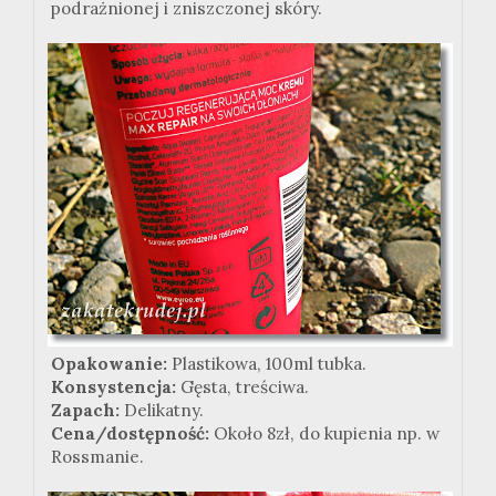
podrażnionej i zniszczonej skóry.
Opakowanie:
Plastikowa, 100ml tubka.
Konsystencja:
Gęsta, treściwa.
Zapach:
Delikatny.
Cena/dostępność:
Około 8zł, do kupienia np. w
Rossmanie.