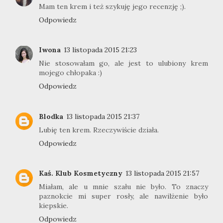
Mam ten krem i też szykuję jego recenzję ;).
Odpowiedz
Iwona
13 listopada 2015 21:23
Nie stosowałam go, ale jest to ulubiony krem
mojego chłopaka :)
Odpowiedz
Blodka
13 listopada 2015 21:37
Lubię ten krem. Rzeczywiście działa.
Odpowiedz
Kaś. Klub Kosmetyczny
13 listopada 2015 21:57
Miałam, ale u mnie szału nie było. To znaczy
paznokcie mi super rosły, ale nawilżenie było
kiepskie.
Odpowiedz