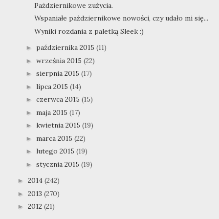
Pażdziernikowe zużycia.
Wspaniałe październikowe nowości, czy udało mi się...
Wyniki rozdania z paletką Sleek :)
października 2015
(11)
►
września 2015
(22)
►
sierpnia 2015
(17)
►
lipca 2015
(14)
►
czerwca 2015
(15)
►
maja 2015
(17)
►
kwietnia 2015
(19)
►
marca 2015
(22)
►
lutego 2015
(19)
►
stycznia 2015
(19)
►
2014
(242)
►
2013
(270)
►
2012
(21)
►