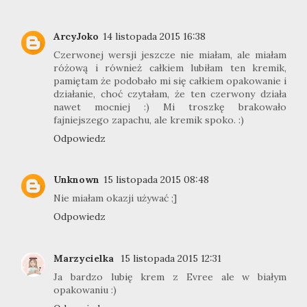
ArcyJoko
14 listopada 2015 16:38
Czerwonej wersji jeszcze nie miałam, ale miałam
różową i również całkiem lubiłam ten kremik,
pamiętam że podobało mi się całkiem opakowanie i
działanie, choć czytałam, że ten czerwony działa
nawet mocniej :) Mi troszkę brakowało
fajniejszego zapachu, ale kremik spoko. :)
Odpowiedz
Unknown
15 listopada 2015 08:48
Nie miałam okazji używać ;]
Odpowiedz
Marzycielka
15 listopada 2015 12:31
Ja bardzo lubię krem z Evree ale w białym
opakowaniu :)