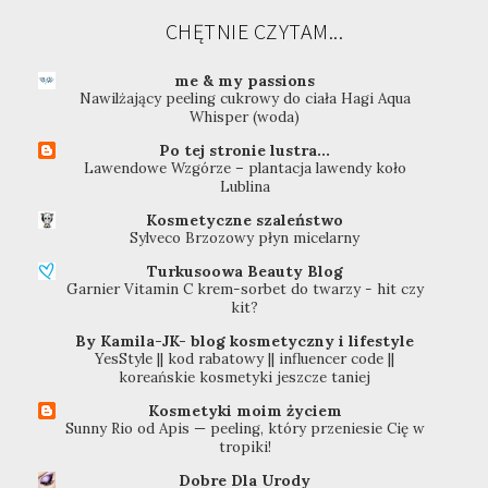
CHĘTNIE CZYTAM...
me & my passions
Nawilżający peeling cukrowy do ciała Hagi Aqua
Whisper (woda)
Po tej stronie lustra...
Lawendowe Wzgórze – plantacja lawendy koło
Lublina
Kosmetyczne szaleństwo
Sylveco Brzozowy płyn micelarny
Turkusoowa Beauty Blog
Garnier Vitamin C krem-sorbet do twarzy - hit czy
kit?
By Kamila-JK- blog kosmetyczny i lifestyle
YesStyle || kod rabatowy || influencer code ||
koreańskie kosmetyki jeszcze taniej
Kosmetyki moim życiem
Sunny Rio od Apis — peeling, który przeniesie Cię w
tropiki!
Dobre Dla Urody