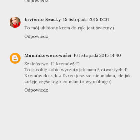
Odpowiedz
Invierno Beauty
15 listopada 2015 18:31
To mój ulubiony krem do rąk, jest świetny:)
Odpowiedz
Muminkowe nowości
16 listopada 2015 14:40
Szaleństwo, 12 kremów! :D
To ja robię sobie wyrzuty jak mam 5 otwartych :P
Kremów do rąk z Evree jeszcze nie miałam, ale jak
zużyję część tego co mam to wypróbuję :)
Odpowiedz