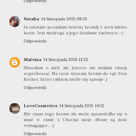
Odpowiedz
Natalia
14 listopada 2015 08:15
Ja ostatnio poznałam świetny kremik z serii mleko
kozie. Jest niedrogi, a jego działanie zachwyca :-)
Odpowiedz
Malvina
14 listopada 2015 11:25
Słyszałam o nich, ale jeszcze nie miałam okazji
wypróbować. Na razie używam kremu do rąk Yves
Rocher, który całkiem nieźle się spisuje ;)
Odpowiedz
LoveCosmetics
14 listopada 2015 14:12
Nie znam tego kremu ale może sprawdziłby się u
mnie w zimie :) Chociaż moje dłonie są dość
wymagające... :)
Odpowiedz