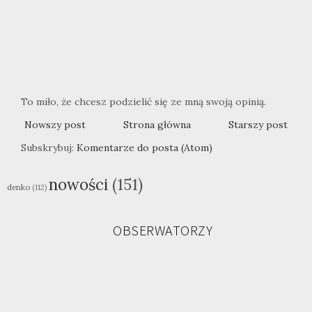
To miło, że chcesz podzielić się ze mną swoją opinią.
Nowszy post
Strona główna
Starszy post
Subskrybuj:
Komentarze do posta (Atom)
nowości
(151)
denko
(112)
OBSERWATORZY