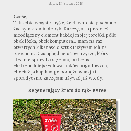
piątek, 13 listopada 2015
Cześć,
Tak sobie właśnie myślę, że dawno nie pisałam o
żadnym kremie do rąk. Kurczę, a to przecież
nieodłączny element każdej mojej torebki, półki
obok łóżka, obok komputera... mam na raz
otwartych kilkanaście sztuk i używam ich na
przemian. Dzisiaj będzie o towarzyszu, który
idealnie sprawdzi się zimą, podczas
ekstremalniejszych warunków pogodowych,
chociaż ja kupiłam go bodajże w maju i
sporadycznie zaczęłam używać już wtedy.
Regenerujący krem do rąk- Evree