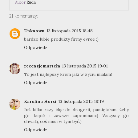
Autor
Ruda
21 komentarzy:
Unknown
13 listopada 2015 18:48
bardzo lubie produkty firmy evree :)
Odpowiedz
recenzjemarteła
13 listopada 2015 19:01
To jest najlepszy krem jaki w zyciu mialam!
Odpowiedz
Karolina Horsi
13 listopada 2015 19:19
Już kilka razy idąc do drogerii, pamiętałam, żeby
go kupić i zawsze zapominam:) Wszyscy go
chwalą, coś musi w tym być:)
Odpowiedz