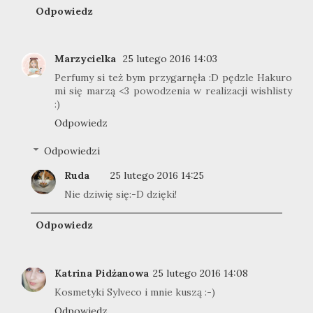
Odpowiedz
Marzycielka
25 lutego 2016 14:03
Perfumy si też bym przygarnęła :D pędzle Hakuro
mi się marzą <3 powodzenia w realizacji wishlisty
:)
Odpowiedz
Odpowiedzi
Ruda
25 lutego 2016 14:25
Nie dziwię się:-D dzięki!
Odpowiedz
Katrina Pidżanowa
25 lutego 2016 14:08
Kosmetyki Sylveco i mnie kuszą :-)
Odpowiedz