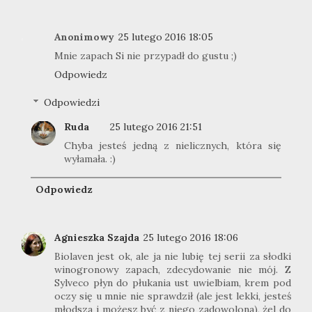
Anonimowy
25 lutego 2016 18:05
Mnie zapach Si nie przypadł do gustu ;)
Odpowiedz
Odpowiedzi
Ruda
25 lutego 2016 21:51
Chyba jesteś jedną z nielicznych, która się
wyłamała. :)
Odpowiedz
Agnieszka Szajda
25 lutego 2016 18:06
Biolaven jest ok, ale ja nie lubię tej serii za słodki
winogronowy zapach, zdecydowanie nie mój. Z
Sylveco płyn do płukania ust uwielbiam, krem pod
oczy się u mnie nie sprawdził (ale jest lekki, jesteś
młodsza i możesz być z niego zadowolona), żel do