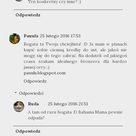
Ten konkretny czy inne? :)
Odpowiedz
Pauuls
25 lutego 2016 17:53
Bogata ta Twoja chciejlista! :D Ja mam w planach
kupić sobie ciemną kredkę do ust, ale jakoś nie
mogę się do tego zabrać. Na dodatek od jakiegoś
czasu szukam idealnego bronzera dla bardzo
jasnej cery. ;)
pauuls.blogspot.com
Odpowiedz
Odpowiedzi
Ruda
25 lutego 2016 21:51
A tam od razu bogata :D Bahama Mama pewnie
odpada?
Odpowiedz