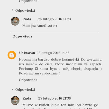
Odpowiedz
Odpowiedzi
Ruda
25 lutego 2016 14:23
Mam już Amethyst :-)
Odpowiedz
Unknown
25 lutego 2016 14:43
Nacomi ma bardzo dobre kosmetyki. Korzystam z
ich musów do ciała, które uwielbiam za zapach.
Perfumę Si sama bym z miłą chęcią drapnęła :)
Pozdrawiam serdecznie !!
Odpowiedz
Odpowiedzi
Ruda
25 lutego 2016 21:36
Muszę w końcu kupić ten mus, od dawna go