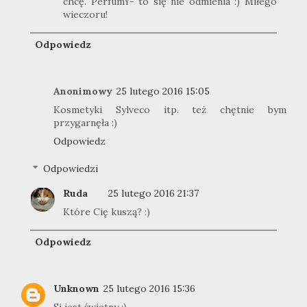
chcę. PerfumY- to się nie odmienia :) Miłego
wieczoru!
Odpowiedz
Anonimowy
25 lutego 2016 15:05
Kosmetyki Sylveco itp. też chętnie bym
przygarnęła :)
Odpowiedz
Odpowiedzi
Ruda
25 lutego 2016 21:37
Które Cię kuszą? :)
Odpowiedz
Unknown
25 lutego 2016 15:36