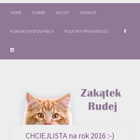
HOME
O MNIE
WŁOSY
WISHLIST
KONTAKT/WSPÓŁPRACA
POLITYKA PRYWATNOŚCI
CHCIEJLISTA na rok 2016 :-)