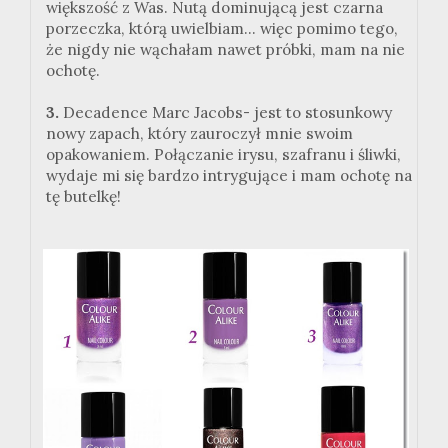
większość z Was. Nutą dominującą jest czarna
porzeczka, którą uwielbiam... więc pomimo tego,
że nigdy nie wąchałam nawet próbki, mam na nie
ochotę.
3.
Decadence Marc Jacobs- jest to stosunkowy
nowy zapach, który zauroczył mnie swoim
opakowaniem. Połączanie irysu, szafranu i śliwki,
wydaje mi się bardzo intrygujące i mam ochotę na
tę butelkę!