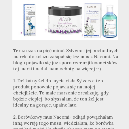
Teraz czas na pięć minut Sylveco i jej pochodnych
marek, do kolażu załapał się też mus z Nacomi. Na
blogu pojawiło się już sporo recenzji kosmetyków
tej marki i nadal mam ochotę na więcej :-)
1.
Delikatny żel do mycia ciała Sylveco- ten
produkt ponownie pojawia się na mojej
chciejliście. To małe marzenie zrealizuję, gdy
będzie cieplej, bo słyszałam, że ten żel jest
idealny na gorące, upalne lato.
2.
Borówkowy mus Nacomi- odkąd powąchałam
inną wersję tego musu, wiedziałam, że borówka