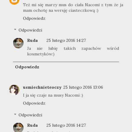
Też mi się marzy mus do ciała Nacomi z tym że ja
mam ochotę na wersję ciasteczkową :)
Odpowiedz
Odpowiedzi
Ruda
25 lutego 2016 14:27
Ja nie lubię takich zapachów wśród
kosmetyków:)
Odpowiedz
usmiechnieteoczy
25 lutego 2016 13:06
I ja się czaje na musy Nacomi :)
Odpowiedz
Odpowiedzi
Ruda
25 lutego 2016 14:27