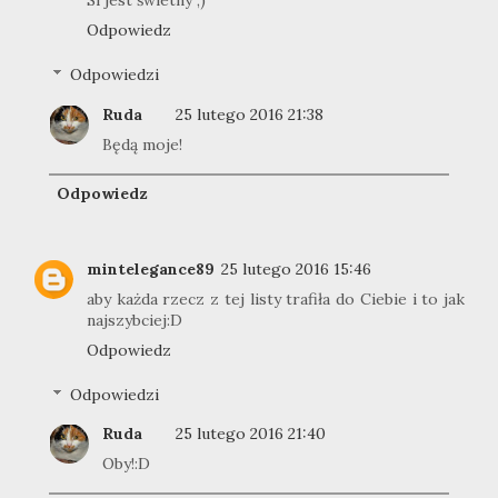
Si jest świetny ;)
Odpowiedz
Odpowiedzi
Ruda
25 lutego 2016 21:38
Będą moje!
Odpowiedz
mintelegance89
25 lutego 2016 15:46
aby każda rzecz z tej listy trafiła do Ciebie i to jak
najszybciej:D
Odpowiedz
Odpowiedzi
Ruda
25 lutego 2016 21:40
Oby!:D