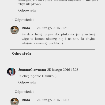
zbyt ulepkowy.
Odpowiedz
Odpowiedzi
Ruda
25 lutego 2016 21:49
Bardzo lubię płyny do płukania jamy ustnej
więc w końcu skuszę się i na ten. Ja chyba
właśnie zamówię próbkę :)
Odpowiedz
JoannaGiovanna
25 lutego 2016 17:23
Ja chcę pędzle Hakuro ;)
Odpowiedz
Odpowiedzi
Ruda
25 lutego 2016 21:50