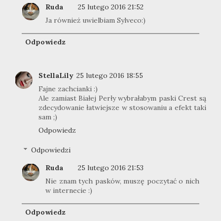
Ruda
25 lutego 2016 21:52
Ja również uwielbiam Sylveco:)
Odpowiedz
StellaLily
25 lutego 2016 18:55
Fajne zachcianki :)
Ale zamiast Białej Perły wybrałabym paski Crest są
zdecydowanie łatwiejsze w stosowaniu a efekt taki
sam ;)
Odpowiedz
Odpowiedzi
Ruda
25 lutego 2016 21:53
Nie znam tych pasków, muszę poczytać o nich
w internecie :)
Odpowiedz