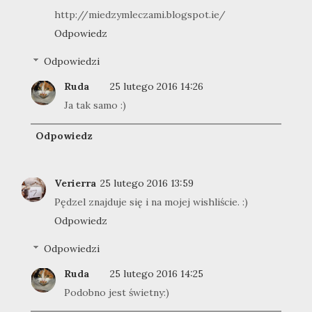
http://miedzymleczami.blogspot.ie/
Odpowiedz
Odpowiedzi
Ruda
25 lutego 2016 14:26
Ja tak samo :)
Odpowiedz
Verierra
25 lutego 2016 13:59
Pędzel znajduje się i na mojej wishliście. :)
Odpowiedz
Odpowiedzi
Ruda
25 lutego 2016 14:25
Podobno jest świetny:)