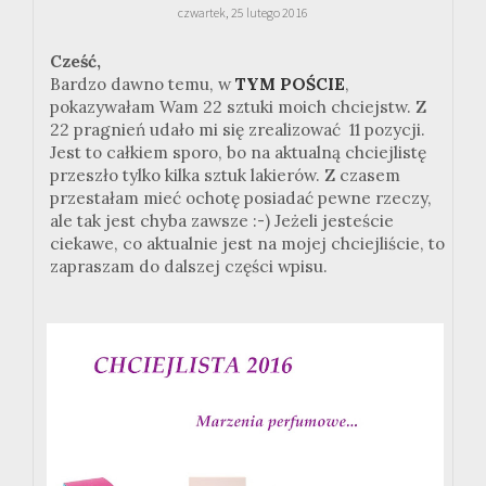
czwartek, 25 lutego 2016
Cześć,
Bardzo dawno temu, w
TYM POŚCIE
,
pokazywałam Wam 22 sztuki moich chciejstw. Z
22 pragnień udało mi się zrealizować 11 pozycji.
Jest to całkiem sporo, bo na aktualną chciejlistę
przeszło tylko kilka sztuk lakierów. Z czasem
przestałam mieć ochotę posiadać pewne rzeczy,
ale tak jest chyba zawsze :-) Jeżeli jesteście
ciekawe, co aktualnie jest na mojej chciejliście, to
zapraszam do dalszej części wpisu.