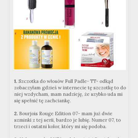
1.
Szczotka do włosów Full Padle- TT- odkąd
zobaczyłam gdzieś w internecie tę szczotkę to do
niej wzdycham, mam nadzieję, że szybko uda mi
się spełnić tę zachciankę.
2.
Bourjois Rouge Edition 07- mam już dwie
szminki z tej serii, bardzo je lubię. Numer 07, to
trzeci i ostatni kolor, który mi się podoba.