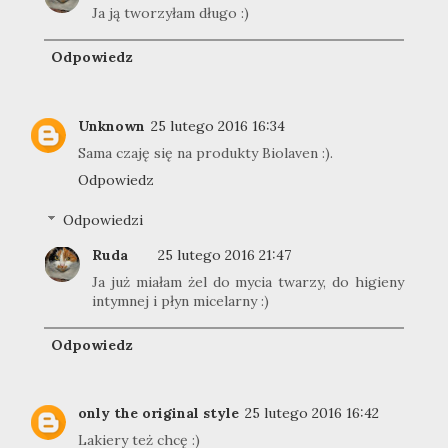
Ja ją tworzyłam długo :)
Odpowiedz
Unknown
25 lutego 2016 16:34
Sama czaję się na produkty Biolaven :).
Odpowiedz
Odpowiedzi
Ruda
25 lutego 2016 21:47
Ja już miałam żel do mycia twarzy, do higieny
intymnej i płyn micelarny :)
Odpowiedz
only the original style
25 lutego 2016 16:42
Lakiery też chcę :)