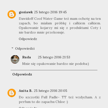
gosiawk
25 lutego 2016 19:45
Dawidoff Cool Water Game też mam ochotę na ten
zapach, bo miałam próbkę i całkiem całkiem.
Opakowanie kojarzy mi się z produktami Coty i
nie bardzo mnie przekonuje.
Odpowiedz
Odpowiedzi
Ruda
25 lutego 2016 21:53
Mnie się opakowanie bardzo nie podoba:)
Odpowiedz
Anita B.
25 lutego 2016 20:05
Do szczotki Full Padle- TT też wzdycham. A z
perfum to do zapachu Chloe :)