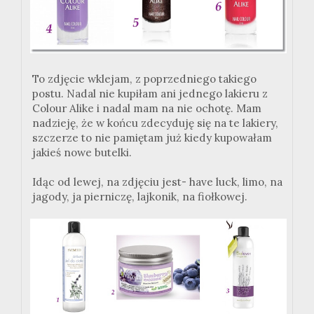
To zdjęcie wklejam, z poprzedniego takiego
postu. Nadal nie kupiłam ani jednego lakieru z
Colour Alike i nadal mam na nie ochotę. Mam
nadzieję, że w końcu zdecyduję się na te lakiery,
szczerze to nie pamiętam już kiedy kupowałam
jakieś nowe butelki.
Idąc od lewej, na zdjęciu jest- have luck, limo, na
jagody, ja pierniczę, lajkonik, na fiołkowej.