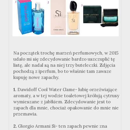
Na początek trochę marzeń perfumowych, w 2015
udało mi się zdecydowanie bardzo uszczuplić tę
listę, ale nadal są na niej trzy buteleczki. Zdjęcia
pochodzą z iperfum, bo to właśnie tam zawsze
kupuję nowe zapachy.
1.
Dawidoff Cool Water Game- lubię orzeźwiające
aromaty, a w tej wodzie toaletowej królują cytrusy
wymieszane z jabłkiem. Zdecydowanie jest to
zapach dla mnie, chociaż opakowanie do mnie nie
przemawia.
2.
Giorgio Armani Si- ten zapach pewnie zna