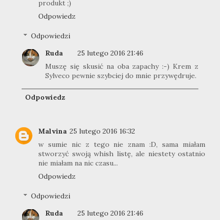
produkt ;)
Odpowiedz
Odpowiedzi
Ruda
25 lutego 2016 21:46
Muszę się skusić na oba zapachy :-) Krem z
Sylveco pewnie szybciej do mnie przywędruje.
Odpowiedz
Malvina
25 lutego 2016 16:32
w sumie nic z tego nie znam :D, sama miałam
stworzyć swoją whish listę, ale niestety ostatnio
nie miałam na nic czasu...
Odpowiedz
Odpowiedzi
Ruda
25 lutego 2016 21:46