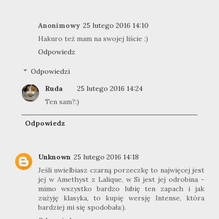
Anonimowy
25 lutego 2016 14:10
Hakuro też mam na swojej liście :)
Odpowiedz
Odpowiedzi
Ruda
25 lutego 2016 14:24
Ten sam?:)
Odpowiedz
Unknown
25 lutego 2016 14:18
Jeśli uwielbiasz czarną porzeczkę to najwięcej jest
jej w Amethyst z Lalique, w Si jest jej odrobina -
mimo wszystko bardzo lubię ten zapach i jak
zużyję klasyka, to kupię wersję Intense, która
bardziej mi się spodobała:).