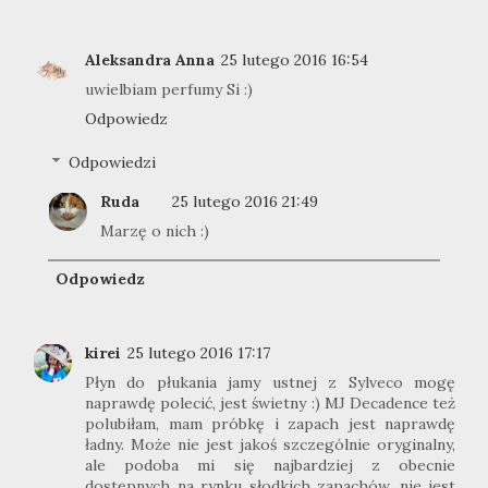
Aleksandra Anna
25 lutego 2016 16:54
uwielbiam perfumy Si :)
Odpowiedz
Odpowiedzi
Ruda
25 lutego 2016 21:49
Marzę o nich :)
Odpowiedz
kirei
25 lutego 2016 17:17
Płyn do płukania jamy ustnej z Sylveco mogę
naprawdę polecić, jest świetny :) MJ Decadence też
polubiłam, mam próbkę i zapach jest naprawdę
ładny. Może nie jest jakoś szczególnie oryginalny,
ale podoba mi się najbardziej z obecnie
dostępnych na rynku słodkich zapachów, nie jest