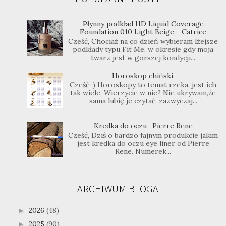
Płynny podkład HD Liquid Coverage
Foundation 010 Light Beige - Catrice
Cześć, Chociaż na co dzień wybieram lżejsze
podkłady typu Fit Me, w okresie gdy moja
twarz jest w gorszej kondycji...
Horoskop chiński.
Cześć ;) Horoskopy to temat rzeka, jest ich
tak wiele. Wierzycie w nie? Nie ukrywam,że
sama lubię je czytać, zazwyczaj...
Kredka do oczu- Pierre Rene
Cześć, Dziś o bardzo fajnym produkcie jakim
jest kredka do oczu eye liner od Pierre
Rene. Numerek...
ARCHIWUM BLOGA
2026
(48)
►
2025
(90)
►