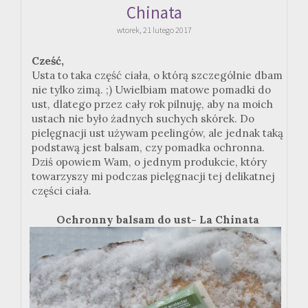
Chinata
wtorek, 21 lutego 2017
Cześć,
Usta to taka część ciała, o którą szczególnie dbam
nie tylko zimą. ;) Uwielbiam matowe pomadki do
ust, dlatego przez cały rok pilnuję, aby na moich
ustach nie było żadnych suchych skórek. Do
pielęgnacji ust używam peelingów, ale jednak taką
podstawą jest balsam, czy pomadka ochronna.
Dziś opowiem Wam, o jednym produkcie, który
towarzyszy mi podczas pielęgnacji tej delikatnej
części ciała.
Ochronny balsam do ust- La Chinata