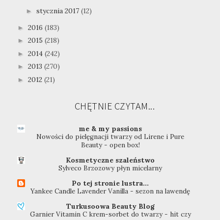
stycznia 2017
(12)
►
2016
(183)
►
2015
(218)
►
2014
(242)
►
2013
(270)
►
2012
(21)
►
CHĘTNIE CZYTAM...
me & my passions
Nowości do pielęgnacji twarzy od Lirene i Pure
Beauty - open box!
Kosmetyczne szaleństwo
Sylveco Brzozowy płyn micelarny
Po tej stronie lustra...
Yankee Candle Lavender Vanilla - sezon na lawendę
Turkusoowa Beauty Blog
Garnier Vitamin C krem-sorbet do twarzy - hit czy