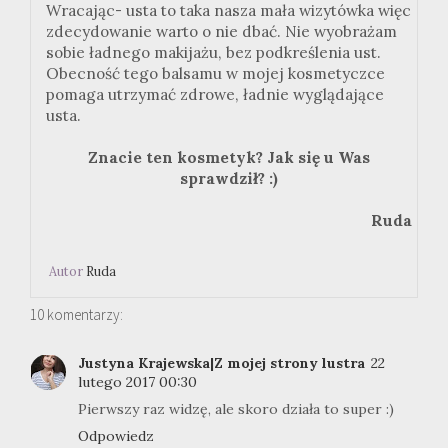
Wracając- usta to taka nasza mała wizytówka więc
zdecydowanie warto o nie dbać. Nie wyobrażam
sobie ładnego makijażu, bez podkreślenia ust.
Obecność tego balsamu w mojej kosmetyczce
pomaga utrzymać zdrowe, ładnie wyglądające
usta.
Znacie ten kosmetyk? Jak się u Was
sprawdził? :)
Ruda
Autor
Ruda
10 komentarzy:
Justyna Krajewska|Z mojej strony lustra
22
lutego 2017 00:30
Pierwszy raz widzę, ale skoro działa to super :)
Odpowiedz