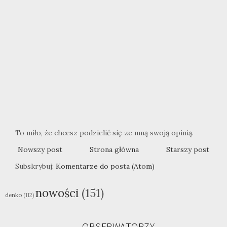
To miło, że chcesz podzielić się ze mną swoją opinią.
Nowszy post
Strona główna
Starszy post
Subskrybuj:
Komentarze do posta (Atom)
nowości
(151)
denko
(112)
OBSERWATORZY