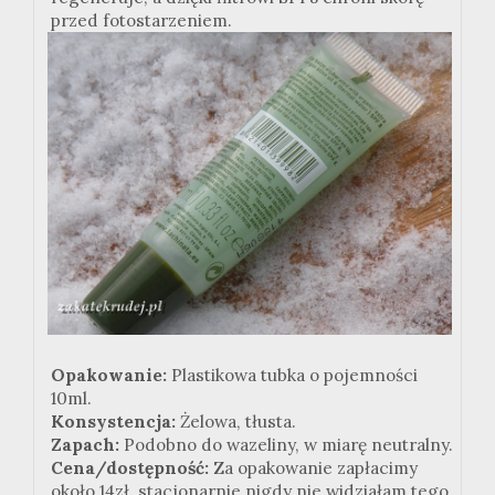
przed fotostarzeniem.
Opakowanie:
Plastikowa tubka o pojemności
10ml.
Konsystencja:
Żelowa, tłusta.
Zapach:
Podobno do wazeliny, w miarę neutralny.
Cena/dostępność:
Za opakowanie zapłacimy
około 14zł, stacjonarnie nigdy nie widziałam tego