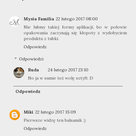
Mysia Familia
22 lutego 2017 08:00
Nie lubmy takiej formy aplikacji, bo w połowie
opakowania zaczynają się kłopoty z wydobyciem
produktu z tubki.
Odpowiedz
Odpowiedzi
Ruda
24 lutego 2017 23:10
No ja w sumie też wolę sztyft :D
Odpowiedz
Miki
22 lutego 2017 15:09
Pierwsze widzę ten balsamik ;)
Odpowiedz