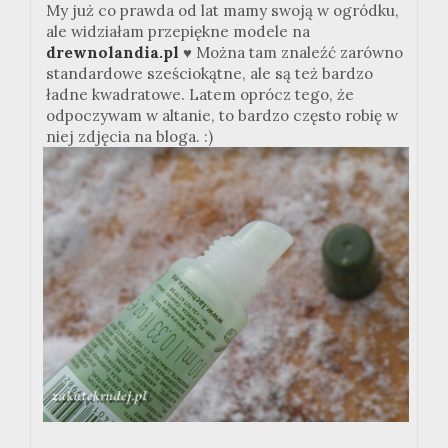
My już co prawda od lat mamy swoją w ogródku,
ale widziałam przepiękne modele na
drewnolandia.pl
♥ Można tam znaleźć zarówno
standardowe sześciokątne, ale są też bardzo
ładne kwadratowe. Latem oprócz tego, że
odpoczywam w altanie, to bardzo często robię w
niej zdjęcia na bloga. :)