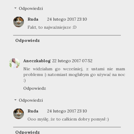
Odpowiedzi
Ruda
24 lutego 2017 23:10
Fakt, to najważniejsze :D
Odpowiedz
Aneczkablog
22 lutego 2017 07:52
Nie widziałam go wcześniej, z ustami nie mam
problemu :) natomiast mogłabym go używać na noc
:)
Odpowiedz
Odpowiedzi
Ruda
24 lutego 2017 23:10
Ooo myślę, że to całkiem dobry pomysł :)
Odpowiedz