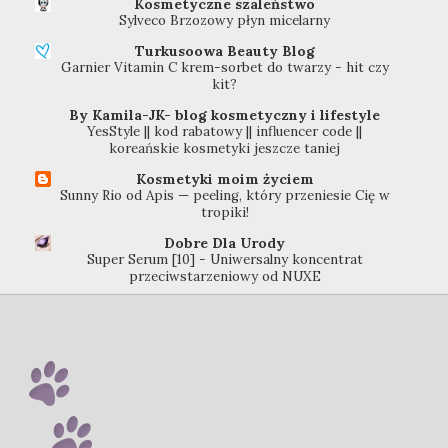
Kosmetyczne szaleństwo
Sylveco Brzozowy płyn micelarny
Turkusoowa Beauty Blog
Garnier Vitamin C krem-sorbet do twarzy - hit czy
kit?
By Kamila-JK- blog kosmetyczny i lifestyle
YesStyle || kod rabatowy || influencer code ||
koreańskie kosmetyki jeszcze taniej
Kosmetyki moim życiem
Sunny Rio od Apis — peeling, który przeniesie Cię w
tropiki!
Dobre Dla Urody
Super Serum [10] - Uniwersalny koncentrat
przeciwstarzeniowy od NUXE