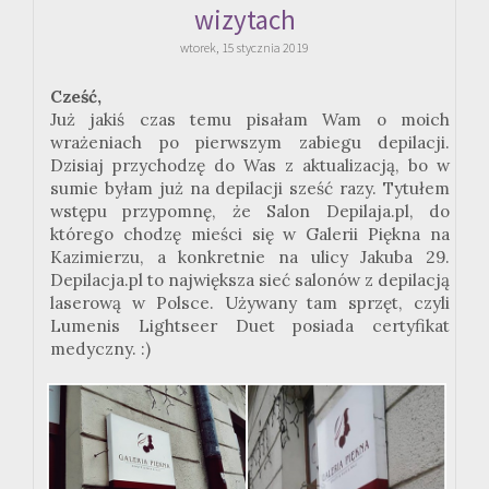
wizytach
wtorek, 15 stycznia 2019
Cześć,
Już jakiś czas temu pisałam Wam o moich
wrażeniach po pierwszym zabiegu depilacji.
Dzisiaj przychodzę do Was z aktualizacją, bo w
sumie byłam już na depilacji sześć razy. Tytułem
wstępu przypomnę, że Salon Depilaja.pl, do
którego chodzę mieści się w Galerii Piękna na
Kazimierzu, a konkretnie na ulicy Jakuba 29.
Depilacja.pl to największa sieć salonów z depilacją
laserową w Polsce. Używany tam sprzęt, czyli
Lumenis Lightseer Duet posiada certyfikat
medyczny. :)