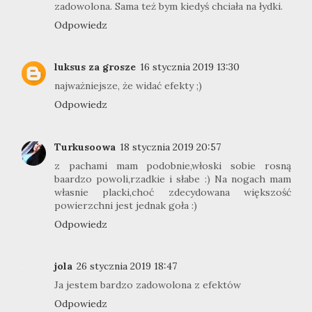
zadowolona. Sama też bym kiedyś chciała na łydki.
Odpowiedz
luksus za grosze
16 stycznia 2019 13:30
najważniejsze, że widać efekty ;)
Odpowiedz
Turkusoowa
18 stycznia 2019 20:57
z pachami mam podobnie,włoski sobie rosną
baardzo powoli,rzadkie i słabe :) Na nogach mam
własnie placki,choć zdecydowana większość
powierzchni jest jednak goła :)
Odpowiedz
jola
26 stycznia 2019 18:47
Ja jestem bardzo zadowolona z efektów
Odpowiedz