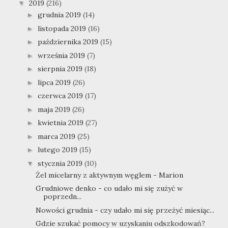
2019
(216)
▼
grudnia 2019
(14)
►
listopada 2019
(16)
►
października 2019
(15)
►
września 2019
(7)
►
sierpnia 2019
(18)
►
lipca 2019
(26)
►
czerwca 2019
(17)
►
maja 2019
(26)
►
kwietnia 2019
(27)
►
marca 2019
(25)
►
lutego 2019
(15)
►
stycznia 2019
(10)
▼
Żel micelarny z aktywnym węglem - Marion
Grudniowe denko - co udało mi się zużyć w
poprzedn...
Nowości grudnia - czy udało mi się przeżyć miesiąc...
Gdzie szukać pomocy w uzyskaniu odszkodowań?