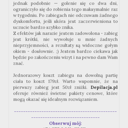
jednak podobnie — golenie się co dwa dni,
ograniczyło się do robienia tego maksymalnie raz
w tygodniu. Po zabiegach nie odczuwam żadnego
dyskomfortu, jeśli skóra jest zaczerwieniona to
uczucie bardzo szybko znika.
Z efektów jak narazie jestem zadowolona - zabieg
jest krótki, nie wywołuje u mnie żadnych
nieprzyjemności, a rezultaty są widoczne gołym
okiem - dosłownie. ;) Jestem bardzo ciekawa jak
będzie po zakończeniu wizyt i na pewno dam Wam
znać.
Jednorazowy koszt zabiegu na dowolną partię
ciała to koszt 179zł. Warto wspomnie, że na
pierwszy zabieg jest 50zł zniżki.
Depilacja.pl
oferuje również świetne pakiety cenowe, które
mogą okazać się idealnym rozwiązaniem.
---------------------------------------------
------------------------------
Obserwuj mój: