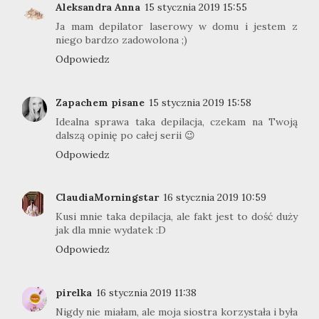
Aleksandra Anna
15 stycznia 2019 15:55
Ja mam depilator laserowy w domu i jestem z
niego bardzo zadowolona ;)
Odpowiedz
Zapachem pisane
15 stycznia 2019 15:58
Idealna sprawa taka depilacja, czekam na Twoją
dalszą opinię po całej serii 😉
Odpowiedz
ClaudiaMorningstar
16 stycznia 2019 10:59
Kusi mnie taka depilacja, ale fakt jest to dość duży
jak dla mnie wydatek :D
Odpowiedz
pirelka
16 stycznia 2019 11:38
Nigdy nie miałam, ale moja siostra korzystała i była