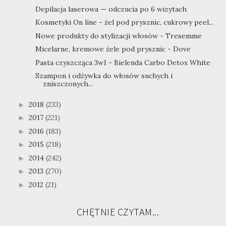
Depilacja laserowa — odczucia po 6 wizytach
Kosmetyki On line - żel pod prysznic, cukrowy peel...
Nowe produkty do stylizacji włosów - Tresemme
Micelarne, kremowe żele pod prysznic - Dove
Pasta czyszcząca 3w1 - Bielenda Carbo Detox White
Szampon i odżywka do włosów suchych i
zniszczonych...
2018
(233)
►
2017
(221)
►
2016
(183)
►
2015
(218)
►
2014
(242)
►
2013
(270)
►
2012
(21)
►
CHĘTNIE CZYTAM...