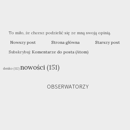
To miło, że chcesz podzielić się ze mną swoją opinią.
Nowszy post
Strona główna
Starszy post
Subskrybuj:
Komentarze do posta (Atom)
nowości
(151)
denko
(112)
OBSERWATORZY