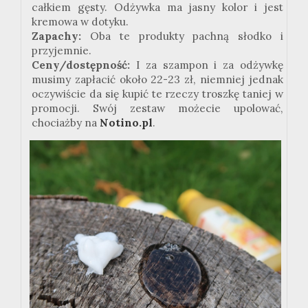
całkiem gęsty. Odżywka ma jasny kolor i jest
kremowa w dotyku.
Zapachy:
Oba te produkty pachną słodko i
przyjemnie.
Ceny/dostępność:
I za szampon i za odżywkę
musimy zapłacić około 22-23 zł, niemniej jednak
oczywiście da się kupić te rzeczy troszkę taniej w
promocji. Swój zestaw możecie upolować,
chociażby na
Notino.pl
.