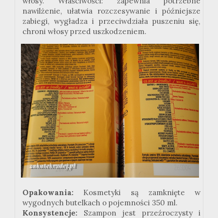
włosy. Właściwości: zapewnia potrzebne
nawilżenie, ułatwia rozczesywanie i późniejsze
zabiegi, wygładza i przeciwdziała puszeniu się,
chroni włosy przed uszkodzeniem.
Opakowania:
Kosmetyki są zamknięte w
wygodnych butelkach o pojemności 350 ml.
Konsystencje:
Szampon jest przeźroczysty i