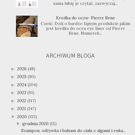
sama lubię je czytać, zazwyczaj...
Kredka do oczu- Pierre Rene
Cześć, Dziś o bardzo fajnym produkcie jakim
jest kredka do oczu eye liner od Pierre
Rene. Numerek...
ARCHIWUM BLOGA
2026
(48)
►
2025
(90)
►
2024
(104)
►
2023
(91)
►
2022
(117)
►
2021
(147)
►
2020
(153)
▼
grudnia 2020
(15)
▼
Szampon, odżywka i balsam do ciała z algami i euka...