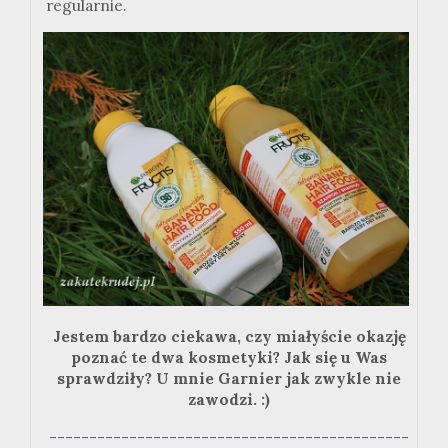
regularnie.
Jestem bardzo ciekawa, czy miałyście okazję
poznać te dwa kosmetyki? Jak się u Was
sprawdziły? U mnie Garnier jak zwykle nie
zawodzi. :)
---------------------------------------------