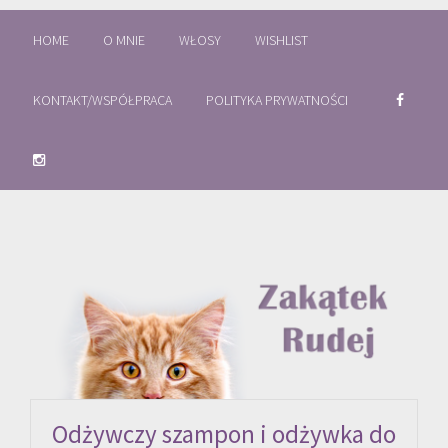
HOME
O MNIE
WŁOSY
WISHLIST
KONTAKT/WSPÓŁPRACA
POLITYKA PRYWATNOŚCI
Odżywczy szampon i odżywka do