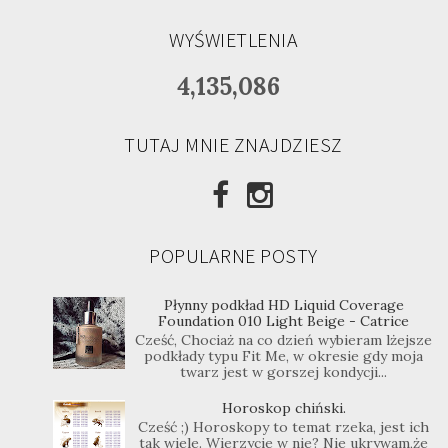
WYŚWIETLENIA
4,135,086
TUTAJ MNIE ZNAJDZIESZ
POPULARNE POSTY
Płynny podkład HD Liquid Coverage
Foundation 010 Light Beige - Catrice
Cześć, Chociaż na co dzień wybieram lżejsze
podkłady typu Fit Me, w okresie gdy moja
twarz jest w gorszej kondycji...
Horoskop chiński.
Cześć ;) Horoskopy to temat rzeka, jest ich
tak wiele. Wierzycie w nie? Nie ukrywam,że