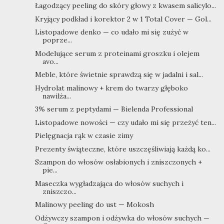
Łagodzący peeling do skóry głowy z kwasem salicylo...
Kryjący podkład i korektor 2 w 1 Total Cover — Gol...
Listopadowe denko — co udało mi się zużyć w
poprze...
Modelujące serum z proteinami groszku i olejem
avo...
Meble, które świetnie sprawdzą się w jadalni i sal...
Hydrolat malinowy + krem do twarzy głęboko
nawilża...
3% serum z peptydami — Bielenda Professional
Listopadowe nowości — czy udało mi się przeżyć ten...
Pielęgnacja rąk w czasie zimy
Prezenty świąteczne, które uszczęśliwiają każdą ko...
Szampon do włosów osłabionych i zniszczonych +
pie...
Maseczka wygładzająca do włosów suchych i
zniszczo...
Malinowy peeling do ust — Mokosh
Odżywczy szampon i odżywka do włosów suchych —