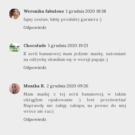
Weronika fabulous
1 grudnia 2020 18:38
fajny zestaw, lubię produkty garniera :)
Odpowiedz
Chocolade
1 grudnia 2020 19:23
Z serii bananowej mam jedynie maskę, natomiast
na odżywkę skusiłam się w wersji papaja ;)
Odpowiedz
Monika R.
2 grudnia 2020 09:26
Mam maskę z tej serii bananowej, w takim
okrągłym opakowaniu :) Jest prześwietna!
Naprawdę nie żałuję zakupu, na pewno do niej
wróce nie raz:)
Odpowiedz