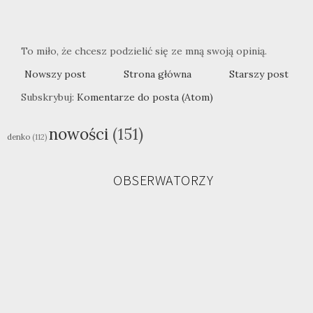
To miło, że chcesz podzielić się ze mną swoją opinią.
Nowszy post
Strona główna
Starszy post
Subskrybuj:
Komentarze do posta (Atom)
nowości
(151)
denko
(112)
OBSERWATORZY