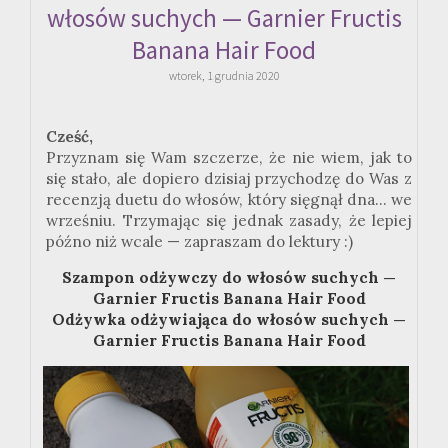
włosów suchych — Garnier Fructis
Banana Hair Food
wtorek, 1 grudnia 2020
Cześć,
Przyznam się Wam szczerze, że nie wiem, jak to
się stało, ale dopiero dzisiaj przychodzę do Was z
recenzją duetu do włosów, który sięgnął dna... we
wrześniu. Trzymając się jednak zasady, że lepiej
późno niż wcale — zapraszam do lektury
:
)
Szampon odżywczy do włosów suchych —
Garnier Fructis Banana Hair Food
Odżywka odżywiająca do włosów suchych —
Garnier Fructis Banana Hair Food