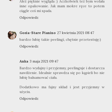
Ależ pięknie wygląda :) Aczkolwiek też bym wolała
inne opakowanie. Jak mam mokre ręce to potem
ciągle coś mi spada.
Odpowiedz
Gosia-Stare Pianino
27 kwietnia 2021 08:47
bardzo lubię takie peelingi, chętnie przetestuję:)
Odpowiedz
Anka
3 maja 2021 09:47
Bardzo wydajny i przyjemny, peelinguje i dostarcza
nawilżenie. Idealnie sprawdza się po kąpieli bo nie
lubię balsamować ciała.
Dodatkowo ma fajny skład i jest przyjemny w
użyciu.
Odpowiedz