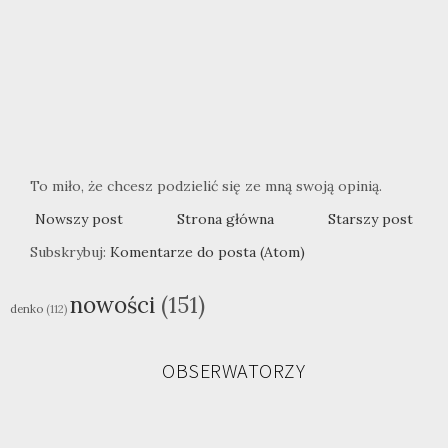
To miło, że chcesz podzielić się ze mną swoją opinią.
Nowszy post
Strona główna
Starszy post
Subskrybuj:
Komentarze do posta (Atom)
nowości
(151)
denko
(112)
OBSERWATORZY