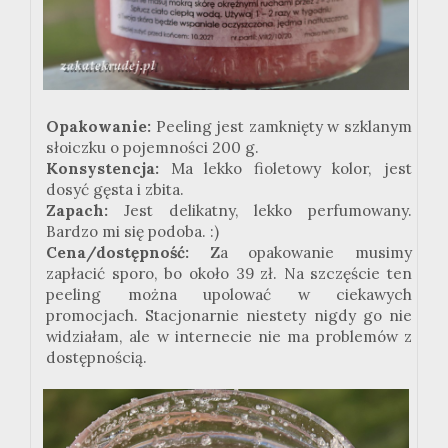
Opakowanie:
Peeling jest zamknięty w szklanym
słoiczku o pojemności 200 g.
Konsystencja:
Ma lekko fioletowy kolor, jest
dosyć gęsta i zbita.
Zapach:
Jest delikatny, lekko perfumowany.
Bardzo mi się podoba. :)
Cena/dostępność:
Za opakowanie musimy
zapłacić sporo, bo około 39 zł. Na szczęście ten
peeling można upolować w ciekawych
promocjach. Stacjonarnie niestety nigdy go nie
widziałam, ale w internecie nie ma problemów z
dostępnością.