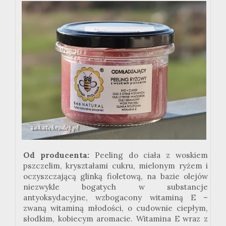
Od producenta:
Peeling do ciała z woskiem
pszczelim, kryształami cukru, mielonym ryżem i
oczyszczającą glinką fioletową, na bazie olejów
niezwykle bogatych w substancje
antyoksydacyjne, wzbogacony witaminą E –
zwaną witaminą młodości, o cudownie ciepłym,
słodkim, kobiecym aromacie. Witamina E wraz z