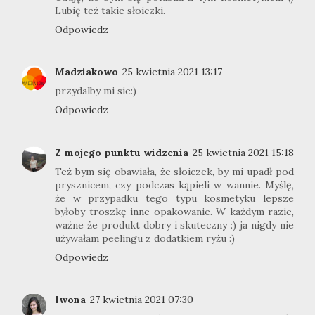
Lubię też takie słoiczki.
Odpowiedz
Madziakowo
25 kwietnia 2021 13:17
przydalby mi sie:)
Odpowiedz
Z mojego punktu widzenia
25 kwietnia 2021 15:18
Też bym się obawiała, że słoiczek, by mi upadł pod
prysznicem, czy podczas kąpieli w wannie. Myślę,
że w przypadku tego typu kosmetyku lepsze
byłoby troszkę inne opakowanie. W każdym razie,
ważne że produkt dobry i skuteczny :) ja nigdy nie
używałam peelingu z dodatkiem ryżu :)
Odpowiedz
Iwona
27 kwietnia 2021 07:30