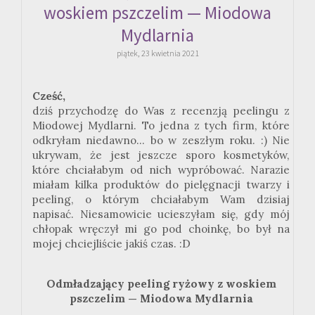
woskiem pszczelim — Miodowa
Mydlarnia
piątek, 23 kwietnia 2021
Cześć,
dziś przychodzę do Was z recenzją peelingu z
Miodowej Mydlarni. To jedna z tych firm, które
odkryłam niedawno... bo w zeszłym roku. :) Nie
ukrywam, że jest jeszcze sporo kosmetyków,
które chciałabym od nich wypróbować. Narazie
miałam kilka produktów do pielęgnacji twarzy i
peeling, o którym chciałabym Wam dzisiaj
napisać. Niesamowicie ucieszyłam się, gdy mój
chłopak wręczył mi go pod choinkę, bo był na
mojej chciejliście jakiś czas. :D
Odmładzający peeling ryżowy z woskiem
pszczelim — Miodowa Mydlarnia