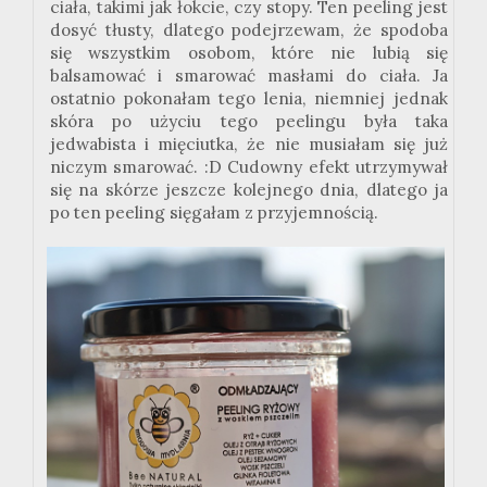
ciała, takimi jak łokcie, czy stopy. Ten peeling jest
dosyć tłusty, dlatego podejrzewam, że spodoba
się wszystkim osobom, które nie lubią się
balsamować i smarować masłami do ciała. Ja
ostatnio pokonałam tego lenia
, niemniej jednak
skóra po użyciu tego peelingu była taka
jedwabista i mięciutka, że nie musiałam się już
niczym smarować.
:
D Cudowny efekt utrzymywał
się na skórze jeszcze kolejnego dnia, dlatego ja
po ten peeling sięgałam z przyjemnością.