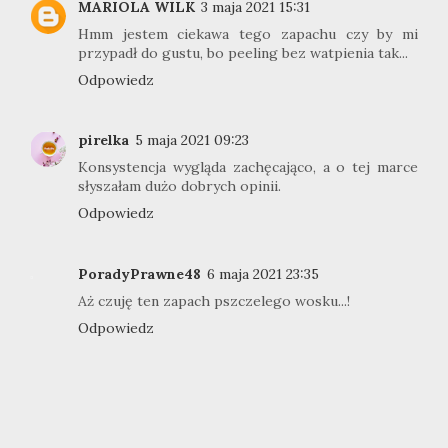
MARIOLA WILK
3 maja 2021 15:31
Hmm jestem ciekawa tego zapachu czy by mi
przypadł do gustu, bo peeling bez watpienia tak...
Odpowiedz
pirelka
5 maja 2021 09:23
Konsystencja wygląda zachęcająco, a o tej marce
słyszałam dużo dobrych opinii.
Odpowiedz
PoradyPrawne48
6 maja 2021 23:35
Aż czuję ten zapach pszczelego wosku...!
Odpowiedz