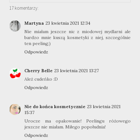
17 komentarzy:
Martyna
23 kwietnia 2021 12:34
Nie miałam jeszcze nic z miodowej mydlarni ale
bardzo mnie kuszą kosmetyki z niej, szczególnie
ten peeling;)
Odpowiedz
Cherry Belle
23 kwietnia 2021 13:27
Ależ cudeńko :D
Odpowiedz
Nie do końca kosmetycznie
23 kwietnia 2021
15:37
Urocze ma opakowanie! Peelingu różowego
jeszcze nie miałam. Miłego popołudnia!
Odpowiedz