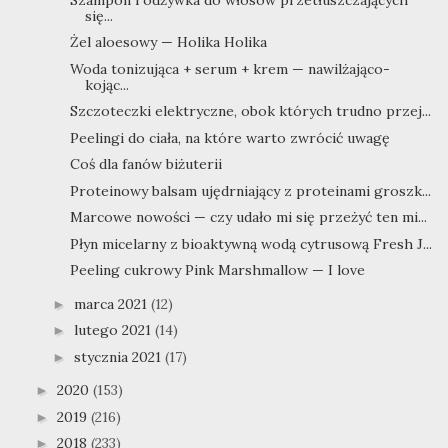
się...
Żel aloesowy — Holika Holika
Woda tonizująca + serum + krem — nawilżająco-
kojąc...
Szczoteczki elektryczne, obok których trudno przej...
Peelingi do ciała, na które warto zwrócić uwagę
Coś dla fanów biżuterii
Proteinowy balsam ujędrniający z proteinami groszk...
Marcowe nowości — czy udało mi się przeżyć ten mi...
Płyn micelarny z bioaktywną wodą cytrusową Fresh J...
Peeling cukrowy Pink Marshmallow — I love
marca 2021
(12)
►
lutego 2021
(14)
►
stycznia 2021
(17)
►
2020
(153)
►
2019
(216)
►
2018
(233)
►