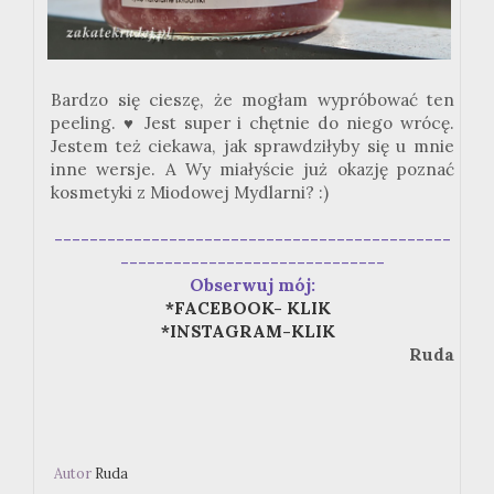
Bardzo się cieszę, że mogłam wypróbować ten
peeling.
♥ Jest super i chętnie do niego wrócę.
Jestem też ciekawa, jak sprawdziłyby się u mnie
inne wersje. A Wy miałyście już okazję poznać
kosmetyki z Miodowej Mydlarni? :)
---------------------------------------------
------------------------------
Obserwuj mój:
*FACEBOOK- KLIK
*INSTAGRAM-KLIK
Ruda
Autor
Ruda