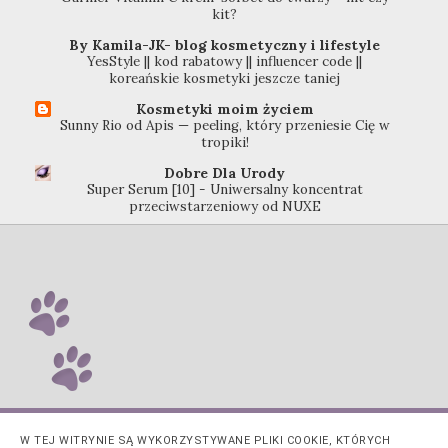
kit?
By Kamila-JK- blog kosmetyczny i lifestyle
YesStyle || kod rabatowy || influencer code ||
koreańskie kosmetyki jeszcze taniej
Kosmetyki moim życiem
Sunny Rio od Apis — peeling, który przeniesie Cię w
tropiki!
Dobre Dla Urody
Super Serum [10] - Uniwersalny koncentrat
przeciwstarzeniowy od NUXE
W TEJ WITRYNIE SĄ WYKORZYSTYWANE PLIKI COOKIE, KTÓRYCH