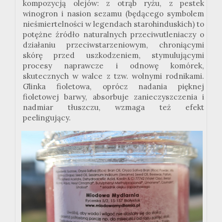
kompozycją olejów: z otrąb ryżu, z pestek
winogron i nasion sezamu (będącego symbolem
nieśmiertelności w legendach starohinduskich) to
potężne źródło naturalnych przeciwutleniaczy o
działaniu przeciwstarzeniowym, chroniącymi
skórę przed uszkodzeniem, stymulującymi
procesy naprawcze i odnowę komórek,
skutecznych w walce z tzw. wolnymi rodnikami.
Glinka fioletowa, oprócz nadania pięknej
fioletowej barwy, absorbuje zanieczyszczenia i
nadmiar tłuszczu, wzmaga też efekt
peelingujący.