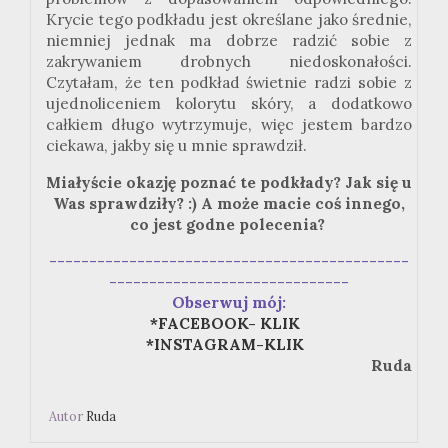
Krycie tego podkładu jest określane jako średnie,
niemniej jednak ma dobrze radzić sobie z
zakrywaniem drobnych niedoskonałości.
Czytałam, że ten podkład świetnie radzi sobie z
ujednoliceniem kolorytu skóry, a dodatkowo
całkiem długo wytrzymuje, więc jestem bardzo
ciekawa, jakby się u mnie sprawdził.
Miałyście okazję poznać te podkłady? Jak się u
Was sprawdziły? :) A może macie coś innego,
co jest godne polecenia?
---------------------------------------------
------------------------------
Obserwuj mój:
*FACEBOOK- KLIK
*INSTAGRAM-KLIK
Ruda
Autor
Ruda