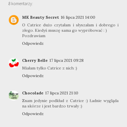
8 komentarzy:
MK Beauty Secret
16 lipca 2021 14:00
O Catrice dużo czytałam i słyszałam i dobrego i
złego. Kiedyś muszę sama go wypróbować : )
Pozdrawiam
Odpowiedz
Cherry Belle
17 lipca 2021 09:28
Miałam tylko Catrice z nich :)
Odpowiedz
Chocolade
17 lipca 2021 21:10
Znam jedynie podkład z Catrice :) Ładnie wygląda
na skórze i jest bardzo trwały :)
Odpowiedz