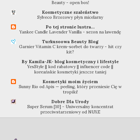
Beauty - open box!
Kosmetyczne szaleństwo
Sylveco Brzozowy płyn micelarny
Po tej stronie lustra...
Yankee Candle Lavender Vanilla - sezon na lawendę
Turkusoowa Beauty Blog
Garnier Vitamin C krem-sorbet do twarzy - hit czy
kit?
By Kamila-JK- blog kosmetyczny i lifestyle
YesStyle || kod rabatowy || influencer code ||
koreańskie kosmetyki jeszcze taniej
Kosmetyki moim życiem
Sunny Rio od Apis — peeling, który przeniesie Cię w
tropiki!
Dobre Dla Urody
Super Serum [10] - Uniwersalny koncentrat
przeciwstarzeniowy od NUXE