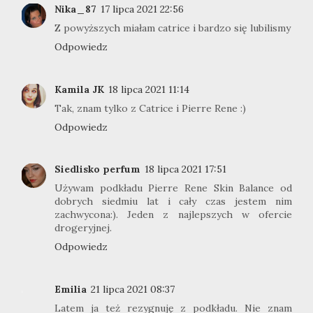
Nika_87
17 lipca 2021 22:56
Z powyższych miałam catrice i bardzo się lubilismy
Odpowiedz
Kamila JK
18 lipca 2021 11:14
Tak, znam tylko z Catrice i Pierre Rene :)
Odpowiedz
Siedlisko perfum
18 lipca 2021 17:51
Używam podkładu Pierre Rene Skin Balance od
dobrych siedmiu lat i cały czas jestem nim
zachwycona:). Jeden z najlepszych w ofercie
drogeryjnej.
Odpowiedz
Emilia
21 lipca 2021 08:37
Latem ja też rezygnuję z podkładu. Nie znam