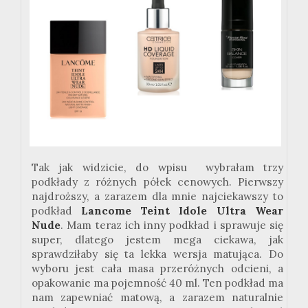
Tak jak widzicie, do wpisu
wybrałam
trzy
podkłady z różnych półek cenowych. Pierwszy
najdroższy, a zarazem dla mnie najciekawszy to
podkład
Lancome
Teint
Idole
Ultra
Wear
Nude
. Mam teraz ich inny podkład i sprawuje się
super, dlatego jestem
mega
ciekawa, jak
sprawdziłaby się ta lekka wersja matująca. Do
wyboru jest cała masa przeróżnych odcieni, a
opakowanie ma pojemność 40 ml. Ten podkład ma
nam zapewniać matową, a zarazem naturalnie