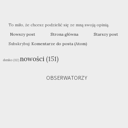
To miło, że chcesz podzielić się ze mną swoją opinią.
Nowszy post
Strona główna
Starszy post
Subskrybuj:
Komentarze do posta (Atom)
nowości
(151)
denko
(112)
OBSERWATORZY