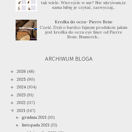
tak wiele. Wierzycie w nie? Nie ukrywam,że
sama lubię je czytać, zazwyczaj...
Kredka do oczu- Pierre Rene
Cześć, Dziś o bardzo fajnym produkcie jakim
jest kredka do oczu eye liner od Pierre
Rene. Numerek...
ARCHIWUM BLOGA
2026
(48)
►
2025
(90)
►
2024
(104)
►
2023
(91)
►
2022
(117)
►
2021
(147)
▼
grudnia 2021
(10)
►
listopada 2021
(13)
►