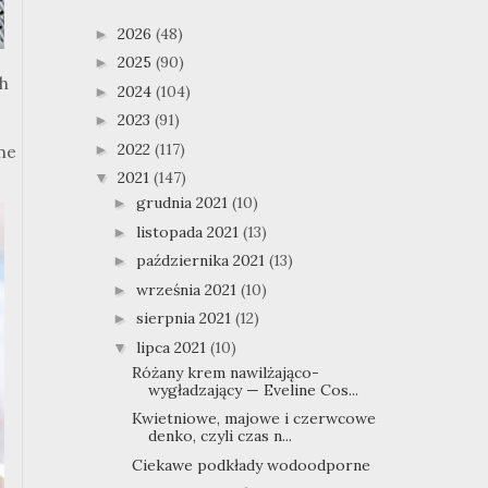
2026
(48)
►
2025
(90)
►
ch
2024
(104)
►
2023
(91)
►
2022
(117)
►
lne
2021
(147)
▼
grudnia 2021
(10)
►
listopada 2021
(13)
►
października 2021
(13)
►
września 2021
(10)
►
sierpnia 2021
(12)
►
lipca 2021
(10)
▼
Różany krem nawilżająco-
wygładzający — Eveline Cos...
Kwietniowe, majowe i czerwcowe
denko, czyli czas n...
Ciekawe podkłady wodoodporne