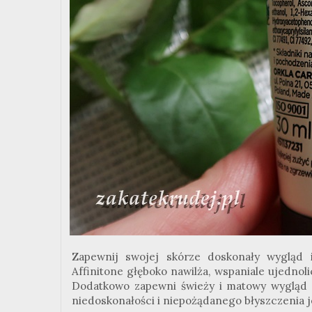
Zapewnij swojej skórze doskonały wygląd i
Affinitone głęboko nawilża, wspaniale ujednol
Dodatkowo zapewni świeży i matowy wygląd T
niedoskonałości i niepożądanego błyszczenia je