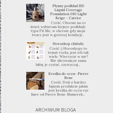
Płynny podkład HD
Liquid Coverage
Foundation 010 Light
Beige - Catrice
Cześć, Chociaż na co
dzień wybieram lżejsze podkłady
typu Fit Me, w okresie gdy moja
twarz jest w gorszej kondycji...
Horoskop chiński.
Cześć ;) Horoskopy to
temat rzeka, jest ich tak
wiele. Wierzycie w nie?
Nie ukrywam,że sama
lubię je czytać, zazwyczaj...
Kredka do oczu- Pierre
Rene
Cześć, Dziś o bardzo
fajnym produkcie jakim
jest kredka do oczu eye
liner od Pierre Rene. Numerek...
ARCHIWUM BLOGA