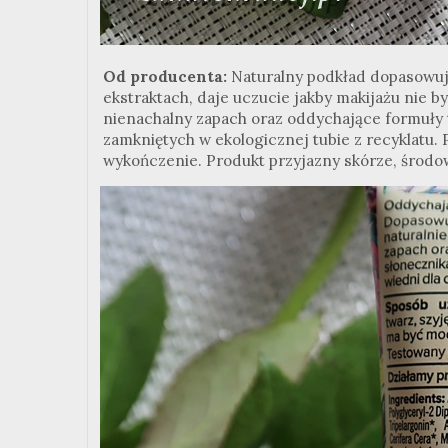
Od producenta:
Naturalny podkład dopasowują
ekstraktach, daje uczucie jakby makijażu nie by
nienachalny zapach oraz oddychające formuły 
zamkniętych w ekologicznej tubie z recyklatu. 
wykończenie. Produkt przyjazny skórze, środo