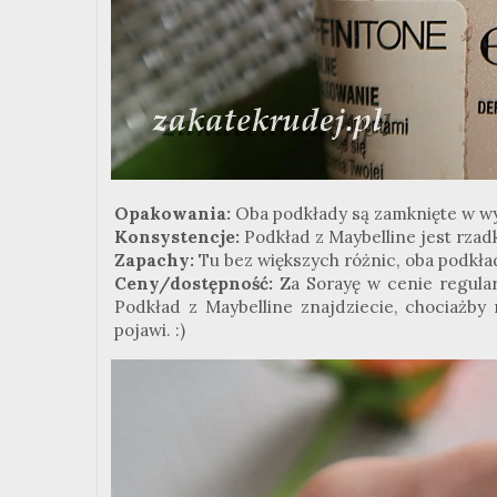
Opakowania:
Oba podkłady są zamknięte w w
Konsystencje:
Podkład z Maybelline jest rzadki
Zapachy:
Tu bez większych różnic, oba podkład
Ceny/dostępność:
Za Sorayę w cenie regular
Podkład z Maybelline znajdziecie, chociażby
pojawi. :)