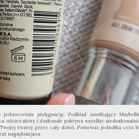
 jednocześnie pielęgnację. Podkład nawilżający Maybelli
ica odcień skóry i doskonale pokrywa wszelkie niedoskonałośc
wojej twarzy przez cały dzień. Ponieważ jednolita cera b
st najpiękniejsza.