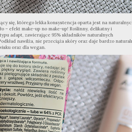
cy się, którego lekka konsystencja oparta jest na naturalny
ło – efekt make-up no make-up! Roślinny, delikatny i
typu adapt, zawierające 95% składników naturalnych
Podkład nawilża, nie przeciąża skóry oraz daje bardzo natura
wisku oraz dla wegan.