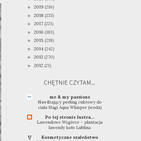
2019
(216)
►
2018
(233)
►
2017
(221)
►
2016
(183)
►
2015
(218)
►
2014
(242)
►
2013
(270)
►
2012
(21)
►
CHĘTNIE CZYTAM...
me & my passions
Nawilżający peeling cukrowy do
ciała Hagi Aqua Whisper (woda)
Po tej stronie lustra...
Lawendowe Wzgórze – plantacja
lawendy koło Lublina
Kosmetyczne szaleństwo