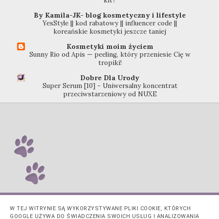
kit?
By Kamila-JK- blog kosmetyczny i lifestyle
YesStyle || kod rabatowy || influencer code ||
koreańskie kosmetyki jeszcze taniej
Kosmetyki moim życiem
Sunny Rio od Apis — peeling, który przeniesie Cię w
tropiki!
Dobre Dla Urody
Super Serum [10] - Uniwersalny koncentrat
przeciwstarzeniowy od NUXE
W TEJ WITRYNIE SĄ WYKORZYSTYWANE PLIKI COOKIE, KTÓRYCH
GOOGLE UŻYWA DO ŚWIADCZENIA SWOICH USŁUG I ANALIZOWANIA