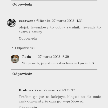
Odpowiedz
czerwona filiżanka
27 marca 2023 11:32
olejek lawendowy to dobry składnik, lawenda to
skarb z natury
Odpowiedz
Odpowiedzi
Ruda
27 marca 2023 13:39
To prawda, ja jestem zakochana w tym żelu ♥
Odpowiedz
Królowa Karo
27 marca 2023 19:37
Trafiam go już na kolejnym blogu i to dla mnie
znak oczywisty, że czas go wypróbować.
Odpowiedz