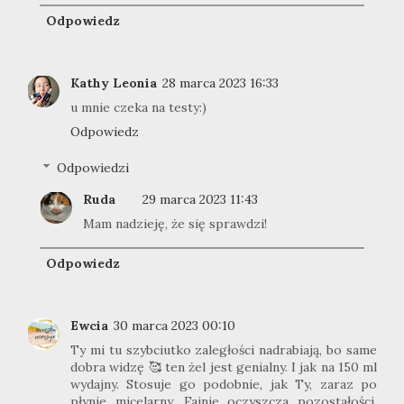
Odpowiedz
Kathy Leonia
28 marca 2023 16:33
u mnie czeka na testy:)
Odpowiedz
Odpowiedzi
Ruda
29 marca 2023 11:43
Mam nadzieję, że się sprawdzi!
Odpowiedz
Ewcia
30 marca 2023 00:10
Ty mi tu szybciutko zaległości nadrabiają, bo same
dobra widzę 🥰 ten żel jest genialny. I jak na 150 ml
wydajny. Stosuje go podobnie, jak Ty, zaraz po
płynie micelarny. Fajnie oczyszcza pozostałości,