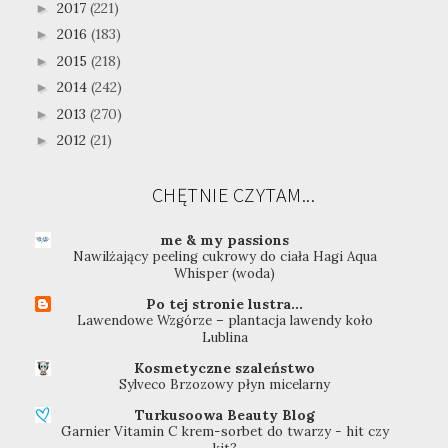
2017
(221)
►
2016
(183)
►
2015
(218)
►
2014
(242)
►
2013
(270)
►
2012
(21)
►
CHĘTNIE CZYTAM...
me & my passions
Nawilżający peeling cukrowy do ciała Hagi Aqua
Whisper (woda)
Po tej stronie lustra...
Lawendowe Wzgórze – plantacja lawendy koło
Lublina
Kosmetyczne szaleństwo
Sylveco Brzozowy płyn micelarny
Turkusoowa Beauty Blog
Garnier Vitamin C krem-sorbet do twarzy - hit czy