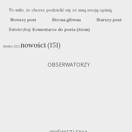
To miło, że chcesz podzielić się ze mną swoją opinią.
Nowszy post
Strona główna
Starszy post
Subskrybuj:
Komentarze do posta (Atom)
nowości
(151)
denko
(112)
OBSERWATORZY