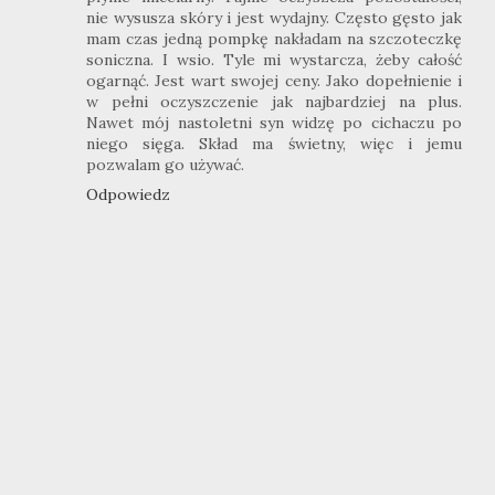
nie wysusza skóry i jest wydajny. Często gęsto jak
mam czas jedną pompkę nakładam na szczoteczkę
soniczna. I wsio. Tyle mi wystarcza, żeby całość
ogarnąć. Jest wart swojej ceny. Jako dopełnienie i
w pełni oczyszczenie jak najbardziej na plus.
Nawet mój nastoletni syn widzę po cichaczu po
niego sięga. Skład ma świetny, więc i jemu
pozwalam go używać.
Odpowiedz