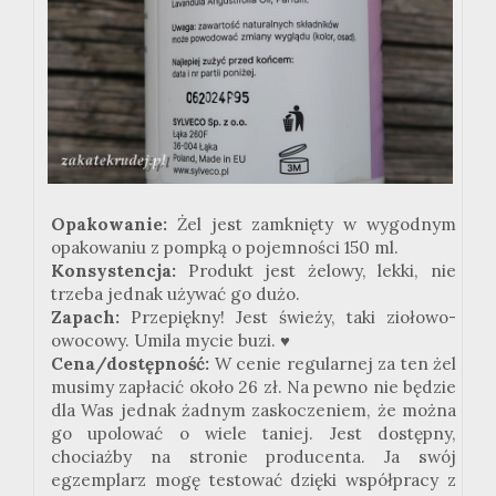
Opakowanie:
Żel jest zamknięty w wygodnym
opakowaniu z pompką o pojemności 150 ml.
Konsystencja:
Produkt jest żelowy, lekki, nie
trzeba jednak używać go dużo.
Zapach:
Przepiękny! Jest świeży, taki ziołowo-
owocowy. Umila mycie buzi. ♥
Cena/dostępność:
W cenie regularnej za ten żel
musimy zapłacić około 26 zł. Na pewno nie będzie
dla Was jednak żadnym zaskoczeniem, że można
go upolować o wiele taniej. Jest dostępny,
chociażby na stronie producenta. Ja swój
egzemplarz mogę testować dzięki współpracy z