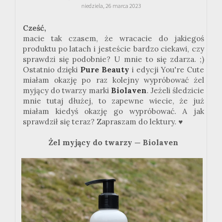
niedziela, 26 marca 2023
Cześć,
macie tak czasem, że wracacie do jakiegoś
produktu po latach i jesteście bardzo ciekawi, czy
sprawdzi się podobnie? U mnie to się zdarza. ;)
Ostatnio dzięki
Pure Beauty
i edycji You're Cute
miałam okazję po raz kolejny wypróbować żel
myjący do twarzy marki
Biolaven
. Jeżeli śledzicie
mnie tutaj dłużej, to zapewne wiecie, że już
miałam kiedyś okazję go wypróbować. A jak
sprawdził się teraz? Zapraszam do lektury. ♥
Żel myjący do twarzy — Biolaven