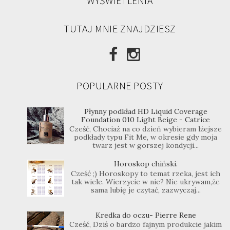
WYŚWIETLENIA
TUTAJ MNIE ZNAJDZIESZ
POPULARNE POSTY
Płynny podkład HD Liquid Coverage
Foundation 010 Light Beige - Catrice
Cześć, Chociaż na co dzień wybieram lżejsze
podkłady typu Fit Me, w okresie gdy moja
twarz jest w gorszej kondycji...
Horoskop chiński.
Cześć ;) Horoskopy to temat rzeka, jest ich
tak wiele. Wierzycie w nie? Nie ukrywam,że
sama lubię je czytać, zazwyczaj...
Kredka do oczu- Pierre Rene
Cześć, Dziś o bardzo fajnym produkcie jakim