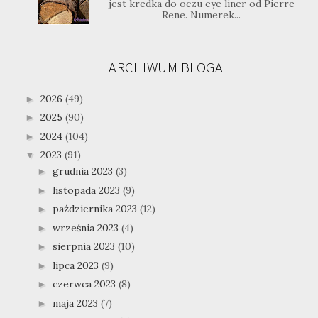
jest kredka do oczu eye liner od Pierre
Rene. Numerek...
ARCHIWUM BLOGA
2026
(49)
►
2025
(90)
►
2024
(104)
►
2023
(91)
▼
grudnia 2023
(3)
►
listopada 2023
(9)
►
października 2023
(12)
►
września 2023
(4)
►
sierpnia 2023
(10)
►
lipca 2023
(9)
►
czerwca 2023
(8)
►
maja 2023
(7)
►