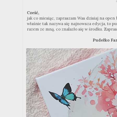
Cześć,
jak co miesiąc, zapraszam Was dzisiaj na open 
właśnie tak nazywa się najnowsza edycja, to p
razem ze mną, co znalazło się w środku. Zapras
Pudełko Fa