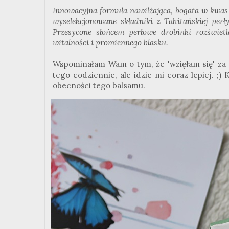
Innowacyjna formuła nawilżająca, bogata w kwas 
wyselekcjonowane składniki z Tahitańskiej per
Przesycone słońcem perłowe drobinki rozświetl
witalności i promiennego blasku.
Wspominałam Wam o tym, że 'wzięłam się' za 
tego codziennie, ale idzie mi coraz lepiej. ;)
obecności tego balsamu.