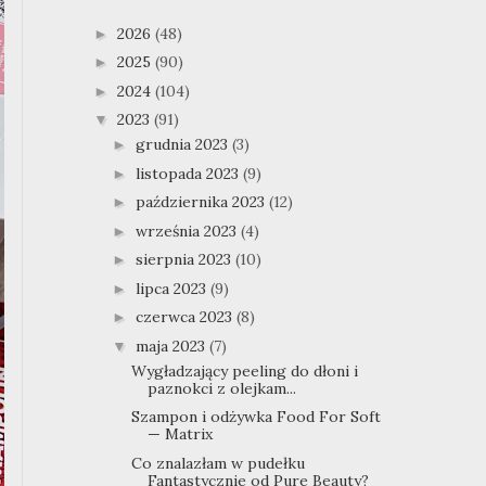
2026
(48)
►
2025
(90)
►
2024
(104)
►
2023
(91)
▼
grudnia 2023
(3)
►
listopada 2023
(9)
►
października 2023
(12)
►
września 2023
(4)
►
sierpnia 2023
(10)
►
lipca 2023
(9)
►
czerwca 2023
(8)
►
maja 2023
(7)
▼
Wygładzający peeling do dłoni i
paznokci z olejkam...
Szampon i odżywka Food For Soft
— Matrix
Co znalazłam w pudełku
Fantastycznie od Pure Beauty?