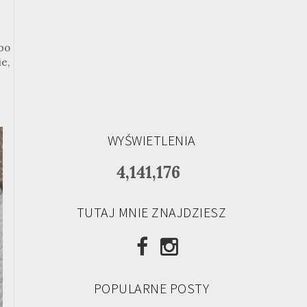
 bo
e,
WYŚWIETLENIA
4,141,176
TUTAJ MNIE ZNAJDZIESZ
POPULARNE POSTY