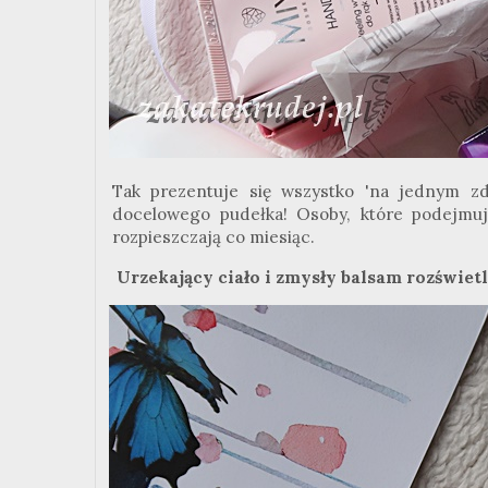
Tak prezentuje się wszystko 'na jednym zd
docelowego pudełka! Osoby, które podejmuj
rozpieszczają co miesiąc.
Urzekający ciało i zmysły balsam rozświet