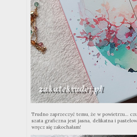
Trudno zaprzeczyć temu, że w powietrzu... czu
szata graficzna jest jasna, delikatna i pastel
wręcz się zakochałam!