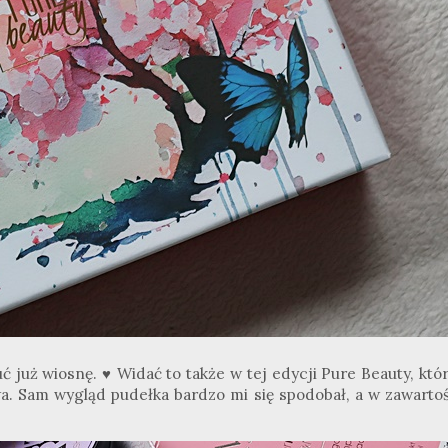
ć już wiosnę. ♥ Widać to także w tej edycji Pure
Beauty
, któ
owa. Sam wygląd pudełka bardzo mi się spodobał, a w zawarto