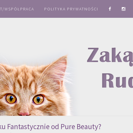
T/WSPÓŁPRACA
POLITYKA PRYWATNOŚCI
u Fantastycznie od Pure Beauty?