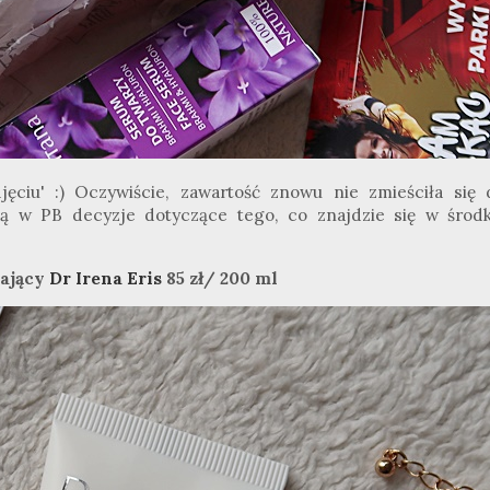
jęciu'
:
) Oczywiście, zawartość znowu nie zmieściła się 
ą w PB decyzje dotyczące tego, co znajdzie się w środk
lający
Dr Irena Eris
85 zł/ 200 ml