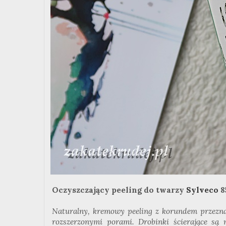
Oczyszczający peeling do twarzy
Sylveco
85
Naturalny, kremowy peeling z korundem przeznac
rozszerzonymi porami. Drobinki ścierające są 