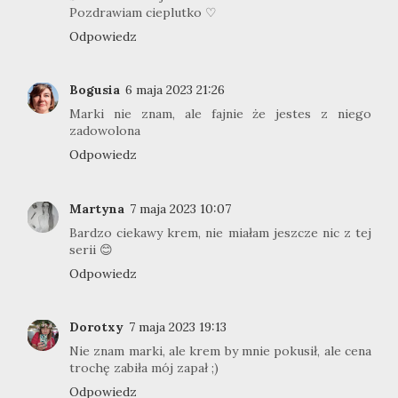
Pozdrawiam cieplutko ♡
Odpowiedz
Bogusia
6 maja 2023 21:26
Marki nie znam, ale fajnie że jestes z niego
zadowolona
Odpowiedz
Martyna
7 maja 2023 10:07
Bardzo ciekawy krem, nie miałam jeszcze nic z tej
serii 😊
Odpowiedz
Dorotxy
7 maja 2023 19:13
Nie znam marki, ale krem by mnie pokusił, ale cena
trochę zabiła mój zapał ;)
Odpowiedz