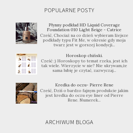
POPULARNE POSTY
Płynny podkład HD Liquid Coverage
Foundation 010 Light Beige - Catrice
Cześć, Chociaż na co dzień wybieram lżejsze
podkłady typu Fit Me, w okresie gdy moja
twarz jest w gorszej kondycji...
Horoskop chiński.
Cześć ;) Horoskopy to temat rzeka, jest ich
tak wiele. Wierzycie w nie? Nie ukrywam,że
sama lubię je czytać, zazwyczaj...
Kredka do oczu- Pierre Rene
Cześć, Dziś o bardzo fajnym produkcie jakim
jest kredka do oczu eye liner od Pierre
Rene. Numerek...
ARCHIWUM BLOGA