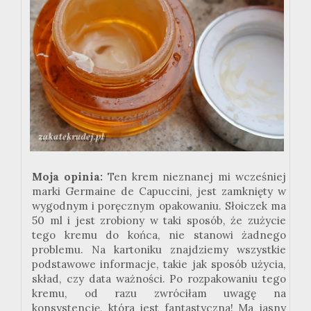
Moja opinia:
Ten krem nieznanej mi wcześniej
marki Germaine de Capuccini, jest zamknięty w
wygodnym i poręcznym opakowaniu. Słoiczek ma
50 ml i jest zrobiony w taki sposób, że zużycie
tego kremu do końca, nie stanowi żadnego
problemu. Na kartoniku znajdziemy wszystkie
podstawowe informacje, takie jak sposób użycia,
skład, czy data ważności. Po rozpakowaniu tego
kremu, od razu zwróciłam uwagę na
konsystencję, która jest fantastyczna! Ma jasny