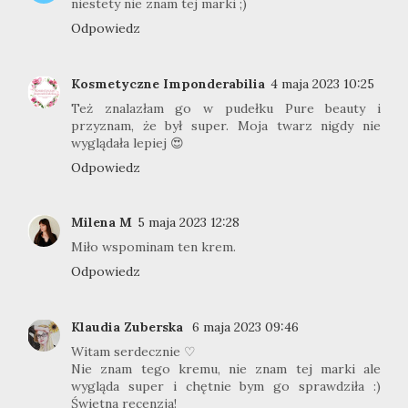
niestety nie znam tej marki ;)
Odpowiedz
Kosmetyczne Imponderabilia
4 maja 2023 10:25
Też znalazłam go w pudełku Pure beauty i
przyznam, że był super. Moja twarz nigdy nie
wyglądała lepiej 😍
Odpowiedz
Milena M
5 maja 2023 12:28
Miło wspominam ten krem.
Odpowiedz
Klaudia Zuberska
6 maja 2023 09:46
Witam serdecznie ♡
Nie znam tego kremu, nie znam tej marki ale
wygląda super i chętnie bym go sprawdziła :)
Świetna recenzja!