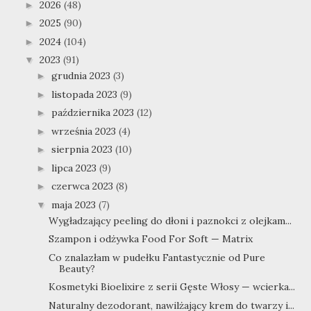
2026
(48)
►
2025
(90)
►
2024
(104)
►
2023
(91)
▼
grudnia 2023
(3)
►
listopada 2023
(9)
►
października 2023
(12)
►
września 2023
(4)
►
sierpnia 2023
(10)
►
lipca 2023
(9)
►
czerwca 2023
(8)
►
maja 2023
(7)
▼
Wygładzający peeling do dłoni i paznokci z olejkam...
Szampon i odżywka Food For Soft — Matrix
Co znalazłam w pudełku Fantastycznie od Pure
Beauty?
Kosmetyki Bioelixire z serii Gęste Włosy — wcierka...
Naturalny dezodorant, nawilżający krem do twarzy i...