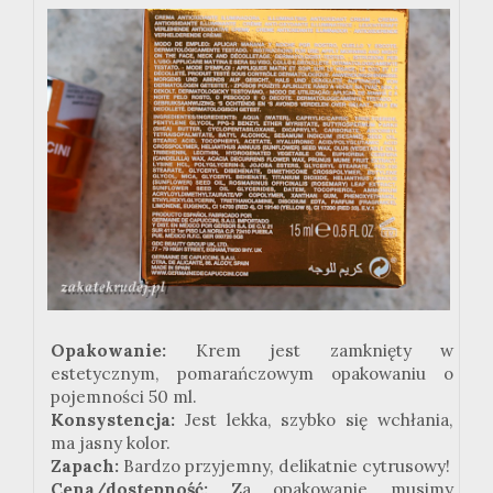
Opakowanie:
Krem jest zamknięty w
estetycznym, pomarańczowym opakowaniu o
pojemności 50 ml.
Konsystencja:
Jest lekka, szybko się wchłania,
ma jasny kolor.
Zapach:
Bardzo przyjemny, delikatnie cytrusowy!
Cena/dostępność:
Za opakowanie musimy