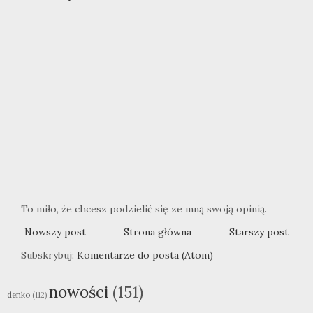
To miło, że chcesz podzielić się ze mną swoją opinią.
Nowszy post
Strona główna
Starszy post
Subskrybuj:
Komentarze do posta (Atom)
nowości
(151)
denko
(112)