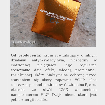
Od producenta:
Krem rewitalizujący o silnym
działaniu antyoksydacyjnym, niezbędny w
codziennej pielęgnacji. Jego regularne
stosowanie daje efekt, młodej, promiennej,
rozjaśnionej skóry. Maksymalną ochronę przed
starzeniem się skóry zapewnia VC-IP silna
skuteczna pochodna witaminy C, witamina E, oraz
ekstrakt ze śliwki UME wzmocniona
nanopolimerem HLG. Dzięki niemu skóra jest
pełna energii i blasku.