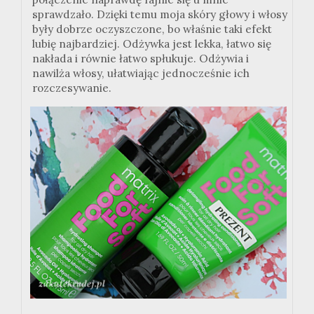
sprawdzało. Dzięki temu moja skóry głowy i włosy
były dobrze oczyszczone, bo właśnie taki efekt
lubię najbardziej. Odżywka jest lekka, łatwo się
nakłada i równie łatwo spłukuje. Odżywia i
nawilża włosy, ułatwiając jednocześnie ich
rozczesywanie.