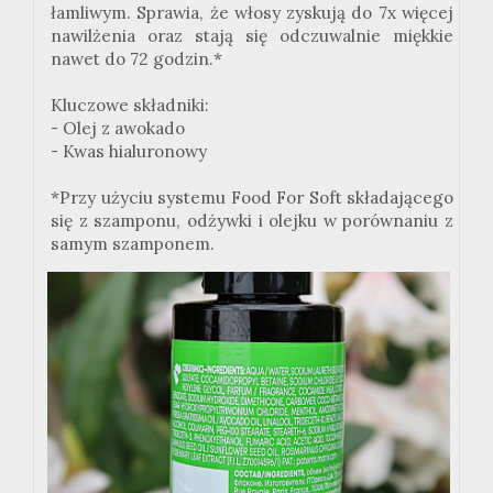
łamliwym. Sprawia, że włosy zyskują do 7x więcej
nawilżenia oraz stają się odczuwalnie miękkie
nawet do 72 godzin.*
Kluczowe składniki:
- Olej z awokado
- Kwas hialuronowy
*Przy użyciu systemu Food For Soft składającego
się z szamponu, odżywki i olejku w porównaniu z
samym szamponem.