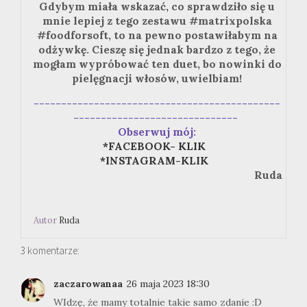
Gdybym miała wskazać, co sprawdziło się u
mnie lepiej z tego zestawu #matrixpolska
#foodforsoft, to na pewno postawiłabym na
odżywkę. Cieszę się jednak bardzo z tego, że
mogłam wypróbować ten duet, bo nowinki do
pielęgnacji włosów, uwielbiam!
---------------------------------------------
------------------------------
Obserwuj mój:
*FACEBOOK- KLIK
*INSTAGRAM-KLIK
Ruda
Autor
Ruda
3 komentarze:
zaczarowanaa
26 maja 2023 18:30
WIdzę, że mamy totalnie takie samo zdanie :D