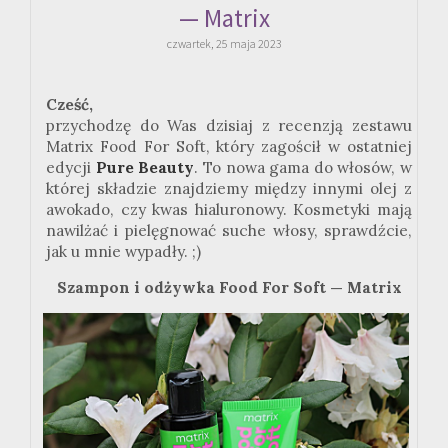
— Matrix
czwartek, 25 maja 2023
Cześć,
przychodzę do Was dzisiaj z recenzją zestawu
Matrix Food For Soft, który zagościł w ostatniej
edycji
Pure Beauty
. To nowa gama do włosów, w
której składzie znajdziemy między innymi olej z
awokado, czy kwas hialuronowy. Kosmetyki mają
nawilżać i pielęgnować suche włosy, sprawdźcie,
jak u mnie wypadły. ;)
Szampon i odżywka Food For Soft — Matrix