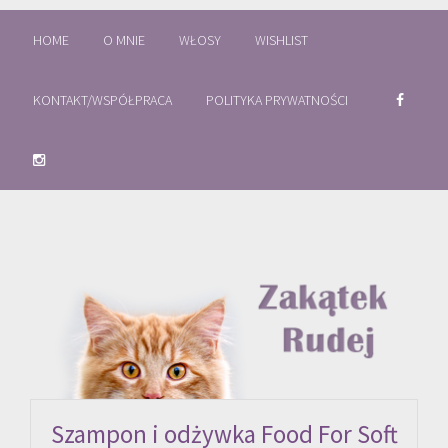
HOME
O MNIE
WŁOSY
WISHLIST
KONTAKT/WSPÓŁPRACA
POLITYKA PRYWATNOŚCI
Szampon i odżywka Food For Soft