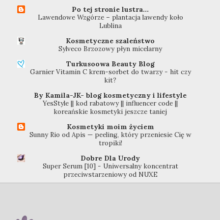
Po tej stronie lustra...
Lawendowe Wzgórze – plantacja lawendy koło
Lublina
Kosmetyczne szaleństwo
Sylveco Brzozowy płyn micelarny
Turkusoowa Beauty Blog
Garnier Vitamin C krem-sorbet do twarzy - hit czy
kit?
By Kamila-JK- blog kosmetyczny i lifestyle
YesStyle || kod rabatowy || influencer code ||
koreańskie kosmetyki jeszcze taniej
Kosmetyki moim życiem
Sunny Rio od Apis — peeling, który przeniesie Cię w
tropiki!
Dobre Dla Urody
Super Serum [10] - Uniwersalny koncentrat
przeciwstarzeniowy od NUXE