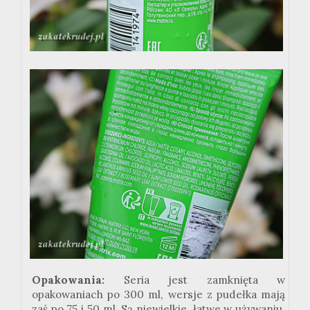
Opakowania:
Seria jest zamknięta w
opakowaniach po 300 ml, wersje z pudełka mają
zaś po 75 i 50 ml. Są niewielkie, łatwe w używaniu,