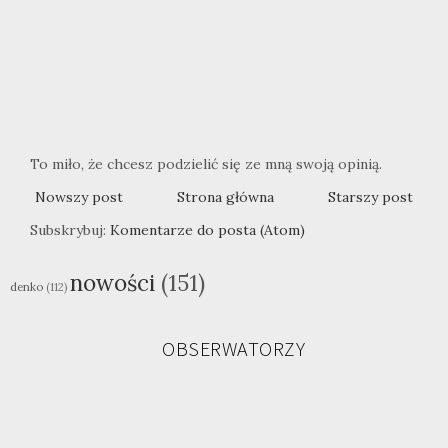
To miło, że chcesz podzielić się ze mną swoją opinią.
Nowszy post
Strona główna
Starszy post
Subskrybuj:
Komentarze do posta (Atom)
nowości
(151)
denko
(112)
OBSERWATORZY