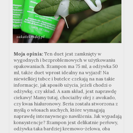
Moja opinia:
Ten duet jest zamknięty w
wygodnych i bezproblemowych w użytkowaniu
opakowaniach. Szampon ma 75 ml, a odżywka 50
ml, także duet wprost idealny na wyjazd! Na
niewielkiej tubce i butelce czekają na nas takie
informacje, jak sposób użycia, jeżeli chodzi o
odżywkę, czy skład. A sam skład, jest naprawdę
ciekawy! Mamy tutaj, chociażby olej z awokado,
czy kwas hialuronowy. Seria została stworzona z
myślą o włosach suchych, które wymagają
naprawdę intensywnego nawilżenia. Jak wypadają
konsystencje? Szampon jest delikatnie perłowy,
odżywka taka bardziej kremowo-żelowa, oba