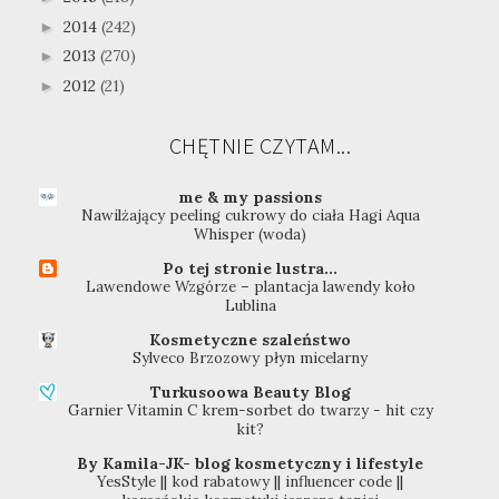
2014
(242)
►
2013
(270)
►
2012
(21)
►
CHĘTNIE CZYTAM...
me & my passions
Nawilżający peeling cukrowy do ciała Hagi Aqua
Whisper (woda)
Po tej stronie lustra...
Lawendowe Wzgórze – plantacja lawendy koło
Lublina
Kosmetyczne szaleństwo
Sylveco Brzozowy płyn micelarny
Turkusoowa Beauty Blog
Garnier Vitamin C krem-sorbet do twarzy - hit czy
kit?
By Kamila-JK- blog kosmetyczny i lifestyle
YesStyle || kod rabatowy || influencer code ||