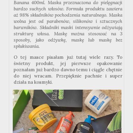
Banana 400ml. Maska przeznaczona do pielęgnacji
bardzo suchych włosów. Formuła produktu zawiera
aż 98% składników pochodzenia naturalnego. Maska
wolna jest od parabenów, silikonów i sztucznych
barwników. Składniki maski intensywnie odżywiają
strukturę włosa. Maskę można stosować na 3
sposoby, jako odżywkę, maskę lub maskę bez
spłukiwania.
O tej masce pisałam już tutaj wiele razy. To
świetny produkt, jej pierwsze opakowanie
poznałam już bardzo dawno temu i ciągle chętnie
do niej wracam. Przepięknie pachnie i super
działa na kosmyki.