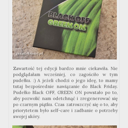
Zawartość tej edycji bardzo mnie ciekawiła. Nie
podglądałam wcześniej, co zagościło w tym
pudełku. :) A jeżeli chodzi o jego ideę, to mamy
tutaj bezpośrednie nawiązanie do Black Friday.
Pudełko Black OFF, GREEN ON powstało po to,
aby pozwolić nam odetchnąć i zregenerować się
po czarnym piątku. Czas zatroszczyć się o to, aby
priorytetem było self-care i zadbanie o potrzeby
swojej skóry.