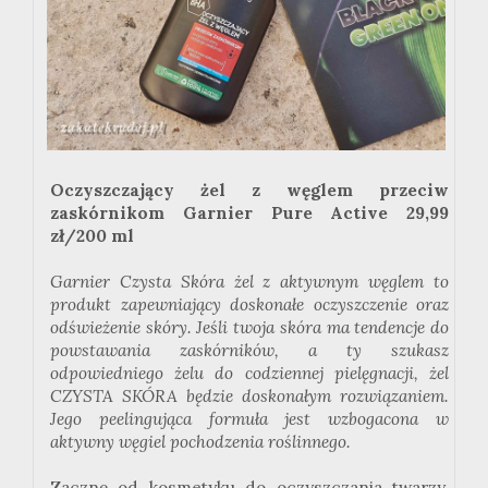
Oczyszczający żel z węglem przeciw
zaskórnikom Garnier Pure Active 29,99
zł/200 ml
Garnier Czysta Skóra żel z aktywnym węglem to
produkt zapewniający doskonałe oczyszczenie oraz
odświeżenie skóry. Jeśli twoja skóra ma tendencje do
powstawania zaskórników, a ty szukasz
odpowiedniego żelu do codziennej pielęgnacji, żel
CZYSTA SKÓRA będzie doskonałym rozwiązaniem.
Jego peelingująca formuła jest wzbogacona w
aktywny węgiel pochodzenia roślinnego.
Zacznę od kosmetyku do oczyszczania twarzy,