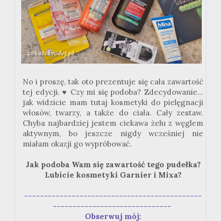
No i proszę, tak oto prezentuje się cała zawartość
tej edycji. ♥ Czy mi się podoba? Zdecydowanie...
jak widzicie mam tutaj kosmetyki do pielęgnacji
włosów, twarzy, a także do ciała. Cały zestaw.
Chyba najbardziej jestem ciekawa żelu z węglem
aktywnym, bo jeszcze nigdy wcześniej nie
miałam okazji go wypróbować.
Jak podoba Wam się zawartość tego pudełka?
Lubicie kosmetyki Garnier i Mixa?
---------------------------------------------
------------------------------
Obserwuj mój: