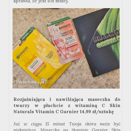
sprawia, że jest ich mniej.
Rozjaśniająca i nawilżająca maseczka do
twarzy w płachcie z witaminą C Skin
Naturals Vitamin C Garnier 14,99 zł/sztukę
Już w ciągu 15 minut Twoja skóra może być
piękniejsza. Maseczka na tkaninie Garnier Skin