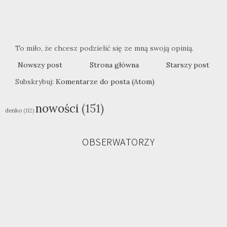
To miło, że chcesz podzielić się ze mną swoją opinią.
Nowszy post
Strona główna
Starszy post
Subskrybuj:
Komentarze do posta (Atom)
nowości
(151)
denko
(112)
OBSERWATORZY