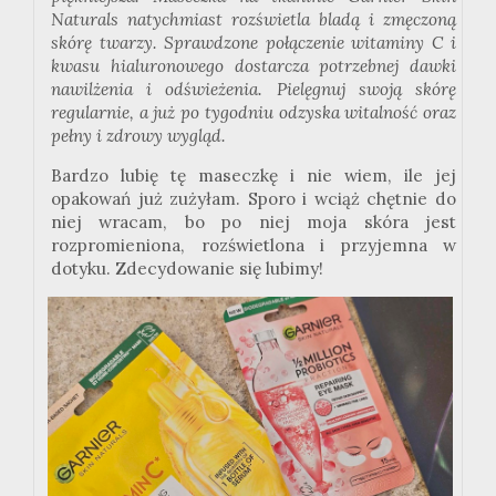
Naturals natychmiast rozświetla bladą i zmęczoną
skórę twarzy. Sprawdzone połączenie witaminy C i
kwasu hialuronowego dostarcza potrzebnej dawki
nawilżenia i odświeżenia. Pielęgnuj swoją skórę
regularnie, a już po tygodniu odzyska witalność oraz
pełny i zdrowy wygląd.
Bardzo lubię tę maseczkę i nie wiem, ile jej
opakowań już zużyłam. Sporo i wciąż chętnie do
niej wracam, bo po niej moja skóra jest
rozpromieniona, rozświetlona i przyjemna w
dotyku. Zdecydowanie się lubimy!