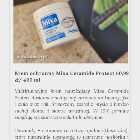
Krem ochronny Mixa Ceramide Protect 60,99
zł/ 400 ml
Multifunkcyjny krem nawilżający Mixa Ceramide
Protect doskonale nadaje się zarówno do twarzy, jak
i ciała oraz rąk. Stworzony został z myślą o bardzo
suchej skórze i skórze wrażliwej. W 10% formule
znajdują się skuteczne składniki aktywne:
Ceramidy – ceramidy to rodzaj lipidów (tłuszczów),
które naturalnie występują w warstwie naskórka i