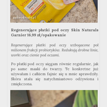
Regenerujące płatki pod oczy Skin Naturals
Garnier 16,99 zł/opakowanie
Regenerujące płatki pod oczy wzbogacone poł
milionem frakcji probiotyków. Redukują drobne linie,
worki oraz cienie pod oczami.
Po płatki pod oczy sięgam równie regularnie, jak
po same maski do twarzy. Te konkretne już
używałam i całkiem fajnie się u mnie sprawdziły.
Skóra stała się natychmiastowo odżywiona i
zmiękczona.