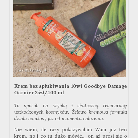
Krem bez spłukiwania 10w1 Goodbye Damage
Garnier 25zł/400 ml
To sposób na szybką i skuteczną regenerację
uszkodzonych kosmyków. Żelowo-kremowa formuła
działa na włosy już od momentu nałożenia.
Nie wiem, ile razy pokazywałam Wam już ten
krem, no i co tu dużo mówić... on aż prosi się o