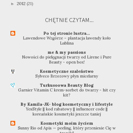
2012
(21)
►
CHĘTNIE CZYTAM...
Po tej stronie lustra...
Lawendowe Wzgórze – plantacja lawendy koło
Lublina
me & my passions
Nowości do pielęgnacji twarzy od Lirene i Pure
Beauty - open box!
Kosmetyczne szaleństwo
Sylveco Brzozowy płyn micelarny
Turkusoowa Beauty Blog
Garnier Vitamin C krem-sorbet do twarzy - hit czy
kit?
By Kamila-JK- blog kosmetyczny i lifestyle
YesStyle || kod rabatowy || influencer code ||
koreańskie kosmetyki jeszcze taniej
Kosmetyki moim życiem
Sunny Rio od Apis — peeling, który przeniesie Cię w