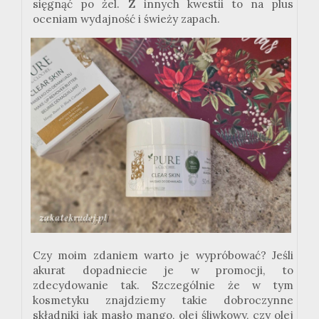
sięgnąć po żel. Z innych kwestii to na plus
oceniam wydajność i świeży zapach.
Czy moim zdaniem warto je wypróbować? Jeśli
akurat dopadniecie je w promocji, to
zdecydowanie tak. Szczególnie że w tym
kosmetyku znajdziemy takie dobroczynne
składniki jak masło mango, olej śliwkowy, czy olej