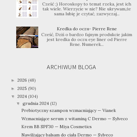
Cześć ;) Horoskopy to temat rzeka, jest ich
tak wiele. Wierzycie w nie? Nie ukrywam,że
sama lubię je czytać, zazwyczaj...
Kredka do oczu- Pierre Rene
Cześć, Dziś o bardzo fajnym produkcie jakim
jest kredka do oczu eye liner od Pierre
Rene. Numerek...
ARCHIWUM BLOGA
2026
(48)
►
2025
(90)
►
2024
(104)
▼
grudnia 2024
(12)
▼
Prebiotyczny szampon wzmacniający — Vianek
Wzmacniające serum z witaminą C Dermo — Sylveco
Krem BB SPF30 — Miya Cosmetics
Nawilżający balsam do ciała Dermo — Sylveco