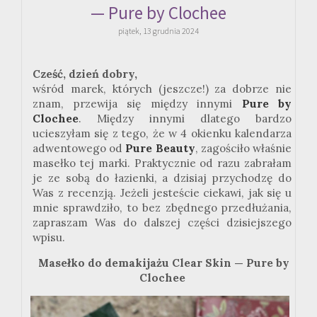
— Pure by Clochee
piątek, 13 grudnia 2024
Cześć, dzień dobry,
wśród marek, których (jeszcze!) za dobrze nie
znam, przewija się między innymi
Pure by
Clochee
. Między innymi dlatego bardzo
ucieszyłam się z tego, że w 4 okienku kalendarza
adwentowego od
Pure Beauty
, zagościło właśnie
masełko tej marki. Praktycznie od razu zabrałam
je ze sobą do łazienki, a dzisiaj przychodzę do
Was z recenzją. Jeżeli jesteście ciekawi, jak się u
mnie sprawdziło, to bez zbędnego przedłużania,
zapraszam Was do dalszej części dzisiejszego
wpisu.
Masełko do demakijażu Clear Skin — Pure by
Clochee