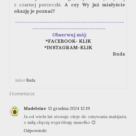
z czarnej porzeczki.
A czy Wy już miałyście
okazję je poznać?
---------------------------------------------
------------------------------
Obserwuj mój:
*FACEBOOK- KLIK
*INSTAGRAM-KLIK
Ruda
Autor
Ruda
3 komentarze:
Madeleine
13 grudnia 2024 12:19
Ja od wielu lat stosuje oleje do zmywania makijażu,
z miłą chęcią wypróbuję masełko 😊
Odpowiedz