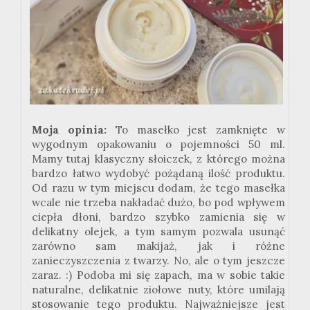
Moja opinia:
To masełko jest zamknięte w
wygodnym opakowaniu o pojemności 50 ml.
Mamy tutaj klasyczny słoiczek, z którego można
bardzo łatwo wydobyć pożądaną ilość produktu.
Od razu w tym miejscu dodam, że tego masełka
wcale nie trzeba nakładać dużo, bo pod wpływem
ciepła dłoni, bardzo szybko zamienia się w
delikatny olejek, a tym samym pozwala usunąć
zarówno sam makijaż, jak i różne
zanieczyszczenia z twarzy. No, ale o tym jeszcze
zaraz. :) Podoba mi się zapach, ma w sobie takie
naturalne, delikatnie ziołowe nuty, które umilają
stosowanie tego produktu. Najważniejsze jest