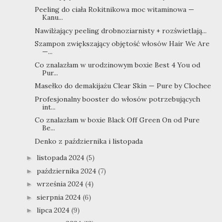
Peeling do ciała Rokitnikowa moc witaminowa —
Kanu...
Nawilżający peeling drobnoziarnisty + rozświetlają...
Szampon zwiększający objętość włosów Hair We Are
—...
Co znalazłam w urodzinowym boxie Best 4 You od
Pur...
Masełko do demakijażu Clear Skin — Pure by Clochee
Profesjonalny booster do włosów potrzebujących
int...
Co znalazłam w boxie Black Off Green On od Pure
Be...
Denko z października i listopada
listopada 2024
(5)
►
października 2024
(7)
►
września 2024
(4)
►
sierpnia 2024
(6)
►
lipca 2024
(9)
►