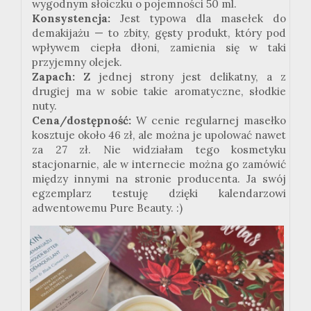
wygodnym słoiczku o pojemności 50 ml.
Konsystencja:
Jest typowa dla masełek do
demakijażu — to zbity, gęsty produkt, który pod
wpływem ciepła dłoni, zamienia się w taki
przyjemny olejek.
Zapach:
Z jednej strony jest delikatny, a z
drugiej ma w sobie takie aromatyczne, słodkie
nuty.
Cena/dostępność:
W cenie regularnej masełko
kosztuje około 46 zł, ale można je upolować nawet
za 27 zł. Nie widziałam tego kosmetyku
stacjonarnie, ale w internecie można go zamówić
między innymi na stronie producenta. Ja swój
egzemplarz testuję dzięki kalendarzowi
adwentowemu Pure Beauty. :)