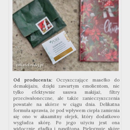
Od producenta:
Oczyszczające masełko do
demakijażu, dzięki zawartym emolientom, nie
tylko efektywnie usuwa makijaż, filtry
przeciwsłoneczne, ale także zanieczyszczenia
powstałe na skórze w ciągu dnia. Delikatna
formuła sprawia, że pod wpływem ciepła zamienia
się ono w aksamitny olejek, który dodatkowo
wygładza skórę. Po jego użyciu jest ona
widocznie gładka i nawilżona. Pielęgnuje skórę