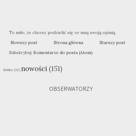
To miło, że chcesz podzielić się ze mną swoją opinią.
Nowszy post
Strona główna
Starszy post
Subskrybuj:
Komentarze do posta (Atom)
nowości
(151)
denko
(112)
OBSERWATORZY