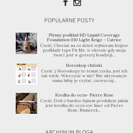
POPULARNE POSTY
Płynny podkład HD Liquid Coverage
Foundation 010 Light Beige - Catrice
Cześć, Chociaż na co dzień wybieram lżejsze
podkłady typu Fit Me, w okresie gdy moja
twarz jest w gorszej kondycji...
Horoskop chiński.
Cześć ;) Horoskopy to temat rzeka, jest ich
tak wiele. Wierzycie w nie? Nie ukrywam,że
sama lubię je czytać, zazwyczaj...
Kredka do oczu- Pierre Rene
Cześć, Dziś o bardzo fajnym produkcie jakim
jest kredka do oczu eye liner od Pierre
Rene. Numerek...
ARCHIWUM BLOGA