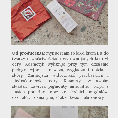
Od producenta:
myBBcream to lekki krem BB do
twarzy o właściwościach wyrównujących koloryt
cery. Kosmetyk wykazuje przy tym działanie
pielęgnacyjne — nawilża, wygładza i upiększa
skórę. Zmniejsza widoczność przebarwień i
niedoskonałości cery. Kosmetyk w swoim
składzie zawiera pigmenty mineralne, olejki z
nasion pomidora oraz ze słodkich migdałów,
ekstrakt z rozmarynu, a także kwas hialuronowy.