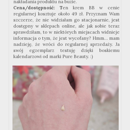
nakładania produktu na buzie.
Cena/dostępność: T
en krem BB w cenie
regularnej kosztuje około 49 zł. Przyznam Wam
szczerze, że nie widziałam go stacjonarnie, jest
dostępny w sklepach online, ale jak sobie teraz
sprawdziłam, to w niektórych miejscach widnieje
informacja o tym, że jest wycofany? Hmm… mam
nadzieję, że wróci do regularnej sprzedaży. Ja
swój egzemplarz testuję dzięki boskiemu
kalendarzowi od marki Pure Beauty. :)