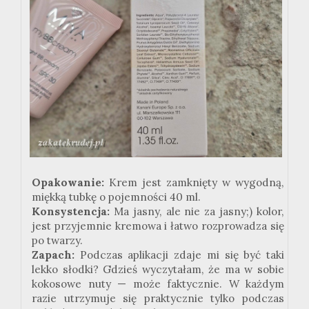
Opakowanie:
Krem jest zamknięty w wygodną,
miękką tubkę o pojemności 40 ml.
Konsystencja:
Ma jasny, ale nie za jasny;) kolor,
jest przyjemnie kremowa i łatwo rozprowadza się
po twarzy.
Zapach:
Podczas aplikacji zdaje mi się być taki
lekko słodki? Gdzieś wyczytałam, że ma w sobie
kokosowe nuty — może faktycznie. W każdym
razie utrzymuje się praktycznie tylko podczas