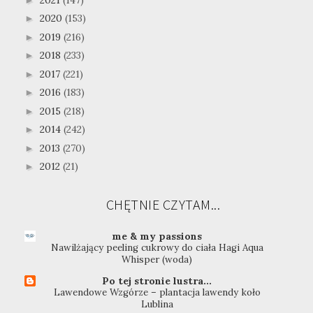
2020
(153)
►
2019
(216)
►
2018
(233)
►
2017
(221)
►
2016
(183)
►
2015
(218)
►
2014
(242)
►
2013
(270)
►
2012
(21)
►
CHĘTNIE CZYTAM...
me & my passions
Nawilżający peeling cukrowy do ciała Hagi Aqua
Whisper (woda)
Po tej stronie lustra...
Lawendowe Wzgórze – plantacja lawendy koło
Lublina