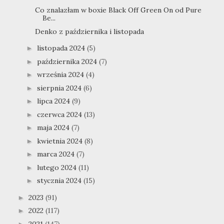
Co znalazłam w boxie Black Off Green On od Pure
Be...
Denko z października i listopada
listopada 2024
(5)
►
października 2024
(7)
►
września 2024
(4)
►
sierpnia 2024
(6)
►
lipca 2024
(9)
►
czerwca 2024
(13)
►
maja 2024
(7)
►
kwietnia 2024
(8)
►
marca 2024
(7)
►
lutego 2024
(11)
►
stycznia 2024
(15)
►
2023
(91)
►
2022
(117)
►
2021
(147)
►