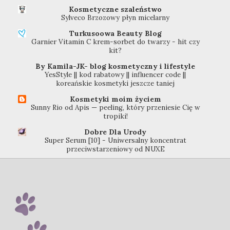
Kosmetyczne szaleństwo
Sylveco Brzozowy płyn micelarny
Turkusoowa Beauty Blog
Garnier Vitamin C krem-sorbet do twarzy - hit czy
kit?
By Kamila-JK- blog kosmetyczny i lifestyle
YesStyle || kod rabatowy || influencer code ||
koreańskie kosmetyki jeszcze taniej
Kosmetyki moim życiem
Sunny Rio od Apis — peeling, który przeniesie Cię w
tropiki!
Dobre Dla Urody
Super Serum [10] - Uniwersalny koncentrat
przeciwstarzeniowy od NUXE