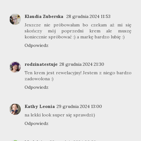
Klaudia Zuberska
28 grudnia 2024 11:53
Jeszcze nie próbowałam bo czekam aż mi się
skończy mój poprzedni krem ale muszę
koniecznie spróbować :) a markę bardzo lubię :)
Odpowiedz
rodzinatestuje
28 grudnia 2024 21:30
Ten krem jest rewelacyjny! Jestem z niego bardzo
zadowolona :)
Odpowiedz
Kathy Leonia
29 grudnia 2024 13:00
na lekki look super się sprawdzi:)
Odpowiedz