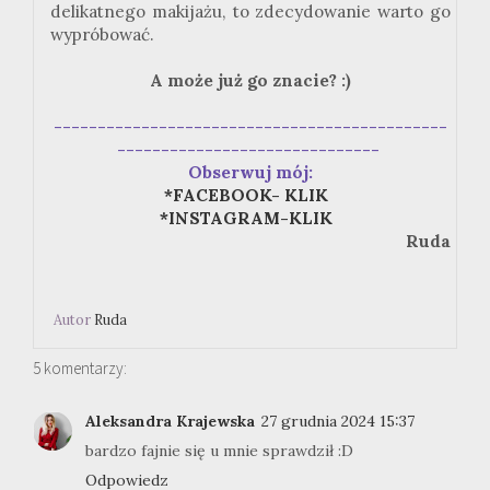
delikatnego makijażu, to zdecydowanie warto go
wypróbować.
A może już go znacie? :)
---------------------------------------------
------------------------------
Obserwuj mój:
*FACEBOOK- KLIK
*INSTAGRAM-KLIK
Ruda
Autor
Ruda
5 komentarzy:
Aleksandra Krajewska
27 grudnia 2024 15:37
bardzo fajnie się u mnie sprawdził :D
Odpowiedz