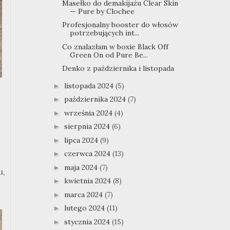
Masełko do demakijażu Clear Skin
— Pure by Clochee
Profesjonalny booster do włosów
potrzebujących int...
Co znalazłam w boxie Black Off
Green On od Pure Be...
Denko z października i listopada
listopada 2024
(5)
►
października 2024
(7)
►
września 2024
(4)
►
sierpnia 2024
(6)
►
lipca 2024
(9)
►
czerwca 2024
(13)
►
maja 2024
(7)
►
u,
kwietnia 2024
(8)
►
marca 2024
(7)
►
lutego 2024
(11)
►
stycznia 2024
(15)
►