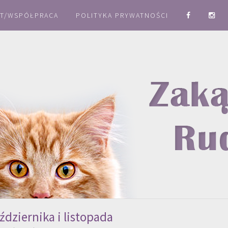
T/WSPÓŁPRACA
POLITYKA PRYWATNOŚCI
ździernika i listopada