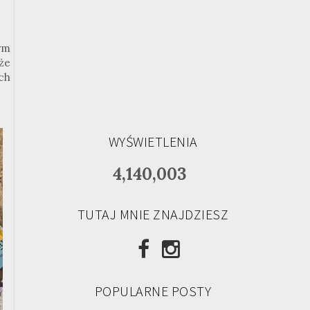
ym
że
ch
WYŚWIETLENIA
4,140,003
TUTAJ MNIE ZNAJDZIESZ
POPULARNE POSTY