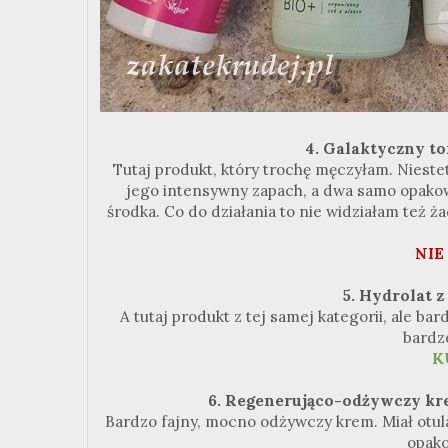
4. Galaktyczny to
Tutaj produkt, który trochę męczyłam. Niestet
jego intensywny zapach, a dwa samo opakow
środka. Co do działania to nie widziałam też 
NIE
5. Hydrolat z
A tutaj produkt z tej samej kategorii, ale bar
bardz
K
6. Regenerująco-odżywczy kr
Bardzo fajny, mocno odżywczy krem. Miał otula
opako