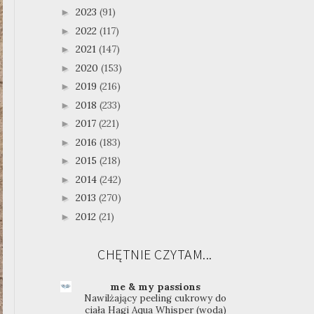
2023
(91)
►
2022
(117)
►
2021
(147)
►
2020
(153)
►
2019
(216)
►
2018
(233)
►
2017
(221)
►
2016
(183)
►
2015
(218)
►
2014
(242)
►
2013
(270)
►
2012
(21)
►
CHĘTNIE CZYTAM...
me & my passions
Nawilżający peeling cukrowy do
ciała Hagi Aqua Whisper (woda)