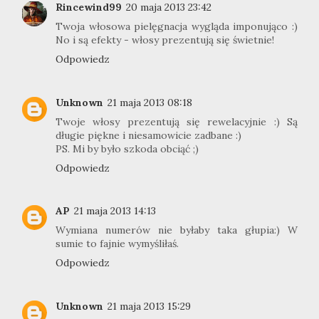
Rincewind99
20 maja 2013 23:42
Twoja włosowa pielęgnacja wygląda imponująco :)
No i są efekty - włosy prezentują się świetnie!
Odpowiedz
Unknown
21 maja 2013 08:18
Twoje włosy prezentują się rewelacyjnie :) Są
długie piękne i niesamowicie zadbane :)
PS. Mi by było szkoda obciąć ;)
Odpowiedz
AP
21 maja 2013 14:13
Wymiana numerów nie byłaby taka głupia:) W
sumie to fajnie wymyśliłaś.
Odpowiedz
Unknown
21 maja 2013 15:29