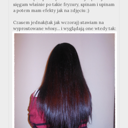
sięgam właśnie po takie fryzury, spinam i upinam
a potem mam efekty jak na zdjęciu ;)
Czasem jednak(tak jak wczoraj) stawiam na
wyprostowane włosy... i wyglądają one wtedy tak: