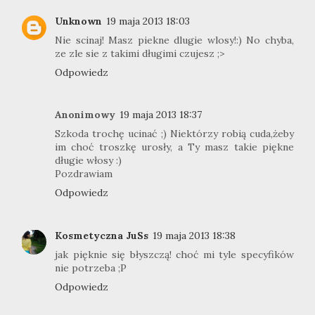
Unknown
19 maja 2013 18:03
Nie scinaj! Masz piekne dlugie wlosy!:) No chyba,
ze zle sie z takimi długimi czujesz ;>
Odpowiedz
Anonimowy
19 maja 2013 18:37
Szkoda trochę ucinać ;) Niektórzy robią cuda,żeby
im choć troszkę urosły, a Ty masz takie piękne
długie włosy :)
Pozdrawiam
Odpowiedz
Kosmetyczna JuSs
19 maja 2013 18:38
jak pięknie się błyszczą! choć mi tyle specyfików
nie potrzeba ;P
Odpowiedz