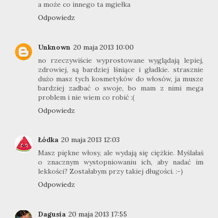
a może co innego ta mgiełka
Odpowiedz
Unknown
20 maja 2013 10:00
no rzeczywiście wyprostowane wyglądają lepiej,
zdrowiej, są bardziej lśniące i gładkie. strasznie
dużo masz tych kosmetyków do włosów, ja musze
bardziej zadbać o swoje, bo mam z nimi mega
problem i nie wiem co robić :(
Odpowiedz
Łódka
20 maja 2013 12:03
Masz piękne włosy, ale wydają się ciężkie. Myślałaś
o znacznym wystopniowaniu ich, aby nadać im
lekkości? Zostałabym przy takiej długości. :-)
Odpowiedz
Dagusia
20 maja 2013 17:55