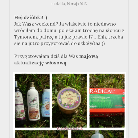
niedziela, 19 maja 2013
Hej dzióbki! ;)
Jak Wasz weekend? Ja właściwie to niedawno
wróciłam do domu, poleżałam trochę na słońcu z
Tymonem, patrzę a tu już prawie 17... Ehh, trzeba
się na jutro przygotować do szkoły(taa;))
Przygotowałam dziś dla Was
majową
aktualizację włosową.