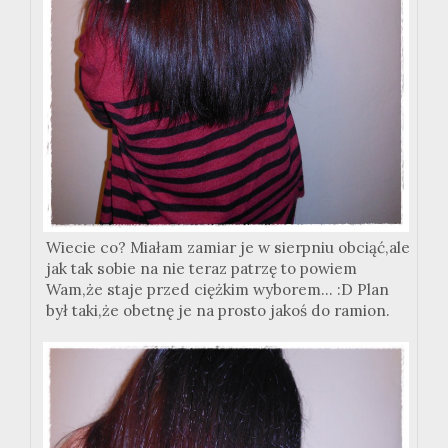
Wiecie co? Miałam zamiar je w sierpniu obciąć,ale
jak tak sobie na nie teraz patrzę to powiem
Wam,że staje przed ciężkim wyborem... :D Plan
był taki,że obetnę je na prosto jakoś do ramion.