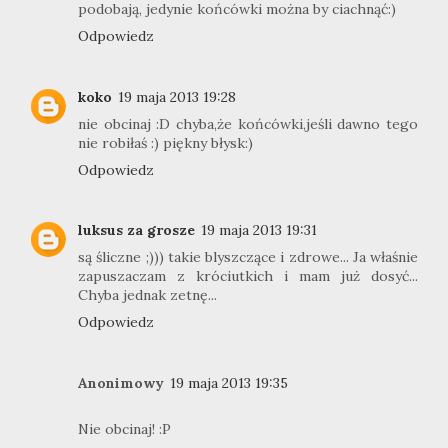
podobają, jedynie końcówki można by ciachnąć:)
Odpowiedz
koko
19 maja 2013 19:28
nie obcinaj :D chyba,że końcówki,jeśli dawno tego
nie robiłaś :) piękny błysk:)
Odpowiedz
luksus za grosze
19 maja 2013 19:31
są śliczne ;))) takie blyszczące i zdrowe... Ja właśnie
zapuszaczam z króciutkich i mam już dosyć...
Chyba jednak zetnę...
Odpowiedz
Anonimowy
19 maja 2013 19:35
Nie obcinaj! :P