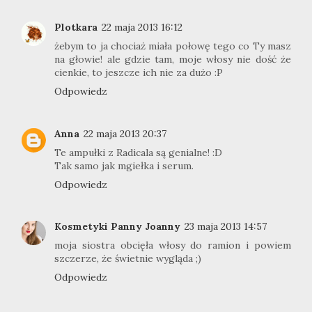
Plotkara
22 maja 2013 16:12
żebym to ja chociaż miała połowę tego co Ty masz
na głowie! ale gdzie tam, moje włosy nie dość że
cienkie, to jeszcze ich nie za dużo :P
Odpowiedz
Anna
22 maja 2013 20:37
Te ampułki z Radicala są genialne! :D
Tak samo jak mgiełka i serum.
Odpowiedz
Kosmetyki Panny Joanny
23 maja 2013 14:57
moja siostra obcięła włosy do ramion i powiem
szczerze, że świetnie wygląda ;)
Odpowiedz