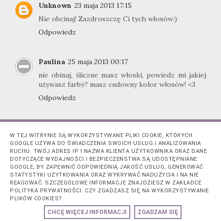
Unknown
23 maja 2013 17:15
Nie obcinaj! Zazdroszczę Ci tych włosów:)
Odpowiedz
Paulina
25 maja 2013 00:17
nie obinaj, śliczne masz włoski, powiedz mi jakiej
używasz farby? masz cudowny kolor włosów! <3
Odpowiedz
W TEJ WITRYNIE SĄ WYKORZYSTYWANE PLIKI COOKIE, KTÓRYCH
GOOGLE UŻYWA DO ŚWIADCZENIA SWOICH USŁUG I ANALIZOWANIA
RUCHU. TWÓJ ADRES IP I NAZWA KLIENTA UŻYTKOWNIKA ORAZ DANE
DOTYCZĄCE WYDAJNOŚCI I BEZPIECZEŃSTWA SĄ UDOSTĘPNIANE
GOOGLE, BY ZAPEWNIĆ ODPOWIEDNIĄ JAKOŚĆ USŁUG, GENEROWAĆ
STATYSTYKI UŻYTKOWANIA ORAZ WYKRYWAĆ NADUŻYCIA I NA NIE
REAGOWAĆ. SZCZEGÓŁOWE INFORMACJE ZNAJDZIESZ W ZAKŁADCE
POLITYKA PRYWATNOŚCI. CZY ZGADZASZ SIĘ NA WYKORZYSTYWANIE
PLIKÓW COOKIES?
CHCĘ WIĘCEJ INFORMACJI
ZGADZAM SIĘ