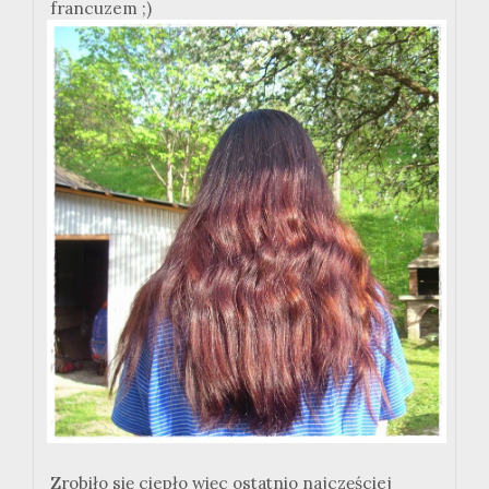
francuzem ;)
Zrobiło się ciepło więc ostatnio najczęściej