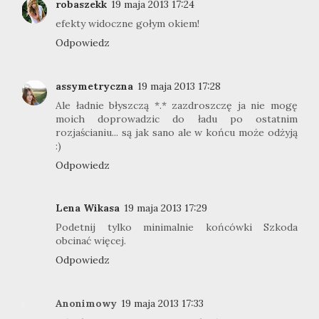
robaszekk
19 maja 2013 17:24
efekty widoczne gołym okiem!
Odpowiedz
assymetryczna
19 maja 2013 17:28
Ale ładnie błyszczą *.* zazdroszczę ja nie mogę
moich doprowadzic do ładu po ostatnim
rozjaścianiu... są jak sano ale w końcu może odżyją
:)
Odpowiedz
Lena Wikasa
19 maja 2013 17:29
Podetnij tylko minimalnie końcówki Szkoda
obcinać więcej.
Odpowiedz
Anonimowy
19 maja 2013 17:33