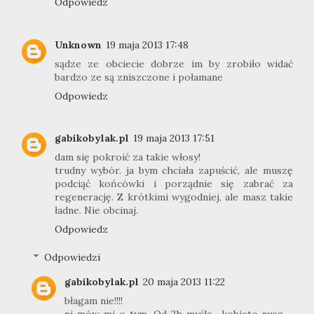
Odpowiedz
Unknown
19 maja 2013 17:48
sądze ze obciecie dobrze im by zrobiło widać
bardzo ze są zniszczone i połamane
Odpowiedz
gabikobylak.pl
19 maja 2013 17:51
dam się pokroić za takie włosy!
trudny wybór. ja bym chciała zapuścić, ale muszę
podciąć końcówki i porządnie się zabrać za
regenerację. Z krótkimi wygodniej, ale masz takie
ładne. Nie obcinaj.
Odpowiedz
Odpowiedzi
gabikobylak.pl
20 maja 2013 11:22
błagam nie!!!!