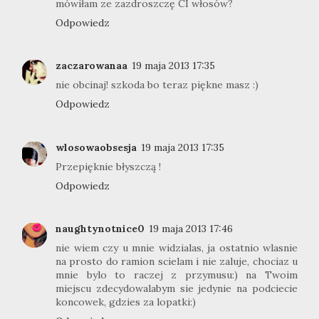
mówiłam ze zazdroszczę CI włosów?
Odpowiedz
zaczarowanaa
19 maja 2013 17:35
nie obcinaj! szkoda bo teraz piękne masz :)
Odpowiedz
wlosowaobsesja
19 maja 2013 17:35
Przepięknie błyszczą !
Odpowiedz
naughtynotnice0
19 maja 2013 17:46
nie wiem czy u mnie widzialas, ja ostatnio wlasnie
na prosto do ramion scielam i nie zaluje, chociaz u
mnie bylo to raczej z przymusu:) na Twoim
miejscu zdecydowalabym sie jedynie na podciecie
koncowek, gdzies za lopatki:)