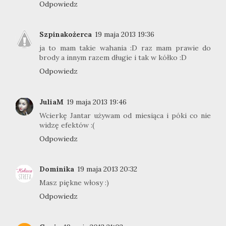
Odpowiedz
Szpinakożerca
19 maja 2013 19:36
ja to mam takie wahania :D raz mam prawie do
brody a innym razem długie i tak w kółko :D
Odpowiedz
JuliaM
19 maja 2013 19:46
Wcierkę Jantar używam od miesiąca i póki co nie
widzę efektów :(
Odpowiedz
Dominika
19 maja 2013 20:32
Masz piękne włosy :)
Odpowiedz