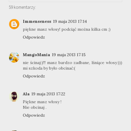
59 komentarzy:
Immenseness
19 maja 2013 17:14
piękne masz włosy! podciąć można kilka cm ;)
Odpowiedz
MangoMania
19 maja 2013 17:15
nie ścinaj:)!!! masz bardzo zadbane, lśniące włosy:)))
mi szkoda by było obcinać:(
Odpowiedz
Ala
19 maja 2013 17:22
Piękne masz włosy !
Nie obcinaj .
Odpowiedz