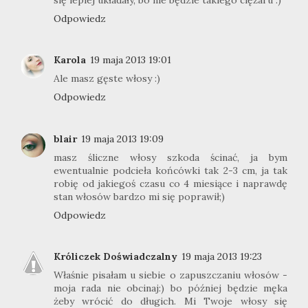
Odpowiedz
Karola
19 maja 2013 19:01
Ale masz gęste włosy :)
Odpowiedz
blair
19 maja 2013 19:09
masz śliczne włosy szkoda ścinać, ja bym
ewentualnie podcieła końcówki tak 2-3 cm, ja tak
robię od jakiegoś czasu co 4 miesiące i naprawdę
stan włosów bardzo mi się poprawił;)
Odpowiedz
Króliczek Doświadczalny
19 maja 2013 19:23
Właśnie pisałam u siebie o zapuszczaniu włosów -
moja rada nie obcinaj:) bo później będzie męka
żeby wrócić do długich. Mi Twoje włosy się