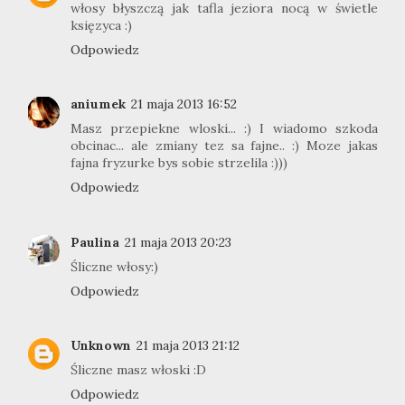
włosy błyszczą jak tafla jeziora nocą w świetle
księzyca :)
Odpowiedz
aniumek
21 maja 2013 16:52
Masz przepiekne wloski... :) I wiadomo szkoda
obcinac... ale zmiany tez sa fajne.. :) Moze jakas
fajna fryzurke bys sobie strzelila :)))
Odpowiedz
Paulina
21 maja 2013 20:23
Śliczne włosy:)
Odpowiedz
Unknown
21 maja 2013 21:12
Śliczne masz włoski :D
Odpowiedz