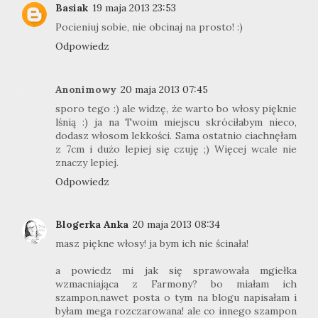
Basiak
19 maja 2013 23:53
Pocieniuj sobie, nie obcinaj na prosto! :)
Odpowiedz
Anonimowy
20 maja 2013 07:45
sporo tego :) ale widzę, że warto bo włosy pięknie
lśnią :) ja na Twoim miejscu skróciłabym nieco,
dodasz włosom lekkości. Sama ostatnio ciachnęłam
z 7cm i dużo lepiej się czuję ;) Więcej wcale nie
znaczy lepiej.
Odpowiedz
Blogerka Anka
20 maja 2013 08:34
masz piękne włosy! ja bym ich nie ścinała!
a powiedz mi jak się sprawowała mgiełka
wzmacniająca z Farmony? bo miałam ich
szampon,nawet posta o tym na blogu napisałam i
byłam mega rozczarowana! ale co innego szampon