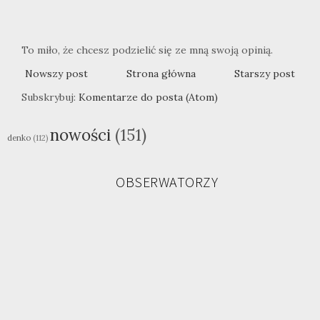
To miło, że chcesz podzielić się ze mną swoją opinią.
Nowszy post
Strona główna
Starszy post
Subskrybuj:
Komentarze do posta (Atom)
nowości
(151)
denko
(112)
OBSERWATORZY