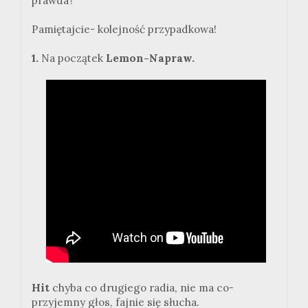
prawda?
Pamiętajcie- kolejność przypadkowa!
1.
Na początek
Lemon-Napraw.
Hit
chyba co drugiego radia, nie ma co-
przyjemny głos, fajnie się słucha.