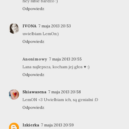
hey lubie bardzo :)
Odpowiedz
IVONA
7 maja 2013 20:53
uwielbiam LemOn:)
Odpowiedz
Anonimowy
7 maja 2013 20:55
Lana najlepsza, kocham jej głos ♥ :)
Odpowiedz
Shiawasena
7 maja 2013 20:58
LemON <3 Uwielbiam ich, są genialni :D
Odpowiedz
Izkierka
7 maja 2013 20:59