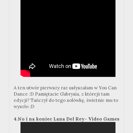
A ten utwór pierwszy raz usłyszałam w You Can
Dance :D Pamiętacie Gabrysia, z którejś tam
edycji? Tańczył do tego solówkę, świetnie mu to
wyszło ;D
4.No i na koniec Lana Del Rey- Video Games