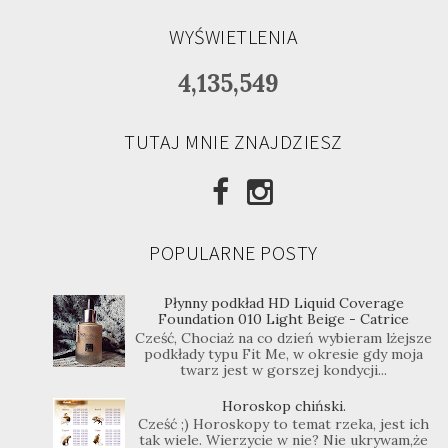
WYŚWIETLENIA
4,135,549
TUTAJ MNIE ZNAJDZIESZ
POPULARNE POSTY
Płynny podkład HD Liquid Coverage
Foundation 010 Light Beige - Catrice
Cześć, Chociaż na co dzień wybieram lżejsze
podkłady typu Fit Me, w okresie gdy moja
twarz jest w gorszej kondycji...
Horoskop chiński.
Cześć ;) Horoskopy to temat rzeka, jest ich
tak wiele. Wierzycie w nie? Nie ukrywam,że