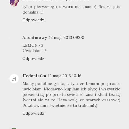
tylko pierwszego utworu nie znam :) Restza jets
genialna ;D
Odpowiedz
Anonimowy
12 maja 2013 09:00
LEMON <3
Uwielbiam :*
Odpowiedz
Hedonistka
12 maja 2013 10:16
Mamy podobne gusta, z tym, że Lemon po prostu
uwielbiam. Niedawno kupiłam ich płytę i wszystkie
piosenki są po prostu świetne! Lana i Blunt też są
świetni ale za to Heya wolę ze starych czasów :)
Pozdrawiam i świetnie, że tu trafiłam! :)
Odpowiedz