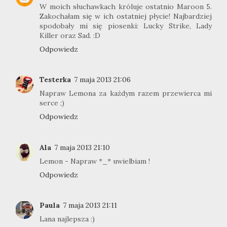
W moich słuchawkach króluje ostatnio Maroon 5.
Zakochałam się w ich ostatniej płycie! Najbardziej
spodobały mi się piosenki: Lucky Strike, Lady
Killer oraz Sad. :D
Odpowiedz
Testerka
7 maja 2013 21:06
Napraw Lemona za każdym razem przewierca mi
serce ;)
Odpowiedz
Ala
7 maja 2013 21:10
Lemon - Napraw *_* uwielbiam !
Odpowiedz
Paula
7 maja 2013 21:11
Lana najlepsza :)