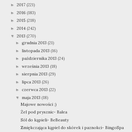
2017
(221)
►
2016
(183)
►
2015
(218)
►
2014
(242)
►
2013
(270)
▼
grudnia 2013
(21)
►
listopada 2013
(16)
►
października 2013
(24)
►
września 2013
(18)
►
sierpnia 2013
(29)
►
lipca 2013
(26)
►
czerwca 2013
(22)
►
maja 2013
(18)
▼
Majowe nowości ;)
Żel pod prysznic- Balea
Sól do kąpieli- BeBeauty
Zmiękczająca kąpiel do skórek i paznokci- BingoSpa