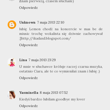
Znam pierwszą, czasem słucham:)
Odpowiedz
Unknown
7 maja 2013 22:10
lubię Lemon chodź na koncercie w mas be de
miusic trochę wokalista się dziwnie zachowywał
;]http://ikadaxd.blogspot.com/
Odpowiedz
Lina
7 maja 2013 23:29
U mnie w słuchawce króluje raczej czarna muzyka,
ostatnio Ciara, ale te co wymieniłaś znam i lubię ;)
Odpowiedz
Yasminella
8 maja 2013 07:52
Kiedyś bardzo lubilam goodbye my lover
Odpowiedz