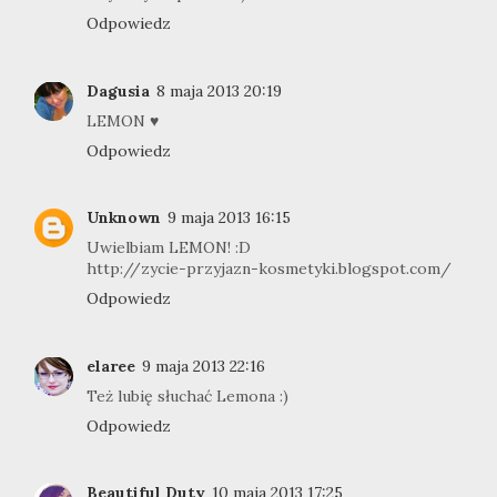
Odpowiedz
Dagusia
8 maja 2013 20:19
LEMON ♥
Odpowiedz
Unknown
9 maja 2013 16:15
Uwielbiam LEMON! :D
http://zycie-przyjazn-kosmetyki.blogspot.com/
Odpowiedz
elaree
9 maja 2013 22:16
Też lubię słuchać Lemona :)
Odpowiedz
Beautiful Duty
10 maja 2013 17:25