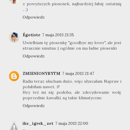
z powyższych piosenek, najbardziej lubię ostatnią
.. ;)
Odpowiedz
Égotiste
7 maja 2013 21:35
Uwielbiam tę piosenkę "goodbye my lover", ale jest
strasznie smutna :( ogólnie on ma ładne piosenki
Odpowiedz
ZMIENIONYRYTM
7 maja 2013 21:47
Radia teraz słucham dużo, więc słyszałam Napraw i
polubiłam nawet. :P
Hey też mi się podoba, ale zdecydowanie wolę
poprzednie kawałki, są takie klimatyczne.
Odpowiedz
iks_igrek_zet
7 maja 2013 22:00