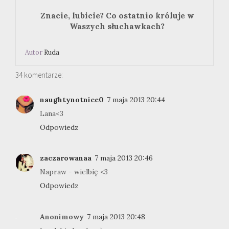
Znacie, lubicie? Co ostatnio króluje w
Waszych słuchawkach?
Autor
Ruda
34 komentarze:
naughtynotnice0
7 maja 2013 20:44
Lana<3
Odpowiedz
zaczarowanaa
7 maja 2013 20:46
Napraw - wielbię <3
Odpowiedz
Anonimowy
7 maja 2013 20:48