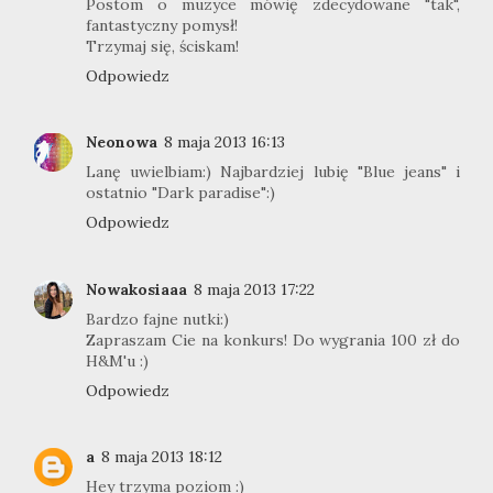
Postom o muzyce mówię zdecydowane "tak",
fantastyczny pomysł!
Trzymaj się, ściskam!
Odpowiedz
Neonowa
8 maja 2013 16:13
Lanę uwielbiam:) Najbardziej lubię "Blue jeans" i
ostatnio "Dark paradise":)
Odpowiedz
Nowakosiaaa
8 maja 2013 17:22
Bardzo fajne nutki:)
Zapraszam Cie na konkurs! Do wygrania 100 zł do
H&M'u :)
Odpowiedz
a
8 maja 2013 18:12
Hey trzyma poziom :)