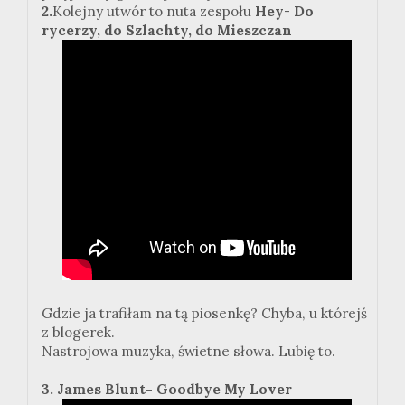
2.
Kolejny utwór to nuta zespołu
Hey
-
Do
rycerzy, do Szlachty, do Mieszczan
Gdzie ja trafiłam na tą piosenkę? Chyba, u którejś
z blogerek.
Nastrojowa muzyka, świetne słowa. Lubię to.
3. James Blunt- Goodbye My Lover