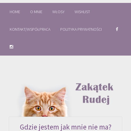
HOME
O MNIE
WŁOSY
WISHLIST
KONTAKT/WSPÓŁPRACA
POLITYKA PRYWATNOŚCI
Gdzie jestem jak mnie nie ma?