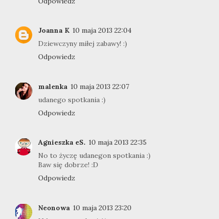
Odpowiedz
Joanna K
10 maja 2013 22:04
Dziewczyny miłej zabawy! :)
Odpowiedz
malenka
10 maja 2013 22:07
udanego spotkania :)
Odpowiedz
Agnieszka eS.
10 maja 2013 22:35
No to życzę udanegon spotkania :)
Baw się dobrze! :D
Odpowiedz
Neonowa
10 maja 2013 23:20