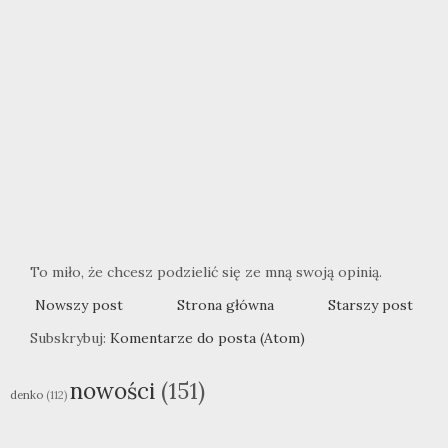
To miło, że chcesz podzielić się ze mną swoją opinią.
Nowszy post
Strona główna
Starszy post
Subskrybuj:
Komentarze do posta (Atom)
nowości
(151)
denko
(112)