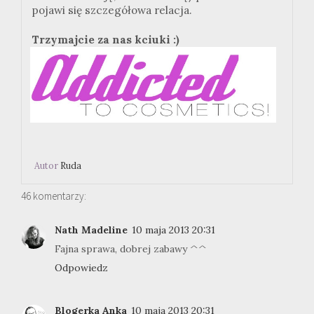
pojawi się szczegółowa relacja.
Trzymajcie za nas kciuki :)
Autor
Ruda
46 komentarzy:
Nath Madeline
10 maja 2013 20:31
Fajna sprawa, dobrej zabawy ^^
Odpowiedz
Blogerka Anka
10 maja 2013 20:31