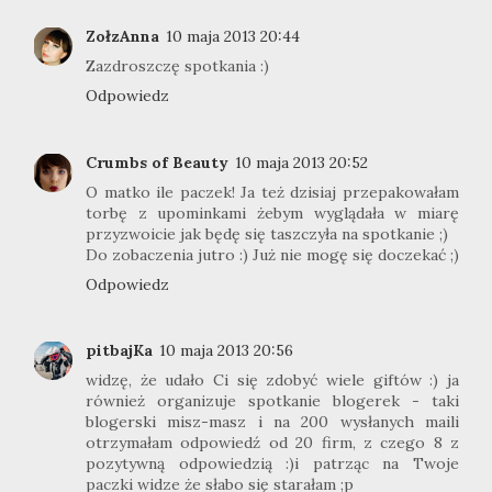
ZołzAnna
10 maja 2013 20:44
Zazdroszczę spotkania :)
Odpowiedz
Crumbs of Beauty
10 maja 2013 20:52
O matko ile paczek! Ja też dzisiaj przepakowałam
torbę z upominkami żebym wyglądała w miarę
przyzwoicie jak będę się taszczyła na spotkanie ;)
Do zobaczenia jutro :) Już nie mogę się doczekać ;)
Odpowiedz
pitbajKa
10 maja 2013 20:56
widzę, że udało Ci się zdobyć wiele giftów :) ja
również organizuje spotkanie blogerek - taki
blogerski misz-masz i na 200 wysłanych maili
otrzymałam odpowiedź od 20 firm, z czego 8 z
pozytywną odpowiedzią :)i patrząc na Twoje
paczki widze że słabo się starałam ;p