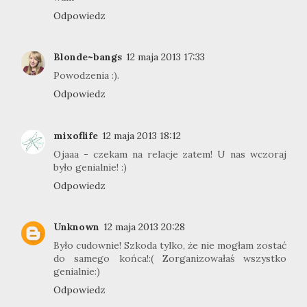
Odpowiedz
Blonde~bangs
12 maja 2013 17:33
Powodzenia :).
Odpowiedz
mixoflife
12 maja 2013 18:12
Ojaaa - czekam na relacje zatem! U nas wczoraj
było genialnie! :)
Odpowiedz
Unknown
12 maja 2013 20:28
Było cudownie! Szkoda tylko, że nie mogłam zostać
do samego końca!:( Zorganizowałaś wszystko
genialnie:)
Odpowiedz