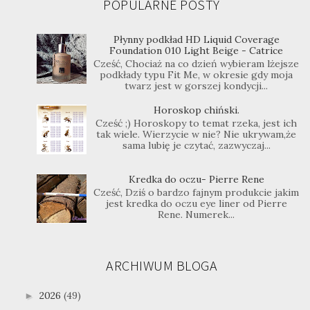
POPULARNE POSTY
Płynny podkład HD Liquid Coverage
Foundation 010 Light Beige - Catrice
Cześć, Chociaż na co dzień wybieram lżejsze
podkłady typu Fit Me, w okresie gdy moja
twarz jest w gorszej kondycji...
Horoskop chiński.
Cześć ;) Horoskopy to temat rzeka, jest ich
tak wiele. Wierzycie w nie? Nie ukrywam,że
sama lubię je czytać, zazwyczaj...
Kredka do oczu- Pierre Rene
Cześć, Dziś o bardzo fajnym produkcie jakim
jest kredka do oczu eye liner od Pierre
Rene. Numerek...
ARCHIWUM BLOGA
2026
(49)
►