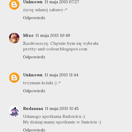
Unknown
11 maja 2013 07:27
życzę udanej zabawy :*
Odpowiedz
Mixe
11 maja 2013 10:49
Zazdroszczę. Chętnie bym się wybrała.
pretty-and-colour.blogspot.com
Odpowiedz
Unknown
11 maja 2013 11:44
trzymam kciuki :) :*
Odpowiedz
Rudaaaaa
11 maja 2013 11:45
Udanego spotkania Rudzielcu :)
My dzisiaj mamy spotkanie w 3mieście :)
Odpowiedz