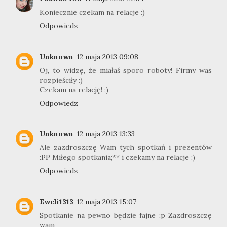
Koniecznie czekam na relacje :)
Odpowiedz
Unknown
12 maja 2013 09:08
Oj, to widzę, że miałaś sporo roboty! Firmy was
rozpieściły :)
Czekam na relację! ;)
Odpowiedz
Unknown
12 maja 2013 13:33
Ale zazdroszczę Wam tych spotkań i prezentów
:PP Miłego spotkania;** i czekamy na relacje :)
Odpowiedz
Eweli1313
12 maja 2013 15:07
Spotkanie na pewno będzie fajne ;p Zazdroszczę
wam