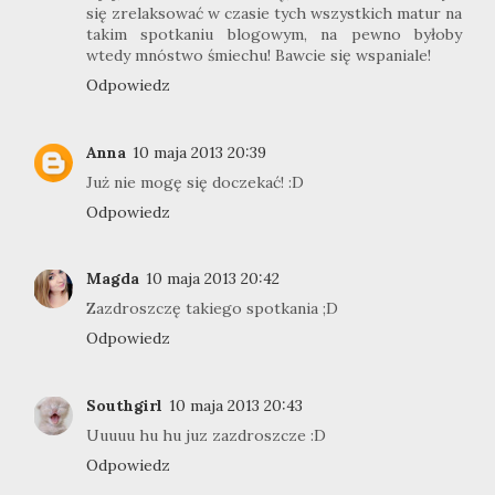
się zrelaksować w czasie tych wszystkich matur na
takim spotkaniu blogowym, na pewno byłoby
wtedy mnóstwo śmiechu! Bawcie się wspaniale!
Odpowiedz
Anna
10 maja 2013 20:39
Już nie mogę się doczekać! :D
Odpowiedz
Magda
10 maja 2013 20:42
Zazdroszczę takiego spotkania ;D
Odpowiedz
Southgirl
10 maja 2013 20:43
Uuuuu hu hu juz zazdroszcze :D
Odpowiedz