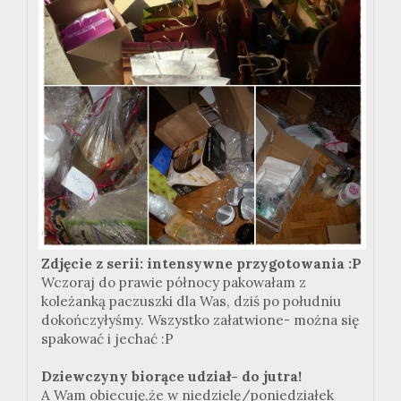
Zdjęcie z serii: intensywne przygotowania :P
Wczoraj do prawie północy pakowałam z
koleżanką paczuszki dla Was, dziś po południu
dokończyłyśmy. Wszystko załatwione- można się
spakować i jechać :P
Dziewczyny biorące udział- do jutra!
A Wam obiecuję,że w niedzielę/poniedziałek