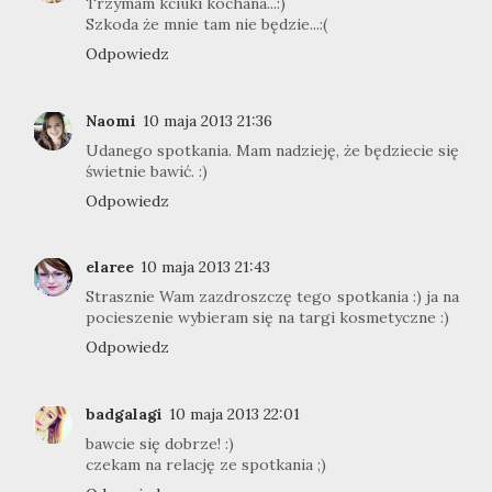
Trzymam kciuki kochana...:)
Szkoda że mnie tam nie będzie...:(
Odpowiedz
Naomi
10 maja 2013 21:36
Udanego spotkania. Mam nadzieję, że będziecie się
świetnie bawić. :)
Odpowiedz
elaree
10 maja 2013 21:43
Strasznie Wam zazdroszczę tego spotkania :) ja na
pocieszenie wybieram się na targi kosmetyczne :)
Odpowiedz
badgalagi
10 maja 2013 22:01
bawcie się dobrze! :)
czekam na relację ze spotkania ;)