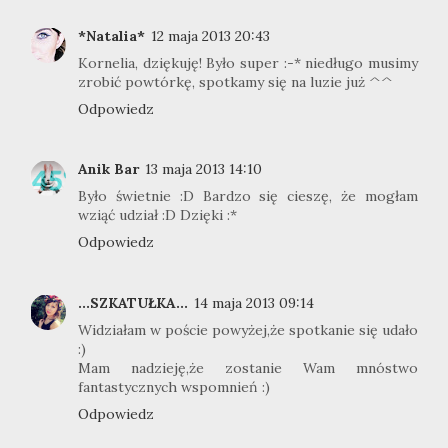
*Natalia*
12 maja 2013 20:43
Kornelia, dziękuję! Było super :-* niedługo musimy
zrobić powtórkę, spotkamy się na luzie już ^^
Odpowiedz
Anik Bar
13 maja 2013 14:10
Było świetnie :D Bardzo się cieszę, że mogłam
wziąć udział :D Dzięki :*
Odpowiedz
...SZKATUŁKA...
14 maja 2013 09:14
Widziałam w poście powyżej,że spotkanie się udało
:)
Mam nadzieję,że zostanie Wam mnóstwo
fantastycznych wspomnień :)
Odpowiedz