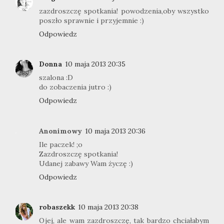
zazdroszczę spotkania! powodzenia,oby wszystko
poszło sprawnie i przyjemnie :)
Odpowiedz
Donna
10 maja 2013 20:35
szalona :D
do zobaczenia jutro :)
Odpowiedz
Anonimowy
10 maja 2013 20:36
Ile paczek! ;o
Zazdroszczę spotkania!
Udanej zabawy Wam życzę :)
Odpowiedz
robaszekk
10 maja 2013 20:38
Ojej, ale wam zazdroszczę, tak bardzo chciałabym