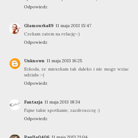
Odpowiedz
Glamourka89
11 maja 2013 15:47
Czekam zatem na relację:-)
Odpowiedz
Unknown
11 maja 2013 16:25
Szkoda, ze mieszkam tak daleko i nie moge wziac
udzialu :-(
Odpowiedz
Fantazja
11 maja 2013 18:34
Fajne takie spotkanie, zazdroszczę :)
Odpowiedz
Paulla0406
11 maja 2013 21:04