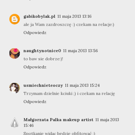
gabikobylak.pl
11 maja 2013 13:16
ale ja Wam zazdroszczę :) czekam na relacje:)
Odpowiedz
naughtynotnice0
11 maja 2013 13:56
to baw sie dobrze:)!
Odpowiedz
usmiechnieteoczy
11 maja 2013 15:24
Trzymam dzielnie kciuki ;) i czekam na relację
Odpowiedz
Małgorzata Palka makeup artist
11 maja 2013
15:46
Spotkanie widac będzie obfitować :)