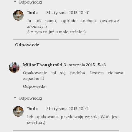
Odpowiedzi
Ruda
31 stycznia 2015 20:40
Ja tak samo, ogólnie kocham owocowe
aromaty :)
A z tym to już u mnie różnie :)
Odpowiedz
MilionThoughts94
31 stycznia 2015 15:43
Opakowanie mi się podoba. Jestem ciekawa
zapachu :D
Odpowiedz
Odpowiedzi
Ruda
31 stycznia 2015 20:41
Ich opakowania przykuwają wzrok. Woń jest
świetna :)