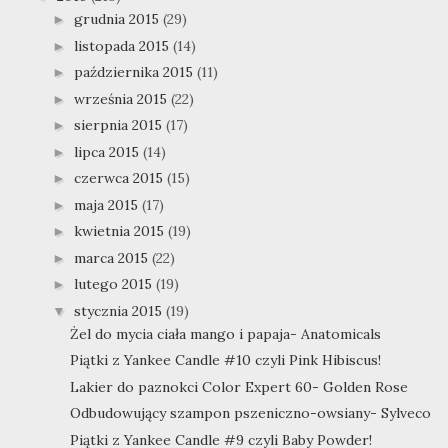
grudnia 2015
(29)
►
listopada 2015
(14)
►
października 2015
(11)
►
września 2015
(22)
►
sierpnia 2015
(17)
►
lipca 2015
(14)
►
czerwca 2015
(15)
►
maja 2015
(17)
►
kwietnia 2015
(19)
►
marca 2015
(22)
►
lutego 2015
(19)
►
stycznia 2015
(19)
▼
Żel do mycia ciała mango i papaja- Anatomicals
Piątki z Yankee Candle #10 czyli Pink Hibiscus!
Lakier do paznokci Color Expert 60- Golden Rose
Odbudowujący szampon pszeniczno-owsiany- Sylveco
Piątki z Yankee Candle #9 czyli Baby Powder!