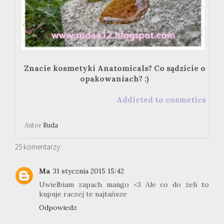
Znacie kosmetyki Anatomicals? Co sądzicie o
opakowaniach? :)
Addicted to cosmetics
Autor
Ruda
25 komentarzy:
Ma
31 stycznia 2015 15:42
Uwielbiam zapach mango <3 Ale co do żeli to
kupuje raczej te najtańsze
Odpowiedz