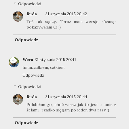
Odpowiedzi
Ruda
31 stycznia 2015 20:42
Też tak sądzę. Teraz mam wersję różaną-
pokazywałam Ci :)
Odpowiedz
Wera
31 stycznia 2015 20:41
hmm..całkiem, całkiem
Odpowiedz
Odpowiedzi
Ruda
31 stycznia 2015 20:44
Polubiłam go, choć wiesz jak to jest u mnie z
żelami.. rzadko sięgam po jeden dwa razy :)
Odpowiedz