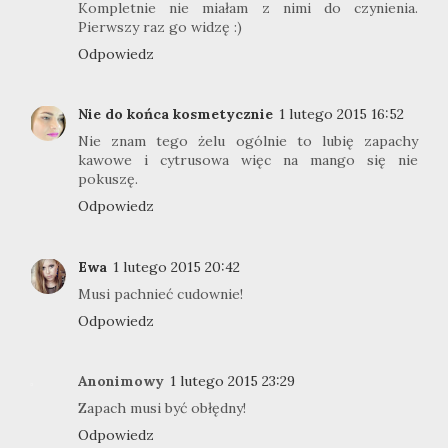
Kompletnie nie miałam z nimi do czynienia.
Pierwszy raz go widzę :)
Odpowiedz
Nie do końca kosmetycznie
1 lutego 2015 16:52
Nie znam tego żelu ogólnie to lubię zapachy
kawowe i cytrusowa więc na mango się nie
pokuszę.
Odpowiedz
Ewa
1 lutego 2015 20:42
Musi pachnieć cudownie!
Odpowiedz
Anonimowy
1 lutego 2015 23:29
Zapach musi być obłędny!
Odpowiedz