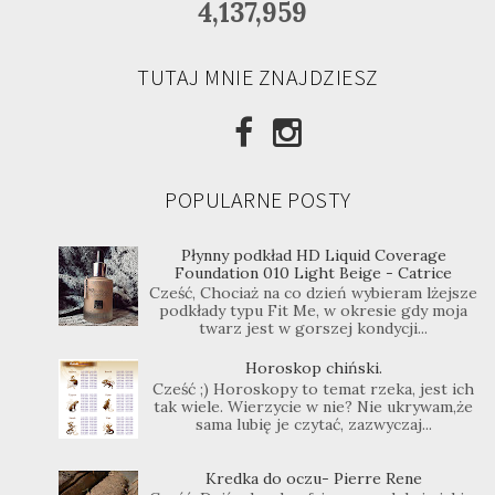
4,137,959
TUTAJ MNIE ZNAJDZIESZ
POPULARNE POSTY
Płynny podkład HD Liquid Coverage
Foundation 010 Light Beige - Catrice
Cześć, Chociaż na co dzień wybieram lżejsze
podkłady typu Fit Me, w okresie gdy moja
twarz jest w gorszej kondycji...
Horoskop chiński.
Cześć ;) Horoskopy to temat rzeka, jest ich
tak wiele. Wierzycie w nie? Nie ukrywam,że
sama lubię je czytać, zazwyczaj...
Kredka do oczu- Pierre Rene