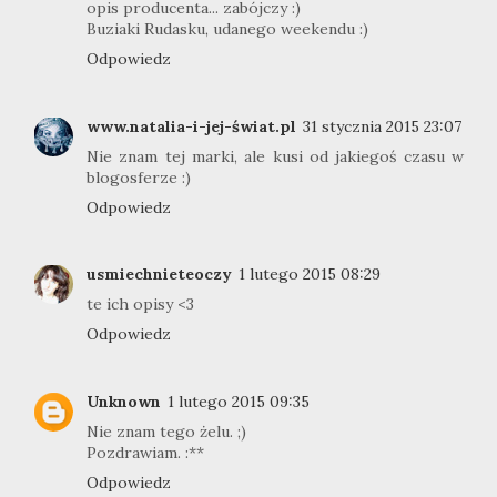
opis producenta... zabójczy :)
Buziaki Rudasku, udanego weekendu :)
Odpowiedz
www.natalia-i-jej-świat.pl
31 stycznia 2015 23:07
Nie znam tej marki, ale kusi od jakiegoś czasu w
blogosferze :)
Odpowiedz
usmiechnieteoczy
1 lutego 2015 08:29
te ich opisy <3
Odpowiedz
Unknown
1 lutego 2015 09:35
Nie znam tego żelu. ;)
Pozdrawiam. :**
Odpowiedz