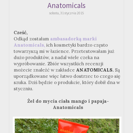
Anatomicals
sobota, 31 stycznia 2015
Cześć,
Odkąd zostałam
ambasadorką marki
Anatomicals,
ich kosmetyki bardzo często
towarzyszą mi w łazience. Przetestowałam już
dużo produktów, a nadal wiele czeka na
wypróbowanie. Zbiór wszystkich recenzji
możecie znaleźć w zakładce
ANATOMICALS.
Są
uporządkowane więc łatwo dostrzec to czego się
szuka. Dziś będzie o produkcie, który dobił dna w
styczniu.
Żel do mycia ciała mango i papaja-
Anatomicals