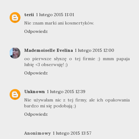
terii
1 lutego 2015 11:01
Nie znam marki ani kosmertyków.
Odpowiedz
Mademoiselle Evelina
1 lutego 2015 12:00
oo pierwsze słyszę o tej firmie ;) mmm papaja
lubię <3 obserwuję! ;)
Odpowiedz
Unknown
1 lutego 2015 12:39
Nie używałam nic z tej firmy, ale ich opakowania
bardzo mi się podobają ;)
Odpowiedz
Anonimowy
1 lutego 2015 13:57