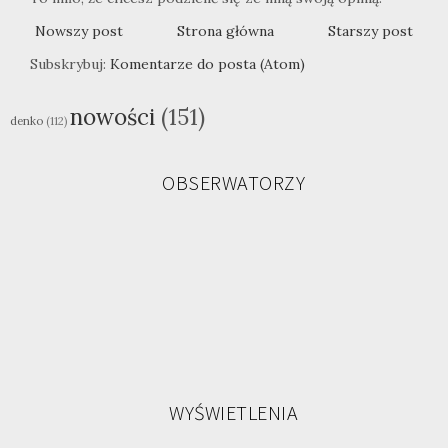
Nowszy post
Strona główna
Starszy post
Subskrybuj:
Komentarze do posta (Atom)
nowości
(151)
denko
(112)
OBSERWATORZY
WYŚWIETLENIA