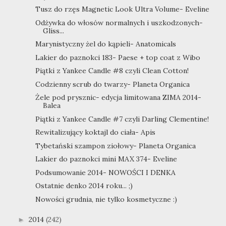
Tusz do rzęs Magnetic Look Ultra Volume- Eveline
Odżywka do włosów normalnych i uszkodzonych-
Gliss...
Marynistyczny żel do kąpieli- Anatomicals
Lakier do paznokci 183- Paese + top coat z Wibo
Piątki z Yankee Candle #8 czyli Clean Cotton!
Codzienny scrub do twarzy- Planeta Organica
Żele pod prysznic- edycja limitowana ZIMA 2014-
Balea
Piątki z Yankee Candle #7 czyli Darling Clementine!
Rewitalizujący koktajl do ciała- Apis
Tybetański szampon ziołowy- Planeta Organica
Lakier do paznokci mini MAX 374- Eveline
Podsumowanie 2014- NOWOŚCI I DENKA
Ostatnie denko 2014 roku... ;)
Nowości grudnia, nie tylko kosmetyczne :)
2014
(242)
►