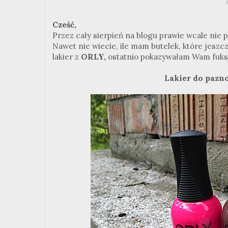
Cześć,
Przez cały sierpień na blogu prawie wcale nie 
Nawet nie wiecie, ile mam butelek, które jeszc
lakier z
ORLY,
ostatnio pokazywałam Wam fuksję
Lakier do paz