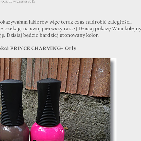
środa, 16 września 2015
pokazywałam lakierów więc teraz czas nadrobić zaległości.
ze czekają na swój pierwszy raz :-) Dzisiaj pokażę Wam kolejn
. Dzisiaj będzie bardziej stonowany kolor.
nokci PRINCE CHARMING- Orly