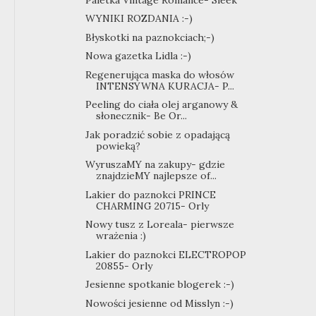
WYNIKI ROZDANIA :-)
Błyskotki na paznokciach;-)
Nowa gazetka Lidla :-)
Regenerująca maska do włosów
INTENSYWNA KURACJA- P...
Peeling do ciała olej arganowy &
słonecznik- Be Or...
Jak poradzić sobie z opadającą
powieką?
WyruszaMY na zakupy- gdzie
znajdzieMY najlepsze of...
Lakier do paznokci PRINCE
CHARMING 20715- Orly
Nowy tusz z Loreala- pierwsze
wrażenia :)
Lakier do paznokci ELECTROPOP
20855- Orly
Jesienne spotkanie blogerek :-)
Nowości jesienne od Misslyn :-)