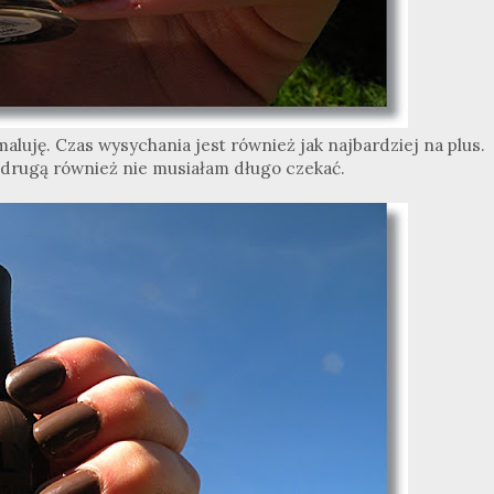
maluję. Czas wysychania jest również jak najbardziej na plus.
 drugą również nie musiałam długo czekać.