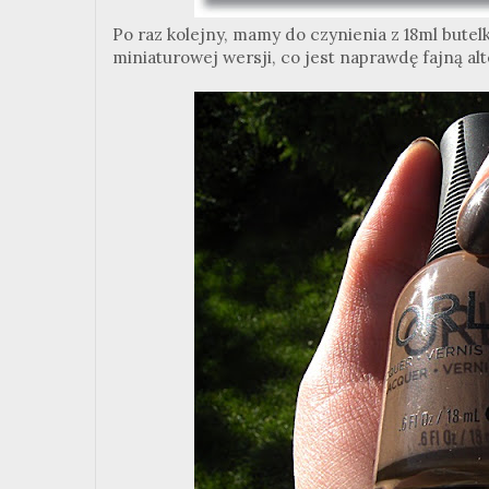
Po raz kolejny, mamy do czynienia z 18ml butelką
miniaturowej wersji, co jest naprawdę fajną alt