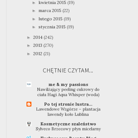
kwietnia 2015
(19)
►
marca 2015
(22)
►
lutego 2015
(19)
►
stycznia 2015
(19)
►
2014
(242)
►
2013
(270)
►
2012
(21)
►
CHĘTNIE CZYTAM...
me & my passions
Nawilżający peeling cukrowy do
ciała Hagi Aqua Whisper (woda)
Po tej stronie lustra...
Lawendowe Wzgórze – plantacja
lawendy koło Lublina
Kosmetyczne szaleństwo
Sylveco Brzozowy płyn micelarny