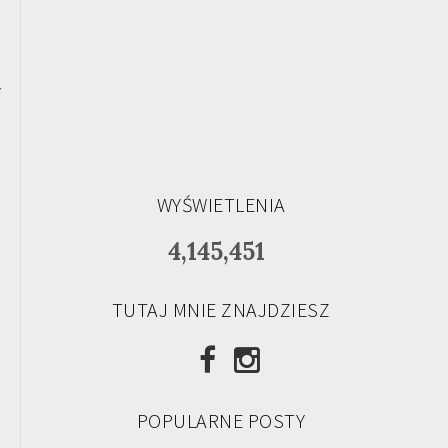
y
WYŚWIETLENIA
4,145,451
TUTAJ MNIE ZNAJDZIESZ
POPULARNE POSTY