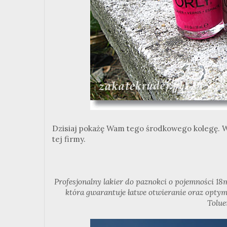
Dzisiaj pokażę Wam tego środkowego kolegę. W
tej firmy.
Profesjonalny lakier do paznokci o pojemności 
która gwarantuje łatwe otwieranie oraz optym
Tolue