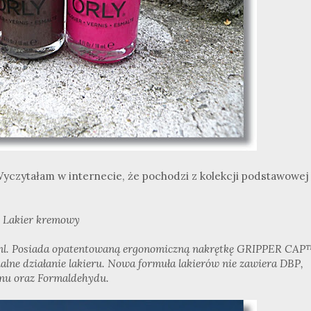
yczytałam w internecie, że pochodzi z kolekcji podstawowej
Lakier kremowy
18ml. Posiada opatentowaną ergonomiczną nakrętkę GRIPPER CAP
alne działanie lakieru. Nowa formuła lakierów nie zawiera DBP,
nu oraz Formaldehydu.