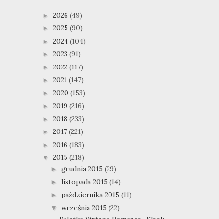
2026
(49)
►
2025
(90)
►
2024
(104)
►
2023
(91)
►
2022
(117)
►
2021
(147)
►
2020
(153)
►
2019
(216)
►
2018
(233)
►
2017
(221)
►
2016
(183)
►
2015
(218)
▼
grudnia 2015
(29)
►
listopada 2015
(14)
►
października 2015
(11)
►
września 2015
(22)
▼
Paletka Vintage Romance- Sleek