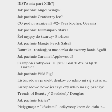
INSTA mix part XIII(?)
Jak pachnie Angel Wings?
Jak pachnie Cranberry Ice?
CO pod prysznicem? #2- Yves Rocher, Oceania
Jak pachnie Kilimanjaro Stars?
Żel myjący do twarzy- Biolaven
Jak pachnie Mango Peach Salsa?
Daurska- tonizująca maseczka do twarzy Bania Agafii
Jak pachnie Caramel Applewood?
Szampon i odżywka- GĘSTE I ZACHWYCAJĄCE-
Garnier
Jak pachnie Wild Fig?
Listopadowy projekt denko- co udało mi się zużyć w...
Listopadowe nowości czyli czy udało mi się przeżyć...
Trends of Beauty / Grudzień/ Douglas
Jak pachnie Icicles?
Pielęgnacja z "kózkami"- odżywczy krem do ciała, n...