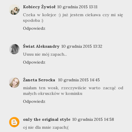
Kobiecy Żywioł
10 grudnia 2015 13:11
Czeka w kolejce :) już jestem ciekawa czy mi się
spodoba :)
Odpowiedz
Świat Aleksandry
10 grudnia 2015 13:32
Uuuu nie mój zapach...
Odpowiedz
Żaneta Serocka
10 grudnia 2015 14:45
miałam ten wosk, rzeczywiście warto zacząć od
małych okruszków w kominku
Odpowiedz
only the original style
10 grudnia 2015 14:58
oj nie dla mnie zapach;(