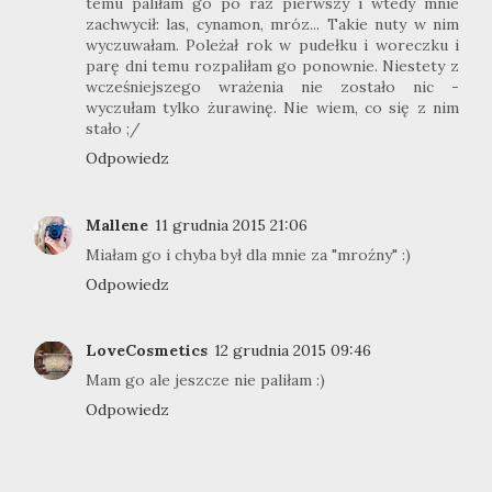
temu paliłam go po raz pierwszy i wtedy mnie
zachwycił: las, cynamon, mróz... Takie nuty w nim
wyczuwałam. Poleżał rok w pudełku i woreczku i
parę dni temu rozpaliłam go ponownie. Niestety z
wcześniejszego wrażenia nie zostało nic -
wyczułam tylko żurawinę. Nie wiem, co się z nim
stało ;/
Odpowiedz
Mallene
11 grudnia 2015 21:06
Miałam go i chyba był dla mnie za "mroźny" :)
Odpowiedz
LoveCosmetics
12 grudnia 2015 09:46
Mam go ale jeszcze nie paliłam :)
Odpowiedz