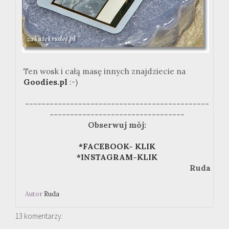
Ten wosk i całą masę innych znajdziecie na
Goodies.pl
:-)
---------------------------------------------
---------------------------------
Obserwuj mój:
*FACEBOOK- KLIK
*INSTAGRAM-KLIK
Ruda
Autor
Ruda
13 komentarzy: