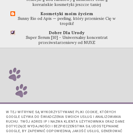
koreańskie kosmetyki jeszcze taniej
Kosmetyki moim życiem
Sunny Rio od Apis — peeling, który przeniesie Cię w
tropiki!
Dobre Dla Urody
Super Serum [10] - Uniwersalny koncentrat
przeciwstarzeniowy od NUXE
W TEJ WITRYNIE SĄ WYKORZYSTYWANE PLIKI COOKIE, KTÓRYCH
GOOGLE UŻYWA DO ŚWIADCZENIA SWOICH USŁUG I ANALIZOWANIA
RUCHU. TWÓJ ADRES IP I NAZWA KLIENTA UŻYTKOWNIKA ORAZ DANE
DOTYCZĄCE WYDAJNOŚCI I BEZPIECZEŃSTWA SĄ UDOSTĘPNIANE
GOOGLE, BY ZAPEWNIĆ ODPOWIEDNIĄ JAKOŚĆ USŁUG, GENEROWAĆ