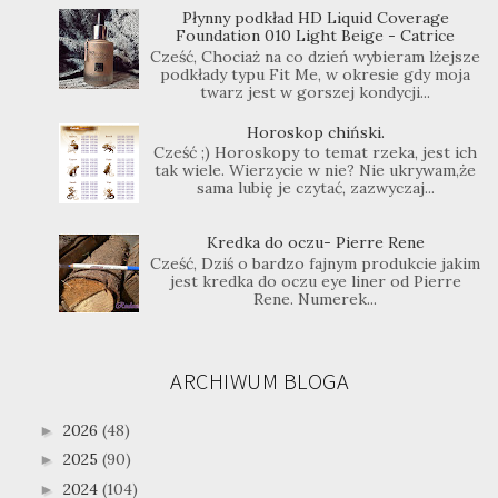
Płynny podkład HD Liquid Coverage
Foundation 010 Light Beige - Catrice
Cześć, Chociaż na co dzień wybieram lżejsze
podkłady typu Fit Me, w okresie gdy moja
twarz jest w gorszej kondycji...
Horoskop chiński.
Cześć ;) Horoskopy to temat rzeka, jest ich
tak wiele. Wierzycie w nie? Nie ukrywam,że
sama lubię je czytać, zazwyczaj...
Kredka do oczu- Pierre Rene
Cześć, Dziś o bardzo fajnym produkcie jakim
jest kredka do oczu eye liner od Pierre
Rene. Numerek...
ARCHIWUM BLOGA
2026
(48)
►
2025
(90)
►
2024
(104)
►