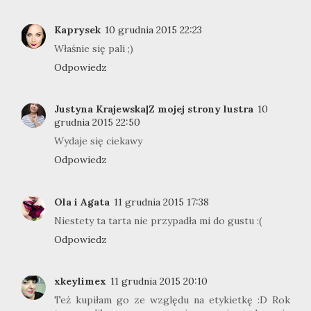
Kaprysek
10 grudnia 2015 22:23
Właśnie się pali ;)
Odpowiedz
Justyna Krajewska|Z mojej strony lustra
10
grudnia 2015 22:50
Wydaje się ciekawy
Odpowiedz
Ola i Agata
11 grudnia 2015 17:38
Niestety ta tarta nie przypadła mi do gustu :(
Odpowiedz
xkeylimex
11 grudnia 2015 20:10
Też kupiłam go ze względu na etykietkę :D Rok