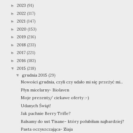
2023
(91)
►
2022
(117)
►
2021
(147)
►
2020
(153)
►
2019
(216)
►
2018
(233)
►
2017
(221)
►
2016
(183)
►
2015
(218)
▼
grudnia 2015
(29)
▼
Nowości grudnia, czyli czy udało mi się przeżyć mi...
Płyn micelarny- Biolaven
Moje prezenty/ ciekawe oferty :-)
Udanych Świąt!
Jak pachnie Berry Trifle?
Balsamy do ust Tisane- który polubiłam najbardziej?
Pasta oczyszczająca- Ziaja