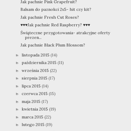
Jak pachnie Pink Grapefruit?
Balsam do paznokci 2x5- hit czy kit?
Jak pachnie Fresh Cut Roses?
♥♥♥Jak pachnie Red Raspberry? ♥♥♥
Świąteczne przygotowania- atrakcyjne oferty
prezen...
Jak pachnie Black Plum Blossom?
listopada 2015
(14)
►
października 2015
(11)
►
września 2015
(22)
►
sierpnia 2015
(17)
►
lipca 2015
(14)
►
czerwca 2015
(15)
►
maja 2015
(17)
►
kwietnia 2015
(19)
►
marca 2015
(22)
►
lutego 2015
(19)
►