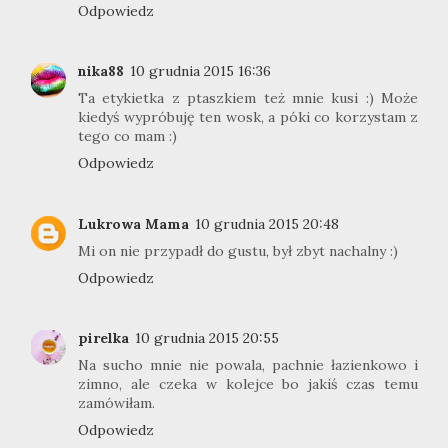
Odpowiedz
nika88
10 grudnia 2015 16:36
Ta etykietka z ptaszkiem też mnie kusi :) Może
kiedyś wypróbuję ten wosk, a póki co korzystam z
tego co mam :)
Odpowiedz
Lukrowa Mama
10 grudnia 2015 20:48
Mi on nie przypadł do gustu, był zbyt nachalny :)
Odpowiedz
pirelka
10 grudnia 2015 20:55
Na sucho mnie nie powala, pachnie łazienkowo i
zimno, ale czeka w kolejce bo jakiś czas temu
zamówiłam.
Odpowiedz