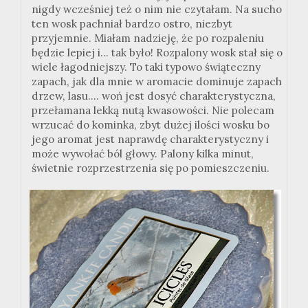
nigdy wcześniej też o nim nie czytałam. Na sucho
ten wosk pachniał bardzo ostro, niezbyt
przyjemnie. Miałam nadzieję, że po rozpaleniu
będzie lepiej i... tak było! Rozpalony wosk stał się o
wiele łagodniejszy. To taki typowo świąteczny
zapach, jak dla mnie w aromacie dominuje zapach
drzew, lasu.... woń jest dosyć charakterystyczna,
przełamana lekką nutą kwasowości. Nie polecam
wrzucać do kominka, zbyt dużej ilości wosku bo
jego aromat jest naprawdę charakterystyczny i
może wywołać ból głowy. Palony kilka minut,
świetnie rozprzestrzenia się po pomieszczeniu.