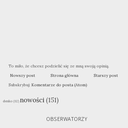
To miło, że chcesz podzielić się ze mną swoją opinią.
Nowszy post
Strona główna
Starszy post
Subskrybuj:
Komentarze do posta (Atom)
nowości
(151)
denko
(112)
OBSERWATORZY