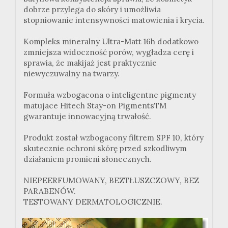
dobrze przylega do skóry i umożliwia
stopniowanie intensywności matowienia i krycia.
Kompleks mineralny Ultra-Matt 16h dodatkowo
zmniejsza widoczność porów, wygładza cerę i
sprawia, że makijaż jest praktycznie
niewyczuwalny na twarzy.
Formuła wzbogacona o inteligentne pigmenty
matujace Hitech Stay-on PigmentsTM
gwarantuje innowacyjną trwałość.
Produkt został wzbogacony filtrem SPF 10, który
skutecznie ochroni skórę przed szkodliwym
działaniem promieni słonecznych.
NIEPEERFUMOWANY, BEZTŁUSZCZOWY, BEZ
PARABENÓW.
TESTOWANY DERMATOLOGICZNIE.