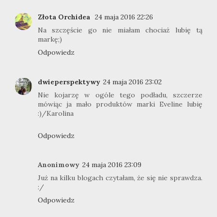
Złota Orchidea
24 maja 2016 22:26
Na szczęście go nie miałam chociaż lubię tą
markę;)
Odpowiedz
dwieperspektywy
24 maja 2016 23:02
Nie kojarzę w ogóle tego podładu, szczerze
mówiąc ja mało produktów marki Eveline lubię
:)/Karolina
Odpowiedz
Anonimowy
24 maja 2016 23:09
Już na kilku blogach czytałam, że się nie sprawdza.
:/
Odpowiedz