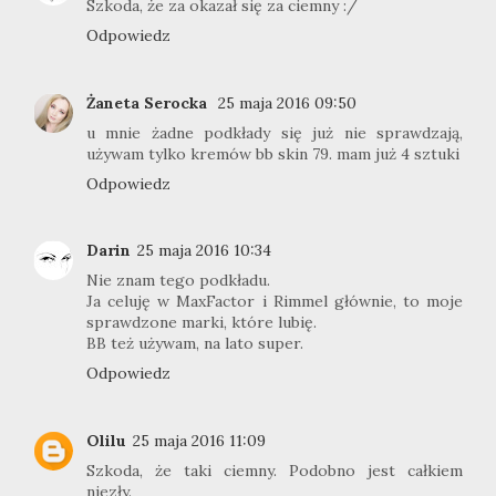
Szkoda, że za okazał się za ciemny :/
Odpowiedz
Żaneta Serocka
25 maja 2016 09:50
u mnie żadne podkłady się już nie sprawdzają,
używam tylko kremów bb skin 79. mam już 4 sztuki
Odpowiedz
Darin
25 maja 2016 10:34
Nie znam tego podkładu.
Ja celuję w MaxFactor i Rimmel głównie, to moje
sprawdzone marki, które lubię.
BB też używam, na lato super.
Odpowiedz
Olilu
25 maja 2016 11:09
Szkoda, że taki ciemny. Podobno jest całkiem
niezły.