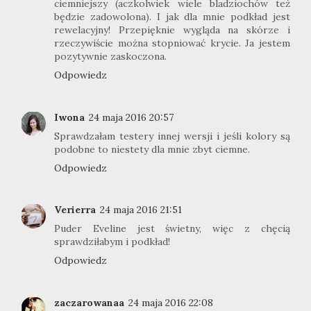
ciemniejszy (aczkolwiek wiele bladziochów też
będzie zadowolona). I jak dla mnie podkład jest
rewelacyjny! Przepięknie wygląda na skórze i
rzeczywiście można stopniować krycie. Ja jestem
pozytywnie zaskoczona.
Odpowiedz
Iwona
24 maja 2016 20:57
Sprawdzałam testery innej wersji i jeśli kolory są
podobne to niestety dla mnie zbyt ciemne.
Odpowiedz
Verierra
24 maja 2016 21:51
Puder Eveline jest świetny, więc z chęcią
sprawdziłabym i podkład!
Odpowiedz
zaczarowanaa
24 maja 2016 22:08