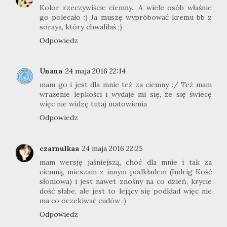
Kolor rzeczywiście ciemny.. A wiele osób właśnie
go polecało :) Ja muszę wypróbować kremu bb z
soraya, który chwaliłaś ;)
Odpowiedz
Unana
24 maja 2016 22:14
mam go i jest dla mnie też za ciemny :/ Też mam
wrażenie lepkości i wydaje mi się, że się świecę
więc nie widzę tutaj matowienia
Odpowiedz
czarnulkaa
24 maja 2016 22:25
mam wersję jaśniejszą, choć dla mnie i tak za
ciemną, mieszam z innym podkładem (Indrig Kość
słoniowa) i jest nawet znośny na co dzień, krycie
dość słabe, ale jest to lejący się podkład więc nie
ma co oczekiwać cudów :)
Odpowiedz