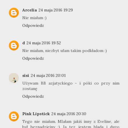
Arcelia
24 maja 2016 19:29
Nie miałam :)
Odpowiedz
d
24 maja 2016 19:52
Nie miałam, niezbyt ufam takim podkładom :)
Odpowiedz
sisi
24 maja 2016 20:01
Używam BB azjatyckiego - i póki co przy nim
zostanę
Odpowiedz
Pink Lipstick
24 maja 2016 20:10
Tego nie miałam. MIałam jakiś inny z Eveline, ale
był beznadziejny :) Ja tez jestem blada i duzo