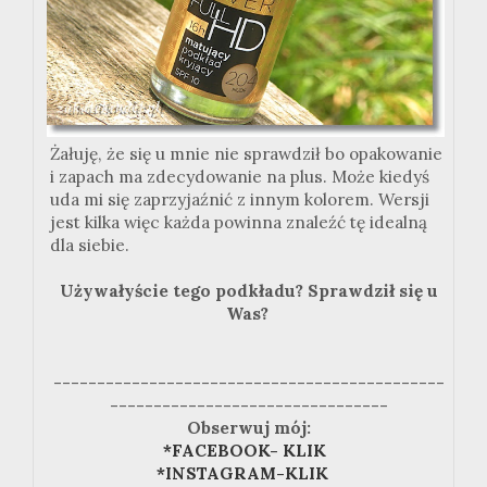
Żałuję, że się u mnie nie sprawdził bo opakowanie
i zapach ma zdecydowanie na plus. Może kiedyś
uda mi się zaprzyjaźnić z innym kolorem. Wersji
jest kilka więc każda powinna znaleźć tę idealną
dla siebie.
Używałyście tego podkładu? Sprawdził się u
Was?
---------------------------------------------
--------------------------------
Obserwuj mój:
*FACEBOOK- KLIK
*INSTAGRAM-KLIK