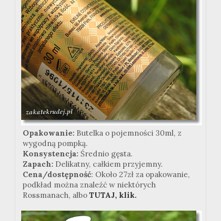
Opakowanie:
Butelka o pojemności 30ml, z
wygodną pompką.
Konsystencja:
Średnio gęsta.
Zapach:
Delikatny, całkiem przyjemny.
Cena/dostępność
: Około 27zł za opakowanie,
podkład można znaleźć w niektórych
Rossmanach, albo
TUTAJ, klik.