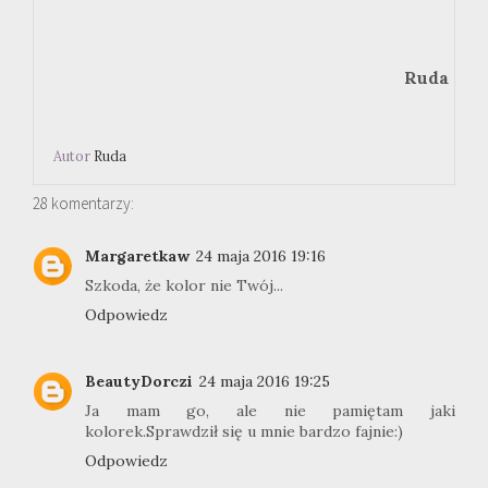
Ruda
Autor
Ruda
28 komentarzy:
Margaretkaw
24 maja 2016 19:16
Szkoda, że kolor nie Twój...
Odpowiedz
BeautyDorczi
24 maja 2016 19:25
Ja mam go, ale nie pamiętam jaki
kolorek.Sprawdził się u mnie bardzo fajnie:)
Odpowiedz