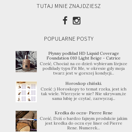
TUTAJ MNIE ZNAJDZIESZ
POPULARNE POSTY
Płynny podkład HD Liquid Coverage
Foundation 010 Light Beige - Catrice
Cześć, Chociaż na co dzień wybieram lżejsze
podkłady typu Fit Me, w okresie gdy moja
twarz jest w gorszej kondycji...
Horoskop chiński.
Cześć ;) Horoskopy to temat rzeka, jest ich
tak wiele. Wierzycie w nie? Nie ukrywam,że
sama lubię je czytać, zazwyczaj...
Kredka do oczu- Pierre Rene
Cześć, Dziś o bardzo fajnym produkcie jakim
jest kredka do oczu eye liner od Pierre
Rene. Numerek...