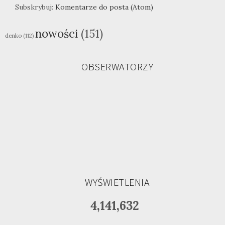
Subskrybuj:
Komentarze do posta (Atom)
nowości
(151)
denko
(112)
OBSERWATORZY
WYŚWIETLENIA
4,141,632