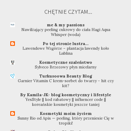
CHĘTNIE CZYTAM...
me & my passions
Nawilżający peeling cukrowy do ciała Hagi Aqua
Whisper (woda)
Po tej stronie lustra...
Lawendowe Wzgórze – plantacja lawendy koło
Lublina
Kosmetyczne szaleństwo
Sylveco Brzozowy płyn micelarny
Turkusoowa Beauty Blog
Garnier Vitamin C krem-sorbet do twarzy - hit czy
kit?
By Kamila-JK- blog kosmetyczny i lifestyle
YesStyle || kod rabatowy || influencer code ||
koreańskie kosmetyki jeszcze taniej
Kosmetyki moim życiem
Sunny Rio od Apis — peeling, który przeniesie Cię w
tropiki!