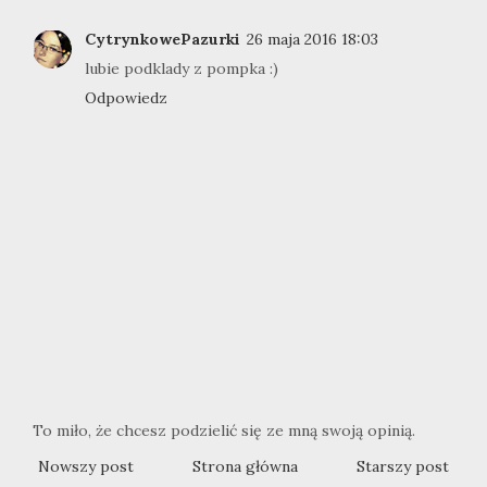
CytrynkowePazurki
26 maja 2016 18:03
lubie podklady z pompka :)
Odpowiedz
To miło, że chcesz podzielić się ze mną swoją opinią.
Nowszy post
Strona główna
Starszy post