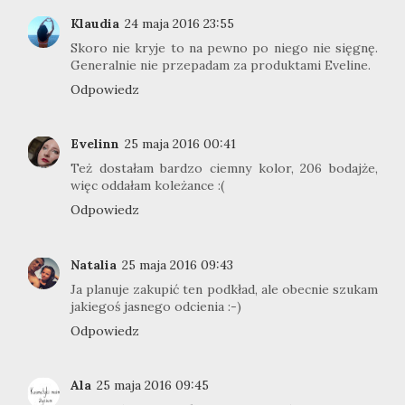
Klaudia
24 maja 2016 23:55
Skoro nie kryje to na pewno po niego nie sięgnę.
Generalnie nie przepadam za produktami Eveline.
Odpowiedz
Evelinn
25 maja 2016 00:41
Też dostałam bardzo ciemny kolor, 206 bodajże,
więc oddałam koleżance :(
Odpowiedz
Natalia
25 maja 2016 09:43
Ja planuje zakupić ten podkład, ale obecnie szukam
jakiegoś jasnego odcienia :-)
Odpowiedz
Ala
25 maja 2016 09:45