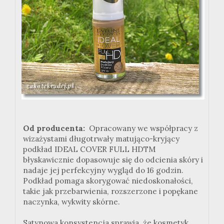
Od producenta:
Opracowany we współpracy z
wizażystami długotrwały matująco-kryjący
podkład IDEAL COVER FULL HDTM
błyskawicznie dopasowuje się do odcienia skóry i
nadaje jej perfekcyjny wygląd do 16 godzin.
Podkład pomaga skorygować niedoskonałości,
takie jak przebarwienia, rozszerzone i popękane
naczynka, wykwity skórne.
Satynowa konsystencja sprawia, że kosmetyk