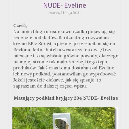
NUDE- Eveline
wtorek, 24 maja 2016
Cześć,
Na moim blogu stosunkowo rzadko pojawiają się
recenzje podkładów. Bardzo długo używałam
kremu BB z Sorayi, a później przerzuciłam się na
Revlona. Jedna butelka wystarcza na dwa/trzy
miesiące i to są właśnie główne powody, dlaczego
na mojej stronie tak mało recenzji tego typu
produktów. Jakiś czas temu dostałam od Eveline
ich nowy podkład, postanowiłam go wypróbować.
Jeżeli jesteście ciekawe, jak się spisuje, to
zapraszam do dalszej części wpisu.
Matujący podkład kryjący 204 NUDE- Eveline