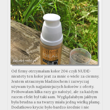
Od firmy otrzymałam kolor 204 czyli NUDE-
niestety ten kolor jest za mnie o wiele za ciemny.
Jestem strasznym bladziochem i zazwyczaj
używam tych najjaśniejszych kolorów z oferty.
Próbowałam kilka razy go nałożyć, ale za każdym
razem efekt był taki sam. Wyglądałabym jakbym
była brudna a na twarzy miała jedną wielką plamę.
Dodatkowo krycie było bardzo średnie i nie