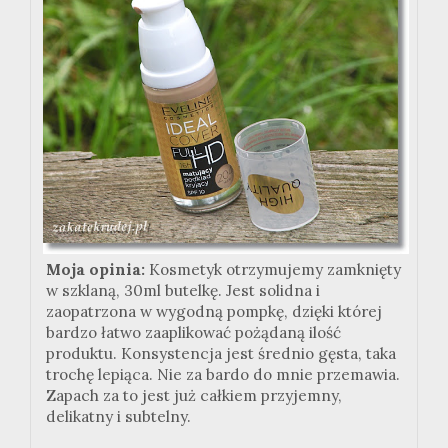
Moja opinia:
Kosmetyk otrzymujemy zamknięty
w szklaną, 30ml butelkę. Jest solidna i
zaopatrzona w wygodną pompkę, dzięki której
bardzo łatwo zaaplikować pożądaną ilość
produktu. Konsystencja jest średnio gęsta, taka
trochę lepiąca. Nie za bardo do mnie przemawia.
Zapach za to jest już całkiem przyjemny,
delikatny i subtelny.