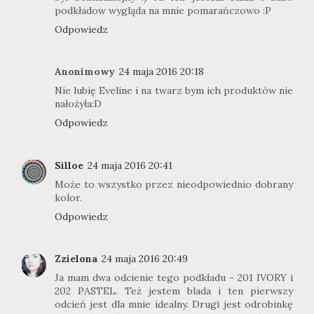
podkładow wygląda na mnie pomarańczowo :P
Odpowiedz
Anonimowy
24 maja 2016 20:18
Nie lubię Eveline i na twarz bym ich produktów nie
nałożyła:D
Odpowiedz
Silloe
24 maja 2016 20:41
Może to wszystko przez nieodpowiednio dobrany
kolor.
Odpowiedz
Zzielona
24 maja 2016 20:49
Ja mam dwa odcienie tego podkładu - 201 IVORY i
202 PASTEL. Też jestem blada i ten pierwszy
odcień jest dla mnie idealny. Drugi jest odrobinkę