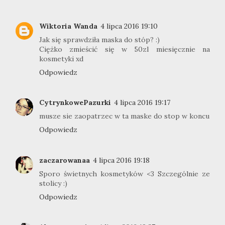
Wiktoria Wanda
4 lipca 2016 19:10
Jak się sprawdziła maska do stóp? :)
Ciężko zmieścić się w 50zl miesięcznie na
kosmetyki xd
Odpowiedz
CytrynkowePazurki
4 lipca 2016 19:17
musze sie zaopatrzec w ta maske do stop w koncu
Odpowiedz
zaczarowanaa
4 lipca 2016 19:18
Sporo świetnych kosmetyków <3 Szczególnie ze
stolicy :)
Odpowiedz