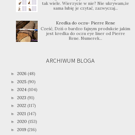
tak wiele. Wierzycie w nie? Nie ukrywam,że
sama lubię je czytać, zazwyczaj...
Kredka do oczu- Pierre Rene
Cześć, Dziś o bardzo fajnym produkcie jakim
jest kredka do oczu eye liner od Pierre
Rene. Numerek...
ARCHIWUM BLOGA
2026
(48)
►
2025
(90)
►
2024
(104)
►
2023
(91)
►
2022
(117)
►
2021
(147)
►
2020
(153)
►
2019
(216)
►