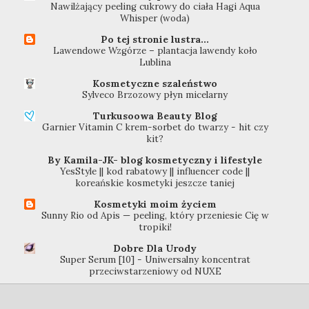
Nawilżający peeling cukrowy do ciała Hagi Aqua
Whisper (woda)
Po tej stronie lustra...
Lawendowe Wzgórze – plantacja lawendy koło
Lublina
Kosmetyczne szaleństwo
Sylveco Brzozowy płyn micelarny
Turkusoowa Beauty Blog
Garnier Vitamin C krem-sorbet do twarzy - hit czy
kit?
By Kamila-JK- blog kosmetyczny i lifestyle
YesStyle || kod rabatowy || influencer code ||
koreańskie kosmetyki jeszcze taniej
Kosmetyki moim życiem
Sunny Rio od Apis — peeling, który przeniesie Cię w
tropiki!
Dobre Dla Urody
Super Serum [10] - Uniwersalny koncentrat
przeciwstarzeniowy od NUXE