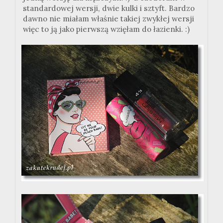
standardowej wersji, dwie kulki i sztyft. Bardzo
dawno nie miałam właśnie takiej zwykłej wersji
więc to ją jako pierwszą wzięłam do łazienki. :)