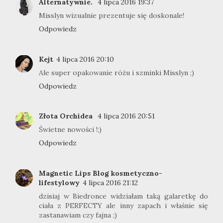
Alternatywnie.
4 lipca 2016 19:37
Misslyn wizualnie prezentuje się doskonale!
Odpowiedz
Kejt
4 lipca 2016 20:10
Ale super opakowanie różu i szminki Misslyn ;)
Odpowiedz
Złota Orchidea
4 lipca 2016 20:51
Świetne nowości !;)
Odpowiedz
Magnetic Lips Blog kosmetyczno-
lifestylowy
4 lipca 2016 21:12
dzisiaj w Biedronce widziałam taką galaretkę do
ciała z PERFECTY ale inny zapach i właśnie się
zastanawiam czy fajna ;)