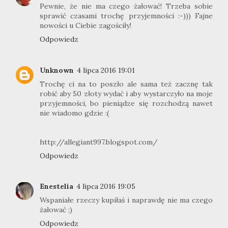
Pewnie, że nie ma czego żałować! Trzeba sobie
sprawić czasami trochę przyjemności :-))) Fajne
nowości u Ciebie zagościły!
Odpowiedz
Unknown
4 lipca 2016 19:01
Trochę ci na to poszło ale sama też zacznę tak
robić aby 50 złoty wydać i aby wystarczyło na moje
przyjemności, bo pieniądze się rozchodzą nawet
nie wiadomo gdzie :(
http://allegiant997.blogspot.com/
Odpowiedz
Enestelia
4 lipca 2016 19:05
Wspaniałe rzeczy kupiłaś i naprawdę nie ma czego
żałować ;)
Odpowiedz