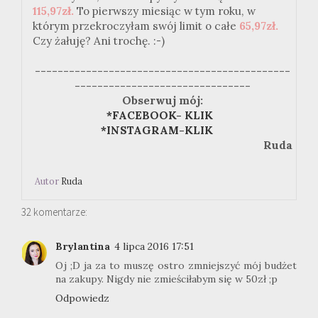
115,97zł.
To pierwszy miesiąc w tym roku, w
którym przekroczyłam swój limit o całe
65,97zł.
Czy żałuję? Ani trochę. :-)
---------------------------------------------
-------------------------------
Obserwuj mój:
*FACEBOOK- KLIK
*INSTAGRAM-KLIK
Ruda
Autor
Ruda
32 komentarze:
Brylantina
4 lipca 2016 17:51
Oj ;D ja za to muszę ostro zmniejszyć mój budżet
na zakupy. Nigdy nie zmieściłabym się w 50zł ;p
Odpowiedz