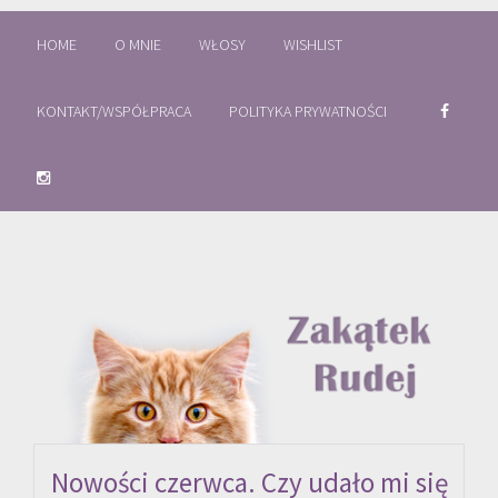
HOME
O MNIE
WŁOSY
WISHLIST
KONTAKT/WSPÓŁPRACA
POLITYKA PRYWATNOŚCI
Nowości czerwca. Czy udało mi się