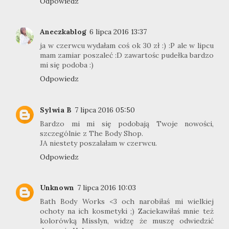
Odpowiedz
Aneczkablog
6 lipca 2016 13:37
ja w czerwcu wydałam coś ok 30 zł :) :P ale w lipcu
mam zamiar poszaleć :D zawartośc pudełka bardzo
mi się podoba :)
Odpowiedz
Sylwia B
7 lipca 2016 05:50
Bardzo mi mi się podobają Twoje nowości,
szczególnie z The Body Shop.
JA niestety poszalałam w czerwcu.
Odpowiedz
Unknown
7 lipca 2016 10:03
Bath Body Works <3 och narobiłaś mi wielkiej
ochoty na ich kosmetyki ;) Zaciekawiłaś mnie też
kolorówką Misslyn, widzę że muszę odwiedzić