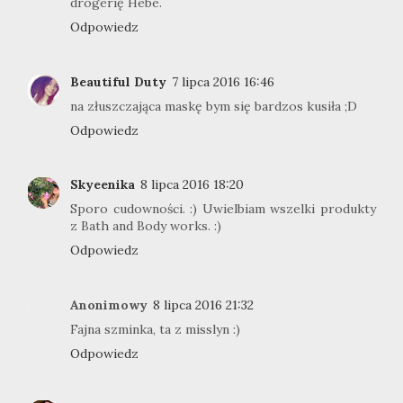
drogerię Hebe.
Odpowiedz
Beautiful Duty
7 lipca 2016 16:46
na złuszczająca maskę bym się bardzos kusiła ;D
Odpowiedz
Skyeenika
8 lipca 2016 18:20
Sporo cudowności. :) Uwielbiam wszelki produkty
z Bath and Body works. :)
Odpowiedz
Anonimowy
8 lipca 2016 21:32
Fajna szminka, ta z misslyn :)
Odpowiedz