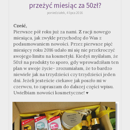
przeżyć miesiąc za 50zł?
poniedziałek, 4 lipca 2016
Cześć,
Pierwsze pół roku już za nami. Z racji nowego
miesiąca, jak zwykle przychodzę do Was z
podsumowaniem nowości. Przez pierwsze pięć
miesięcy roku 2016 udało mi się nie przekroczyć
swojego limitu na kosmetyki. Kiedyś myślałam, że
50zł na produkty to sporo, gdy wprowadziłam ten
plan w swoje życie- zrozumiałam, że to bardzo
niewiele jak na trzydzieści czy trzydzieści jeden
dni. Jeżeli jesteście ciekawe jak poszło mi w
czerwcu, to zapraszam do dalszej części wpisu.
Uwielbiam nowości kosmetyczne!
♥