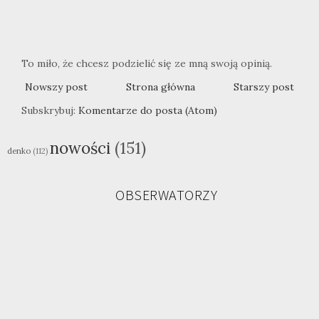
To miło, że chcesz podzielić się ze mną swoją opinią.
Nowszy post
Strona główna
Starszy post
Subskrybuj:
Komentarze do posta (Atom)
nowości
(151)
denko
(112)
OBSERWATORZY