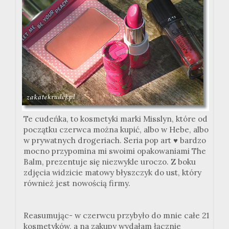
Te cudeńka, to kosmetyki marki Misslyn, które od
początku czerwca można kupić, albo w Hebe, albo
w prywatnych drogeriach. Seria pop art
♥
bardzo
mocno przypomina mi swoimi opakowaniami The
Balm, prezentuje się niezwykle uroczo. Z boku
zdjęcia widzicie matowy błyszczyk do ust, który
również jest nowością firmy.
Reasumując- w czerwcu przybyło do mnie całe 21
kosmetyków, a na zakupy wydałam łącznie