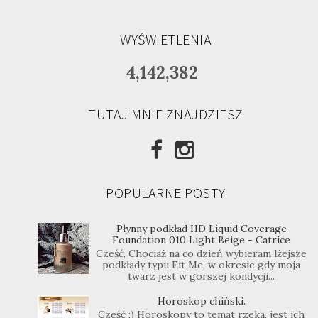
WYŚWIETLENIA
4,142,382
TUTAJ MNIE ZNAJDZIESZ
POPULARNE POSTY
Płynny podkład HD Liquid Coverage
Foundation 010 Light Beige - Catrice
Cześć, Chociaż na co dzień wybieram lżejsze
podkłady typu Fit Me, w okresie gdy moja
twarz jest w gorszej kondycji...
Horoskop chiński.
Cześć ;) Horoskopy to temat rzeka, jest ich