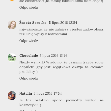
ale cudowności ,na maskę lbiotiki sama mam chęć :)
Odpowiedz
Żaneta Serocka
5 lipca 2016 12:54
najważniejsze, że nie żałujesz i jesteś zadowolona,
też lubię wpisy z nowościami
Odpowiedz
Chocolade
5 lipca 2016 13:26
Niezły wynik :D Wiadomo, że czasami trzeba sobie
odpuścić, gdy jest wyjątkowa okazja na ciekawe
produkty :)
Odpowiedz
Natalia
5 lipca 2016 17:54
Ja też ostatnio sporo pieniędzy wydaje na
kosmetyki :-)