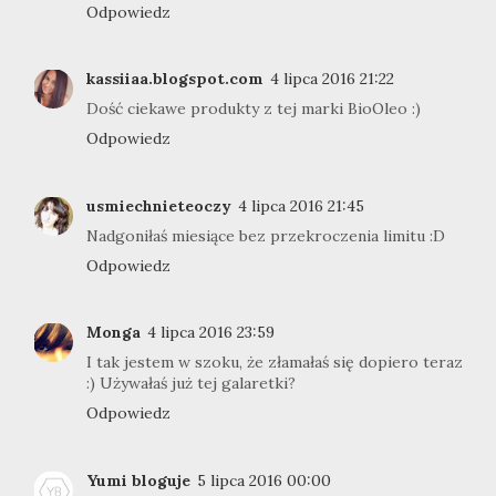
Odpowiedz
kassiiaa.blogspot.com
4 lipca 2016 21:22
Dość ciekawe produkty z tej marki BioOleo :)
Odpowiedz
usmiechnieteoczy
4 lipca 2016 21:45
Nadgoniłaś miesiące bez przekroczenia limitu :D
Odpowiedz
Monga
4 lipca 2016 23:59
I tak jestem w szoku, że złamałaś się dopiero teraz
:) Używałaś już tej galaretki?
Odpowiedz
Yumi bloguje
5 lipca 2016 00:00