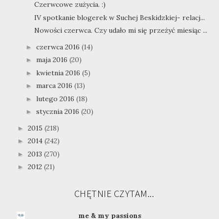
Czerwcowe zużycia. :)
IV spotkanie blogerek w Suchej Beskidzkiej- relacj...
Nowości czerwca. Czy udało mi się przeżyć miesiąc ...
czerwca 2016
(14)
►
maja 2016
(20)
►
kwietnia 2016
(5)
►
marca 2016
(13)
►
lutego 2016
(18)
►
stycznia 2016
(20)
►
2015
(218)
►
2014
(242)
►
2013
(270)
►
2012
(21)
►
CHĘTNIE CZYTAM...
me & my passions