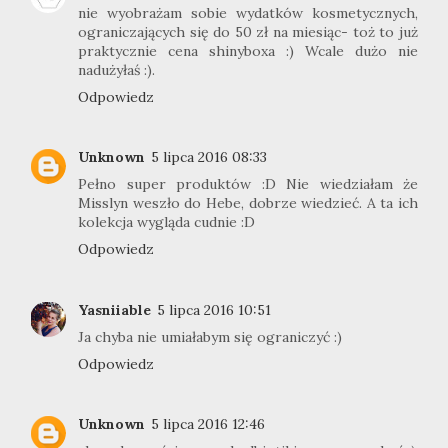
nie wyobrażam sobie wydatków kosmetycznych,
ograniczających się do 50 zł na miesiąc- toż to już
praktycznie cena shinyboxa :) Wcale dużo nie
nadużyłaś :).
Odpowiedz
Unknown
5 lipca 2016 08:33
Pełno super produktów :D Nie wiedziałam że
Misslyn weszło do Hebe, dobrze wiedzieć. A ta ich
kolekcja wygląda cudnie :D
Odpowiedz
Yasniiable
5 lipca 2016 10:51
Ja chyba nie umiałabym się ograniczyć :)
Odpowiedz
Unknown
5 lipca 2016 12:46