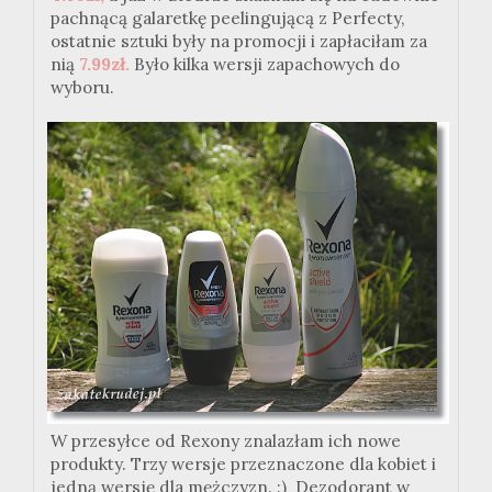
pachnącą galaretkę peelingującą z Perfecty,
ostatnie sztuki były na promocji i zapłaciłam za
nią
7.99zł.
Było kilka wersji zapachowych do
wyboru.
W przesyłce od Rexony znalazłam ich nowe
produkty. Trzy wersje przeznaczone dla kobiet i
jedną wersję dla mężczyzn. :) Dezodorant w