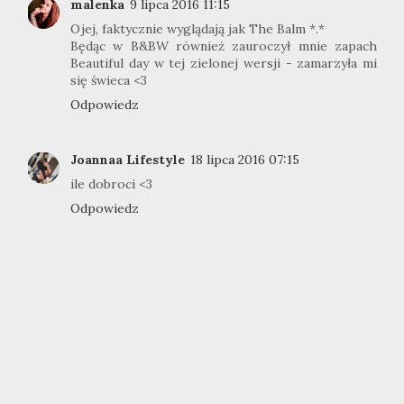
malenka
9 lipca 2016 11:15
Ojej, faktycznie wyglądają jak The Balm *.*
Będąc w B&BW również zauroczył mnie zapach
Beautiful day w tej zielonej wersji - zamarzyła mi
się świeca <3
Odpowiedz
Joannaa Lifestyle
18 lipca 2016 07:15
ile dobroci <3
Odpowiedz