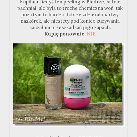
Kupiłam kiedyś ten peeling w Biedrze, ładnie
pachniał, ale była to trochę chemiczna woń, tak
poza tym to bardzo dobrze zdzierał martwy
naskórek, ale niestety pod koniec zużywania
zaczął mi przeszkadzać jego zapach.
Kupię ponownie:
NIE