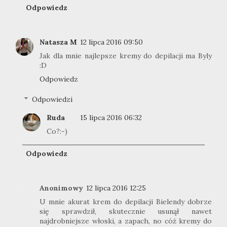
Odpowiedz
Natasza M
12 lipca 2016 09:50
Jak dla mnie najlepsze kremy do depilacji ma Byly
:D
Odpowiedz
Odpowiedzi
Ruda
15 lipca 2016 06:32
Co?:-)
Odpowiedz
Anonimowy
12 lipca 2016 12:25
U mnie akurat krem do depilacji Bielendy dobrze
się sprawdził, skutecznie usunął nawet
najdrobniejsze włoski, a zapach, no cóż kremy do