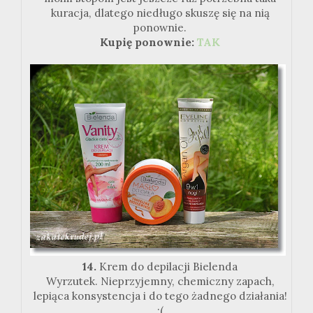
kuracja, dlatego niedługo skuszę się na nią
ponownie.
Kupię ponownie:
TAK
14.
Krem do depilacji Bielenda
Wyrzutek. Nieprzyjemny, chemiczny zapach,
lepiąca konsystencja i do tego żadnego działania!
:(