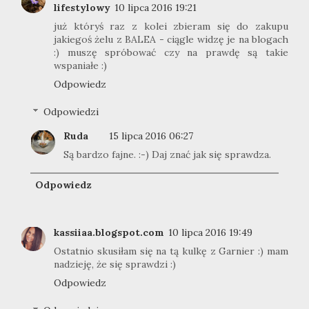
lifestylowy
10 lipca 2016 19:21
już któryś raz z kolei zbieram się do zakupu
jakiegoś żelu z BALEA - ciągle widzę je na blogach
:) muszę spróbować czy na prawdę są takie
wspaniałe :)
Odpowiedz
Odpowiedzi
Ruda
15 lipca 2016 06:27
Są bardzo fajne. :-) Daj znać jak się sprawdza.
Odpowiedz
kassiiaa.blogspot.com
10 lipca 2016 19:49
Ostatnio skusiłam się na tą kulkę z Garnier :) mam
nadzieję, że się sprawdzi :)
Odpowiedz