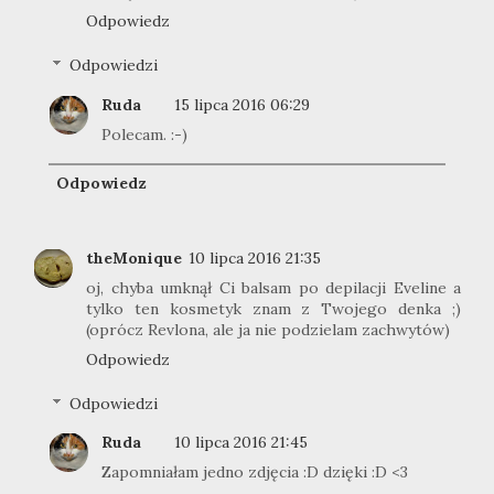
Odpowiedz
Odpowiedzi
Ruda
15 lipca 2016 06:29
Polecam. :-)
Odpowiedz
theMonique
10 lipca 2016 21:35
oj, chyba umknął Ci balsam po depilacji Eveline a
tylko ten kosmetyk znam z Twojego denka ;)
(oprócz Revlona, ale ja nie podzielam zachwytów)
Odpowiedz
Odpowiedzi
Ruda
10 lipca 2016 21:45
Zapomniałam jedno zdjęcia :D dzięki :D <3