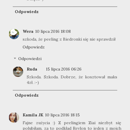
Odpowiedz
Wera
10 lipca 2016 18:08
szkoda, że peeling z Biedronki się nie sprawdził
Odpowiedz
Odpowiedzi
Ruda
15 lipca 2016 06:26
Szkoda. Szkoda. Dobrze, że kosztował maks
4zł. :-)
Odpowiedz
Kamila JK
10 lipca 2016 18:15
Fajne zużycia :) Z peelingiem Ziai niezbyt się
polubiłam, za to podkład Revlon to jeden z moich