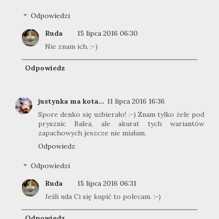
Odpowiedzi
Ruda
15 lipca 2016 06:30
Nie znam ich. :-)
Odpowiedz
justynka ma kota...
11 lipca 2016 16:36
Spore denko się uzbierało! :-) Znam tylko żele pod
prysznic Balea, ale akurat tych wariantów
zapachowych jeszcze nie miałam.
Odpowiedz
Odpowiedzi
Ruda
15 lipca 2016 06:31
Jeśli uda Ci się kupić to polecam. :-)
Odpowiedz