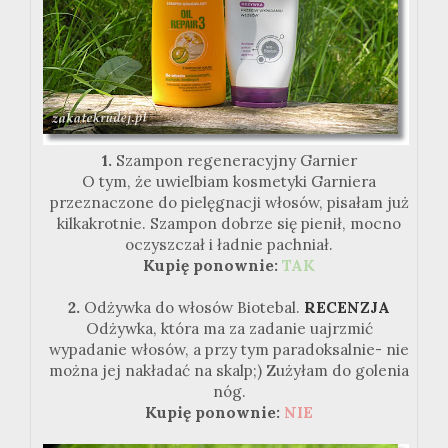
1.
Szampon regeneracyjny Garnier
O tym, że uwielbiam kosmetyki Garniera
przeznaczone do pielęgnacji włosów, pisałam już
kilkakrotnie. Szampon dobrze się pienił, mocno
oczyszczał i ładnie pachniał.
Kupię ponownie:
TAK
2.
Odżywka do włosów Biotebal.
RECENZJA
Odżywka, która ma za zadanie uajrzmić
wypadanie włosów, a przy tym paradoksalnie- nie
można jej nakładać na skalp;) Zużyłam do golenia
nóg.
Kupię ponownie:
NIE