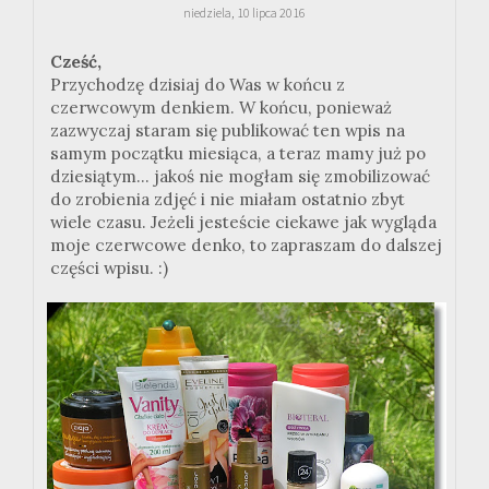
niedziela, 10 lipca 2016
Cześć,
Przychodzę dzisiaj do Was w końcu z
czerwcowym denkiem. W końcu, ponieważ
zazwyczaj staram się publikować ten wpis na
samym początku miesiąca, a teraz mamy już po
dziesiątym... jakoś nie mogłam się zmobilizować
do zrobienia zdjęć i nie miałam ostatnio zbyt
wiele czasu. Jeżeli jesteście ciekawe jak wygląda
moje czerwcowe denko, to zapraszam do dalszej
części wpisu. :)