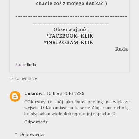
Znacie coś z mojego denka? :)
---------------------------------------------
-------------------------------
Obserwuj mój:
*FACEBOOK- KLIK
*INSTAGRAM-KLIK
Ruda
Autor
Ruda
62 komentarze:
Unknown
10 lipca 2016 17:25
COlorstay to mój ukochany peeling na większe
wyjścia :D Natomiast na tą serię ZIaja mam ochotę,
bo słyszałam wiele dobrego o jej zapachu :D
Odpowiedz
Odpowiedzi