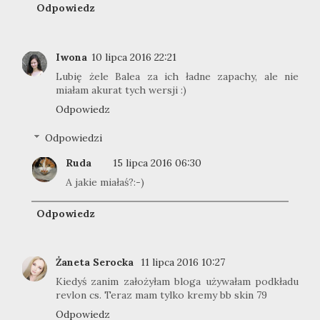
Odpowiedz
Iwona
10 lipca 2016 22:21
Lubię żele Balea za ich ładne zapachy, ale nie
miałam akurat tych wersji :)
Odpowiedz
Odpowiedzi
Ruda
15 lipca 2016 06:30
A jakie miałaś?:-)
Odpowiedz
Żaneta Serocka
11 lipca 2016 10:27
Kiedyś zanim założyłam bloga używałam podkładu
revlon cs. Teraz mam tylko kremy bb skin 79
Odpowiedz