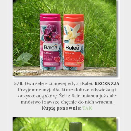
5/6.
Dwa żele z zimowej edycji Balei.
RECENZJA
Przyjemne myjadła, które dobrze odświeżają i
oczyszczają skórę. Żeli z Balei miałam już całe
mnóstwo i zawsze chętnie do nich wracam.
Kupię ponownie:
TAK