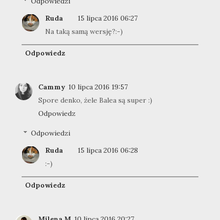
Odpowiedzi
Ruda
15 lipca 2016 06:27
Na taką samą wersję?:-)
Odpowiedz
Cammy
10 lipca 2016 19:57
Spore denko, żele Balea są super :)
Odpowiedz
Odpowiedzi
Ruda
15 lipca 2016 06:28
:-)
Odpowiedz
Milena M
10 lipca 2016 20:27