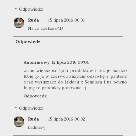
Odpowiedzi
Ruda
15 lipca 2016 06:31
Na co czekasz?:D
Odpowiedz
Anonimowy
12 lipca 2016 09:00
znam większość tych produktów i też je bardzo
lubię :p ja w czerwcu zużyłam odżywkę z pantene
oraz wysuszacz do lakieru z Semilaca i na pewno
kupię te produkty ponownie! :)
Odpowiedz
Odpowiedzi
Ruda
15 lipca 2016 06:32
Ładnie:-)