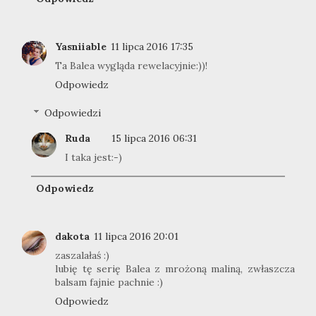
Yasniiable
11 lipca 2016 17:35
Ta Balea wygląda rewelacyjnie:))!
Odpowiedz
Odpowiedzi
Ruda
15 lipca 2016 06:31
I taka jest:-)
Odpowiedz
dakota
11 lipca 2016 20:01
zaszalałaś :)
lubię tę serię Balea z mrożoną maliną, zwłaszcza
balsam fajnie pachnie :)
Odpowiedz