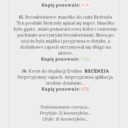
Kupię ponownie:
NIE
15.
Brzoskwiniowe masełko do ciała Bielenda
Ten produkt Bielendy spisał się super. Masełko
było gęste, miało pomarańczowy kolor i cudownie
pachniało soczystymi brzoskwiniami. Skóra po
użyciu była miękka i przyjemna w dotyku, a
dodatkowo zapach utrzymywał się długo na
skórze.
Kupię ponownie:
TAK
16.
Krem do depilacji Eveline.
RECENZJA
Nieprzyjemny zapach, nieprzyjemna aplikacja,
średnie działanie...
Kupię ponownie:
NIE
Podsumowanie czerwca...
Przybyło: 21 kosmetyków...
Ubyło: 16 kosmetyków...