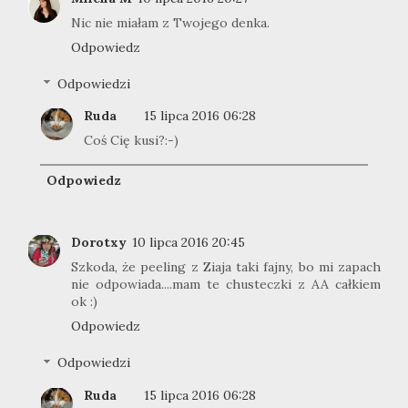
Nic nie miałam z Twojego denka.
Odpowiedz
Odpowiedzi
Ruda
15 lipca 2016 06:28
Coś Cię kusi?:-)
Odpowiedz
Dorotxy
10 lipca 2016 20:45
Szkoda, że peeling z Ziaja taki fajny, bo mi zapach
nie odpowiada....mam te chusteczki z AA całkiem
ok :)
Odpowiedz
Odpowiedzi
Ruda
15 lipca 2016 06:28