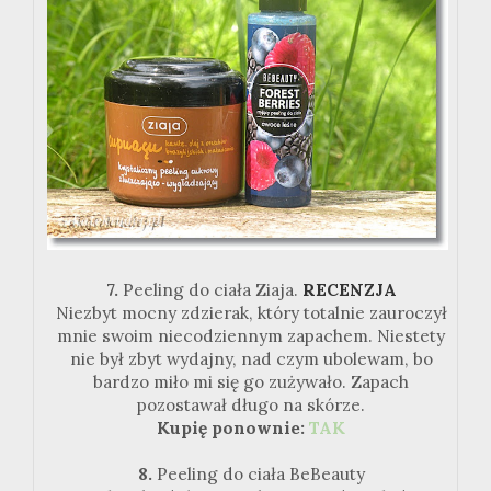
7.
Peeling do ciała Ziaja.
RECENZJA
Niezbyt mocny zdzierak, który totalnie zauroczył
mnie swoim niecodziennym zapachem. Niestety
nie był zbyt wydajny, nad czym ubolewam, bo
bardzo miło mi się go zużywało. Zapach
pozostawał długo na skórze.
Kupię ponownie:
TAK
8.
Peeling do ciała BeBeauty