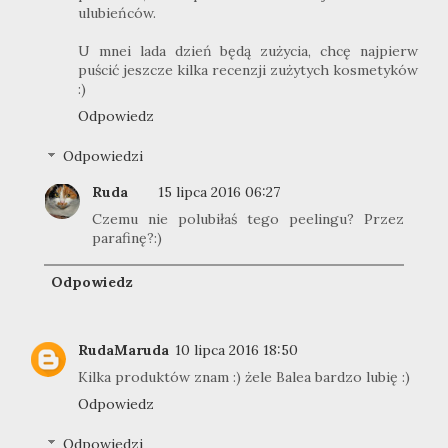
ulubieńców.
U mnei lada dzień będą zużycia, chcę najpierw
puścić jeszcze kilka recenzji zużytych kosmetyków
:)
Odpowiedz
Odpowiedzi
Ruda
15 lipca 2016 06:27
Czemu nie polubiłaś tego peelingu? Przez
parafinę?:)
Odpowiedz
RudaMaruda
10 lipca 2016 18:50
Kilka produktów znam :) żele Balea bardzo lubię :)
Odpowiedz
Odpowiedzi