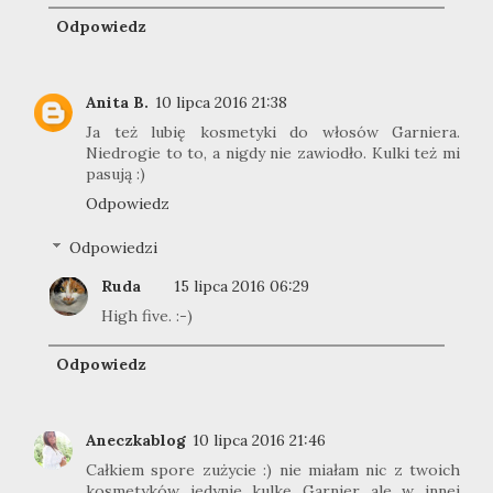
Odpowiedz
Anita B.
10 lipca 2016 21:38
Ja też lubię kosmetyki do włosów Garniera.
Niedrogie to to, a nigdy nie zawiodło. Kulki też mi
pasują :)
Odpowiedz
Odpowiedzi
Ruda
15 lipca 2016 06:29
High five. :-)
Odpowiedz
Aneczkablog
10 lipca 2016 21:46
Całkiem spore zużycie :) nie miałam nic z twoich
kosmetyków jedynie kulkę Garnier ale w innej