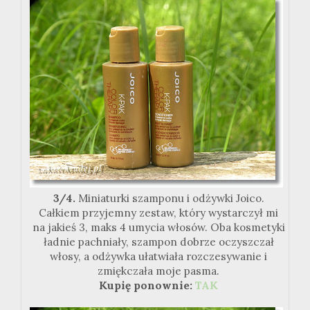
3/4.
Miniaturki szamponu i odżywki Joico.
Całkiem przyjemny zestaw, który wystarczył mi
na jakieś 3, maks 4 umycia włosów. Oba kosmetyki
ładnie pachniały, szampon dobrze oczyszczał
włosy, a odżywka ułatwiała rozczesywanie i
zmiękczała moje pasma.
Kupię ponownie:
TAK