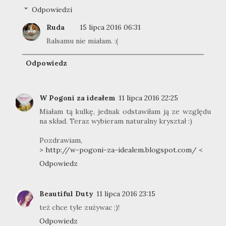
Odpowiedzi
Ruda
15 lipca 2016 06:31
Balsamu nie miałam. :(
Odpowiedz
W Pogoni za ideałem
11 lipca 2016 22:25
Miałam tą kulkę, jednak odstawiłam ją ze względu
na skład. Teraz wybieram naturalny kryształ :)
Pozdrawiam,
> http://w-pogoni-za-idealem.blogspot.com/ <
Odpowiedz
Beautiful Duty
11 lipca 2016 23:15
też chce tyle zużywac ;)!
Odpowiedz