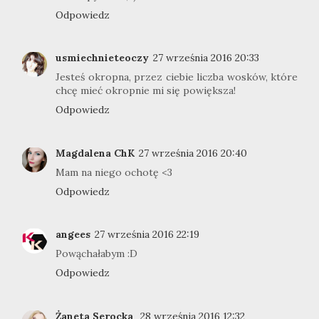
Odpowiedz
usmiechnieteoczy
27 września 2016 20:33
Jesteś okropna, przez ciebie liczba wosków, które
chcę mieć okropnie mi się powiększa!
Odpowiedz
Magdalena ChK
27 września 2016 20:40
Mam na niego ochotę <3
Odpowiedz
angees
27 września 2016 22:19
Powąchałabym :D
Odpowiedz
Żaneta Serocka
28 września 2016 12:32