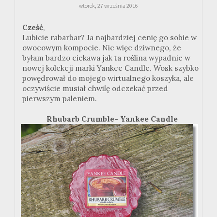
wtorek, 27 września 2016
Cześć
,
Lubicie rabarbar? Ja najbardziej cenię go sobie w
owocowym kompocie. Nic więc dziwnego, że
byłam bardzo ciekawa jak ta roślina wypadnie w
nowej kolekcji marki Yankee Candle. Wosk szybko
powędrował do mojego wirtualnego koszyka, ale
oczywiście musiał chwilę odczekać przed
pierwszym paleniem.
Rhubarb Crumble- Yankee Candle