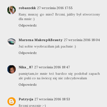
robaszekk
27 września 2016 17:55
Rany, muszę go mieć! Brzmi, jakby był stworzony
dla mnie :)
Odpowiedz
Marzena Makeup&Beauty
27 września 2016 18:04
Już sobie wyobraziłam jak pachnie :)
Odpowiedz
Nika_87
27 września 2016 18:47
pamiętam,że mnie też bardzo się podobał zapach
ale puki co na świecę się nie zdecydowałam
Odpowiedz
Patrycja
27 września 2016 18:53
Brzmi pysznie ;-)