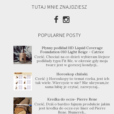
TUTAJ MNIE ZNAJDZIESZ
POPULARNE POSTY
Płynny podkład HD Liquid Coverage
Foundation 010 Light Beige - Catrice
Cześć, Chociaż na co dzień wybieram lżejsze
podkłady typu Fit Me, w okresie gdy moja
twarz jest w gorszej kondycji...
Horoskop chiński.
Cześć ;) Horoskopy to temat rzeka, jest ich
tak wiele. Wierzycie w nie? Nie ukrywam,że
sama lubię je czytać, zazwyczaj...
Kredka do oczu- Pierre Rene
Cześć, Dziś o bardzo fajnym produkcie jakim
jest kredka do oczu eye liner od Pierre
Rene. Numerek...