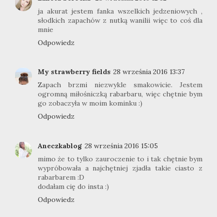
ja akurat jestem fanka wszelkich jedzeniowych ,
słodkich zapachów z nutką wanilii więc to coś dla
mnie
Odpowiedz
My strawberry fields
28 września 2016 13:37
Zapach brzmi niezwykle smakowicie. Jestem
ogromną miłośniczką rabarbaru, więc chętnie bym
go zobaczyła w moim kominku :)
Odpowiedz
Aneczkablog
28 września 2016 15:05
mimo że to tylko zauroczenie to i tak chętnie bym
wypróbowała a najchętniej zjadła takie ciasto z
rabarbarem :D
dodałam cię do insta :)
Odpowiedz