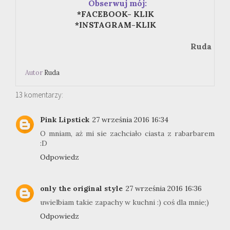
Obserwuj mój:
*FACEBOOK- KLIK
*INSTAGRAM-KLIK
Ruda
Autor
Ruda
13 komentarzy:
Pink Lipstick
27 września 2016 16:34
O mniam, aż mi sie zachciało ciasta z rabarbarem
:D
Odpowiedz
only the original style
27 września 2016 16:36
uwielbiam takie zapachy w kuchni :) coś dla mnie;)
Odpowiedz