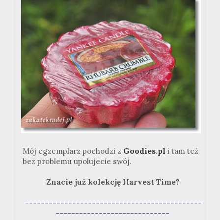
Mój egzemplarz pochodzi z
Goodies.pl
i tam też
bez problemu upolujecie swój.
Znacie już kolekcję Harvest Time?
---------------------------------------------
-----------------------------