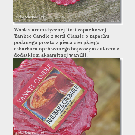
Wosk z aromatycznej linii zapachowej
Yankee Candle z serii Classic o zapachu
podanego prosto z pieca cierpkiego
rabarbaru oprószonego brązowym cukrem z
dodatkiem aksamitnej wanilii.