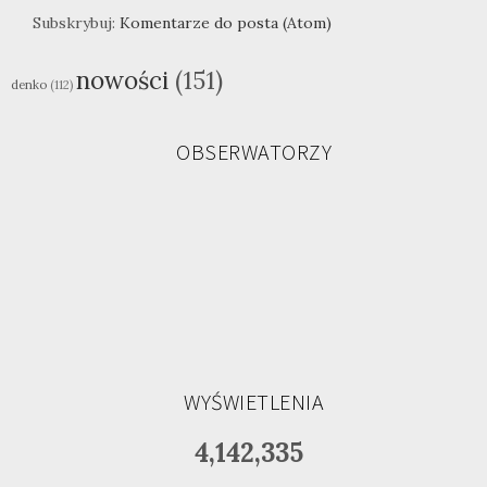
Subskrybuj:
Komentarze do posta (Atom)
nowości
(151)
denko
(112)
OBSERWATORZY
WYŚWIETLENIA
4,142,335