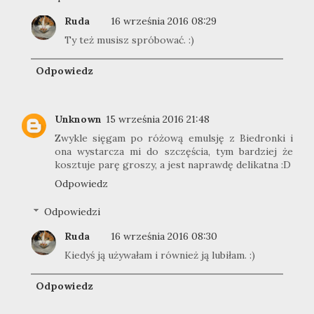
Ruda
16 września 2016 08:29
Ty też musisz spróbować. :)
Odpowiedz
Unknown
15 września 2016 21:48
Zwykle sięgam po różową emulsję z Biedronki i
ona wystarcza mi do szczęścia, tym bardziej że
kosztuje parę groszy, a jest naprawdę delikatna :D
Odpowiedz
Odpowiedzi
Ruda
16 września 2016 08:30
Kiedyś ją używałam i również ją lubiłam. :)
Odpowiedz