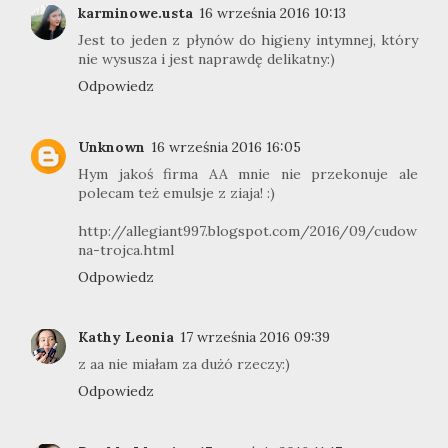
karminowe.usta
16 września 2016 10:13
Jest to jeden z płynów do higieny intymnej, który
nie wysusza i jest naprawdę delikatny:)
Odpowiedz
Unknown
16 września 2016 16:05
Hym jakoś firma AA mnie nie przekonuje ale
polecam też emulsje z ziaja! :)
http://allegiant997.blogspot.com/2016/09/cudow
na-trojca.html
Odpowiedz
Kathy Leonia
17 września 2016 09:39
z aa nie miałam za dużó rzeczy:)
Odpowiedz