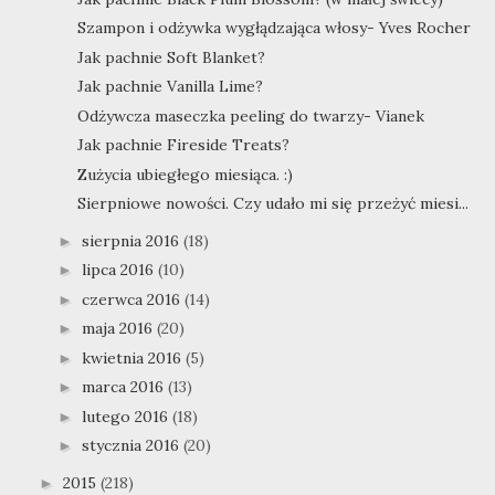
Szampon i odżywka wygłądzająca włosy- Yves Rocher
Jak pachnie Soft Blanket?
Jak pachnie Vanilla Lime?
Odżywcza maseczka peeling do twarzy- Vianek
Jak pachnie Fireside Treats?
Zużycia ubiegłego miesiąca. :)
Sierpniowe nowości. Czy udało mi się przeżyć miesi...
sierpnia 2016
(18)
►
lipca 2016
(10)
►
czerwca 2016
(14)
►
maja 2016
(20)
►
kwietnia 2016
(5)
►
marca 2016
(13)
►
lutego 2016
(18)
►
stycznia 2016
(20)
►
2015
(218)
►