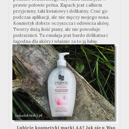
prawie połowie pełna. Zapach jest całkiem
przyjemny, taki kwiatowy i delikatny. Czuć go
podczas aplikacji, ale nie męczy mojego nosa.
Kosmetyk dobrze oczyszcza i odświeża skórę.
Tworzy dużą ilość piany, ale nie powoduje
podrażnień. Ta emulsja jest bardo delikatna i
łagodna dla skóry i właśnie za to ją lubię.
Lubicie kosmetyki marki AA? Jak się u Was