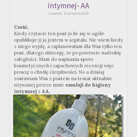
intymnej- AA
czwartek, 15 września 2016
Cześć,
Kiedy czytacie ten post (o ile się w ogóle
opublikuje:)) ja jestem w szpitalu. Nie wiem kiedy
z niego wyjdę, a zaplanowałam dla Was tylko ten
post, dlatego obiecuję, że po powrocie nadrobię
zaległości. Mam do napisania sporo
kosmetycznych i zapachowych recenzji więc
proszę o chwilę cierpliwości. No a dzisiaj
zostawiam Was z postem na temat aktualnie
używanej przeze mnie
emulsji do higieny
intymnej
z
AA.