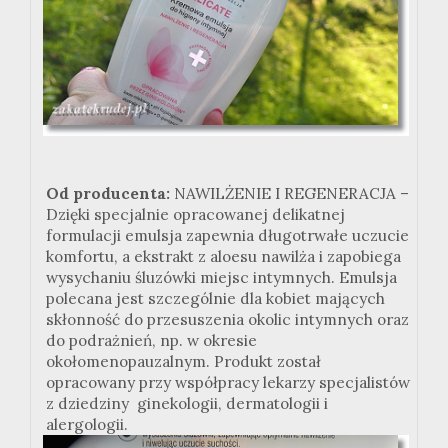
Od producenta:
NAWILŻENIE I REGENERACJA –
Dzięki specjalnie opracowanej delikatnej
formulacji emulsja zapewnia długotrwałe uczucie
komfortu, a ekstrakt z aloesu nawilża i zapobiega
wysychaniu śluzówki miejsc intymnych. Emulsja
polecana jest szczególnie dla kobiet mających
skłonność do przesuszenia okolic intymnych oraz
do podrażnień, np. w okresie
okołomenopauzalnym. Produkt został
opracowany przy współpracy lekarzy specjalistów
z dziedziny ginekologii, dermatologii i
alergologii.