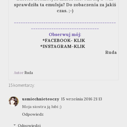
sprawdziła ta emulsja? Do zobaczenia za jakiś
czas. ;-)
---------------------------------------------
------------------------------
Obserwuj mój:
*FACEBOOK- KLIK
*INSTAGRAM-KLIK
Ruda
Autor
Ruda
15 komentarzy:
usmiechnieteoczy
15 września 2016 21:13
Moja siostra ją lubi ;)
Odpowiedz
Odpowiedzi