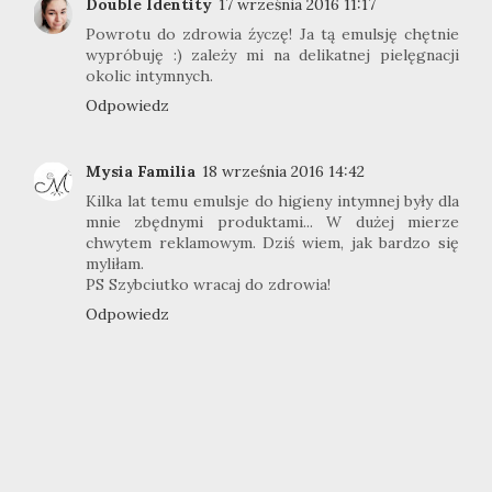
Double Identity
17 września 2016 11:17
Powrotu do zdrowia źyczę! Ja tą emulsję chętnie
wypróbuję :) zależy mi na delikatnej pielęgnacji
okolic intymnych.
Odpowiedz
Mysia Familia
18 września 2016 14:42
Kilka lat temu emulsje do higieny intymnej były dla
mnie zbędnymi produktami... W dużej mierze
chwytem reklamowym. Dziś wiem, jak bardzo się
myliłam.
PS Szybciutko wracaj do zdrowia!
Odpowiedz