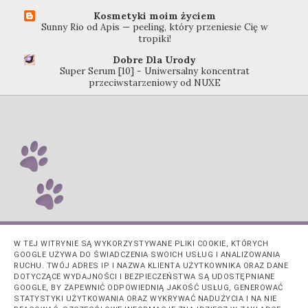
Kosmetyki moim życiem
Sunny Rio od Apis — peeling, który przeniesie Cię w
tropiki!
Dobre Dla Urody
Super Serum [10] - Uniwersalny koncentrat
przeciwstarzeniowy od NUXE
W TEJ WITRYNIE SĄ WYKORZYSTYWANE PLIKI COOKIE, KTÓRYCH
GOOGLE UŻYWA DO ŚWIADCZENIA SWOICH USŁUG I ANALIZOWANIA
RUCHU. TWÓJ ADRES IP I NAZWA KLIENTA UŻYTKOWNIKA ORAZ DANE
DOTYCZĄCE WYDAJNOŚCI I BEZPIECZEŃSTWA SĄ UDOSTĘPNIANE
GOOGLE, BY ZAPEWNIĆ ODPOWIEDNIĄ JAKOŚĆ USŁUG, GENEROWAĆ
STATYSTYKI UŻYTKOWANIA ORAZ WYKRYWAĆ NADUŻYCIA I NA NIE