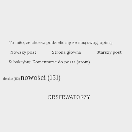
To miło, że chcesz podzielić się ze mną swoją opinią.
Nowszy post
Strona główna
Starszy post
Subskrybuj:
Komentarze do posta (Atom)
nowości
(151)
denko
(112)
OBSERWATORZY