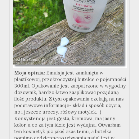
Moja opinia:
Emulsja jest zamknięta w
plastikowej, przeźroczystej butelce o pojemności
300ml. Opakowanie jest zaopatrzone w wygodny
dozownik, bardzo łatwo zaaplikować pożądaną
ilość produktu. Z tyłu opakowania czekają na nas
podstawowe informacje- skład i sposób użycia,
no i jeszcze uroczy, różowy motylek. ;)
Konsystencja jest gęsta, kremowa, ma jasny
kolor, a co za tym idzie jest wydajna. Otwarłam
ten kosmetyk już jakiś czas temu, a butelka
pomimo codziennego używania nadal jest w