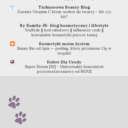
Turkusoowa Beauty Blog
Garnier Vitamin C krem-sorbet do twarzy - hit czy
kit?
By Kamila-JK- blog kosmetyczny i lifestyle
YesStyle || kod rabatowy || influencer code ||
koreańskie kosmetyki jeszcze taniej
Kosmetyki moim życiem
Sunny Rio od Apis — peeling, który przeniesie Cię w
tropiki!
Dobre Dla Urody
Super Serum [10] - Uniwersalny koncentrat
przeciwstarzeniowy od NUXE