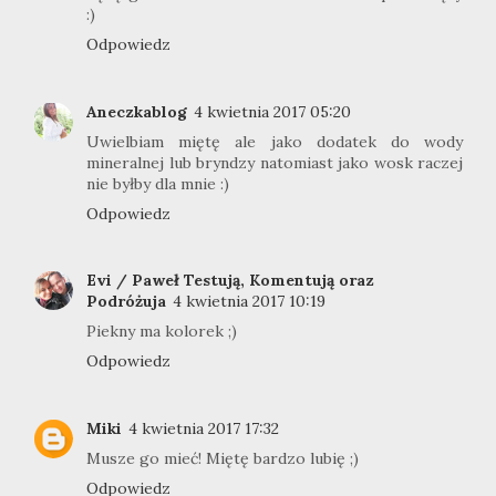
:)
Odpowiedz
Aneczkablog
4 kwietnia 2017 05:20
Uwielbiam miętę ale jako dodatek do wody
mineralnej lub bryndzy natomiast jako wosk raczej
nie byłby dla mnie :)
Odpowiedz
Evi / Paweł Testują, Komentują oraz
Podróżuja
4 kwietnia 2017 10:19
Piekny ma kolorek ;)
Odpowiedz
Miki
4 kwietnia 2017 17:32
Musze go mieć! Miętę bardzo lubię ;)
Odpowiedz