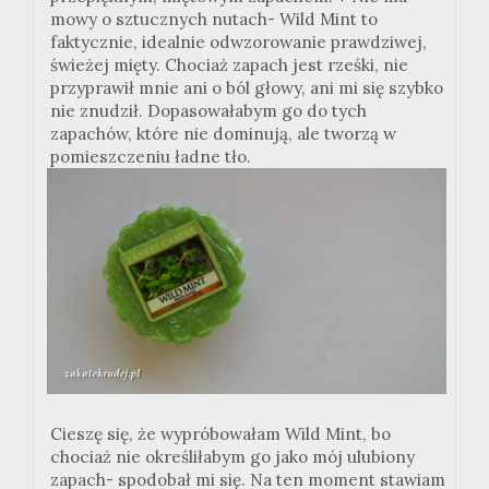
mowy o sztucznych nutach- Wild Mint to
faktycznie, idealnie odwzorowanie prawdziwej,
świeżej mięty. Chociaż zapach jest rześki, nie
przyprawił mnie ani o ból głowy, ani mi się szybko
nie znudził. Dopasowałabym go do tych
zapachów, które nie dominują, ale tworzą w
pomieszczeniu ładne tło.
Cieszę się, że wypróbowałam Wild Mint, bo
chociaż nie określiłabym go jako mój ulubiony
zapach- spodobał mi się. Na ten moment stawiam