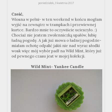
poniedziałek, 3 kwietnia 2017
Cześć,
Wiosna w pełni- w ten weekend w końcu mogłam
wyjść na zewnątrz w trampkach i przewiewnej
kurtce. Bardzo mnie to oczywiście ucieszyło. :)
Chociaż nie jestem zwolenniczką upałów, lubię
ładną pogodę. A jak już mowa o ładnej pogodzie-
miałam ochotę odpalić jakiś nie nad wyraz słodki
wosk więc mój wybór padł na Wild Mint, który już
od pewnego czasu jest w mojej kolekcji.
Wild Mint- Yankee Candle