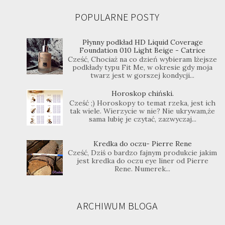
POPULARNE POSTY
Płynny podkład HD Liquid Coverage
Foundation 010 Light Beige - Catrice
Cześć, Chociaż na co dzień wybieram lżejsze
podkłady typu Fit Me, w okresie gdy moja
twarz jest w gorszej kondycji...
Horoskop chiński.
Cześć ;) Horoskopy to temat rzeka, jest ich
tak wiele. Wierzycie w nie? Nie ukrywam,że
sama lubię je czytać, zazwyczaj...
Kredka do oczu- Pierre Rene
Cześć, Dziś o bardzo fajnym produkcie jakim
jest kredka do oczu eye liner od Pierre
Rene. Numerek...
ARCHIWUM BLOGA