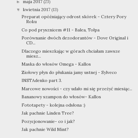
maja 2017
(23)
►
kwietnia 2017
(13)
▼
Preparat opóźniający odrost skórek - Cztery Pory
Roku
Co pod prysznicem #11 - Balea, Tołpa
Porównanie dwóch dezodorantów - Dove Original i
CD...
Dlaczego mieszkając w górach chciałam zawsze
miesz...
Maska do włosów Omega - Kallos
Ziołowy płyn do płukania jamy ustnej - Sylveco
INSTAdenko part 3.
Marcowe nowości - czy udało mi się przeżyć miesiąc...
Bananowy szampon do włosów- Kallos
Fototapety - kolejna odsłona :)
Jak pachnie Linden Tree?
Pozycjonowanie- co i jak?
Jak pachnie Wild Mint?