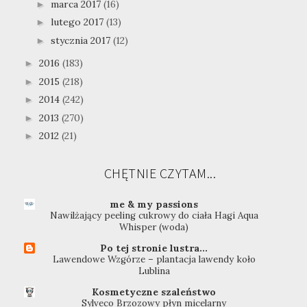
marca 2017
(16)
►
lutego 2017
(13)
►
stycznia 2017
(12)
►
2016
(183)
►
2015
(218)
►
2014
(242)
►
2013
(270)
►
2012
(21)
►
CHĘTNIE CZYTAM...
me & my passions
Nawilżający peeling cukrowy do ciała Hagi Aqua
Whisper (woda)
Po tej stronie lustra...
Lawendowe Wzgórze – plantacja lawendy koło
Lublina
Kosmetyczne szaleństwo
Sylveco Brzozowy płyn micelarny