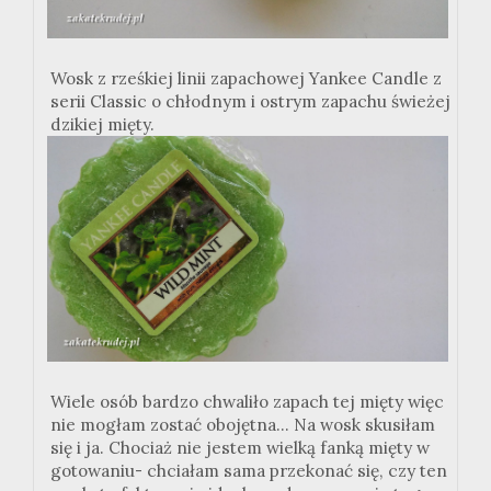
Wosk z rześkiej linii zapachowej Yankee Candle z
serii Classic o chłodnym i ostrym zapachu świeżej
dzikiej mięty.
Wiele osób bardzo chwaliło zapach tej mięty więc
nie mogłam zostać obojętna... Na wosk skusiłam
się i ja. Chociaż nie jestem wielką fanką mięty w
gotowaniu- chciałam sama przekonać się, czy ten