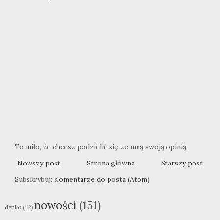
To miło, że chcesz podzielić się ze mną swoją opinią.
Nowszy post
Strona główna
Starszy post
Subskrybuj:
Komentarze do posta (Atom)
nowości
(151)
denko
(112)