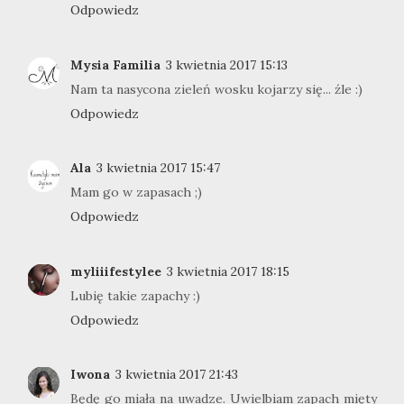
Odpowiedz
Mysia Familia
3 kwietnia 2017 15:13
Nam ta nasycona zieleń wosku kojarzy się... źle :)
Odpowiedz
Ala
3 kwietnia 2017 15:47
Mam go w zapasach ;)
Odpowiedz
myliiifestylee
3 kwietnia 2017 18:15
Lubię takie zapachy :)
Odpowiedz
Iwona
3 kwietnia 2017 21:43
Będę go miała na uwadze. Uwielbiam zapach mięty