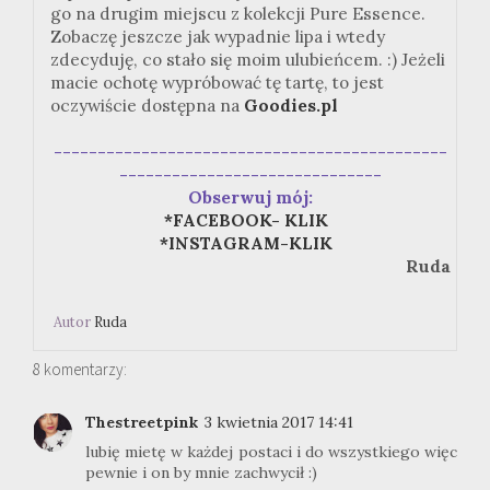
go na drugim miejscu z kolekcji Pure Essence.
Zobaczę jeszcze jak wypadnie lipa i wtedy
zdecyduję, co stało się moim ulubieńcem. :) Jeżeli
macie ochotę wypróbować tę tartę, to jest
oczywiście dostępna na
Goodies.pl
---------------------------------------------
------------------------------
Obserwuj mój:
*FACEBOOK- KLIK
*INSTAGRAM-KLIK
Ruda
Autor
Ruda
8 komentarzy:
Thestreetpink
3 kwietnia 2017 14:41
lubię mietę w każdej postaci i do wszystkiego więc
pewnie i on by mnie zachwycił :)