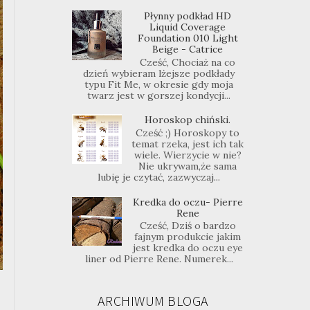
Płynny podkład HD
Liquid Coverage
Foundation 010 Light
Beige - Catrice
Cześć, Chociaż na co
dzień wybieram lżejsze podkłady
typu Fit Me, w okresie gdy moja
twarz jest w gorszej kondycji...
Horoskop chiński.
Cześć ;) Horoskopy to
temat rzeka, jest ich tak
wiele. Wierzycie w nie?
Nie ukrywam,że sama
lubię je czytać, zazwyczaj...
Kredka do oczu- Pierre
Rene
Cześć, Dziś o bardzo
fajnym produkcie jakim
jest kredka do oczu eye
liner od Pierre Rene. Numerek...
ARCHIWUM BLOGA