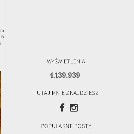
am
iś
m
WYŚWIETLENIA
4,139,939
TUTAJ MNIE ZNAJDZIESZ
POPULARNE POSTY