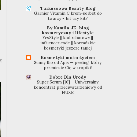
Turkusoowa Beauty Blog
Garnier Vitamin C krem-sorbet do
twarzy - hit czy kit?
By Kamila-JK- blog
kosmetyczny i lifestyle
YesStyle || kod rabatowy ||
influencer code || koreańskie
kosmetyki jeszcze taniej
Kosmetyki moim życiem
ę
Sunny Rio od Apis — peeling, który
przeniesie Cię w tropiki!
Dobre Dla Urody
Super Serum [10] - Uniwersalny
koncentrat przeciwstarzeniowy od
NUXE