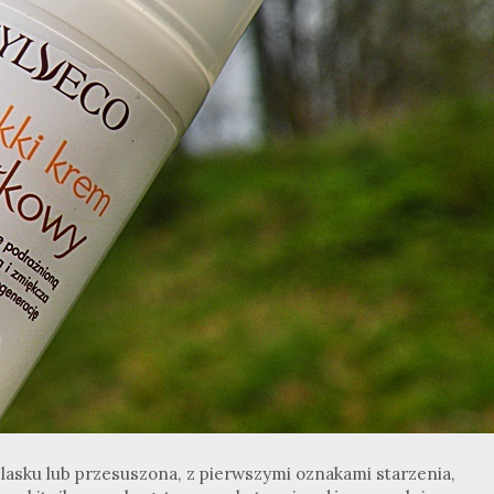
blasku lub przesuszona, z pierwszymi oznakami starzenia,