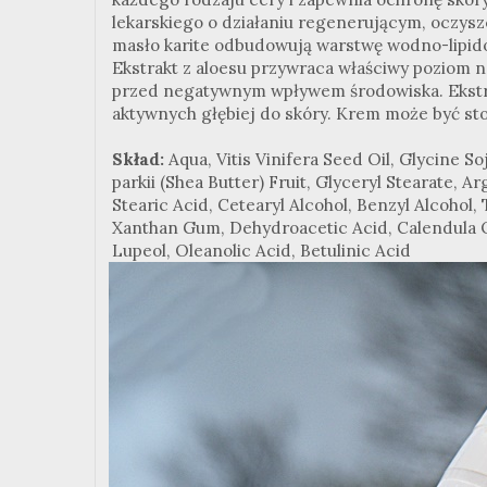
lekarskiego o działaniu regenerującym, oczysz
masło karite odbudowują warstwę wodno-lipidow
Ekstrakt z aloesu przywraca właściwy poziom n
przed negatywnym wpływem środowiska. Ekstrak
aktywnych głębiej do skóry. Krem może być st
Skład:
Aqua, Vitis Vinifera Seed Oil, Glycine 
parkii (Shea Butter) Fruit, Glyceryl Stearate, 
Stearic Acid, Cetearyl Alcohol, Benzyl Alcohol,
Xanthan Gum, Dehydroacetic Acid, Calendula Off
Lupeol, Oleanolic Acid, Betulinic Acid