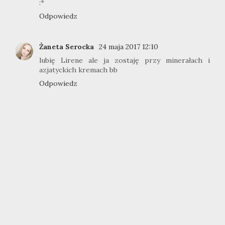
:*
Odpowiedz
Żaneta Serocka
24 maja 2017 12:10
lubię Lirene ale ja zostaję przy minerałach i
azjatyckich kremach bb
Odpowiedz