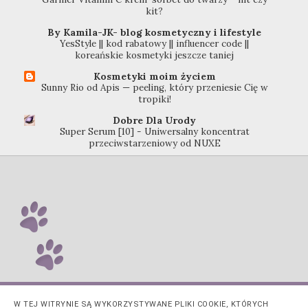
kit?
By Kamila-JK- blog kosmetyczny i lifestyle
YesStyle || kod rabatowy || influencer code ||
koreańskie kosmetyki jeszcze taniej
Kosmetyki moim życiem
Sunny Rio od Apis — peeling, który przeniesie Cię w
tropiki!
Dobre Dla Urody
Super Serum [10] - Uniwersalny koncentrat
przeciwstarzeniowy od NUXE
W TEJ WITRYNIE SĄ WYKORZYSTYWANE PLIKI COOKIE, KTÓRYCH