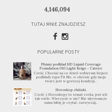
4,146,094
TUTAJ MNIE ZNAJDZIESZ
POPULARNE POSTY
Płynny podkład HD Liquid Coverage
Foundation 010 Light Beige - Catrice
Cześć, Chociaż na co dzień wybieram lżejsze
podkłady typu Fit Me, w okresie gdy moja
twarz jest w gorszej kondycji...
Horoskop chiński.
Cześć ;) Horoskopy to temat rzeka, jest ich
tak wiele. Wierzycie w nie? Nie ukrywam,że
sama lubię je czytać, zazwyczaj...