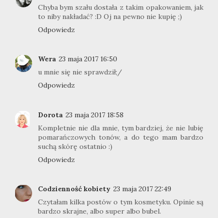
Chyba bym szału dostała z takim opakowaniem, jak
to niby nakładać? :D Oj na pewno nie kupię ;)
Odpowiedz
Wera
23 maja 2017 16:50
u mnie się nie sprawdził;/
Odpowiedz
Dorota
23 maja 2017 18:58
Kompletnie nie dla mnie, tym bardziej, że nie lubię
pomarańczowych tonów, a do tego mam bardzo
suchą skórę ostatnio :)
Odpowiedz
Codzienność kobiety
23 maja 2017 22:49
Czytałam kilka postów o tym kosmetyku. Opinie są
bardzo skrajne, albo super albo bubel.