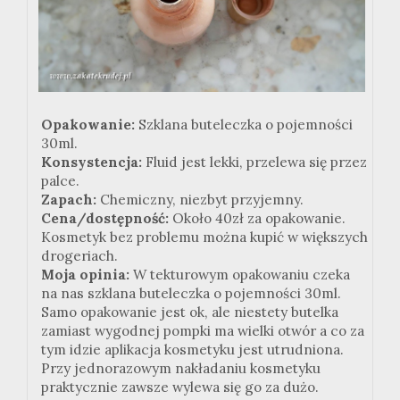
Opakowanie:
Szklana buteleczka o pojemności
30ml.
Konsystencja:
Fluid jest lekki, przelewa się przez
palce.
Zapach:
Chemiczny, niezbyt przyjemny.
Cena/dostępność:
Około 40zł za opakowanie.
Kosmetyk bez problemu można kupić w większych
drogeriach.
Moja opinia:
W tekturowym opakowaniu czeka
na nas szklana buteleczka o pojemności 30ml.
Samo opakowanie jest ok, ale niestety butelka
zamiast wygodnej pompki ma wielki otwór a co za
tym idzie aplikacja kosmetyku jest utrudniona.
Przy jednorazowym nakładaniu kosmetyku
praktycznie zawsze wylewa się go za dużo.