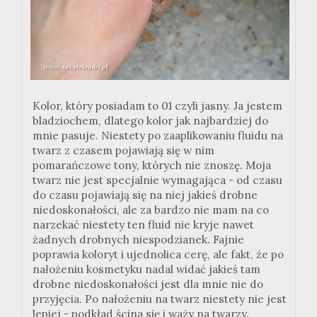
Kolor, który posiadam to 01 czyli jasny. Ja jestem
bladziochem, dlatego kolor jak najbardziej do
mnie pasuje. Niestety po zaaplikowaniu fluidu na
twarz z czasem pojawiają się w nim
pomarańczowe tony, których nie znoszę. Moja
twarz nie jest specjalnie wymagająca - od czasu
do czasu pojawiają się na niej jakieś drobne
niedoskonałości, ale za bardzo nie mam na co
narzekać niestety ten fluid nie kryje nawet
żadnych drobnych niespodzianek. Fajnie
poprawia koloryt i ujednolica cerę, ale fakt, że po
nałożeniu kosmetyku nadal widać jakieś tam
drobne niedoskonałości jest dla mnie nie do
przyjęcia. Po nałożeniu na twarz niestety nie jest
lepiej - podkład ścina się i waży na twarzy.