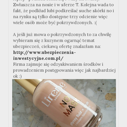
Zwłaszcza na nosie i w sferze T. Kolejna wada to
fakt, że podkład lubi podkreślać suche skórki no i
na rynku są tylko dostępne trzy odcienie więc
wiele osób może być pokrzywdzonych. :(
A jeśli już mowa o pokrzywdzonych to za chwilę
wybieram się z kuzynem ogarnąć temat
ubezpieczeń, ciekawą ofertę znalazłam na:
http://www.ubezpieczenia-
inwestycyjne.com.pl/
Firma zajmuje się odzyskiwaniem środków i
prowadzeniem postępowania więc jak najbardziej
ok :)