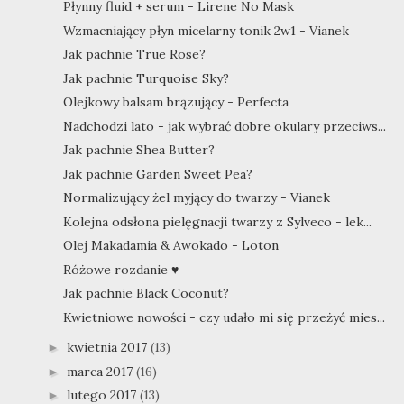
Płynny fluid + serum - Lirene No Mask
Wzmacniający płyn micelarny tonik 2w1 - Vianek
Jak pachnie True Rose?
Jak pachnie Turquoise Sky?
Olejkowy balsam brązujący - Perfecta
Nadchodzi lato - jak wybrać dobre okulary przeciws...
Jak pachnie Shea Butter?
Jak pachnie Garden Sweet Pea?
Normalizujący żel myjący do twarzy - Vianek
Kolejna odsłona pielęgnacji twarzy z Sylveco - lek...
Olej Makadamia & Awokado - Loton
Różowe rozdanie ♥
Jak pachnie Black Coconut?
Kwietniowe nowości - czy udało mi się przeżyć mies...
kwietnia 2017
(13)
►
marca 2017
(16)
►
lutego 2017
(13)
►