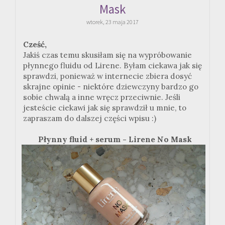
Mask
wtorek, 23 maja 2017
Cześć,
Jakiś czas temu skusiłam się na wypróbowanie
płynnego fluidu od Lirene. Byłam ciekawa jak się
sprawdzi, ponieważ w internecie zbiera dosyć
skrajne opinie - niektóre dziewczyny bardzo go
sobie chwalą a inne wręcz przeciwnie. Jeśli
jesteście ciekawi jak się sprawdził u mnie, to
zapraszam do dalszej części wpisu :)
Płynny fluid + serum - Lirene No Mask