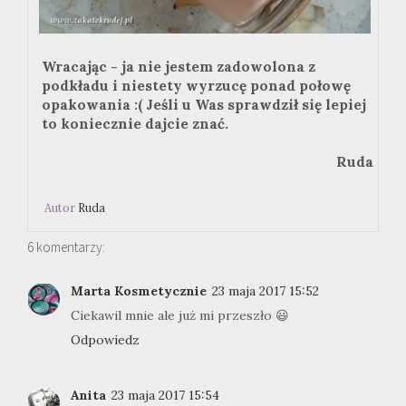
Wracając - ja nie jestem zadowolona z
podkładu i niestety wyrzucę ponad połowę
opakowania :( Jeśli u Was sprawdził się lepiej
to koniecznie dajcie znać.
Ruda
Autor
Ruda
6 komentarzy:
Marta Kosmetycznie
23 maja 2017 15:52
Ciekawil mnie ale już mi przeszło 😃
Odpowiedz
Anita
23 maja 2017 15:54