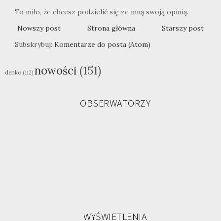
To miło, że chcesz podzielić się ze mną swoją opinią.
Nowszy post
Strona główna
Starszy post
Subskrybuj:
Komentarze do posta (Atom)
nowości
(151)
denko
(112)
OBSERWATORZY
WYŚWIETLENIA