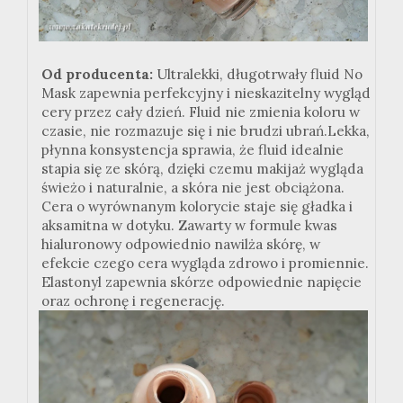
Od producenta:
Ultralekki, długotrwały fluid No
Mask zapewnia perfekcyjny i nieskazitelny wygląd
cery przez cały dzień. Fluid nie zmienia koloru w
czasie, nie rozmazuje się i nie brudzi ubrań.Lekka,
płynna konsystencja sprawia, że fluid idealnie
stapia się ze skórą, dzięki czemu makijaż wygląda
świeżo i naturalnie, a skóra nie jest obciążona.
Cera o wyrównanym kolorycie staje się gładka i
aksamitna w dotyku. Zawarty w formule kwas
hialuronowy odpowiednio nawilża skórę, w
efekcie czego cera wygląda zdrowo i promiennie.
Elastonyl zapewnia skórze odpowiednie napięcie
oraz ochronę i regenerację.