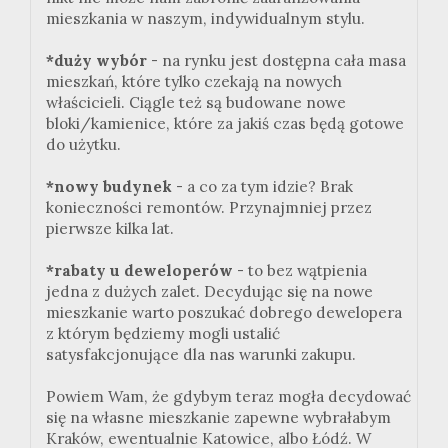
mieszkania w naszym, indywidualnym stylu.
*duży wybór
- na rynku jest dostępna cała masa
mieszkań, które tylko czekają na nowych
właścicieli. Ciągle też są budowane nowe
bloki/kamienice, które za jakiś czas będą gotowe
do użytku.
*nowy budynek
- a co za tym idzie? Brak
konieczności remontów. Przynajmniej przez
pierwsze kilka lat.
*rabaty u deweloperów
- to bez wątpienia
jedna z dużych zalet. Decydując się na nowe
mieszkanie warto poszukać dobrego dewelopera
z którym będziemy mogli ustalić
satysfakcjonujące dla nas warunki zakupu.
Powiem Wam, że gdybym teraz mogła decydować
się na własne mieszkanie zapewne wybrałabym
Kraków, ewentualnie Katowice, albo Łódź. W