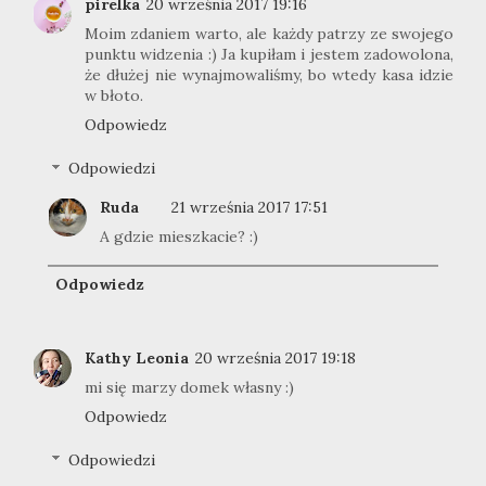
pirelka
20 września 2017 19:16
Moim zdaniem warto, ale każdy patrzy ze swojego
punktu widzenia :) Ja kupiłam i jestem zadowolona,
że dłużej nie wynajmowaliśmy, bo wtedy kasa idzie
w błoto.
Odpowiedz
Odpowiedzi
Ruda
21 września 2017 17:51
A gdzie mieszkacie? :)
Odpowiedz
Kathy Leonia
20 września 2017 19:18
mi się marzy domek własny :)
Odpowiedz
Odpowiedzi