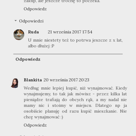
zakup, ale jeszcze trochę to poczeka.
Odpowiedz
Odpowiedzi
Ruda
21 września 2017 17:54
U mnie niestety też to potrwa jeszcze z x lat,
albo dłużej :P
Odpowiedz
Blankita
20 września 2017 20:23
Według mnie lepiej kupić, niż wynajmować. Kiedy
wynajmujemy, to tak jak mówisz - przez kilka lat
pieniądze trafiają do obcych rąk, a my nadal nie
mamy nic i stoimy w miejscu. Dlatego np ja
osobiście planuję od razu kupić mieszkanie. Nie
chcę wynajmować :)
Odpowiedz