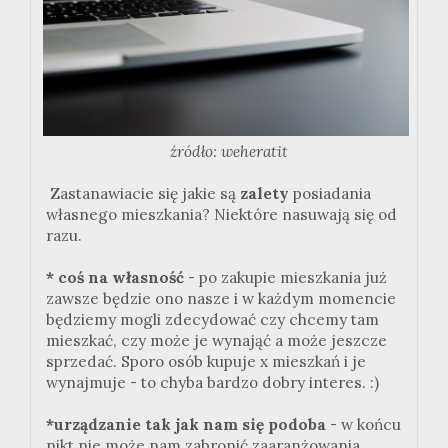
źródło: weheratit
Zastanawiacie się jakie są
zalety
posiadania
własnego mieszkania? Niektóre nasuwają się od
razu.
* coś na własność
- po zakupie mieszkania już
zawsze będzie ono nasze i w każdym momencie
będziemy mogli zdecydować czy chcemy tam
mieszkać, czy może je wynająć a może jeszcze
sprzedać. Sporo osób kupuje x mieszkań i je
wynajmuje - to chyba bardzo dobry interes. :)
*urządzanie tak jak nam się podoba
- w końcu
nikt nie może nam zabronić zaaranżowania