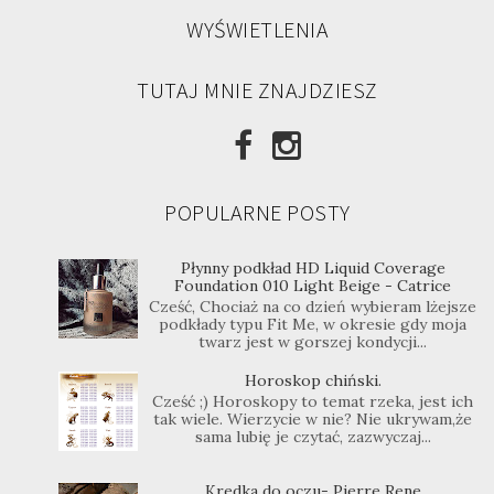
WYŚWIETLENIA
TUTAJ MNIE ZNAJDZIESZ
POPULARNE POSTY
Płynny podkład HD Liquid Coverage
Foundation 010 Light Beige - Catrice
Cześć, Chociaż na co dzień wybieram lżejsze
podkłady typu Fit Me, w okresie gdy moja
twarz jest w gorszej kondycji...
Horoskop chiński.
Cześć ;) Horoskopy to temat rzeka, jest ich
tak wiele. Wierzycie w nie? Nie ukrywam,że
sama lubię je czytać, zazwyczaj...
Kredka do oczu- Pierre Rene