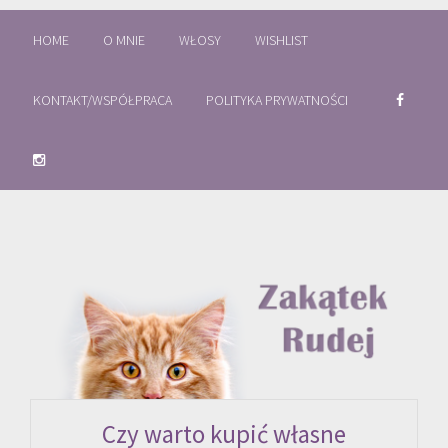
HOME
O MNIE
WŁOSY
WISHLIST
KONTAKT/WSPÓŁPRACA
POLITYKA PRYWATNOŚCI
Czy warto kupić własne