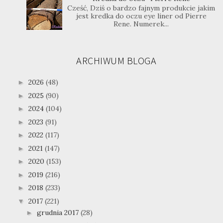
Cześć, Dziś o bardzo fajnym produkcie jakim
jest kredka do oczu eye liner od Pierre
Rene. Numerek...
ARCHIWUM BLOGA
2026
(48)
►
2025
(90)
►
2024
(104)
►
2023
(91)
►
2022
(117)
►
2021
(147)
►
2020
(153)
►
2019
(216)
►
2018
(233)
►
2017
(221)
▼
grudnia 2017
(28)
►