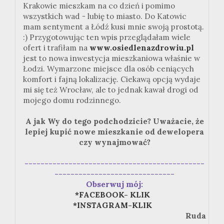
Krakowie mieszkam na co dzień i pomimo
wszystkich wad - lubię to miasto. Do Katowic
mam sentyment a Łódź kusi mnie swoją prostotą.
:) Przygotowując ten wpis przeglądałam wiele
ofert i trafiłam na
www.osiedlenazdrowiu.pl
jest to nowa inwestycja mieszkaniowa właśnie w
Łodzi. Wymarzone miejsce dla osób ceniących
komfort i fajną lokalizację. Ciekawą opcją wydaje
mi się też Wrocław, ale to jednak kawał drogi od
mojego domu rodzinnego.
A jak Wy do tego podchodzicie? Uważacie, że
lepiej kupić nowe mieszkanie od dewelopera
czy wynajmować?
---------------------------------------------
------------------------------
Obserwuj mój:
*FACEBOOK- KLIK
*INSTAGRAM-KLIK
Ruda