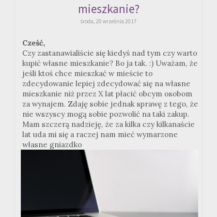
mieszkanie?
środa, 20 września 2017
Cześć,
Czy zastanawialiście się kiedyś nad tym czy warto
kupić własne mieszkanie? Bo ja tak. :) Uważam, że
jeśli ktoś chce mieszkać w mieście to
zdecydowanie lepiej zdecydować się na własne
mieszkanie niż przez X lat płacić obcym osobom
za wynajem. Zdaję sobie jednak sprawę z tego, że
nie wszyscy mogą sobie pozwolić na taki zakup.
Mam szczerą nadzieję, że za kilka czy kilkanaście
lat uda mi się a raczej nam mieć wymarzone
własne gniazdko