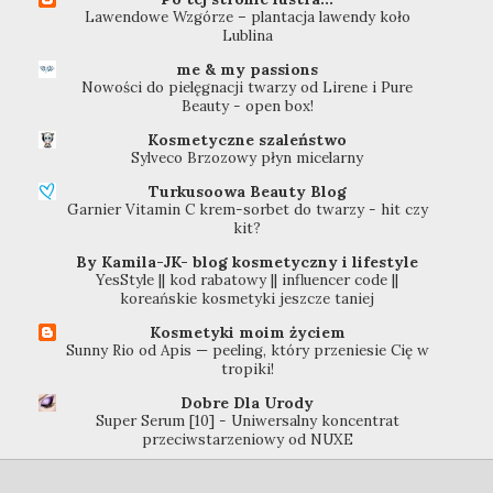
Lawendowe Wzgórze – plantacja lawendy koło
Lublina
me & my passions
Nowości do pielęgnacji twarzy od Lirene i Pure
Beauty - open box!
Kosmetyczne szaleństwo
Sylveco Brzozowy płyn micelarny
Turkusoowa Beauty Blog
Garnier Vitamin C krem-sorbet do twarzy - hit czy
kit?
By Kamila-JK- blog kosmetyczny i lifestyle
YesStyle || kod rabatowy || influencer code ||
koreańskie kosmetyki jeszcze taniej
Kosmetyki moim życiem
Sunny Rio od Apis — peeling, który przeniesie Cię w
tropiki!
Dobre Dla Urody
Super Serum [10] - Uniwersalny koncentrat
przeciwstarzeniowy od NUXE