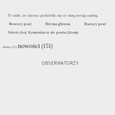
To miło, że chcesz podzielić się ze mną swoją opinią.
Nowszy post
Strona główna
Starszy post
Subskrybuj:
Komentarze do posta (Atom)
nowości
(151)
denko
(112)
OBSERWATORZY