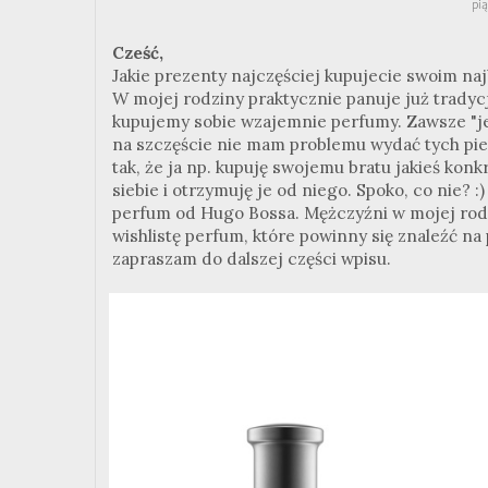
pią
Cześć,
Jakie prezenty najczęściej kupujecie swoim n
W mojej rodziny praktycznie panuje już tradycj
kupujemy sobie wzajemnie perfumy. Zawsze "jest
na szczęście nie mam problemu wydać tych pien
tak, że ja np. kupuję swojemu bratu jakieś konk
siebie i otrzymuję je od niego. Spoko, co nie? 
perfum od Hugo Bossa. Mężczyźni w mojej rodz
wishlistę perfum, które powinny się znaleźć n
zapraszam do dalszej części wpisu.