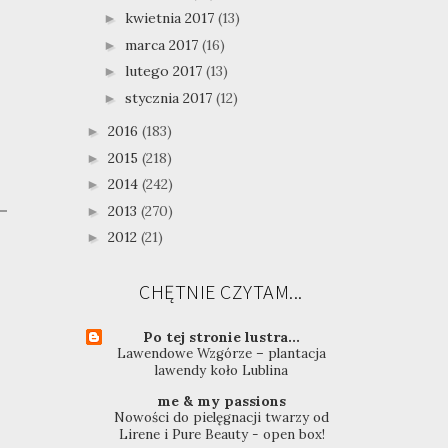
kwietnia 2017
(13)
►
marca 2017
(16)
►
lutego 2017
(13)
►
stycznia 2017
(12)
►
2016
(183)
►
2015
(218)
►
2014
(242)
►
2013
(270)
►
2012
(21)
►
CHĘTNIE CZYTAM...
Po tej stronie lustra...
Lawendowe Wzgórze – plantacja
lawendy koło Lublina
me & my passions
Nowości do pielęgnacji twarzy od
Lirene i Pure Beauty - open box!