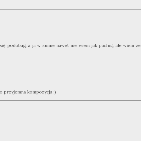
ię podobają a ja w sumie nawet nie wiem jak pachną ale wiem że
o przyjemna kompozycja :)