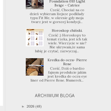
Foundation 010 Light
Beige - Catrice
Cześć, Chociaż na co
dzień wybieram lżejsze podkłady
typu Fit Me, w okresie gdy moja
twarz jest w gorszej kondycji...
Horoskop chiński.
Cześć ;) Horoskopy to
temat rzeka, jest ich tak
wiele. Wierzycie w nie?
Nie ukrywam,że sama
lubię je czytać, zazwyczaj...
Kredka do oczu- Pierre
Rene
Cześć, Dziś o bardzo
fajnym produkcie jakim
jest kredka do oczu eye
liner od Pierre Rene. Numerek...
ARCHIWUM BLOGA
2026
(48)
►