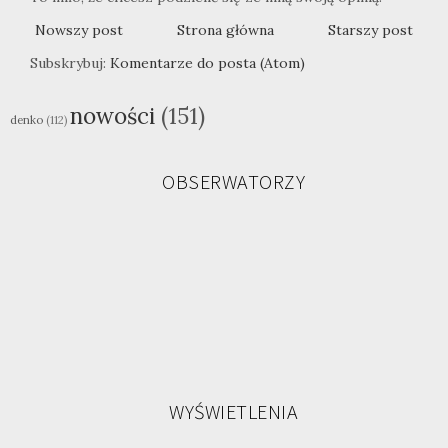
Nowszy post
Strona główna
Starszy post
Subskrybuj:
Komentarze do posta (Atom)
nowości
(151)
denko
(112)
OBSERWATORZY
WYŚWIETLENIA