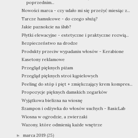
poprzednim...
Nowości marca - czy udało mi się przeżyć miesiąc z...
Tarcze hamulcowe - do czego służą?
Jakie paznokcie na ślub?
Płytki elewacyjne - estetyczne i praktyczne rozwią...
Bezpieczeństwo na drodze
Produkty przeciw wypadaniu włosów - Kerabione
Kasetony reklamowe
Przegląd pięknych piżam
Przegląd pięknych stroi kąpielowych
Peeling do stóp i pięt + zmiękczający krem kompres...
Propozycje pięknych damskich zegarków
Wyjątkowa bielizna na wiosnę
Szampon i odżywka do włosów suchych - BasicLab
Wiosna w ogrodzie, a zwierzaki
Wazony, które odmienią każde wnętrze
marca 2019
(25)
►