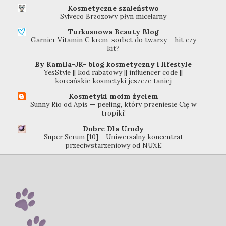
Kosmetyczne szaleństwo
Sylveco Brzozowy płyn micelarny
Turkusoowa Beauty Blog
Garnier Vitamin C krem-sorbet do twarzy - hit czy
kit?
By Kamila-JK- blog kosmetyczny i lifestyle
YesStyle || kod rabatowy || influencer code ||
koreańskie kosmetyki jeszcze taniej
Kosmetyki moim życiem
Sunny Rio od Apis — peeling, który przeniesie Cię w
tropiki!
Dobre Dla Urody
Super Serum [10] - Uniwersalny koncentrat
przeciwstarzeniowy od NUXE