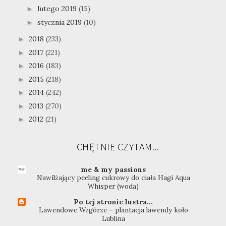
lutego 2019
(15)
►
stycznia 2019
(10)
►
2018
(233)
►
2017
(221)
►
2016
(183)
►
2015
(218)
►
2014
(242)
►
2013
(270)
►
2012
(21)
►
CHĘTNIE CZYTAM...
me & my passions
Nawilżający peeling cukrowy do ciała Hagi Aqua
Whisper (woda)
Po tej stronie lustra...
Lawendowe Wzgórze – plantacja lawendy koło
Lublina