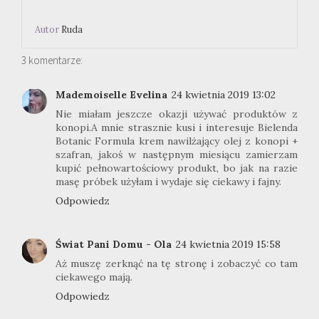
Autor
Ruda
3 komentarze:
Mademoiselle Evelina
24 kwietnia 2019 13:02
Nie miałam jeszcze okazji używać produktów z
konopi.A mnie strasznie kusi i interesuje Bielenda
Botanic Formula krem nawilżający olej z konopi +
szafran, jakoś w następnym miesiącu zamierzam
kupić pełnowartościowy produkt, bo jak na razie
masę próbek użyłam i wydaje się ciekawy i fajny.
Odpowiedz
Świat Pani Domu - Ola
24 kwietnia 2019 15:58
Aż muszę zerknąć na tę stronę i zobaczyć co tam
ciekawego mają.
Odpowiedz