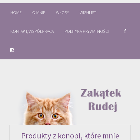
HOME
O MNIE
WŁOSY
WISHLIST
KONTAKT/WSPÓŁPRACA
POLITYKA PRYWATNOŚCI
Produkty z konopi, które mnie