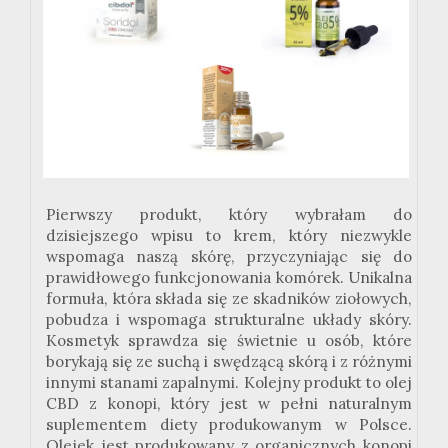
Pierwszy produkt, który wybrałam do
dzisiejszego wpisu to krem, który niezwykle
wspomaga naszą skórę, przyczyniając się do
prawidłowego funkcjonowania komórek. Unikalna
formuła, która składa się ze skadników ziołowych,
pobudza i wspomaga strukturalne układy skóry.
Kosmetyk sprawdza się świetnie u osób, które
borykają się ze suchą i swędzącą skórą i z różnymi
innymi stanami zapalnymi. Kolejny produkt to olej
CBD z konopi, który jest w pełni naturalnym
suplementem diety produkowanym w Polsce.
Olejek jest produkowany z organicznych konopi