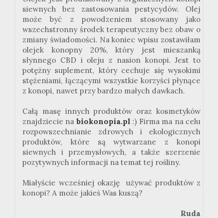
siewnych bez zastosowania pestycydów. Olej
może być z powodzeniem stosowany jako
wszechstronny środek terapeutyczny bez obaw o
zmiany świadomości. Na koniec wpisu zostawiłam
olejek konopny 20%, który jest mieszanką
słynnego CBD i oleju z nasion konopi. Jest to
potężny suplement, który cechuje się wysokimi
stężeniami, łączącymi wszystkie korzyści płynące
z konopi, nawet przy bardzo małych dawkach.
Całą masę innych produktów oraz kosmetyków
znajdziecie na
biokonopia.pl
:) Firma ma na celu
rozpowszechnianie zdrowych i ekologicznych
produktów, które są wytwarzane z konopi
siewnych i przemysłowych, a także szerzenie
pozytywnych informacji na temat tej rośliny.
Miałyście wcześniej okazję używać produktów z
konopi? A może jakieś Was kuszą?
Ruda