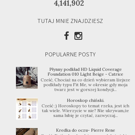
4,141,902
TUTAJ MNIE ZNAJDZIESZ
POPULARNE POSTY
Płynny podkład HD Liquid Coverage
Foundation 010 Light Beige - Catrice
Cześć, Chociaż na co dzień wybieram lżejsze
podkłady typu Fit Me, w okresie gdy moja
twarz jest w gorszej kondycji...
Horoskop chiński.
Cześć ;) Horoskopy to temat rzeka, jest ich
tak wiele. Wierzycie w nie? Nie ukrywam,że
sama lubię je czytać, zazwyczaj...
Kredka do oczu- Pierre Rene