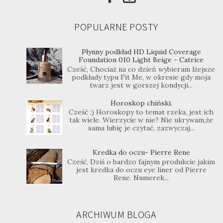
POPULARNE POSTY
Płynny podkład HD Liquid Coverage
Foundation 010 Light Beige - Catrice
Cześć, Chociaż na co dzień wybieram lżejsze
podkłady typu Fit Me, w okresie gdy moja
twarz jest w gorszej kondycji...
Horoskop chiński.
Cześć ;) Horoskopy to temat rzeka, jest ich
tak wiele. Wierzycie w nie? Nie ukrywam,że
sama lubię je czytać, zazwyczaj...
Kredka do oczu- Pierre Rene
Cześć, Dziś o bardzo fajnym produkcie jakim
jest kredka do oczu eye liner od Pierre
Rene. Numerek...
ARCHIWUM BLOGA