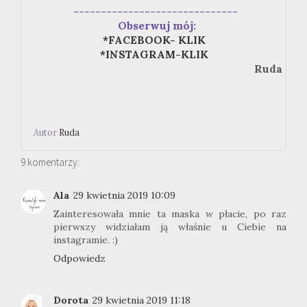
------------------------------
Obserwuj mój:
*FACEBOOK- KLIK
*INSTAGRAM-KLIK
Ruda
Autor
Ruda
9 komentarzy:
Ala
29 kwietnia 2019 10:09
Zainteresowała mnie ta maska w płacie, po raz
pierwszy widziałam ją właśnie u Ciebie na
instagramie. :)
Odpowiedz
Dorota
29 kwietnia 2019 11:18