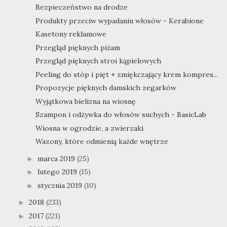
Bezpieczeństwo na drodze
Produkty przeciw wypadaniu włosów - Kerabione
Kasetony reklamowe
Przegląd pięknych piżam
Przegląd pięknych stroi kąpielowych
Peeling do stóp i pięt + zmiękczający krem kompres...
Propozycje pięknych damskich zegarków
Wyjątkowa bielizna na wiosnę
Szampon i odżywka do włosów suchych - BasicLab
Wiosna w ogrodzie, a zwierzaki
Wazony, które odmienią każde wnętrze
marca 2019
(25)
►
lutego 2019
(15)
►
stycznia 2019
(10)
►
2018
(233)
►
2017
(221)
►