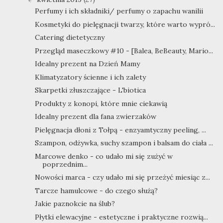
Perfumy i ich składniki/ perfumy o zapachu wanilii
Kosmetyki do pielęgnacji twarzy, które warto wypró...
Catering dietetyczny
Przegląd maseczkowy #10 - [Balea, BeBeauty, Mario...
Idealny prezent na Dzień Mamy
Klimatyzatory ścienne i ich zalety
Skarpetki złuszczające - L'biotica
Produkty z konopi, które mnie ciekawią
Idealny prezent dla fana zwierzaków
Pielęgnacja dłoni z Tołpą - enzyamtyczny peeling, ...
Szampon, odżywka, suchy szampon i balsam do ciała ...
Marcowe denko - co udało mi się zużyć w
poprzednim...
Nowości marca - czy udało mi się przeżyć miesiąc z...
Tarcze hamulcowe - do czego służą?
Jakie paznokcie na ślub?
Płytki elewacyjne - estetyczne i praktyczne rozwią...