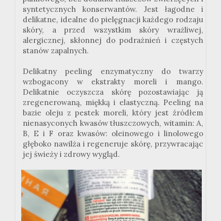
syntetycznych konserwantów. Jest łagodne i
delikatne, idealne do pielęgnacji każdego rodzaju
skóry, a przed wszystkim skóry wrażliwej,
alergicznej, skłonnej do podrażnień i częstych
stanów zapalnych.
Delikatny peeling enzymatyczny do twarzy
wzbogacony w ekstrakty moreli i mango.
Delikatnie oczyszcza skórę pozostawiając ją
zregenerowaną, miękką i elastyczną. Peeling na
bazie oleju z pestek moreli, który jest źródłem
nienasyconych kwasów tłuszczowych, witamin: A,
B, E i F oraz kwasów: oleinowego i linolowego
głęboko nawilża i regeneruje skórę, przywracając
jej świeży i zdrowy wygląd.