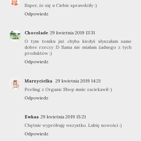
Super, że się u Ciebie sprawdziły :)
Odpowiedz
Chocolade
29 kwietnia 2019 13:31
O tym toniku już chyba kiedyś słyszałam same
dobre rzeczy :D Sama nie miałam żadnego z tych
produktów ;)
Odpowiedz
Marzycielka
29 kwietnia 2019 14:21
Peeling z Organic Shop mnie zaciekawił :)
Odpowiedz
Ewkaa
29 kwietnia 2019 15:21
Chętnie wypróbuję wszystko. Lubię nowości :)
Odpowiedz