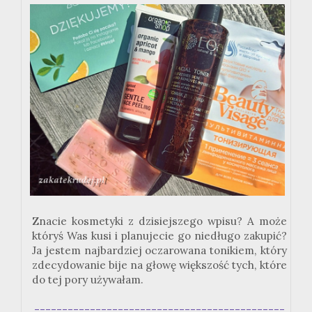
Znacie kosmetyki z dzisiejszego wpisu? A może
któryś Was kusi i planujecie go niedługo zakupić?
Ja jestem najbardziej oczarowana tonikiem, który
zdecydowanie bije na głowę większość tych, które
do tej pory używałam.
---------------------------------------------