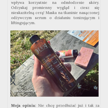
wpływa korzystnie na odmłodzenie skóry.
Odzyskaj promienny wygląd i ciesz się
nieskazitelną cerą! Maska na tkaninie nasączonej
odżywczym serum o działaniu tonizującym i
liftingującym.
Moja opinia:
Nie chcę przedłużać już i tak za