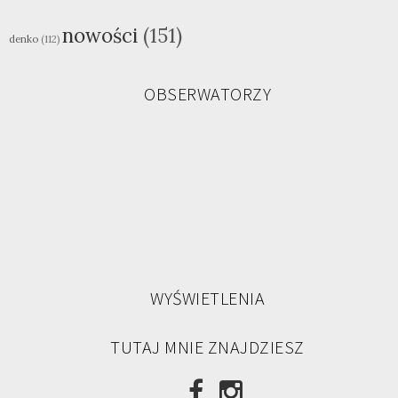
nowości
(151)
denko
(112)
OBSERWATORZY
WYŚWIETLENIA
TUTAJ MNIE ZNAJDZIESZ