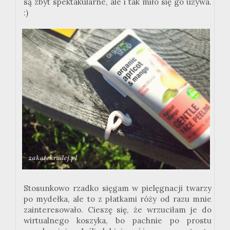
są zbyt spektakularne, ale i tak miło się go używa.
:)
Stosunkowo rzadko sięgam w pielęgnacji twarzy
po mydełka, ale to z płatkami róży od razu mnie
zainteresowało. Cieszę się, że wrzuciłam je do
wirtualnego koszyka, bo pachnie po prostu