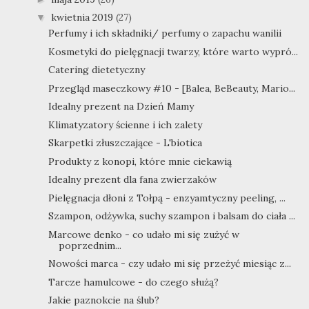
kwietnia 2019
(27)
▼
Perfumy i ich składniki/ perfumy o zapachu wanilii
Kosmetyki do pielęgnacji twarzy, które warto wypró...
Catering dietetyczny
Przegląd maseczkowy #10 - [Balea, BeBeauty, Mario...
Idealny prezent na Dzień Mamy
Klimatyzatory ścienne i ich zalety
Skarpetki złuszczające - L'biotica
Produkty z konopi, które mnie ciekawią
Idealny prezent dla fana zwierzaków
Pielęgnacja dłoni z Tołpą - enzyamtyczny peeling, ...
Szampon, odżywka, suchy szampon i balsam do ciała ...
Marcowe denko - co udało mi się zużyć w
poprzednim...
Nowości marca - czy udało mi się przeżyć miesiąc z...
Tarcze hamulcowe - do czego służą?
Jakie paznokcie na ślub?