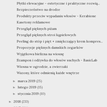
Płytki elewacyjne - estetyczne i praktyczne rozwią...
Bezpieczeństwo na drodze
Produkty przeciw wypadaniu włosów - Kerabione
Kasetony reklamowe
Przegląd pięknych piżam
Przegląd pięknych stroi kąpielowych
Peeling do stóp i pięt + zmiękczający krem kompres...
Propozycje pięknych damskich zegarków
Wyjątkowa bielizna na wiosnę
Szampon i odżywka do włosów suchych - BasicLab
Wiosna w ogrodzie, a zwierzaki
Wazony, które odmienią każde wnętrze
marca 2019
(25)
►
lutego 2019
(15)
►
stycznia 2019
(10)
►
2018
(233)
►