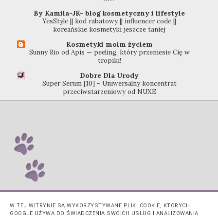
By Kamila-JK- blog kosmetyczny i lifestyle
YesStyle || kod rabatowy || influencer code ||
koreańskie kosmetyki jeszcze taniej
Kosmetyki moim życiem
Sunny Rio od Apis — peeling, który przeniesie Cię w
tropiki!
Dobre Dla Urody
Super Serum [10] - Uniwersalny koncentrat
przeciwstarzeniowy od NUXE
W TEJ WITRYNIE SĄ WYKORZYSTYWANE PLIKI COOKIE, KTÓRYCH
GOOGLE UŻYWA DO ŚWIADCZENIA SWOICH USŁUG I ANALIZOWANIA