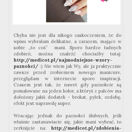
Chyba nie jest dla nikogo zaskoczeniem, że do
wpisu wybrałam delikatne, a zarazem, mające w
sobie „to coś” mani. Sporo bardzo ładnych
zdobień, można znaleźć chociażby tutaj:
http://medicot.pl/
najmodniejsze-wzory-
paznokci/
:) Nie wiem jak Wy, ale ja praktycznie
zawsze przed zrobieniem nowego manicure,
przeglądam w internecie sporo inspiracji.
Czasem jest tak, że nawet gdy paznokcie są
pomalowane na jeden kolor, a któryś z palców ma
dołożony jakiś dodatek - brokat, pyłek, ozdobę,
efekt jest naprawdę super.
Wracając jednak do paznokci ślubnych, jeśli
właśnie zastanawiacie się, jakie mani wybrać, to
zerknijcie na:
http://medicot.pl/zdobienia-