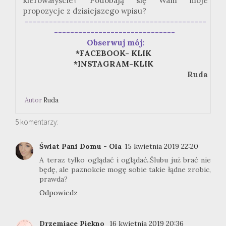
kierowałyście? Podobają się Wam moje
propozycje z dzisiejszego wpisu?
---------------------------------------------
------------------------------
Obserwuj mój:
*FACEBOOK- KLIK
*INSTAGRAM-KLIK
Ruda
Autor
Ruda
5 komentarzy:
Świat Pani Domu - Ola
15 kwietnia 2019 22:20
A teraz tylko oglądać i oglądać..Ślubu już brać nie
będę, ale paznokcie mogę sobie takie łądne zrobic,
prawda?
Odpowiedz
Drzemiące Piękno
16 kwietnia 2019 20:36