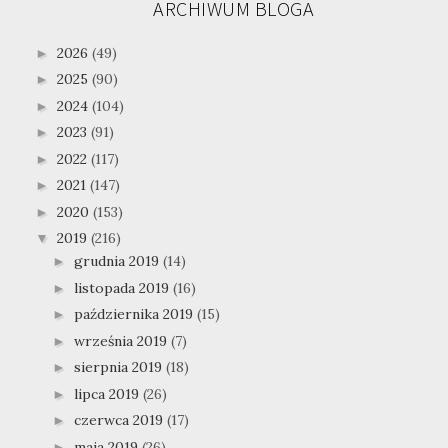
ARCHIWUM BLOGA
2026
(49)
►
2025
(90)
►
2024
(104)
►
2023
(91)
►
2022
(117)
►
2021
(147)
►
2020
(153)
►
2019
(216)
▼
grudnia 2019
(14)
►
listopada 2019
(16)
►
października 2019
(15)
►
września 2019
(7)
►
sierpnia 2019
(18)
►
lipca 2019
(26)
►
czerwca 2019
(17)
►
maja 2019
(26)
►