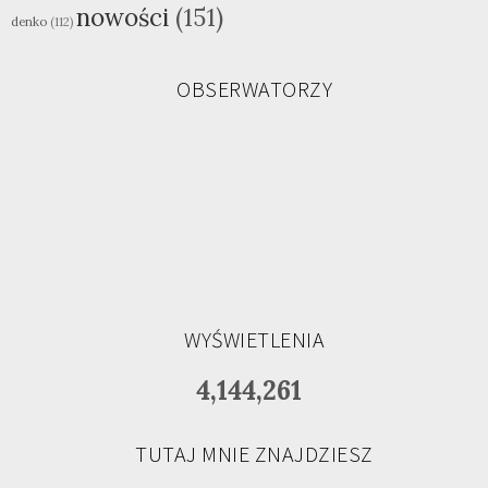
nowości
(151)
denko
(112)
OBSERWATORZY
WYŚWIETLENIA
4,144,261
TUTAJ MNIE ZNAJDZIESZ