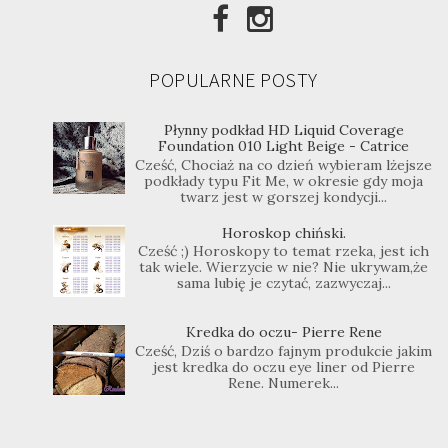
POPULARNE POSTY
Płynny podkład HD Liquid Coverage
Foundation 010 Light Beige - Catrice
Cześć, Chociaż na co dzień wybieram lżejsze
podkłady typu Fit Me, w okresie gdy moja
twarz jest w gorszej kondycji...
Horoskop chiński.
Cześć ;) Horoskopy to temat rzeka, jest ich
tak wiele. Wierzycie w nie? Nie ukrywam,że
sama lubię je czytać, zazwyczaj...
Kredka do oczu- Pierre Rene
Cześć, Dziś o bardzo fajnym produkcie jakim
jest kredka do oczu eye liner od Pierre
Rene. Numerek...