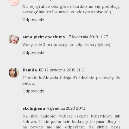
Na tej grafice oba górne bardzo mi się podobają,
szczególnie róż w macie ze złotym napisem! :)
Odpowiedz
anna piekneperfumy
17 kwietnia 2019 11:27
Wszystkie 3 propozycje ze zdjęcia są piękne:).
Odpowiedz
Kamila JK
17 kwietnia 2019 21:23
U mnie królowała fuksja :D Idealnie pasowały do
butów.
Odpowiedz
ekohigiena
4 grudnia 2020 20:11
Na ślub najlepiej wybrać lakiery hybrydowe lub
żelowe. Takie paznokcie będą się trzymać długo i
na pewno nic nie odpryśnie. Na ślubie będą