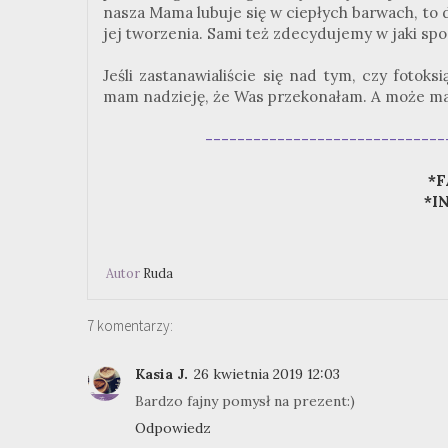
nasza Mama lubuje się w ciepłych barwach, to
jej tworzenia. Sami też zdecydujemy w jaki spos
Jeśli zastanawialiście się nad tym, czy foto
mam nadzieję, że Was przekonałam. A może ma
------------------------------
*F
*I
Autor
Ruda
7 komentarzy:
Kasia J.
26 kwietnia 2019 12:03
Bardzo fajny pomysł na prezent:)
Odpowiedz