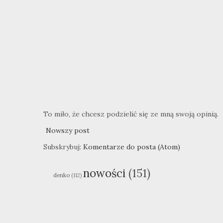
To miło, że chcesz podzielić się ze mną swoją opinią.
Nowszy post
Subskrybuj:
Komentarze do posta (Atom)
nowości
(151)
denko
(112)