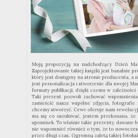
Moją propozycją na nadchodzący Dzień Mam
Zaprojektowanie takiej książki jest banalnie 
który jest dostępny na stronie producenta, a
jest personalizacja i stworzenie dla swojej 
formaty publikacji, dzięki czemu w zależnośc
Taki prezent pozwoli zachować wspomnieni
zamieścić nasze wspólne zdjęcia, fotografie 
chcemy stworzyć. Cewe oferuje nam rewelacyjn
ma się co oszukiwać, jestem przekonana, ż
upominek. To właśnie takie prezenty, dawane 
nie wspomnieć również o tym, że to nowoczes
przez długi czas. Ogromną zaletą takiej fotoksi