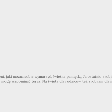
nt, jaki można sobie wymarzyć, świetna pamiątką. Ja ostatnio zrob
c, mogę wspominać teraz. Na święta dla rodziców też zrobiłam dla 