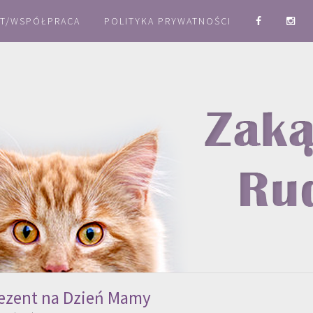
T/WSPÓŁPRACA
POLITYKA PRYWATNOŚCI
rezent na Dzień Mamy