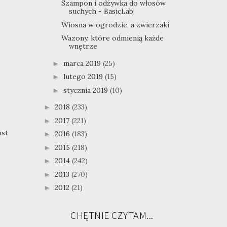
Szampon i odżywka do włosów
suchych - BasicLab
Wiosna w ogrodzie, a zwierzaki
Wazony, które odmienią każde
wnętrze
marca 2019
(25)
►
lutego 2019
(15)
►
stycznia 2019
(10)
►
2018
(233)
►
2017
(221)
►
ost
2016
(183)
►
2015
(218)
►
2014
(242)
►
2013
(270)
►
2012
(21)
►
CHĘTNIE CZYTAM...