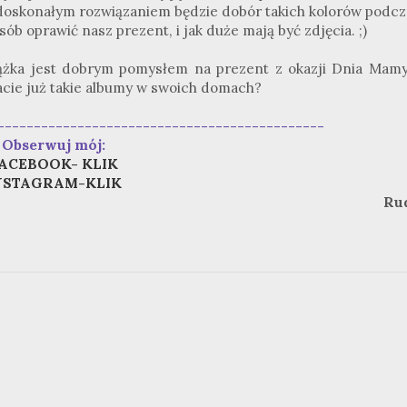
 doskonałym rozwiązaniem będzie dobór takich kolorów podcz
ób oprawić nasz prezent, i jak duże mają być zdjęcia. ;)
książka jest dobrym pomysłem na prezent z okazji Dnia Mamy
cie już takie albumy w swoich domach?
---------------------------------------------
Obserwuj mój:
ACEBOOK- KLIK
NSTAGRAM-KLIK
Ru