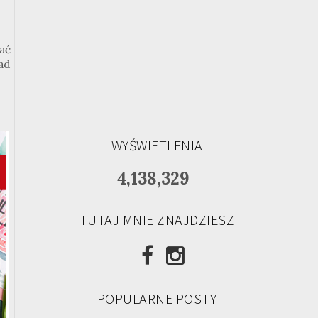
ać
nad
WYŚWIETLENIA
4,138,329
TUTAJ MNIE ZNAJDZIESZ
POPULARNE POSTY