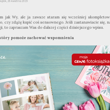
piątek, 26 kwietnia 2019
m jak Wy, ale ja zawsze staram się wcześniej skompletow
o, czy zdążę kupić coś sensownego. Jeśli zastanawiacie się, 
ji, to zapraszam Was do dalszej części dzisiejszego wpisu.
, który pomoże zachować wspomnienia