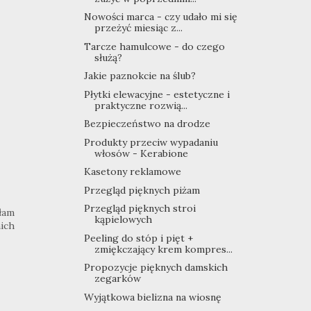
Nowości marca - czy udało mi się
przeżyć miesiąc z...
Tarcze hamulcowe - do czego
służą?
Jakie paznokcie na ślub?
Płytki elewacyjne - estetyczne i
praktyczne rozwią...
Bezpieczeństwo na drodze
Produkty przeciw wypadaniu
włosów - Kerabione
Kasetony reklamowe
Przegląd pięknych piżam
Przegląd pięknych stroi
iłam
kąpielowych
nich
Peeling do stóp i pięt +
zmiękczający krem kompres...
Propozycje pięknych damskich
zegarków
Wyjątkowa bielizna na wiosnę