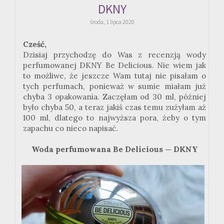
DKNY
środa, 1 lipca 2020
Cześć,
Dzisiaj przychodzę do Was z recenzją wody
perfumowanej DKNY Be Delicious. Nie wiem jak
to możliwe, że jeszcze Wam tutaj nie pisałam o
tych perfumach, ponieważ w sumie miałam już
chyba 3 opakowania. Zaczęłam od 30 ml, później
było chyba 50, a teraz jakiś czas temu zużyłam aż
100 ml, dlatego to najwyższa pora, żeby o tym
zapachu co nieco napisać.
Woda perfumowana Be Delicious — DKNY