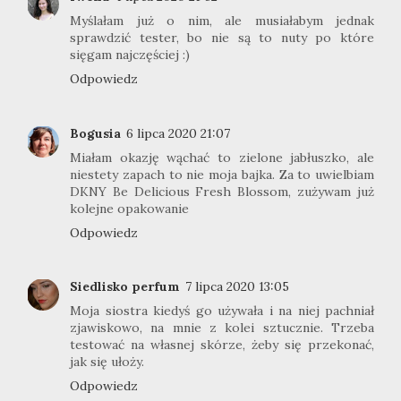
Myślałam już o nim, ale musiałabym jednak
sprawdzić tester, bo nie są to nuty po które
sięgam najczęściej :)
Odpowiedz
Bogusia
6 lipca 2020 21:07
Miałam okazję wąchać to zielone jabłuszko, ale
niestety zapach to nie moja bajka. Za to uwielbiam
DKNY Be Delicious Fresh Blossom, zużywam już
kolejne opakowanie
Odpowiedz
Siedlisko perfum
7 lipca 2020 13:05
Moja siostra kiedyś go używała i na niej pachniał
zjawiskowo, na mnie z kolei sztucznie. Trzeba
testować na własnej skórze, żeby się przekonać,
jak się ułoży.
Odpowiedz