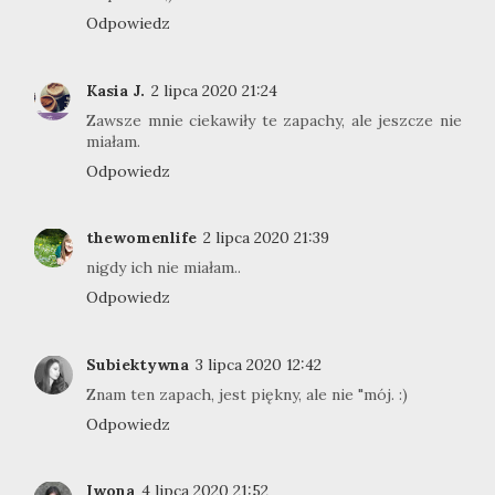
Odpowiedz
Kasia J.
2 lipca 2020 21:24
Zawsze mnie ciekawiły te zapachy, ale jeszcze nie
miałam.
Odpowiedz
thewomenlife
2 lipca 2020 21:39
nigdy ich nie miałam..
Odpowiedz
Subiektywna
3 lipca 2020 12:42
Znam ten zapach, jest piękny, ale nie "mój. :)
Odpowiedz
Iwona
4 lipca 2020 21:52