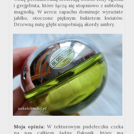
i grejpfruta, które łączą się stopniowo z subtelną
magnolią. W sercu zapachu dominuje wyraziste
jabłko, otoczone pięknym bukietem kwiatów.
Drzewną nutę głębi uzupełniają akordy ambry.
Moja opinia:
W tekturowym pudełeczku czeka
na nas całkiem ładny flakonik, który ma