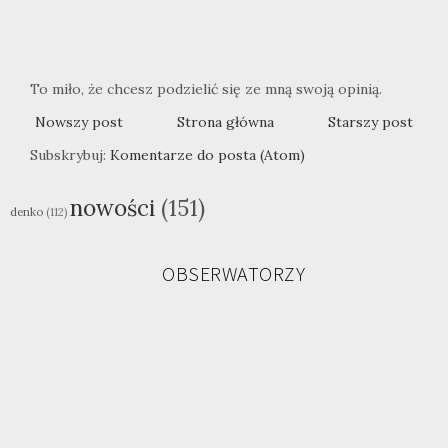
To miło, że chcesz podzielić się ze mną swoją opinią.
Nowszy post
Strona główna
Starszy post
Subskrybuj:
Komentarze do posta (Atom)
nowości
(151)
denko
(112)
OBSERWATORZY