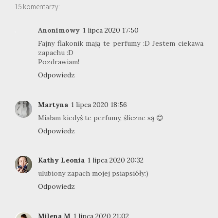
15 komentarzy:
Anonimowy
1 lipca 2020 17:50
Fajny flakonik mają te perfumy :D Jestem ciekawa
zapachu :D
Pozdrawiam!
Odpowiedz
Martyna
1 lipca 2020 18:56
Miałam kiedyś te perfumy, śliczne są 😊
Odpowiedz
Kathy Leonia
1 lipca 2020 20:32
ulubiony zapach mojej psiapsióły:)
Odpowiedz
Milena M
1 lipca 2020 21:02