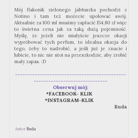
Mój flakonik zielonego jabłuszka pochodzi z
Notino i tam też możecie upolować swój.
Aktualnie za 100 ml musimy zapłacić 154,80 zł więc
to świetna cena jak za taką dużą pojemność.
Myślę, że jeżeli nie miałyście jeszcze okazji
wypróbować tych perfum, to idealna okazja do
tego, żeby to nadrobić, a jeśli już je znacie i
lubicie, to nic nie stoi na przeszkodzie, aby zrobić
mały zapas. :D
---------------------------------------------
------------------------------
Obserwuj mój:
*FACEBOOK- KLIK
*INSTAGRAM-KLIK
Ruda
Autor
Ruda