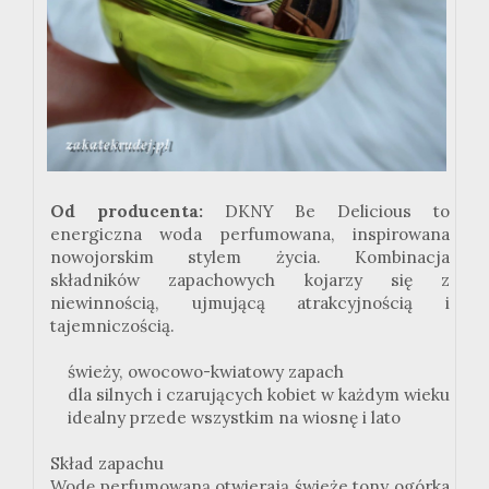
Od producenta:
DKNY Be Delicious to
energiczna woda perfumowana, inspirowana
nowojorskim stylem życia. Kombinacja
składników zapachowych kojarzy się z
niewinnością, ujmującą atrakcyjnością i
tajemniczością.
świeży, owocowo-kwiatowy zapach
dla silnych i czarujących kobiet w każdym wieku
idealny przede wszystkim na wiosnę i lato
Skład zapachu
Wodę perfumowaną otwierają świeże tony ogórka