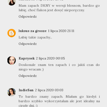
Mam zapach DKNY w wersji blossom, bardzo go
lubię, choć flakon jest dosyć nieporęczny.
Odpowiedz
luksus za grosze
1 lipca 2020 21:11
Lubię takie zapachy...
Odpowiedz
Kaprysek
2 lipca 2020 00:05
Doskonale znam ten zapach i co jakiś czas do
niego wracam ;)
Odpowiedz
IndieSan
2 lipca 2020 03:03
To bardzo znany zapach. Miałam go kiedyś i
bardzo szybko wykorzystałam ale jest idealny na
ciepłe dni. ;)