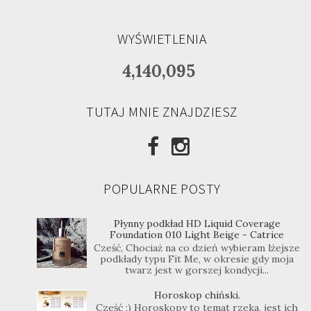
WYŚWIETLENIA
4,140,095
TUTAJ MNIE ZNAJDZIESZ
POPULARNE POSTY
Płynny podkład HD Liquid Coverage
Foundation 010 Light Beige - Catrice
Cześć, Chociaż na co dzień wybieram lżejsze
podkłady typu Fit Me, w okresie gdy moja
twarz jest w gorszej kondycji...
Horoskop chiński.
Cześć ;) Horoskopy to temat rzeka, jest ich