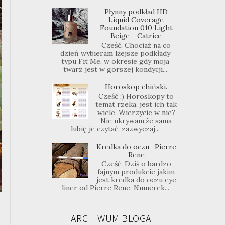
Płynny podkład HD
Liquid Coverage
Foundation 010 Light
Beige - Catrice
Cześć, Chociaż na co
dzień wybieram lżejsze podkłady
typu Fit Me, w okresie gdy moja
twarz jest w gorszej kondycji...
Horoskop chiński.
Cześć ;) Horoskopy to
temat rzeka, jest ich tak
wiele. Wierzycie w nie?
Nie ukrywam,że sama
lubię je czytać, zazwyczaj...
Kredka do oczu- Pierre
Rene
Cześć, Dziś o bardzo
fajnym produkcie jakim
jest kredka do oczu eye
liner od Pierre Rene. Numerek...
ARCHIWUM BLOGA