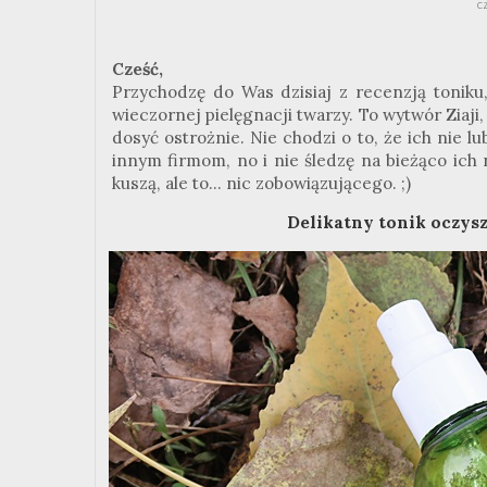
c
Cześć,
Przychodzę do Was dzisiaj z recenzją toniku
wieczornej pielęgnacji twarzy. To wytwór
Ziaji
dosyć ostrożnie. Nie chodzi o to, że ich nie l
innym firmom, no i nie śledzę na bieżąco ich
kuszą, ale to... nic zobowiązującego.
;
)
Delikatny tonik oczysz