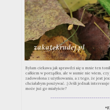
Byłam ciekawa jak sprawdzi się u mnie ten tonik
całkiem w porządku, ale w sumie nie wiem, czy 
zadowolona z użytkowania, a z tego, że jest j
chciałabym poużywać. ;) Jeśli jednak interesuje
może już go miałyście?
------------------------------
*F