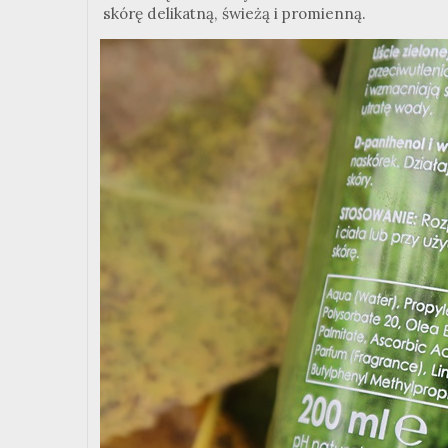
skórę delikatną, świeżą i promienną.