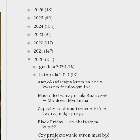
2026
(48)
►
2025
(90)
►
2024
(104)
►
2023
(91)
►
2022
(117)
►
2021
(147)
►
2020
(153)
▼
grudnia 2020
(15)
►
listopada 2020
(13)
▼
Antyoksydacyjny krem na noc z
kwasem ferulowym i w...
Masło do twarzy i ciała Buziaczek
— Miodowa Mydlarnia
Zapachy do domu i świece, które
tworzą miłą i przy...
Black Friday — co chciałabym
kupić?
Czy projektowanie stron musi być