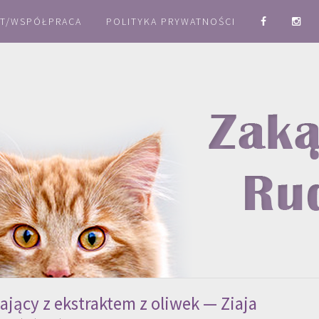
T/WSPÓŁPRACA
POLITYKA PRYWATNOŚCI
ający z ekstraktem z oliwek — Ziaja