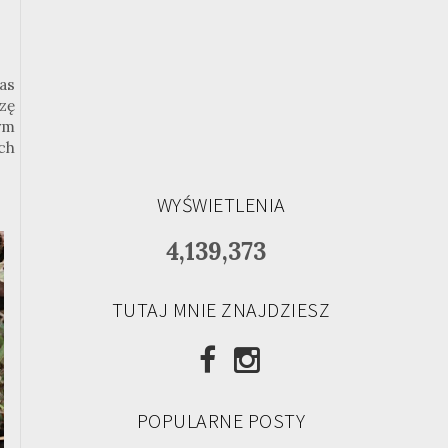
as
zę
rym
ch
WYŚWIETLENIA
4,139,373
TUTAJ MNIE ZNAJDZIESZ
POPULARNE POSTY