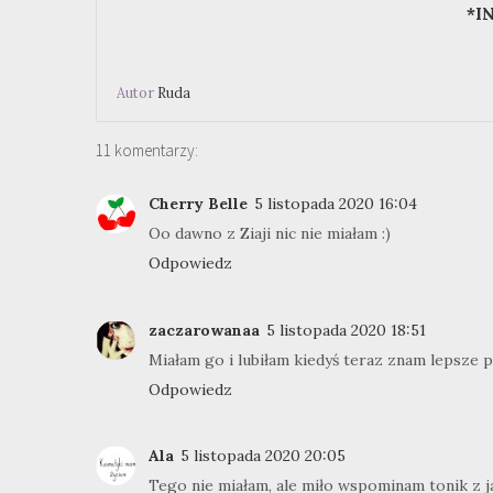
*I
Autor
Ruda
11 komentarzy:
Cherry Belle
5 listopada 2020 16:04
Oo dawno z Ziaji nic nie miałam :)
Odpowiedz
zaczarowanaa
5 listopada 2020 18:51
Miałam go i lubiłam kiedyś teraz znam lepsze 
Odpowiedz
Ala
5 listopada 2020 20:05
Tego nie miałam, ale miło wspominam tonik z jag