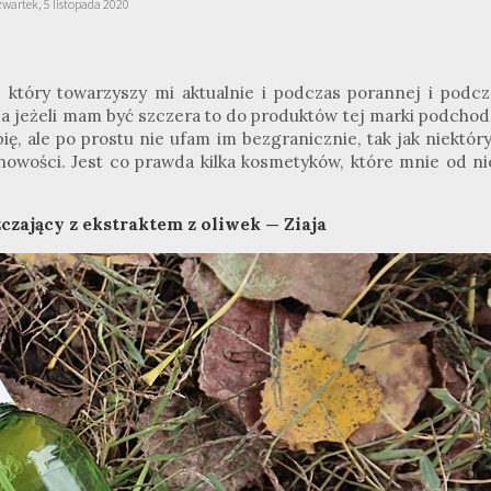
zwartek, 5 listopada 2020
, który towarzyszy mi aktualnie i podczas porannej i podcz
, a jeżeli mam być szczera to do produktów tej marki podchod
ubię, ale po prostu nie ufam im bezgranicznie, tak jak niektó
 nowości. Jest co prawda kilka kosmetyków, które mnie od ni
czający z ekstraktem z oliwek — Ziaja