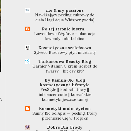
me & my passions
Nawilżający peeling cukrowy do
ciała Hagi Aqua Whisper (woda)
Po tej stronie lustra...
Lawendowe Wzgórze – plantacja
lawendy koło Lublina
Kosmetyczne szaleństwo
Sylveco Brzozowy płyn micelarny
Turkusoowa Beauty Blog
Garnier Vitamin C krem-sorbet do
twarzy - hit czy kit?
By Kamila-JK- blog
kosmetyczny i lifestyle
YesStyle || kod rabatowy ||
influencer code || koreańskie
A
kosmetyki jeszcze taniej
Kosmetyki moim życiem
Sunny Rio od Apis — peeling, który
przeniesie Cię w tropiki!
Dobre Dla Urody