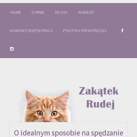
HOME
O MNIE
WŁOSY
WISHLIST
KONTAKT/WSPÓŁPRACA
POLITYKA PRYWATNOŚCI
O idealnym sposobie na spędzanie