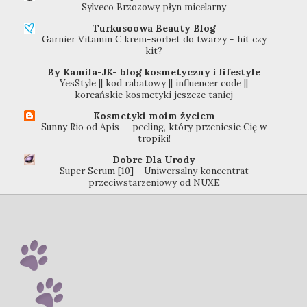
Sylveco Brzozowy płyn micelarny
Turkusoowa Beauty Blog
Garnier Vitamin C krem-sorbet do twarzy - hit czy
kit?
By Kamila-JK- blog kosmetyczny i lifestyle
YesStyle || kod rabatowy || influencer code ||
koreańskie kosmetyki jeszcze taniej
Kosmetyki moim życiem
Sunny Rio od Apis — peeling, który przeniesie Cię w
tropiki!
Dobre Dla Urody
Super Serum [10] - Uniwersalny koncentrat
przeciwstarzeniowy od NUXE