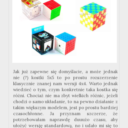
Jak już zapewne się domyślacie, a może jednak
nie (?) kostki
5x5
to po prostu rozszerzenie
klasycznie znanej nam wersji
4x4
. Warto jednak
wiedzieć o tym, czym konkretnie taka kostka się
różni. Chociaż nie ma zbyt wielkich różnic, jeżeli
chodzi o samo układanie, to na pewno działanie z
takim większym modelem, jest po prostu bardziej
czasochłonne. Ja przyznam szczerze, że
potrzebowałam naprawdę
duuużo
czasu, aby
ułożyć wersję standardową, no i udało mi się to