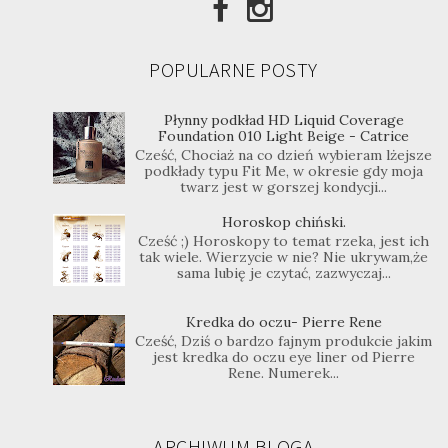
POPULARNE POSTY
Płynny podkład HD Liquid Coverage
Foundation 010 Light Beige - Catrice
Cześć, Chociaż na co dzień wybieram lżejsze
podkłady typu Fit Me, w okresie gdy moja
twarz jest w gorszej kondycji...
Horoskop chiński.
Cześć ;) Horoskopy to temat rzeka, jest ich
tak wiele. Wierzycie w nie? Nie ukrywam,że
sama lubię je czytać, zazwyczaj...
Kredka do oczu- Pierre Rene
Cześć, Dziś o bardzo fajnym produkcie jakim
jest kredka do oczu eye liner od Pierre
Rene. Numerek...
ARCHIWUM BLOGA