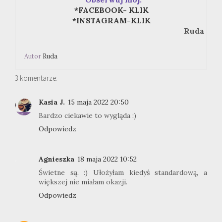
*FACEBOOK- KLIK
*INSTAGRAM-KLIK
Ruda
Autor
Ruda
3 komentarze:
Kasia J.
15 maja 2022 20:50
Bardzo ciekawie to wygląda :)
Odpowiedz
Agnieszka
18 maja 2022 10:52
Świetne są. :) Ułożyłam kiedyś standardową, a
większej nie miałam okazji.
Odpowiedz