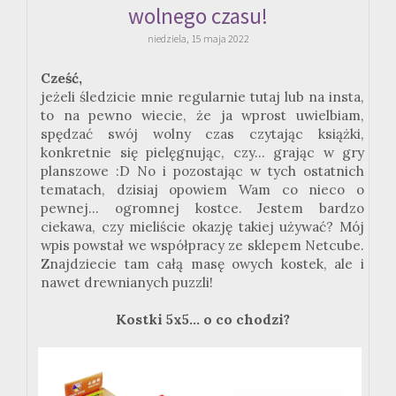
wolnego czasu!
niedziela, 15 maja 2022
Cześć,
jeżeli śledzicie mnie regularnie tutaj lub na insta,
to na pewno wiecie, że ja wprost uwielbiam,
spędzać swój wolny czas czytając książki,
konkretnie się pielęgnując, czy... grając w gry
planszowe :D No i pozostając w tych ostatnich
tematach, dzisiaj opowiem Wam co nieco o
pewnej... ogromnej kostce. Jestem bardzo
ciekawa, czy mieliście okazję takiej używać? Mój
wpis powstał we współpracy ze sklepem Netcube.
Znajdziecie tam całą masę owych kostek, ale i
nawet drewnianych puzzli!
Kostki 5x5... o co chodzi?