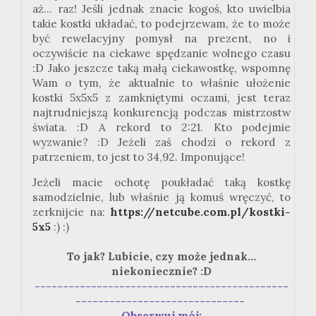
aż... raz! Jeśli jednak znacie kogoś, kto uwielbia
takie kostki układać, to podejrzewam, że to może
być rewelacyjny pomysł na prezent, no i
oczywiście na ciekawe spędzanie wolnego czasu
:
D
Jako jeszcze taką małą ciekawostkę, wspomnę
Wam o tym, że aktualnie to właśnie ułożenie
kostki
5x5x5
z zamkniętymi oczami, jest teraz
najtrudniejszą konkurencją podczas
mistrzostw
świata.
:
D A rekord to 2:21. Kto podejmie
wyzwanie?
:
D Jeżeli
zaś
chodzi o rekord z
patrzeniem, to jest to 34,
92. Imponujące!
Jeżeli macie ochotę poukładać taką kostkę
samodzielnie, lub właśnie ją komuś wręczyć, to
zerknijcie na:
https://netcube.com.pl/kostki-
5x5
:) :)
To jak? Lubicie, czy może jednak...
niekoniecznie? :D
---------------------------------------------
------------------------------
Obserwuj mój: