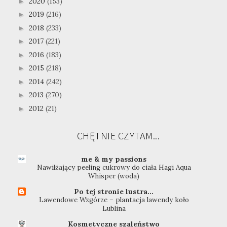
2020
(153)
►
2019
(216)
►
2018
(233)
►
2017
(221)
►
2016
(183)
►
2015
(218)
►
2014
(242)
►
2013
(270)
►
2012
(21)
►
CHĘTNIE CZYTAM...
me & my passions
Nawilżający peeling cukrowy do ciała Hagi Aqua
Whisper (woda)
Po tej stronie lustra...
Lawendowe Wzgórze – plantacja lawendy koło
Lublina
Kosmetyczne szaleństwo