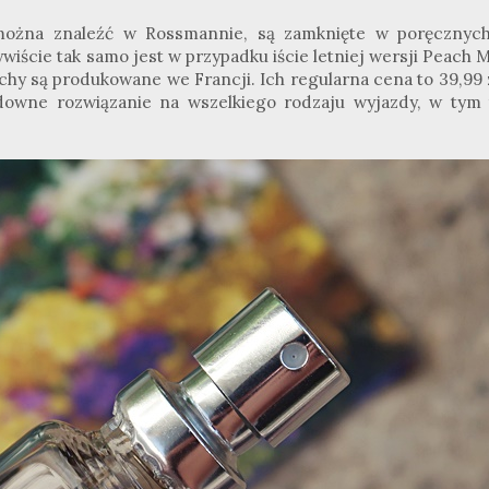
ożna znaleźć w Rossmannie, są zamknięte w poręcznych
iście tak samo jest w przypadku iście letniej wersji Peach 
chy są produkowane we Francji. Ich regularna cena to 39,99 z
cudowne rozwiązanie na wszelkiego rodzaju wyjazdy, w tym 