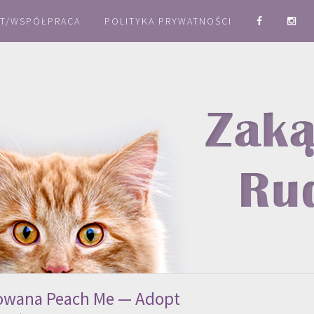
T/WSPÓŁPRACA
POLITYKA PRYWATNOŚCI
wana Peach Me — Adopt