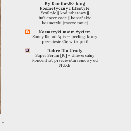
By Kamila-JK- blog
kosmetyczny i lifestyle
YesStyle || kod rabatowy ||
influencer code || koreańskie
kosmetyki jeszcze taniej
Kosmetyki moim życiem
Sunny Rio od Apis — peeling, który
przeniesie Cię w tropiki!
Dobre Dla Urody
Super Serum [10] - Uniwersalny
koncentrat przeciwstarzeniowy od
NUXE
 z