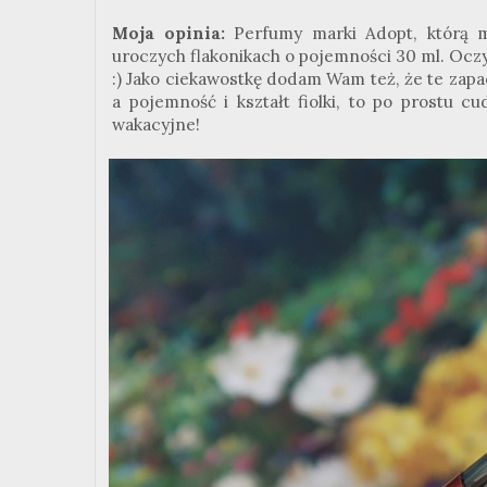
Moja opinia:
Perfumy marki Adopt, którą m
uroczych flakonikach o pojemności 30 ml. Oczyw
:) Jako ciekawostkę dodam Wam też, że te zapa
a pojemność i kształt fiolki, to po prostu 
wakacyjne!