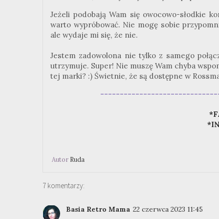
Jeżeli podobają Wam się owocowo-słodkie ko
warto wypróbować. Nie mogę sobie przypomni
ale wydaje mi się, że nie.
Jestem zadowolona nie tylko z samego połącz
utrzymuje. Super! Nie muszę Wam chyba wspomi
tej marki? :) Świetnie, że są dostępne w Rossm
------------------------------
*F
*I
Autor
Ruda
7 komentarzy:
Basia Retro Mama
22 czerwca 2023 11:45