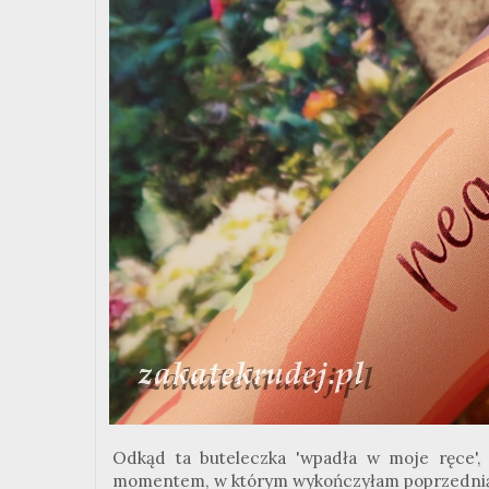
Odkąd ta buteleczka 'wpadła w moje ręce', 
momentem, w którym wykończyłam poprzednią 