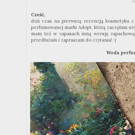
c
Cześć,
dziś czas na pierwszą recenzją kosmetyku z
perfumowanej marki Adopt, którą zaczęłam uży
mam też w zapasach inną wersję zapachową,
przedłużam i zapraszam do czytania! :)
Woda perf