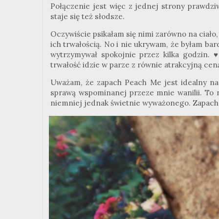
Połączenie jest więc z jednej strony prawdzi
staje się też słodsze.
Oczywiście psikałam się nimi zarówno na ciało,
ich trwałością. No i nie ukrywam, że byłam ba
wytrzymywał spokojnie przez kilka godzin. 
trwałość idzie w parze z równie atrakcyjną cen
Uważam, że zapach
Peach
Me jest idealny na 
sprawą wspominanej przeze mnie wanilii. To n
niemniej jednak świetnie wyważonego. Zapach n