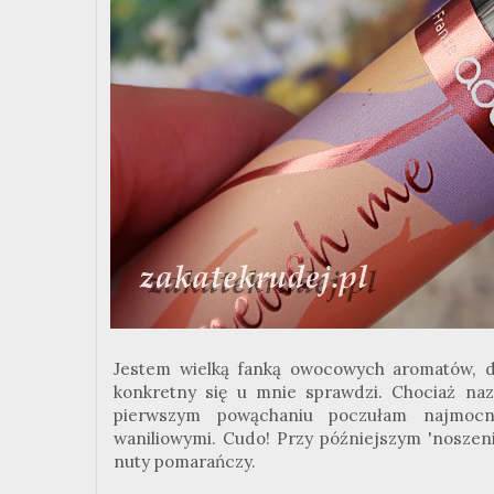
Jestem wielką fanką owocowych aromatów, d
konkretny się u mnie sprawdzi. Chociaż na
pierwszym powąchaniu poczułam najmocn
waniliowymi. Cudo! Przy późniejszym 'noszeni
nuty pomarańczy.