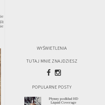
ie
gą
ie
WYŚWIETLENIA
TUTAJ MNIE ZNAJDZIESZ
POPULARNE POSTY
Płynny podkład HD
Liquid Coverage