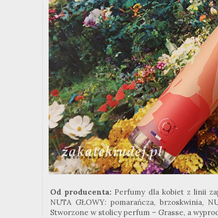
Od producenta:
Perfumy dla kobiet z linii 
NUTA GŁOWY: pomarańcza, brzoskwinia, NUT
Stworzone w stolicy perfum – Grasse, a wypro