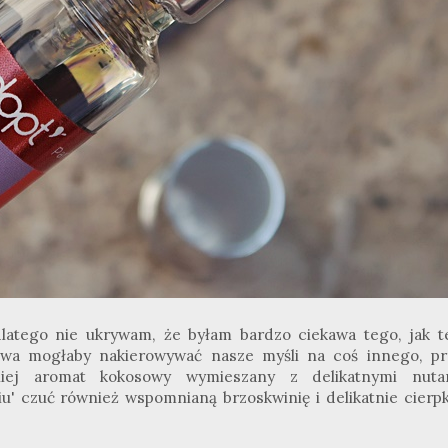
latego nie ukrywam, że byłam bardzo ciekawa tego, jak t
zwa mogłaby nakierowywać nasze myśli na coś innego, pr
iej aromat kokosowy wymieszany z delikatnymi nuta
u' czuć również wspomnianą brzoskwinię i delikatnie cierpk