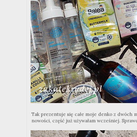
Tak prezentuje się całe moje denko z dwóch mi
nowości, część już używałam wcześniej. Sprawd