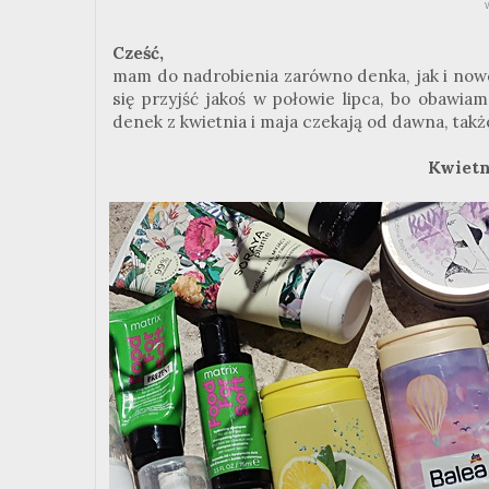
Cześć,
mam do nadrobienia zarówno denka, jak i nowo
się przyjść jakoś w połowie lipca, bo obawia
denek z kwietnia i maja czekają od dawna, takż
Kwietn