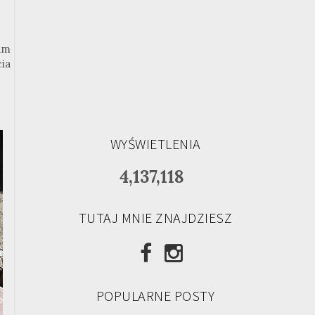
am
ia
WYŚWIETLENIA
4,137,118
TUTAJ MNIE ZNAJDZIESZ
POPULARNE POSTY