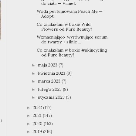
do ciała — Vianek
Woda perfumowana Peach Me —
Adopt
Co znalazłam w boxie Wild
Flowers od Pure Beauty?
Wzmacniająco-wyrównujące serum
do twarzy + silnie ...
Co znalazłam w boxie #skincycling
od Pure Beauty?
maja 2023
(7)
►
kwietnia 2023
(9)
►
marca 2023
(7)
►
lutego 2023
(8)
►
stycznia 2023
(5)
►
2022
(117)
►
2021
(147)
►
 i
2020
(153)
►
2019
(216)
►