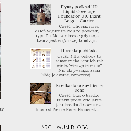
Płynny podkład HD
Liquid Coverage
Foundation 010 Light
Beige - Catrice
Cześć, Chociaż na co
dzień wybieram lżejsze podkłady
typu Fit Me, w okresie gdy moja
twarz jest w gorszej kondycji...
Horoskop chiński.
Cześć ;) Horoskopy to
temat rzeka, jest ich tak
wiele. Wierzycie w nie?
Nie ukrywam,że sama
lubię je czytać, zazwyczaj...
Kredka do oczu- Pierre
Rene
Cześć, Dziś o bardzo
fajnym produkcie jakim
jest kredka do oczu eye
to
liner od Pierre Rene. Numerek...
ARCHIWUM BLOGA