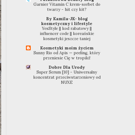
Garnier Vitamin C krem-sorbet do
twarzy - hit czy kit?
By Kamila-JK- blog
kosmetyczny i lifestyle
YesStyle || kod rabatowy ||
influencer code || koreańskie
kosmetyki jeszcze taniej
Kosmetyki moim życiem
Sunny Rio od Apis — peeling, który
przeniesie Cię w tropiki!
Dobre Dla Urody
Super Serum [10] - Uniwersalny
koncentrat przeciwstarzeniowy od
NUXE