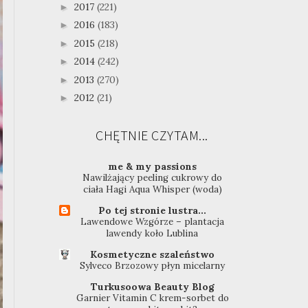
2017
(221)
►
2016
(183)
►
2015
(218)
►
2014
(242)
►
2013
(270)
►
2012
(21)
►
CHĘTNIE CZYTAM...
me & my passions
Nawilżający peeling cukrowy do
ciała Hagi Aqua Whisper (woda)
Po tej stronie lustra...
Lawendowe Wzgórze – plantacja
lawendy koło Lublina
Kosmetyczne szaleństwo
Sylveco Brzozowy płyn micelarny
Turkusoowa Beauty Blog
Garnier Vitamin C krem-sorbet do