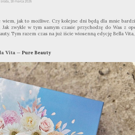
środa, 18 marca 2026
nie wiem, jak to możliwe. Czy kolejne dni będą dla mnie bardz
o… Jak zwykle w tym samym czasie przychodzę do Was z op
ty. Tym razem czas na już iście wiosenną edycję Bella Vita,
la Vita —
Pure Beauty