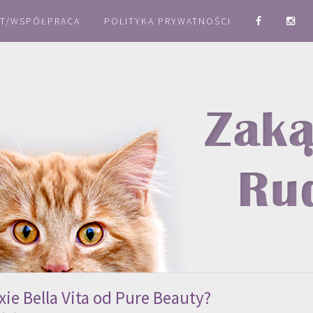
T/WSPÓŁPRACA
POLITYKA PRYWATNOŚCI
ie Bella Vita od Pure Beauty?