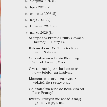
sierpnia 2026
(1)
►
lipca 2026
(7)
►
czerwca 2026
(5)
►
maja 2026
(5)
►
kwietnia 2026
(6)
►
marca 2026
(11)
▼
Szampon w kremie Fruity Cowash
Hairmoji — Hairy Ta...
Balsam do ust Coffee Kiss Pure
Line — Sylveco
Co znalazłam w boxie Blooming
Set od Garnier, Mixa...
Czy naprawdę trzeba kupować
nowy telefon za każdym...
Moment, w którym zaczynasz
widzieć, ile rzeczy w p...
Co znalazłam w boxie Bella Vita od
Pure Beauty?
Rzeczy, których nie widać, a mają
ogromny wpływ na...