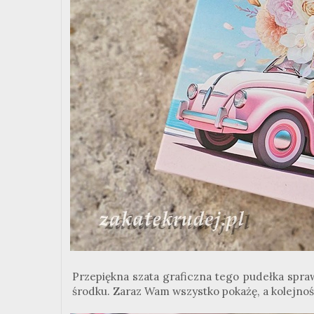
Przepiękna szata graficzna tego pudełka spr
środku. Zaraz Wam wszystko pokażę, a kolejnoś