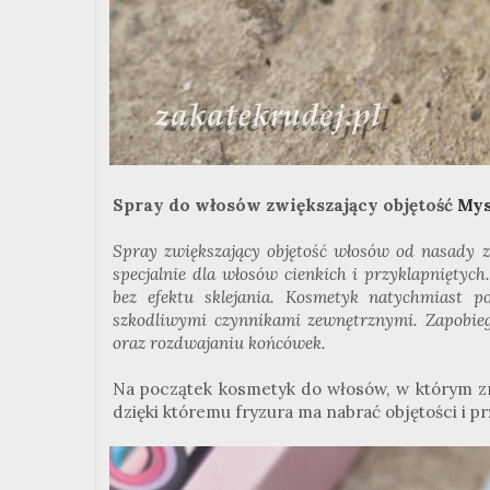
Spray do włosów zwiększający objętość
Mys
Spray zwiększający objętość włosów od nasady
specjalnie dla włosów cienkich i przyklapniętych
bez efektu sklejania. Kosmetyk natychmiast 
szkodliwymi czynnikami zewnętrznymi. Zapobiega
oraz rozdwajaniu końcówek.
Na początek kosmetyk do włosów, w którym zn
dzięki któremu fryzura ma nabrać objętości i pr