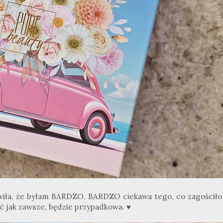
awiła, że byłam BARDZO, BARDZO ciekawa tego, co zagościło
ć jak zawsze, będzie przypadkowa. ♥