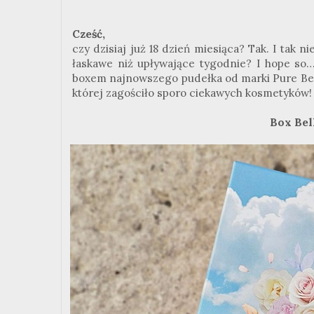
Cześć,
czy dzisiaj już 18 dzień miesiąca? Tak. I tak 
łaskawe niż upływające tygodnie? I hope s
boxem najnowszego pudełka od marki Pure Beau
której zagościło sporo ciekawych kosmetyków!
Box Bel