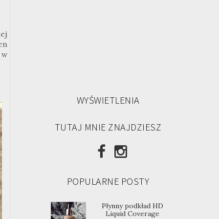
iej
en
 w
WYŚWIETLENIA
TUTAJ MNIE ZNAJDZIESZ
POPULARNE POSTY
Płynny podkład HD
Liquid Coverage