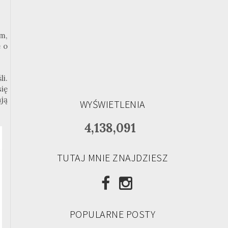
m,
 o
i.
ię
ją
WYŚWIETLENIA
4,138,091
TUTAJ MNIE ZNAJDZIESZ
POPULARNE POSTY