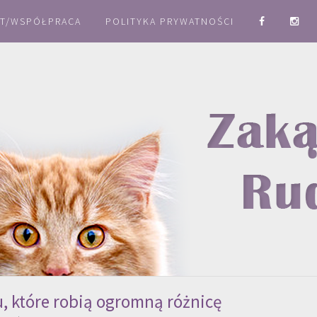
T/WSPÓŁPRACA
POLITYKA PRYWATNOŚCI
, które robią ogromną różnicę