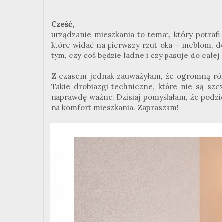
Cześć,
urządzanie mieszkania to temat, który potraf
które widać na pierwszy rzut oka – meblom, 
tym, czy coś będzie ładne i czy pasuje do całej
Z czasem jednak zauważyłam, że ogromną różn
Takie drobiazgi techniczne, które nie są sz
naprawdę ważne. Dzisiaj pomyślałam, że podzi
na komfort mieszkania. Zapraszam!