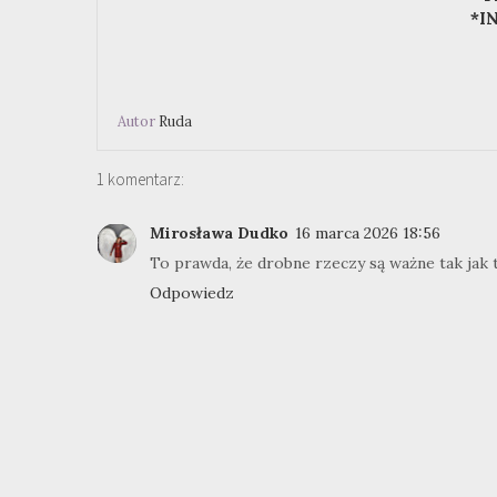
*I
Autor
Ruda
1 komentarz:
Mirosława Dudko
16 marca 2026 18:56
To prawda, że drobne rzeczy są ważne tak jak t
Odpowiedz