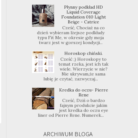
Płynny podkład HD
Liquid Coverage
Foundation 010 Light
Beige - Catrice
Cześć, Chociaż na co
dzień wybieram lżejsze podkłady
typu Fit Me, w okresie gdy moja
twarz jest w gorszej kondycji...
Horoskop chiński.
Cześć ;) Horoskopy to
temat rzeka, jest ich tak
wiele. Wierzycie w nie?
Nie ukrywam,że sama
lubię je czytać, zazwyczaj...
Kredka do oczu- Pierre
Rene
Cześć, Dziś o bardzo
fajnym produkcie jakim
jest kredka do oczu eye
liner od Pierre Rene. Numerek...
ARCHIWUM BLOGA