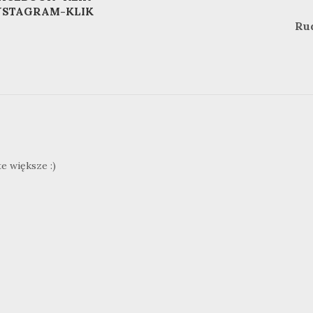
NSTAGRAM-KLIK
Ru
e większe :)