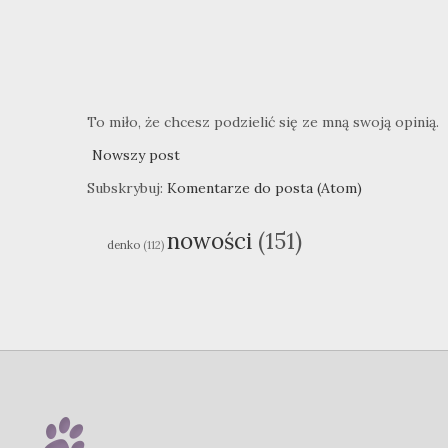
To miło, że chcesz podzielić się ze mną swoją opinią.
Nowszy post
Subskrybuj:
Komentarze do posta (Atom)
nowości
(151)
denko
(112)