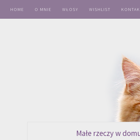
HOME
O MNIE
WŁOSY
WISHLIST
KONTAK
Małe rzeczy w domu