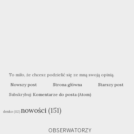
To miło, że chcesz podzielić się ze mną swoją opinią.
Nowszy post
Strona główna
Starszy post
Subskrybuj:
Komentarze do posta (Atom)
nowości
(151)
denko
(112)
OBSERWATORZY