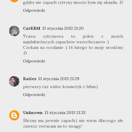
gdyby nie zapach cytryny mooże bym się skusiła. :D
Odpowiedz
CatKRM
13 stycznia 2013 21:20
Trawa cytrynowa to jeden z moich
najulubieńszych zapachów wszechczasów :)
Czekam na rozdanie :) 14 lutego to moje urodziny
:D
Odpowiedz
Katies
13 stycznia 2013 21:29
pierwszy raz widze kosmetyk z h&m:)
Odpowiedz
Unknown
13 stycznia 2013 21:33
Śliczny ma pewnie zapach:) nie wiem dlaczego ale
zawsze zwracam na to uwagę!