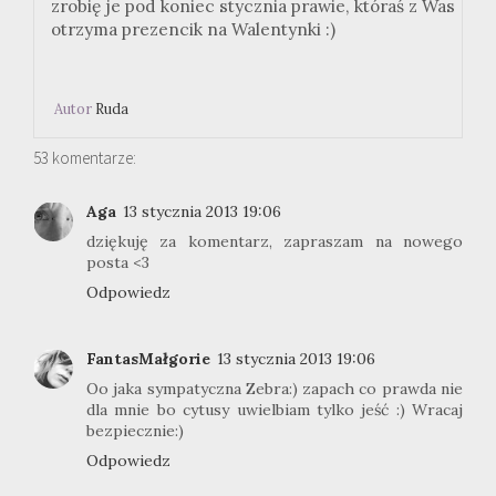
zrobię je pod koniec stycznia prawie, któraś z Was
otrzyma prezencik na Walentynki :)
Autor
Ruda
53 komentarze:
Aga
13 stycznia 2013 19:06
dziękuję za komentarz, zapraszam na nowego
posta <3
Odpowiedz
FantasMałgorie
13 stycznia 2013 19:06
Oo jaka sympatyczna Zebra:) zapach co prawda nie
dla mnie bo cytusy uwielbiam tylko jeść :) Wracaj
bezpiecznie:)
Odpowiedz