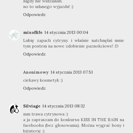
nigdy nie widziałam.
no to udanego wyjazdu! :)
Odpowiedz
mixoflife
14 stycznia 2013 00:04
Lubię zapach cytryny. i właśnie natchnęłaś mnie
tym postem na nowe zdobienie paznokciowe! :D
Odpowiedz
Anonimowy
14 stycznia 2013 07:51
ciekawy kosmetyk :)
Odpowiedz
Silviage
14 stycznia 2013 08:32
mm trawa cytrynowa :)
a ja zapraszam do konkursu KISS IN THE RAIN na
facebooku (bez głosowania). Można wygrać bony i
biżuterię :)