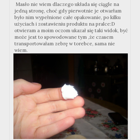
Masło nie wiem dlaczego układa się ciągle na
jedną stronę, choć gdy pierwotnie je otwarłam
było nim wypełnione całe opakowanie, po kilku
użyciach i zostawieniu produktu na pralce:D
otwieram a moim oczom ukazał się taki widok, być
może jest to spowodowane tym ,że czasem
transportowałam zebrę w torebce, sama nie
wiem.