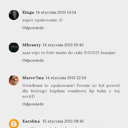
Kinga
14 stycznia 2013 14:14
super opakowanie :D
Odpowiedz
MBeauty
14 stycznia 2013 19:40
aaaa więc to było masło do ciała :D:D:D:D faaaajne
Odpowiedz
Marce7ina
14 stycznia 2013 22:34
Uwielbiam to opakowanie! Pewnie to był powód
dla którego kupiłam waniliowy lip balm z tej
serii:D
Odpowiedz
Karolina
15 stycznia 2013 08:16