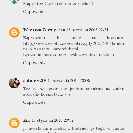
Maggi tez Cię bardzo pozdrawia :D
Odpowiedz
Wnętrza Zewnętrza
13 stycznia 2013 22:51
Zapraszam do mnie na konkurs:
http://www.wnetrzazewnetrza.pl/2013/01/konku
rs-o-zapachu-lawendy.html
Będzie mi bardzo miło, jeśli weźmiesz udział :)
Odpowiedz
anioleek89
13 stycznia 2013 23:05
Też na szczęście nie jestem uczulona na żaden
specyfik kosmetyczny :)
Odpowiedz
Em
13 stycznia 2013 23:52
ja uwielbiam maselka z bielendy ;p tego w sumie