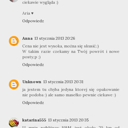
ciekawie wygląda :)
Aria ♥
Odpowiedz
Anna
13 stycznia 2013 20:26
Cena nie jest wysoka, można się skusić.:)
W takim razie czekamy na Twój powrót i nowe
posty.;p ;)
Odpowiedz
Unknown
13 stycznia 2013 20:31
ja jestem tu chyba jedyna ktorej się opakowanie
nie podoba :) ale samo masełko pewnie ciekawe :)
Odpowiedz
katarina555
13 stycznia 2013 20:35
U mnie najbliższy H&M jest około 70 km od