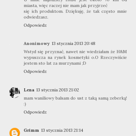
miasta, więc raczej nie mam jak przyjrzeć
się ich produktom. Dziękuję, że tak często mnie
odwiedzasz.
Odpowiedz
Anonimowy
13 stycznia 2013 20:48
Wstyd się przyznać, nawet nie wiedziałam że H&M
wypuszcza na rynek kosmetyki o.O Rzeczywiście
jestem sto lat za murzynami ;D
Odpowiedz
Lena
13 stycznia 2013 21:02
mam waniliowy balsam do ust z taką samą zeberką!
:)
Odpowiedz
Grimm
13 stycznia 2013 21:14