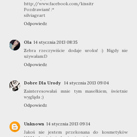
http://www.facebook.com/kissitr
Pozdrawiam! :*
silviageart
Odpowiedz
Ola
14 stycznia 2013 08:35
Zebra rzeczywiście dodaje uroku! :) Nigdy nie
używałam:D
Odpowiedz
Dobre Dla Urody
14 stycznia 2013 09:04
Zainteresowałaś mnie tym masełkiem, świetnie
wygląda ;)
Odpowiedz
Unknown
14 stycznia 2013 09:14
Jakoś nie jestem przekonana do kosmetyków