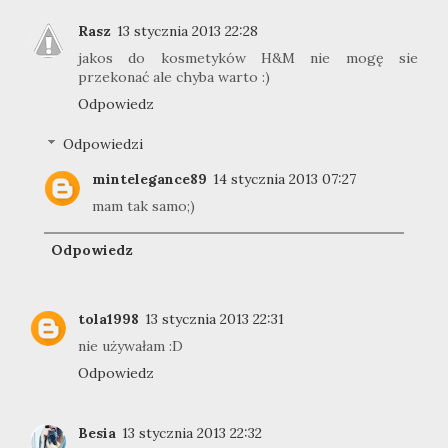
Rasz
13 stycznia 2013 22:28
jakos do kosmetyków H&M nie mogę sie
przekonać ale chyba warto :)
Odpowiedz
Odpowiedzi
mintelegance89
14 stycznia 2013 07:27
mam tak samo;)
Odpowiedz
tola1998
13 stycznia 2013 22:31
nie używałam :D
Odpowiedz
Besia
13 stycznia 2013 22:32