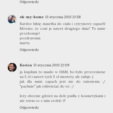
Odpowiedz
oh-my-home
13 stycznia 2013 21:58
Bardzo lubię masełka do ciała i cytrynowy zapach!
Mówisz, że czuć je nawet drugiego dnia? To mnie
przekonuje!
pozdrawiam
marta
Odpowiedz
Kocica
13 stycznia 2013 22:09
ja kupiłam to masło w H&M, bo było przecenione
na 5 zł i nawet tych 5 zł niestety, ale żałuje :(
jak dla mnie zapach jest nie do zniesienia :/
"pachnie" jak odświeżać do wc :/
leży obecnie gdzieś na dole pudła z kosmetykami i
nie wiem co z nim zrobić :P
Odpowiedz