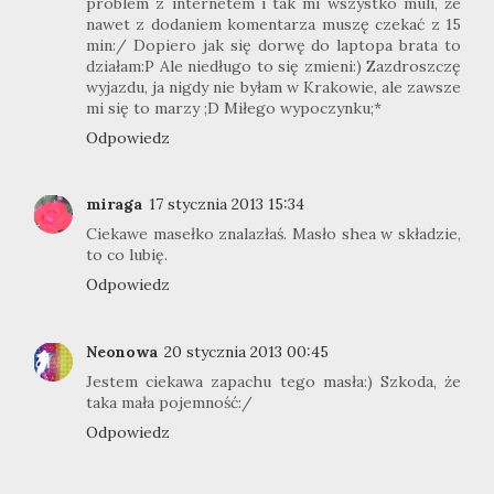
problem z internetem i tak mi wszystko muli, że
nawet z dodaniem komentarza muszę czekać z 15
min:/ Dopiero jak się dorwę do laptopa brata to
działam:P Ale niedługo to się zmieni:) Zazdroszczę
wyjazdu, ja nigdy nie byłam w Krakowie, ale zawsze
mi się to marzy ;D Miłego wypoczynku;*
Odpowiedz
miraga
17 stycznia 2013 15:34
Ciekawe masełko znalazłaś. Masło shea w składzie,
to co lubię.
Odpowiedz
Neonowa
20 stycznia 2013 00:45
Jestem ciekawa zapachu tego masła:) Szkoda, że
taka mała pojemność:/
Odpowiedz