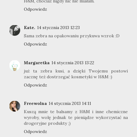
H&M, chociaż nigdy nic nie miałam.
Odpowiedz
Kate.
14 stycznia 2013 12:23
Sama zebra na opakowaniu przykuwa wzrok :D
Odpowiedz
Margaretka
14 stycznia 2013 13:22
już ta zebra kusi, a dzięki Twojemu postowi
zacznę też dostrzegać kosmetyki w H&M :)
Odpowiedz
Freewolna
14 stycznia 2013 14:11
Kuszą mnie te balsamy z H&M i inne chemiczne
wyroby, wolę jednak te pieniądze wykorzystać na
drogeryjne produkty ;)
Odpowiedz