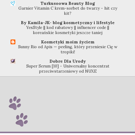
Turkusoowa Beauty Blog
Garnier Vitamin C krem-sorbet do twarzy - hit czy
kit?
By Kamila-JK- blog kosmetyczny i lifestyle
YesStyle || kod rabatowy || influencer code ||
koreańskie kosmetyki jeszcze taniej
Kosmetyki moim życiem
Sunny Rio od Apis — peeling, który przeniesie Cię w
tropiki!
Dobre Dla Urody
Super Serum [10] - Uniwersalny koncentrat
przeciwstarzeniowy od NUXE