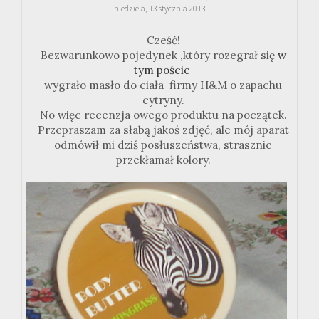
niedziela, 13 stycznia 2013
Cześć!
Bezwarunkowo pojedynek ,który rozegrał się
w
tym poście
wygrało masło do ciała firmy H&M o zapachu
cytryny.
No więc recenzja owego produktu na początek.
Przepraszam za słabą jakoś zdjęć, ale mój aparat
odmówił mi dziś posłuszeństwa, strasznie
przekłamał kolory.