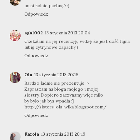
musi ładnie pachnąć :)
Odpowiedz
aga1002
13 stycznia 2013 20:04
Czekałam na jej recenzję, widzę że jest dość fajna,
lubię cytrynowe zapachy:)
Odpowiedz
Ola
13 stycznia 2013 20:15
Bardzo ładnie sie prezentuje ;>
Zapraszam na bloga mojego i mojej
siostry. Dopiero zaczynamy więc miło
by było jak bys wpadła :]
http://sisters-ola-wika.blogspot.com/
Odpowiedz
Karola
13 stycznia 2013 20:19