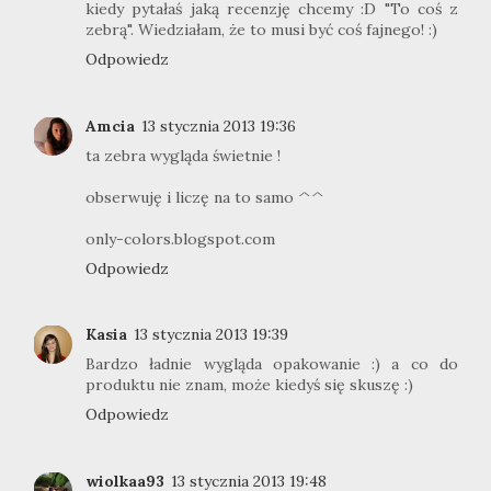
kiedy pytałaś jaką recenzję chcemy :D "To coś z
zebrą". Wiedziałam, że to musi być coś fajnego! :)
Odpowiedz
Amcia
13 stycznia 2013 19:36
ta zebra wygląda świetnie !
obserwuję i liczę na to samo ^^
only-colors.blogspot.com
Odpowiedz
Kasia
13 stycznia 2013 19:39
Bardzo ładnie wygląda opakowanie :) a co do
produktu nie znam, może kiedyś się skuszę :)
Odpowiedz
wiolkaa93
13 stycznia 2013 19:48