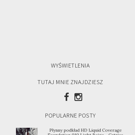
WYŚWIETLENIA
TUTAJ MNIE ZNAJDZIESZ
POPULARNE POSTY
Płynny podkład HD Liquid Coverage