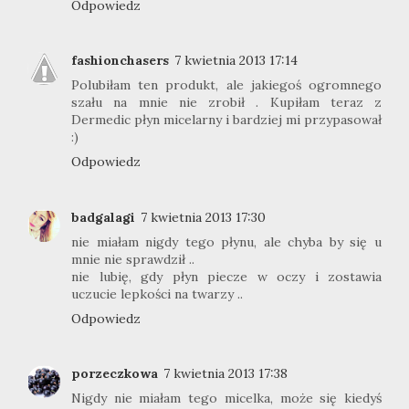
Odpowiedz
fashionchasers
7 kwietnia 2013 17:14
Polubiłam ten produkt, ale jakiegoś ogromnego
szału na mnie nie zrobił . Kupiłam teraz z
Dermedic płyn micelarny i bardziej mi przypasował
:)
Odpowiedz
badgalagi
7 kwietnia 2013 17:30
nie miałam nigdy tego płynu, ale chyba by się u
mnie nie sprawdził ..
nie lubię, gdy płyn piecze w oczy i zostawia
uczucie lepkości na twarzy ..
Odpowiedz
porzeczkowa
7 kwietnia 2013 17:38
Nigdy nie miałam tego micelka, może się kiedyś