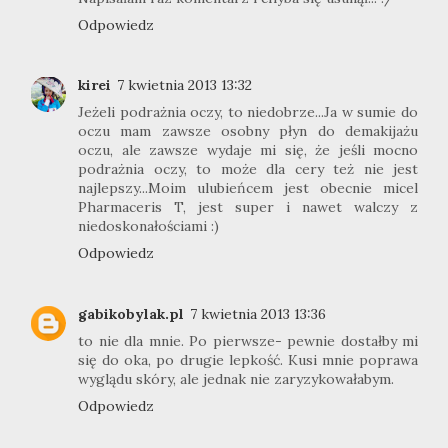
Odpowiedz
kirei
7 kwietnia 2013 13:32
Jeżeli podrażnia oczy, to niedobrze...Ja w sumie do
oczu mam zawsze osobny płyn do demakijażu
oczu, ale zawsze wydaje mi się, że jeśli mocno
podrażnia oczy, to może dla cery też nie jest
najlepszy...Moim ulubieńcem jest obecnie micel
Pharmaceris T, jest super i nawet walczy z
niedoskonałościami :)
Odpowiedz
gabikobylak.pl
7 kwietnia 2013 13:36
to nie dla mnie. Po pierwsze- pewnie dostałby mi
się do oka, po drugie lepkość. Kusi mnie poprawa
wyglądu skóry, ale jednak nie zaryzykowałabym.
Odpowiedz