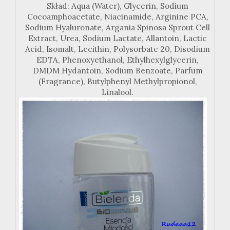
Skład: Aqua (Water), Glycerin, Sodium
Cocoamphoacetate, Niacinamide, Arginine PCA,
Sodium Hyaluronate, Argania Spinosa Sprout Cell
Extract, Urea, Sodium Lactate, Allantoin, Lactic
Acid, Isomalt, Lecithin, Polysorbate 20, Disodium
EDTA, Phenoxyethanol, Ethylhexylglycerin,
DMDM Hydantoin, Sodium Benzoate, Parfum
(Fragrance), Butylphenyl Methylpropionol,
Linalool.