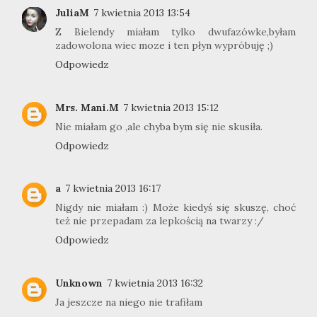
JuliaM
7 kwietnia 2013 13:54
Z Bielendy miałam tylko dwufazówke,byłam
zadowolona wiec moze i ten płyn wypróbuję ;)
Odpowiedz
Mrs. Mani.M
7 kwietnia 2013 15:12
Nie miałam go ,ale chyba bym się nie skusiła.
Odpowiedz
a
7 kwietnia 2013 16:17
Nigdy nie miałam :) Może kiedyś się skuszę, choć
też nie przepadam za lepkością na twarzy :/
Odpowiedz
Unknown
7 kwietnia 2013 16:32
Ja jeszcze na niego nie trafiłam