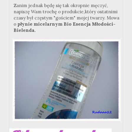
Zanim jednak będę się tak okropnie męczyć,
napiszę Wam trochę o produkcie,który ostatnimi
czasy był częstym "gościem" mojej twarzy. Mowa
o
płynie micelarnym Bio Esencja Młodości-
Bielenda.