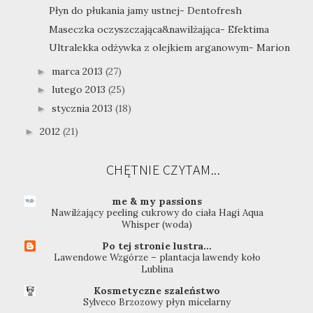
Płyn do płukania jamy ustnej- Dentofresh
Maseczka oczyszczająca&nawilżająca- Efektima
Ultralekka odżywka z olejkiem arganowym- Marion
marca 2013
(27)
►
lutego 2013
(25)
►
stycznia 2013
(18)
►
2012
(21)
►
CHĘTNIE CZYTAM...
me & my passions
Nawilżający peeling cukrowy do ciała Hagi Aqua
Whisper (woda)
Po tej stronie lustra...
Lawendowe Wzgórze – plantacja lawendy koło
Lublina
Kosmetyczne szaleństwo
Sylveco Brzozowy płyn micelarny