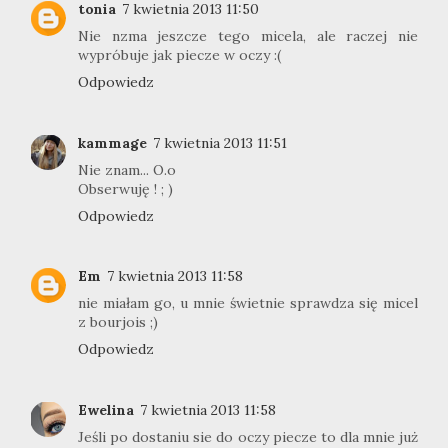
tonia
7 kwietnia 2013 11:50
Nie nzma jeszcze tego micela, ale raczej nie
wypróbuje jak piecze w oczy :(
Odpowiedz
kammage
7 kwietnia 2013 11:51
Nie znam... O.o
Obserwuję ! ; )
Odpowiedz
Em
7 kwietnia 2013 11:58
nie miałam go, u mnie świetnie sprawdza się micel
z bourjois ;)
Odpowiedz
Ewelina
7 kwietnia 2013 11:58
Jeśli po dostaniu sie do oczy piecze to dla mnie już