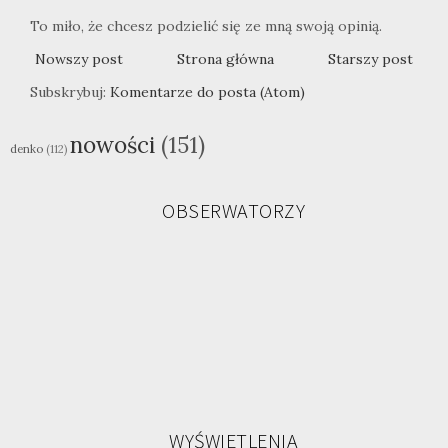
To miło, że chcesz podzielić się ze mną swoją opinią.
Nowszy post
Strona główna
Starszy post
Subskrybuj:
Komentarze do posta (Atom)
nowości
(151)
denko
(112)
OBSERWATORZY
WYŚWIETLENIA