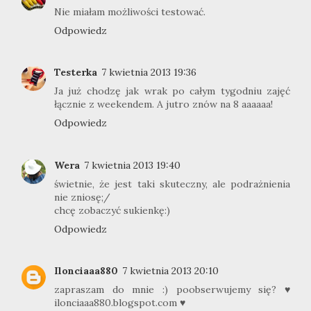
Nie miałam możliwości testować.
Odpowiedz
Testerka
7 kwietnia 2013 19:36
Ja już chodzę jak wrak po całym tygodniu zajęć
łącznie z weekendem. A jutro znów na 8 aaaaaa!
Odpowiedz
Wera
7 kwietnia 2013 19:40
świetnie, że jest taki skuteczny, ale podrażnienia
nie zniosę;/
chcę zobaczyć sukienkę:)
Odpowiedz
Ilonciaaa880
7 kwietnia 2013 20:10
zapraszam do mnie :) poobserwujemy się? ♥
ilonciaaa880.blogspot.com ♥