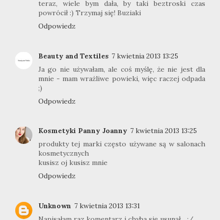
teraz, wiele bym dała, by taki beztroski czas
powrócił :) Trzymaj się! Buziaki
Odpowiedz
Beauty and Textiles
7 kwietnia 2013 13:25
Ja go nie używałam, ale coś myślę, że nie jest dla
mnie - mam wrażliwe powieki, więc raczej odpada
;)
Odpowiedz
Kosmetyki Panny Joanny
7 kwietnia 2013 13:25
produkty tej marki często używane są w salonach
kosmetycznych
kusisz oj kusisz mnie
Odpowiedz
Unknown
7 kwietnia 2013 13:31
Napisałam raz komentarz i chyba się usunął... :/