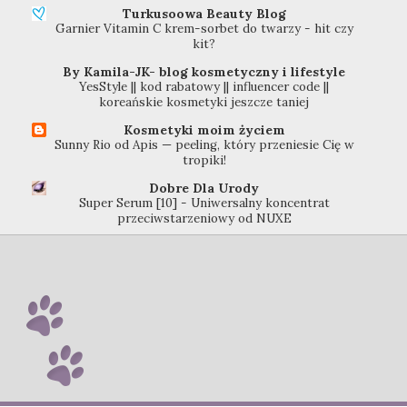
Turkusoowa Beauty Blog
Garnier Vitamin C krem-sorbet do twarzy - hit czy
kit?
By Kamila-JK- blog kosmetyczny i lifestyle
YesStyle || kod rabatowy || influencer code ||
koreańskie kosmetyki jeszcze taniej
Kosmetyki moim życiem
Sunny Rio od Apis — peeling, który przeniesie Cię w
tropiki!
Dobre Dla Urody
Super Serum [10] - Uniwersalny koncentrat
przeciwstarzeniowy od NUXE