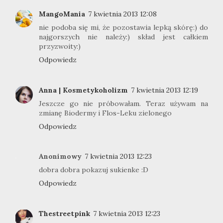
MangoMania
7 kwietnia 2013 12:08
nie podoba się mi, że pozostawia lepką skórę:) do
najgorszych nie należy:) skład jest całkiem
przyzwoity:)
Odpowiedz
Anna | Kosmetykoholizm
7 kwietnia 2013 12:19
Jeszcze go nie próbowałam. Teraz używam na
zmianę Biodermy i Flos-Leku zielonego
Odpowiedz
Anonimowy
7 kwietnia 2013 12:23
dobra dobra pokazuj sukienke :D
Odpowiedz
Thestreetpink
7 kwietnia 2013 12:23