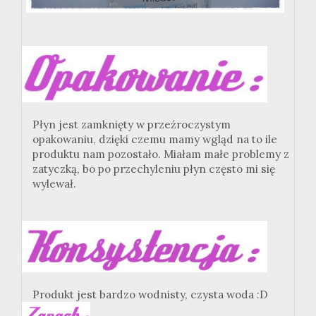
Płyn jest zamknięty w przeźroczystym
opakowaniu, dzięki czemu mamy wgląd na to ile
produktu nam pozostało. Miałam małe problemy z
zatyczką, bo po przechyleniu płyn często mi się
wylewał.
Produkt jest bardzo wodnisty, czysta woda :D