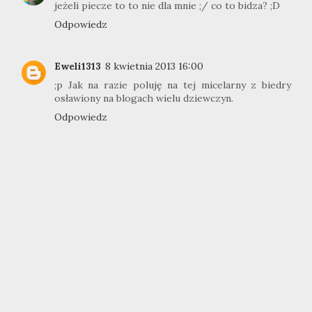
jeżeli piecze to to nie dla mnie ;/ co to bidza? ;D
Odpowiedz
Eweli1313
8 kwietnia 2013 16:00
;p Jak na razie poluję na tej micelarny z biedry
osławiony na blogach wielu dziewczyn.
Odpowiedz