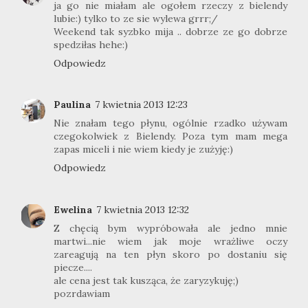
ja go nie miałam ale ogołem rzeczy z bielendy
lubie:) tylko to ze sie wylewa grrr;/
Weekend tak syzbko mija .. dobrze ze go dobrze
spedziłas hehe:)
Odpowiedz
Paulina
7 kwietnia 2013 12:23
Nie znałam tego płynu, ogólnie rzadko używam
czegokolwiek z Bielendy. Poza tym mam mega
zapas miceli i nie wiem kiedy je zużyję:)
Odpowiedz
Ewelina
7 kwietnia 2013 12:32
Z chęcią bym wypróbowała ale jedno mnie
martwi...nie wiem jak moje wrażliwe oczy
zareagują na ten płyn skoro po dostaniu się
piecze....
ale cena jest tak kusząca, że zaryzykuję;)
pozrdawiam