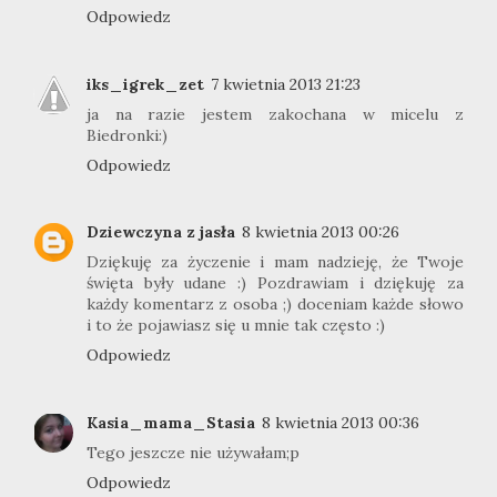
Odpowiedz
iks_igrek_zet
7 kwietnia 2013 21:23
ja na razie jestem zakochana w micelu z
Biedronki:)
Odpowiedz
Dziewczyna z jasła
8 kwietnia 2013 00:26
Dziękuję za życzenie i mam nadzieję, że Twoje
święta były udane :) Pozdrawiam i dziękuję za
każdy komentarz z osoba ;) doceniam każde słowo
i to że pojawiasz się u mnie tak często :)
Odpowiedz
Kasia_mama_Stasia
8 kwietnia 2013 00:36
Tego jeszcze nie używałam;p
Odpowiedz