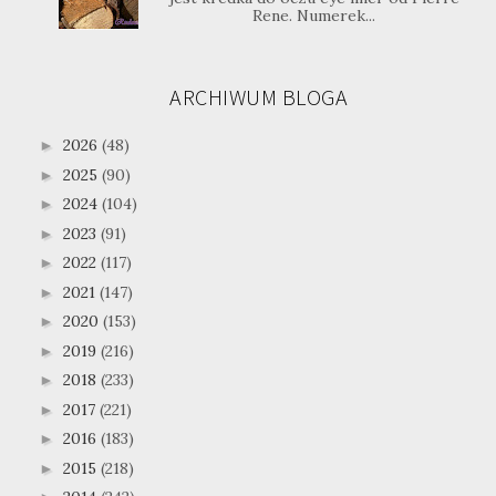
Rene. Numerek...
ARCHIWUM BLOGA
2026
(48)
►
2025
(90)
►
2024
(104)
►
2023
(91)
►
2022
(117)
►
2021
(147)
►
2020
(153)
►
2019
(216)
►
2018
(233)
►
2017
(221)
►
2016
(183)
►
2015
(218)
►