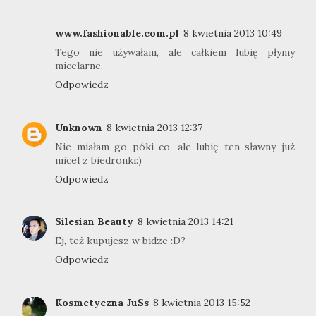
www.fashionable.com.pl
8 kwietnia 2013 10:49
Tego nie używałam, ale całkiem lubię płymy
micelarne.
Odpowiedz
Unknown
8 kwietnia 2013 12:37
Nie miałam go póki co, ale lubię ten sławny już
micel z biedronki:)
Odpowiedz
Silesian Beauty
8 kwietnia 2013 14:21
Ej, też kupujesz w bidze :D?
Odpowiedz
Kosmetyczna JuSs
8 kwietnia 2013 15:52