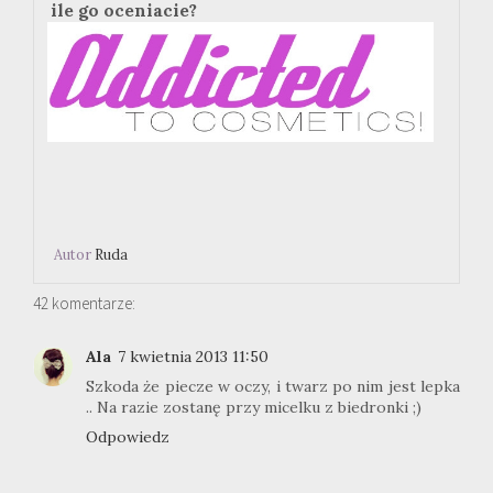
ile go oceniacie?
Autor
Ruda
42 komentarze:
Ala
7 kwietnia 2013 11:50
Szkoda że piecze w oczy, i twarz po nim jest lepka
.. Na razie zostanę przy micelku z biedronki ;)
Odpowiedz