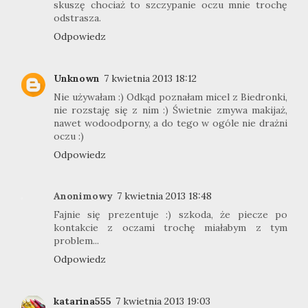
skuszę chociaż to szczypanie oczu mnie trochę
odstrasza.
Odpowiedz
Unknown
7 kwietnia 2013 18:12
Nie używałam :) Odkąd poznałam micel z Biedronki,
nie rozstaję się z nim :) Świetnie zmywa makijaż,
nawet wodoodporny, a do tego w ogóle nie drażni
oczu :)
Odpowiedz
Anonimowy
7 kwietnia 2013 18:48
Fajnie się prezentuje :) szkoda, że piecze po
kontakcie z oczami trochę miałabym z tym
problem...
Odpowiedz
katarina555
7 kwietnia 2013 19:03