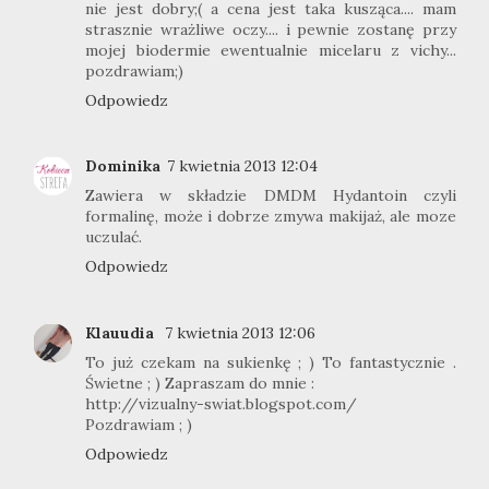
nie jest dobry;( a cena jest taka kusząca.... mam
strasznie wrażliwe oczy.... i pewnie zostanę przy
mojej biodermie ewentualnie micelaru z vichy...
pozdrawiam;)
Odpowiedz
Dominika
7 kwietnia 2013 12:04
Zawiera w składzie DMDM Hydantoin czyli
formalinę, może i dobrze zmywa makijaż, ale moze
uczulać.
Odpowiedz
Klauudia
7 kwietnia 2013 12:06
To już czekam na sukienkę ; ) To fantastycznie .
Świetne ; ) Zapraszam do mnie :
http://vizualny-swiat.blogspot.com/
Pozdrawiam ; )
Odpowiedz