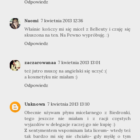
Odpowiedz
Naomi
7 kwietnia 2013 12:36
Właśnie kończy mi się micel z BeBeuty i czuję się
skuszona na ten. Na Pewno wypróbuję. :)
Odpowiedz
zaczarowanaa
7 kwietnia 2013 13:01
też jutro muszę na angielski się uczyć :(
a kosmetyku nie miałam :)
Odpowiedz
Unknown
7 kwietnia 2013 13:10
Obecnie używam płynu micelarnego z Biedronki,
tego jeszcze nie miałam i z racji częstych
wyjazdów w delegacje raczej go nie kupię :)
Z sentymentem wspominam lata liceum- wtedy też
tak bardzo mi się nie chciało- gdy myślę o tym