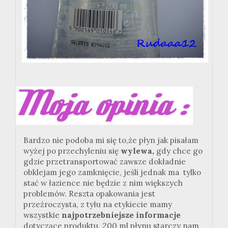
Bardzo nie podoba mi się to,że płyn jak pisałam
wyżej po przechyleniu się
wylewa,
gdy chce go
gdzie przetransportować zawsze dokładnie
obklejam jego zamknięcie, jeśli jednak ma tylko
stać w łazience nie będzie z nim większych
problemów. Reszta opakowania jest
przeźroczysta, z tyłu na etykiecie mamy
wszystkie
najpotrzebniejsze informacje
dotyczące produktu. 200 ml płynu starczy nam