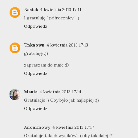
Basiak
4 kwietnia 2013 17:11
I gratuluję ' półrocznicy ' :)
Odpowiedz
Unknown
4 kwietnia 2013 17:13
gratuluję :))
zapraszam do mnie :D
Odpowiedz
Mania
4 kwietnia 2013 17:14
Gratulacje :) Oby było jak najlepiej :))
Odpowiedz
Anonimowy
4 kwietnia 2013 17:17
Gratuluję takich wyników! :) oby tak dalej ;*