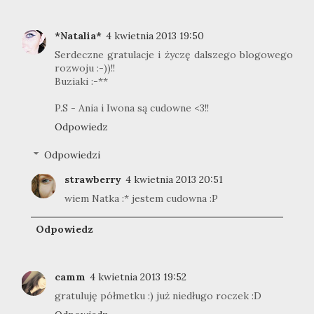
*Natalia*
4 kwietnia 2013 19:50
Serdeczne gratulacje i życzę dalszego blogowego
rozwoju :-))!!
Buziaki :-**
P.S - Ania i Iwona są cudowne <3!!
Odpowiedz
Odpowiedzi
strawberry
4 kwietnia 2013 20:51
wiem Natka :* jestem cudowna :P
Odpowiedz
camm
4 kwietnia 2013 19:52
gratuluję półmetku :) już niedługo roczek :D