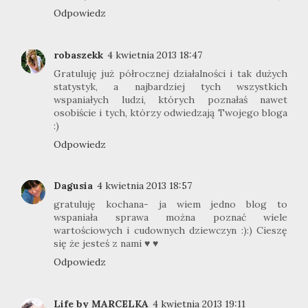
Odpowiedz
robaszekk
4 kwietnia 2013 18:47
Gratuluję już półrocznej działalności i tak dużych
statystyk, a najbardziej tych wszystkich
wspaniałych ludzi, których poznałaś nawet
osobiście i tych, którzy odwiedzają Twojego bloga
:)
Odpowiedz
Dagusia
4 kwietnia 2013 18:57
gratuluję kochana- ja wiem jedno blog to
wspaniała sprawa można poznać wiele
wartościowych i cudownych dziewczyn :):) Cieszę
się że jesteś z nami ♥ ♥
Odpowiedz
Life by MARCELKA
4 kwietnia 2013 19:11