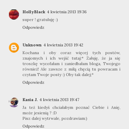
HollyBlack
4 kwietnia 2013 19:36
super ! gratuluję :)
Odpowiedz
Unknown
4 kwietnia 2013 19:42
Kochana i oby coraz więcej tych postów,
znajomych i ich wejść tutaj:* Żałuję, że ja się
troszkę wycofałam i zaniedbałam bloga, Twojego
również! Ale zawsze z miłą chęcią tu powracam i
czytam Twoje posty :) Oby tak dalej;*
Odpowiedz
Kasia J.
4 kwietnia 2013 19:47
Ja też kiedyś chciałabym poznać Ciebie i Anię,
może jesienią ? :D
Pisz dalej wytrwale, pozdrawiam:)
Odpowiedz