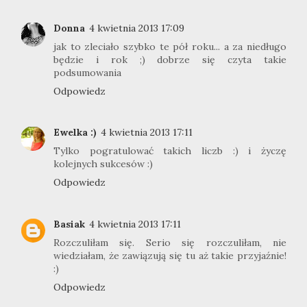
Donna
4 kwietnia 2013 17:09
jak to zleciało szybko te pół roku... a za niedługo
będzie i rok ;) dobrze się czyta takie
podsumowania
Odpowiedz
Ewelka :)
4 kwietnia 2013 17:11
Tylko pogratulować takich liczb :) i życzę
kolejnych sukcesów :)
Odpowiedz
Basiak
4 kwietnia 2013 17:11
Rozczuliłam się. Serio się rozczuliłam, nie
wiedziałam, że zawiązują się tu aż takie przyjaźnie!
:)
Odpowiedz