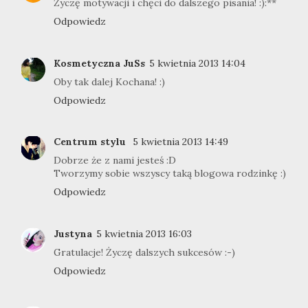
Życzę motywacji i chęci do dalszego pisania! :):**
Odpowiedz
Kosmetyczna JuSs
5 kwietnia 2013 14:04
Oby tak dalej Kochana! :)
Odpowiedz
Centrum stylu
5 kwietnia 2013 14:49
Dobrze że z nami jesteś :D
Tworzymy sobie wszyscy taką blogowa rodzinkę :)
Odpowiedz
Justyna
5 kwietnia 2013 16:03
Gratulacje! Życzę dalszych sukcesów :-)
Odpowiedz