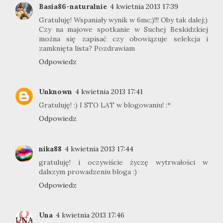
Basia86-naturalnie
4 kwietnia 2013 17:39
Gratuluję! Wspaniały wynik w 6mc;)!!! Oby tak dalej;)
Czy na majowe spotkanie w Suchej Beskidzkiej
można się zapisać czy obowiązuje selekcja i
zamknięta lista? Pozdrawiam
Odpowiedz
Unknown
4 kwietnia 2013 17:41
Gratuluję! :) I STO LAT w blogowaniu! :*
Odpowiedz
nika88
4 kwietnia 2013 17:44
gratuluję! i oczywiście życzę wytrwałości w
dalszym prowadzeniu bloga :)
Odpowiedz
Una
4 kwietnia 2013 17:46