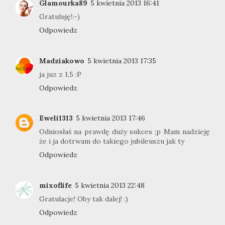
Glamourka89
5 kwietnia 2013 16:41
Gratuluję!:-)
Odpowiedz
Madziakowo
5 kwietnia 2013 17:35
ja juz z 1,5 :P
Odpowiedz
Eweli1313
5 kwietnia 2013 17:46
Odniosłaś na prawdę duży sukces ;p Mam nadzieję
że i ja dotrwam do takiego jubileuszu jak ty
Odpowiedz
mixoflife
5 kwietnia 2013 22:48
Gratulacje! Oby tak dalej! :)
Odpowiedz