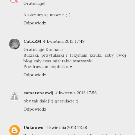
Gratulacje!
A szczury są urocze. ;-)
Odpowiedz
CatKRM
4 kwietnia 2013 17:48
Gratulacje Kochana!
Buziaki, przytulaski i trzymam kciuki, żeby Twój
blog cały czas miał takie statystyki.
Pozdrawiam cieplutko ♥
Odpowiedz
samatonazwij
4 kwietnia 2013 17:56
oby tak dalej! :) gratulacje :)
Odpowiedz
Unknown
4 kwietnia 2013 17:58