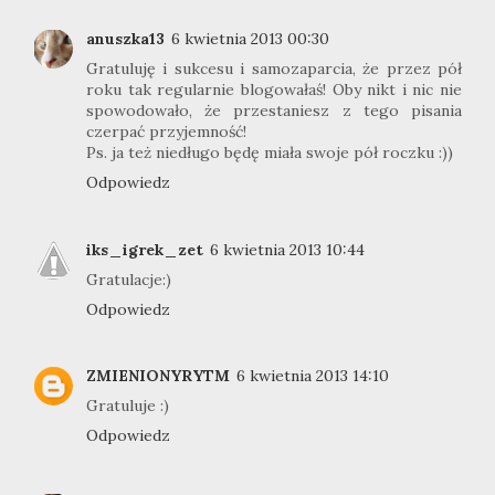
anuszka13
6 kwietnia 2013 00:30
Gratuluję i sukcesu i samozaparcia, że przez pół
roku tak regularnie blogowałaś! Oby nikt i nic nie
spowodowało, że przestaniesz z tego pisania
czerpać przyjemność!
Ps. ja też niedługo będę miała swoje pół roczku :))
Odpowiedz
iks_igrek_zet
6 kwietnia 2013 10:44
Gratulacje:)
Odpowiedz
ZMIENIONYRYTM
6 kwietnia 2013 14:10
Gratuluje :)
Odpowiedz