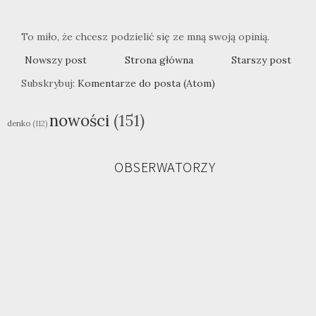
To miło, że chcesz podzielić się ze mną swoją opinią.
Nowszy post
Strona główna
Starszy post
Subskrybuj:
Komentarze do posta (Atom)
nowości
(151)
denko
(112)
OBSERWATORZY