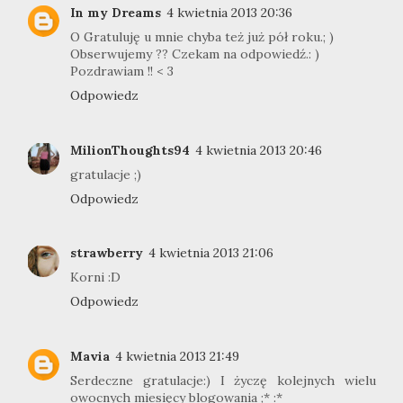
In my Dreams
4 kwietnia 2013 20:36
O Gratuluję u mnie chyba też już pół roku.; )
Obserwujemy ?? Czekam na odpowiedź.: )
Pozdrawiam !! < 3
Odpowiedz
MilionThoughts94
4 kwietnia 2013 20:46
gratulacje ;)
Odpowiedz
strawberry
4 kwietnia 2013 21:06
Korni :D
Odpowiedz
Mavia
4 kwietnia 2013 21:49
Serdeczne gratulacje:) I życzę kolejnych wielu
owocnych miesięcy blogowania ;* :*