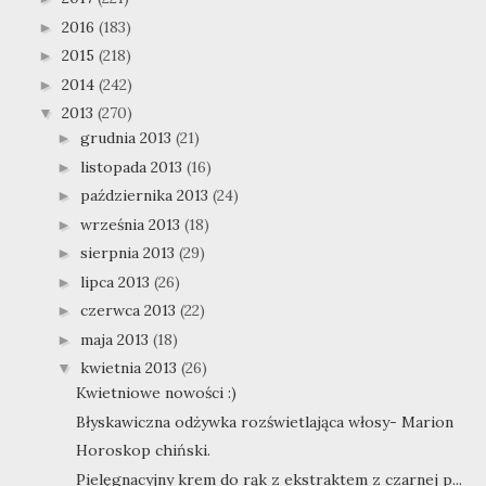
2016
(183)
►
2015
(218)
►
2014
(242)
►
2013
(270)
▼
grudnia 2013
(21)
►
listopada 2013
(16)
►
października 2013
(24)
►
września 2013
(18)
►
sierpnia 2013
(29)
►
lipca 2013
(26)
►
czerwca 2013
(22)
►
maja 2013
(18)
►
kwietnia 2013
(26)
▼
Kwietniowe nowości :)
Błyskawiczna odżywka rozświetlająca włosy- Marion
Horoskop chiński.
Pielęgnacyjny krem do rąk z ekstraktem z czarnej p...