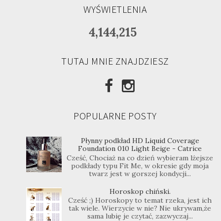
WYŚWIETLENIA
4,144,215
TUTAJ MNIE ZNAJDZIESZ
POPULARNE POSTY
Płynny podkład HD Liquid Coverage
Foundation 010 Light Beige - Catrice
Cześć, Chociaż na co dzień wybieram lżejsze
podkłady typu Fit Me, w okresie gdy moja
twarz jest w gorszej kondycji...
Horoskop chiński.
Cześć ;) Horoskopy to temat rzeka, jest ich
tak wiele. Wierzycie w nie? Nie ukrywam,że
sama lubię je czytać, zazwyczaj...