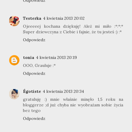
Odpowiedz
Testerka
4 kwietnia 2013 20:02
Ojeeeeej kochana dziękuję! Ależ mi miło :*:*:*
Super dziewczyna z Ciebie i fajnie, że tu jesteś :) :*
Odpowiedz
tonia
4 kwietnia 2013 20:19
OOO, Grauluje :*
Odpowiedz
Égotiste
4 kwietnia 2013 20:34
gratuluję :) mnie właśnie minęło 1,5 roku na
bloggerze ;d już chyba nie wyobrażam sobie życia
bez tego
Odpowiedz