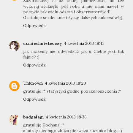
Zazdroszczę ci aż takiej publiczności, mi też
wczoraj stuknęło pół roku a nie mam nawet w
połowie tak wielu odsłon i obserwatorów :P
Gratuluje serdecznie i życzę dalszych sukcesów! ;)
Odpowiedz
usmiechnieteoczy
4 kwietnia 2013 18:15
jak możemy nie odwiedzać jak u Ciebie jest tak
fajnie? :)
Odpowiedz
Unknown
4 kwietnia 2013 18:20
gratuluje :* statystyki godne pozazdroszczenia :*
Odpowiedz
badgalagi
4 kwietnia 2013 18:36
gratuluję Kochana! ;*
a mi się niedługo zbliża pierwsza rocznica bloga :)