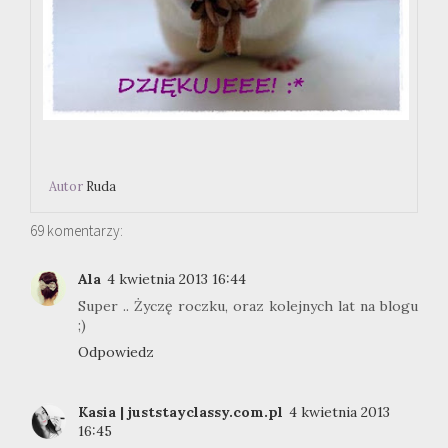
Autor
Ruda
69 komentarzy:
Ala
4 kwietnia 2013 16:44
Super .. Życzę roczku, oraz kolejnych lat na blogu
;)
Odpowiedz
Kasia | juststayclassy.com.pl
4 kwietnia 2013
16:45