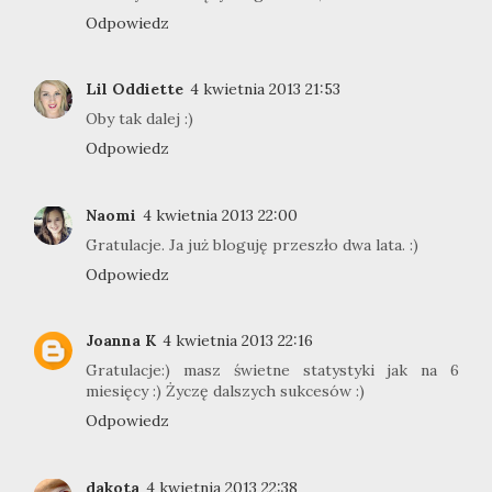
Odpowiedz
Lil Oddiette
4 kwietnia 2013 21:53
Oby tak dalej :)
Odpowiedz
Naomi
4 kwietnia 2013 22:00
Gratulacje. Ja już bloguję przeszło dwa lata. :)
Odpowiedz
Joanna K
4 kwietnia 2013 22:16
Gratulacje:) masz świetne statystyki jak na 6
miesięcy :) Życzę dalszych sukcesów :)
Odpowiedz
dakota
4 kwietnia 2013 22:38