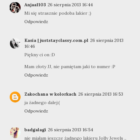
Anjaa1103
26 sierpnia 2013 16:44
Mi się strasznie podoba lakier ;)
Odpowiedz
Kasia | juststayclassy.com.pl
26 sierpnia 2013
16:46
Piękny ci on :D
Mam złoty JJ, nie pamiętam jaki to numer :P
Odpowiedz
Zakochana w kolorkach
26 sierpnia 2013 16:53
ja żadnego dalej:(
Odpowiedz
badgalagi
26 sierpnia 2013 16:54
nie miałam jeszcze żadnego lakieru Jolly Jewels ..