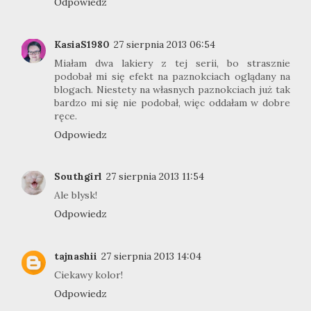
Odpowiedz
KasiaS1980
27 sierpnia 2013 06:54
Miałam dwa lakiery z tej serii, bo strasznie
podobał mi się efekt na paznokciach oglądany na
blogach. Niestety na własnych paznokciach już tak
bardzo mi się nie podobał, więc oddałam w dobre
ręce.
Odpowiedz
Southgirl
27 sierpnia 2013 11:54
Ale blysk!
Odpowiedz
tajnashii
27 sierpnia 2013 14:04
Ciekawy kolor!
Odpowiedz