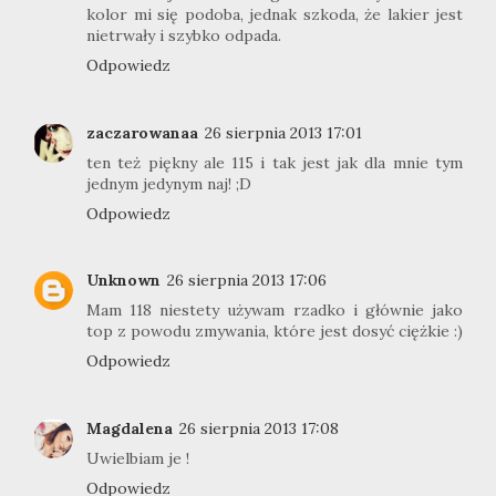
kolor mi się podoba, jednak szkoda, że lakier jest
nietrwały i szybko odpada.
Odpowiedz
zaczarowanaa
26 sierpnia 2013 17:01
ten też piękny ale 115 i tak jest jak dla mnie tym
jednym jedynym naj! ;D
Odpowiedz
Unknown
26 sierpnia 2013 17:06
Mam 118 niestety używam rzadko i głównie jako
top z powodu zmywania, które jest dosyć ciężkie :)
Odpowiedz
Magdalena
26 sierpnia 2013 17:08
Uwielbiam je !
Odpowiedz