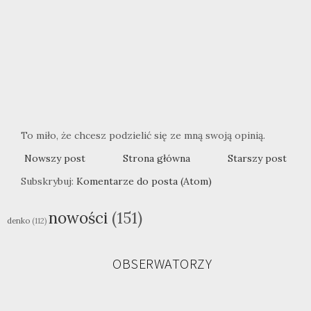
To miło, że chcesz podzielić się ze mną swoją opinią.
Nowszy post
Strona główna
Starszy post
Subskrybuj:
Komentarze do posta (Atom)
nowości
(151)
denko
(112)
OBSERWATORZY