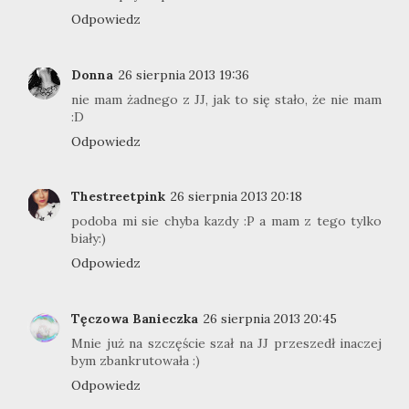
Odpowiedz
Donna
26 sierpnia 2013 19:36
nie mam żadnego z JJ, jak to się stało, że nie mam
:D
Odpowiedz
Thestreetpink
26 sierpnia 2013 20:18
podoba mi sie chyba kazdy :P a mam z tego tylko
biały:)
Odpowiedz
Tęczowa Banieczka
26 sierpnia 2013 20:45
Mnie już na szczęście szał na JJ przeszedł inaczej
bym zbankrutowała :)
Odpowiedz