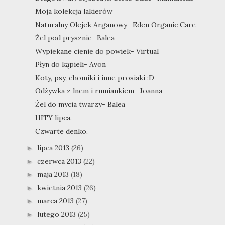
Moja kolekcja lakierów
Naturalny Olejek Arganowy- Eden Organic Care
Żel pod prysznic- Balea
Wypiekane cienie do powiek- Virtual
Płyn do kąpieli- Avon
Koty, psy, chomiki i inne prosiaki :D
Odżywka z lnem i rumiankiem- Joanna
Żel do mycia twarzy- Balea
HITY lipca.
Czwarte denko.
lipca 2013
(26)
►
czerwca 2013
(22)
►
maja 2013
(18)
►
kwietnia 2013
(26)
►
marca 2013
(27)
►
lutego 2013
(25)
►