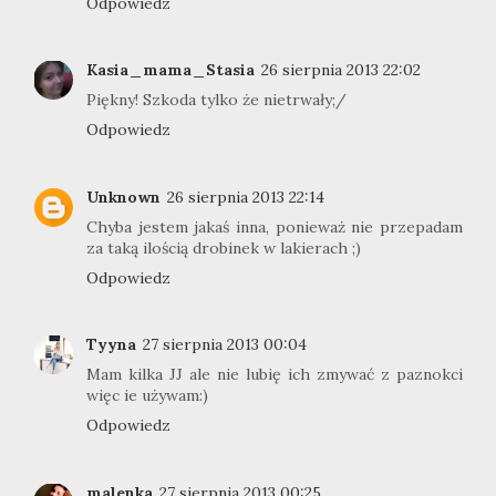
Odpowiedz
Kasia_mama_Stasia
26 sierpnia 2013 22:02
Piękny! Szkoda tylko że nietrwały;/
Odpowiedz
Unknown
26 sierpnia 2013 22:14
Chyba jestem jakaś inna, ponieważ nie przepadam
za taką ilością drobinek w lakierach ;)
Odpowiedz
Tyyna
27 sierpnia 2013 00:04
Mam kilka JJ ale nie lubię ich zmywać z paznokci
więc ie używam:)
Odpowiedz
malenka
27 sierpnia 2013 00:25