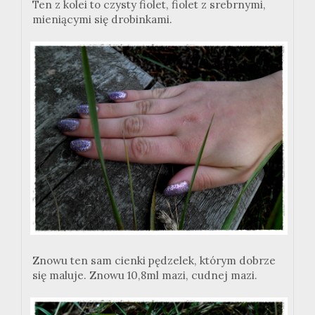
Ten z kolei to czysty fiolet, fiolet z srebrnymi,
mieniącymi się drobinkami.
Znowu ten sam cienki pędzelek, którym dobrze
się maluje. Znowu 10,8ml mazi, cudnej mazi.