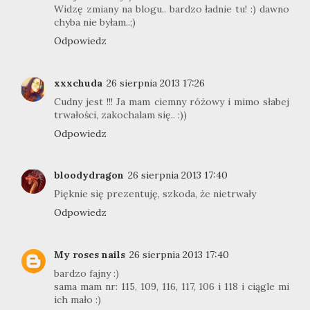
Widzę zmiany na blogu.. bardzo ładnie tu! :) dawno
chyba nie byłam..;)
Odpowiedz
xxxchuda
26 sierpnia 2013 17:26
Cudny jest !!! Ja mam ciemny różowy i mimo słabej
trwałości, zakochalam się.. :))
Odpowiedz
bloodydragon
26 sierpnia 2013 17:40
Pięknie się prezentuję, szkoda, że nietrwały
Odpowiedz
My roses nails
26 sierpnia 2013 17:40
bardzo fajny :)
sama mam nr: 115, 109, 116, 117, 106 i 118 i ciągle mi
ich mało :)