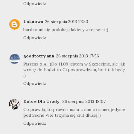
Odpowiedz
Unknown
26 sierpnia 2013 17:50
bardzo mi się podobają lakiery z tej serii ;)
Odpowiedz
goodtotry.ann
26 sierpnia 2013 17:56
Piszesz z A. :)Do 11.09 jestem w Szczecinie, ale jak
wrócę do Łodzi to Ci posprawdzam, bo i tak będę
:)
Odpowiedz
Dobre Dla Urody
26 sierpnia 2013 18:07
Co prawda, to prawda, mam z nim to samo, jedynie
pod Seche Vite trzyma się ciut dłużej :)
Odpowiedz