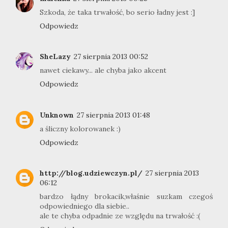
Szkoda, że taka trwałość, bo serio ładny jest :]
Odpowiedz
SheLazy
27 sierpnia 2013 00:52
nawet ciekawy... ale chyba jako akcent
Odpowiedz
Unknown
27 sierpnia 2013 01:48
a śliczny kolorowanek :)
Odpowiedz
http://blog.udziewczyn.pl/
27 sierpnia 2013
06:12
bardzo łądny brokacik,właśnie suzkam czegoś
odpowiedniego dla siebie..
ale te chyba odpadnie ze względu na trwałość :(