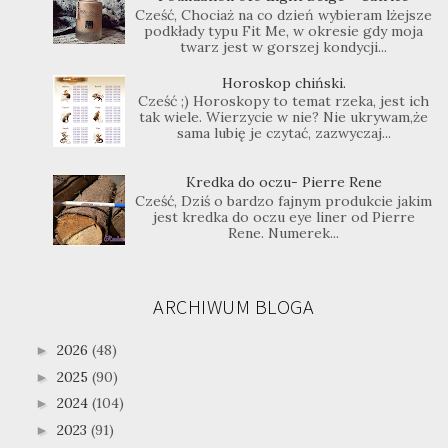
Cześć, Chociaż na co dzień wybieram lżejsze
podkłady typu Fit Me, w okresie gdy moja
twarz jest w gorszej kondycji...
Horoskop chiński.
Cześć ;) Horoskopy to temat rzeka, jest ich
tak wiele. Wierzycie w nie? Nie ukrywam,że
sama lubię je czytać, zazwyczaj...
Kredka do oczu- Pierre Rene
Cześć, Dziś o bardzo fajnym produkcie jakim
jest kredka do oczu eye liner od Pierre
Rene. Numerek...
ARCHIWUM BLOGA
2026
(48)
►
2025
(90)
►
2024
(104)
►
2023
(91)
►