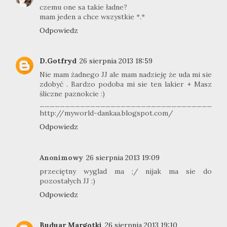
czemu one sa takie ładne?
mam jeden a chce wszystkie *.*
Odpowiedz
D.Gotfryd
26 sierpnia 2013 18:59
Nie mam żadnego JJ ale mam nadzieję że uda mi sie
zdobyć . Bardzo podoba mi sie ten lakier + Masz
śliczne paznokcie :)
__________________________________
http://myworld-dankaa.blogspot.com/
Odpowiedz
Anonimowy
26 sierpnia 2013 19:09
przeciętny wyglad ma ;/ nijak ma sie do
pozostałych JJ :)
Odpowiedz
Buduar Margotki
26 sierpnia 2013 19:10