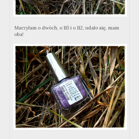
Marzyłam o dwóch, o 115 i o 112, udało się, mam
oba!