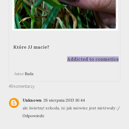
Które JJ macie?
Addicted to cosmetics
Autor
Ruda
49 komentarzy:
Unknown
26 sierpnia 2013 16:44
ale świetny! szkoda, że jak mówisz jest nietrwały :/
Odpowiedz