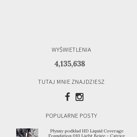
WYŚWIETLENIA
4,135,638
TUTAJ MNIE ZNAJDZIESZ
POPULARNE POSTY
Płynny podkład HD Liquid Coverage
Foundation 010 Light Beige - Catrice