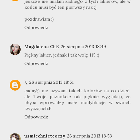
jeszcze nie mialam żadnego z tych lakierów, ale w
końcu musi być ten pierwszy raz ;)
pozdrawiam ;)
Odpowiedz
Magdalena ChK
26 sierpnia 2013 18:49
Piękny lakier, jednak i tak wolę 115 :)
Odpowiedz
\
26 sierpnia 2013 18:51
cudny!;) nie używam takich kolorów na co dzień,
ale Twoje paznokcie tak pięknie wyglądają, że
chyba wprowadzę małe modyfikacje w swoich
zwyczajach:P
Odpowiedz
usmiechnieteoczy
26 sierpnia 2013 18:53